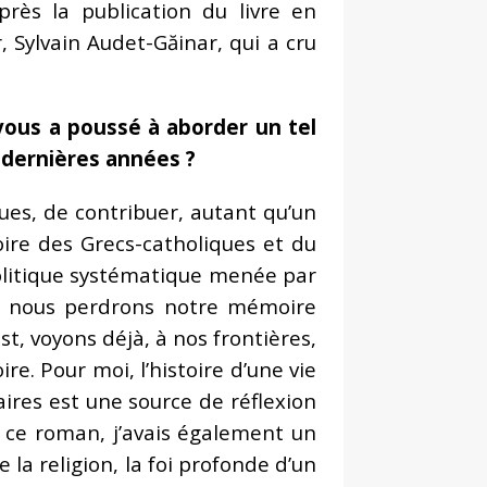
rès la publication du livre en
 Sylvain Audet-Găinar, qui a cru
 vous a poussé à aborder un tel
 dernières années ?
ques, de contribuer, autant qu’un
oire des Grecs-catholiques et du
 politique systématique menée par
 où nous perdrons notre mémoire
st, voyons déjà, à nos frontières,
re. Pour moi, l’histoire d’une vie
aires est une source de réflexion
nt ce roman, j’avais également un
e la religion, la foi profonde d’un