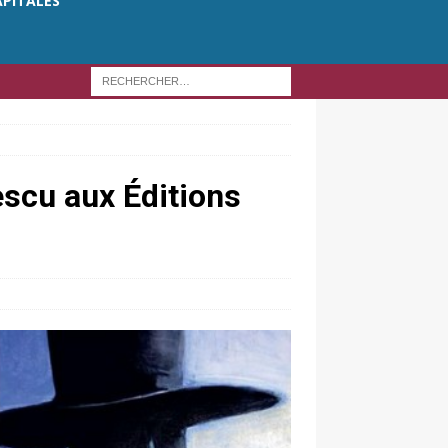
APITALES
scu aux Éditions