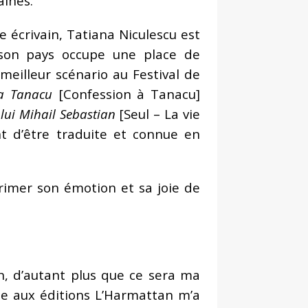
aines.
écrivain, Tatiana Niculescu est
 son pays occupe une place de
 meilleur scénario au Festival de
a Tanacu
[Confession à Tanacu]
 lui Mihail Sebastian
[Seul – La vie
t d’être traduite et connue en
primer son émotion et sa joie de
, d’autant plus que ce sera ma
ue aux éditions L’Harmattan m’a