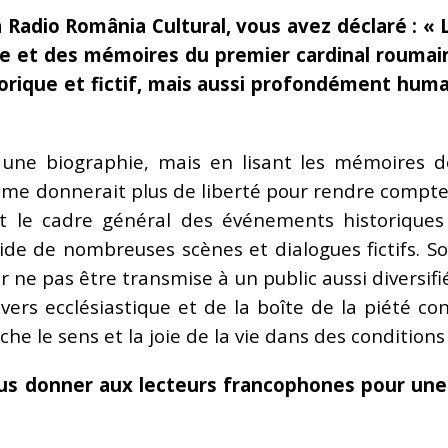
 Radio România Cultural, vous avez déclaré : « 
a vie et des mémoires du premier cardinal roum
orique et fictif, mais aussi profondément huma
e une biographie, mais en lisant les mémoires d
 me donnerait plus de liberté pour rendre compte de
t le cadre général des événements historiques 
’aide de nombreuses scènes et dialogues fictifs. 
ne pas être transmise à un public aussi diversifié 
ivers ecclésiastique et de la boîte de la piété con
he le sens et la joie de la vie dans des conditions d
ous donner aux lecteurs francophones pour une 