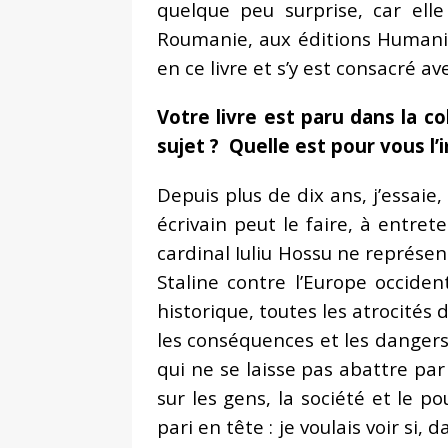
quelque peu surprise, car ell
Roumanie, aux éditions Humanita
en ce livre et s’y est consacré 
Votre livre est paru dans la c
sujet ? Quelle est pour vous l
Depuis plus de dix ans, j’essaie
écrivain peut le faire, à entre
cardinal Iuliu Hossu ne représen
Staline contre l’Europe occide
historique, toutes les atrocités 
les conséquences et les dangers d
qui ne se laisse pas abattre par
sur les gens, la société et le p
pari en tête : je voulais voir si,