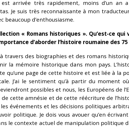
e est arrivée très rapidement, moins d’un an ap
s. Je suis très reconnaissante à mon traducteur,
avec beaucoup d’enthousiasme.
ollection « Romans historiques ». Qu’est-ce qui
’importance d’aborder l’histoire roumaine des 75
, à travers des biographies et des romans histori
tenir la mémoire historique dans mon pays. L’hist
te qu’une page de cette histoire et est liée à la
ntale. J’ai le sentiment qu’à partir du moment
deviendront possibles et nous, les Européens de l’E
e cette amnésie et de cette réécriture de l’histoi
 les événements et les décisions politiques arbitr
ouvoir politique. Je dois vous avouer qu’en écriva
 dans le contexte actuel de manipulation politique d