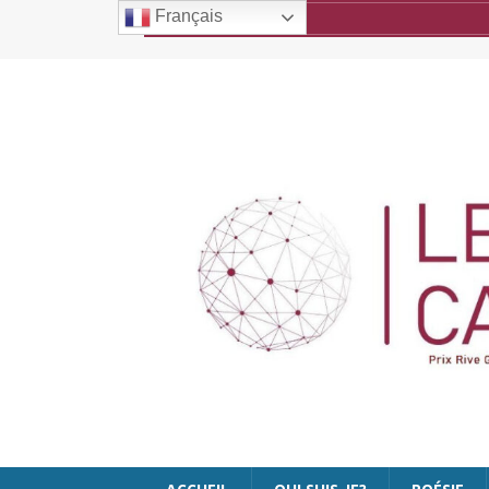
Français