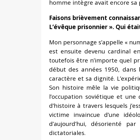
homme intègre avait encore sa p
Faisons brièvement connaissanc
L’évêque prisonnier ». Qui étai
Mon personnage s’appelle « numér
est ensuite devenu cardinal e
toutefois être n’importe quel p
début des années 1950, dans le
caractère et sa dignité. L’expé
Son histoire mêle la vie politi
l’occupation soviétique et une 
d’histoire à travers lesquels j
victime invaincue d’une idéo
d’aujourd’hui, désorienté par
dictatoriales.