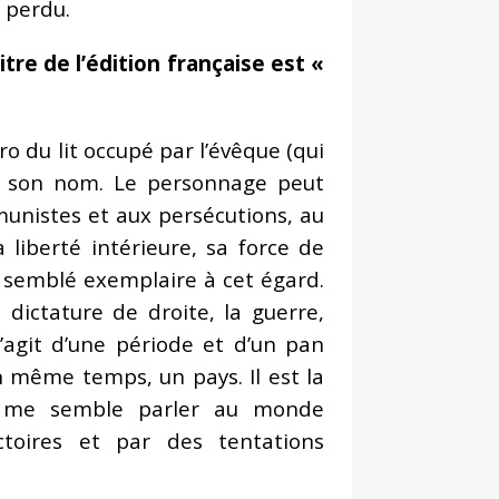
ou perdu.
re de l’édition française est «
o du lit occupé par l’évêque (qui
cé son nom. Le personnage peut
munistes et aux persécutions, au
liberté intérieure, sa force de
a semblé exemplaire à cet égard.
 dictature de droite, la guerre,
s’agit d’une période et d’un pan
n même temps, un pays. Il est la
tin me semble parler au monde
ictoires et par des tentations