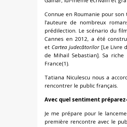
Găinar, lui-même écrivain et gra
Connue en Roumanie pour son tr
l’auteure de nombreux romans
prédilection. Le scénario du fi
Cannes en 2012, a été constr
et
Cartea judecătorilor
[Le Livre 
de Mihail Sebastian]. Sa rich
France(1).
Tatiana Niculescu nous a accord
rencontrer le public français.
Avec quel sentiment préparez
Je me prépare pour le lanceme
première rencontre avec le pub