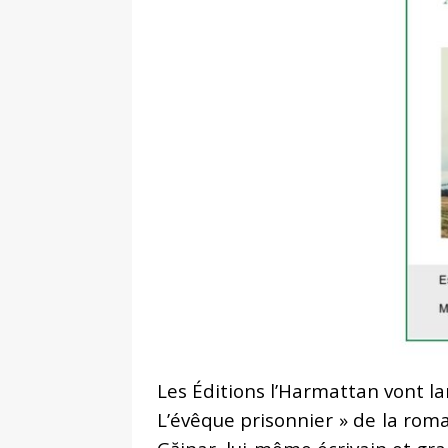
Les Éditions l’Harmattan vont lanc
L’évêque prisonnier » de la rom