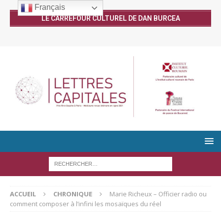
Français
LE CARREFOUR CULTUREL DE DAN BURCEA
ACCUEIL
CHRONIQUE
Marie Richeux – Officier radio ou
comment composer à l’infini les mosaïques du réel