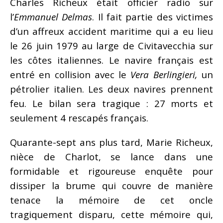
Charles Richeux était officier radio sur
l’
Emmanuel Delmas
. Il fait partie des victimes
d’un affreux accident maritime qui a eu lieu
le 26 juin 1979 au large de Civitavecchia sur
les côtes italiennes. Le navire français est
entré en collision avec le
Vera Berlingieri,
un
pétrolier italien. Les deux navires prennent
feu. Le bilan sera tragique : 27 morts et
seulement 4 rescapés français.
Quarante-sept ans plus tard, Marie Richeux,
nièce de Charlot, se lance dans une
formidable et rigoureuse enquête pour
dissiper la brume qui couvre de manière
tenace la mémoire de cet oncle
tragiquement disparu, cette mémoire qui,