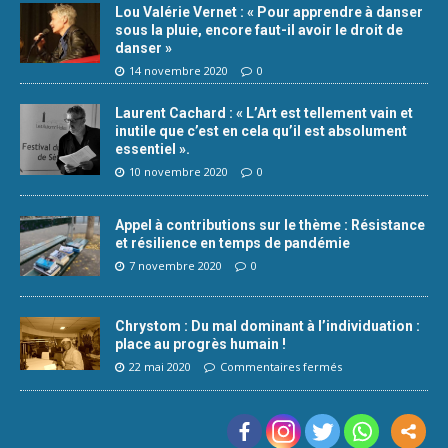
Lou Valérie Vernet : « Pour apprendre à danser
sous la pluie, encore faut-il avoir le droit de
danser »
14 novembre 2020
0
Laurent Cachard : « L’Art est tellement vain et
inutile que c’est en cela qu’il est absolument
essentiel ».
10 novembre 2020
0
Appel à contributions sur le thème : Résistance
et résilience en temps de pandémie
7 novembre 2020
0
Chrystom : Du mal dominant à l’individuation :
place au progrès humain !
22 mai 2020
Commentaires fermés