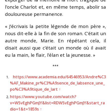
l’oncle Charlot et, en même temps, abolir sa
douloureuse permanence.
« J’écrivais la petite légende de mon père »,
nous dit-elle à la fin de son roman. C’était un
autre monde, Marie. En répétant cela, il
disait aussi que c’était un monde où il avait
eu la main, le flair, l’élan et la jeunesse. »
***
https://www.academia.edu/64546953/Andre%C3
%AF_Makine_pr%C3%A9sence_de_labsence_une_
po%C3%A9tique_de_lart
↑
https://www.youtube.com/watch?
v=WSvEghPGmJY&list=RDWSvEghPGmJY&start_ra
dio=1&t=1859s
↑