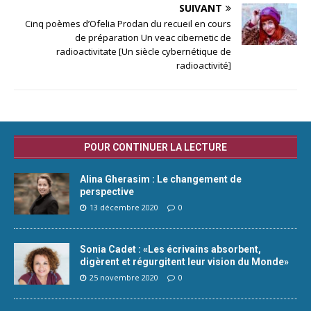
SUIVANT
Cinq poèmes d’Ofelia Prodan du recueil en cours
de préparation Un veac cibernetic de
radioactivitate [Un siècle cybernétique de
radioactivité]
POUR CONTINUER LA LECTURE
Alina Gherasim : Le changement de
perspective
13 décembre 2020
0
Sonia Cadet : «Les écrivains absorbent,
digèrent et régurgitent leur vision du Monde»
25 novembre 2020
0