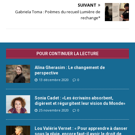
SUIVANT
Gabriela Toma : Poèmes du recueil Lumière de
rechange*
POUR CONTINUER LA LECTURE
Alina Gherasim : Le changement de
perspective
13 décembre 2020
0
Sonia Cadet : «Les écrivains absorbent,
digèrent et régurgitent leur vision du Monde»
25 novembre 2020
0
Lou Valérie Vernet : « Pour apprendre à danser
sous la pluie, encore faut-il avoir le droit de