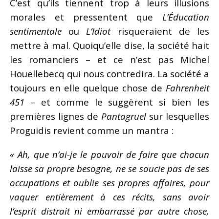
C’est qu’ils tiennent trop à leurs illusions
morales et pressentent que
L’Éducation
sentimentale
ou
L’Idiot
risqueraient de les
mettre à mal. Quoiqu’elle dise, la société hait
les romanciers – et ce n’est pas Michel
Houellebecq qui nous contredira. La société a
toujours en elle quelque chose de
Fahrenheit
451
– et comme le suggèrent si bien les
premières lignes de
Pantagruel
sur lesquelles
Proguidis revient comme un mantra :
« Ah, que n’ai-je le pouvoir de faire que chacun
laisse sa propre besogne, ne se soucie pas de ses
occupations et oublie ses propres affaires, pour
vaquer entièrement à ces récits, sans avoir
l’esprit distrait ni embarrassé par autre chose,