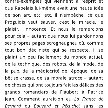
contre-exemples qui viennent à l’esprit et
que Rabelais lui-même avait une haute idée
de son art, etc. etc. Il n’empêche, ce que
Proguidis veut sauver, c’est le miracle, le
plaisir, l’innocence. Et nous le remercions
pour cela – autant que nous lui pardonnons
ses propres pages scrogneugneu où, comme
tout bon décliniste qui se respecte, il se
plaint un peu facilement du monde actuel,
de la technique, des robots, de la mode, de
la pub, de la médiocrité de l’époque, de sa
bêtise crasse, de sa morale atroce – autant
de choses qui ont toujours fait les délices des
grands romanciers de Flaubert à Patrice
Jean. Comment aurait-on eu
La France de
Bernard
ou
Bouvard et Pécuchet
sans les