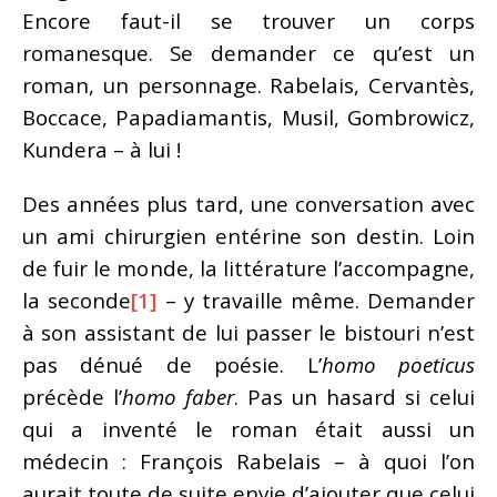
Encore faut-il se trouver un corps
romanesque. Se demander ce qu’est un
roman, un personnage. Rabelais, Cervantès,
Boccace, Papadiamantis, Musil, Gombrowicz,
Kundera – à lui !
Des années plus tard, une conversation avec
un ami chirurgien entérine son destin. Loin
de fuir le monde, la littérature l’accompagne,
la seconde
[1]
– y travaille même. Demander
à son assistant de lui passer le bistouri n’est
pas dénué de poésie. L’
homo poeticus
précède l’
homo faber
. Pas un hasard si celui
qui a inventé le roman était aussi un
médecin : François Rabelais – à quoi l’on
aurait toute de suite envie d’ajouter que celui