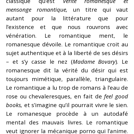
classique qu’est
Vérité romanesque et
mensonge romantique,
un titre qui vaut
autant pour la littérature que pour
l’existence et que nous rouvrons avec
vénération. Le romantique ment, le
romanesque dévoile. Le romantique croit au
sujet authentique et à la liberté de ses désirs
– et s’y casse le nez (
Madame Bovary
). Le
romanesque dit la vérité du désir qui est
toujours mimétique, parallèle, triangulaire.
Le romantique a lu trop de romans à l’eau de
rose ou chevaleresques, en fait de
feel good
books,
et s’imagine qu’il pourrait vivre le sien.
Le romanesque procède à un autodafé
mental des mauvais livres. Le romantique
veut ignorer la mécanique porno qui l’anime.