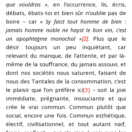
que vouldras »
, en l’occurrence, lis, écris,
débats, ébats-toi et bien sûr n’oublie pas de
boire – car
« Sy faict tout homme de bien :
jamais homme noble ne hayst le bon vin, c’est
un apophtegme monachal »
[2]
.
Plus que le
désir toujours un peu inquiétant, car
relevant du manque, de l’attente, et par là-
même de la souffrance, du jamais assouvi, et
dont nos sociétés nous saturent, faisant de
nous des Tantales de la consommation, c’est
le plaisir que l’on préfère ici
[3]
– soit la joie
immédiate, prégnante, insouciante et qui
crée le vrai commun. Commun plutôt que
social, encore une fois. Commun esthétique,
électif, civilisationnel, et tout autant naïf,