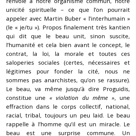
renvoie à notre organisme commun, notre
unicité spirituelle – ce que l’on pourrait
appeler avec Martin Buber « l’interhumain »
(le « je/tu »). Propos finalement très kantien
qui dit que le beau unit, sinon suscite,
l’humanité et cela bien avant le concept, le
contrat, la loi, la morale et toutes ces
saloperies sociales (certes, nécessaires et
légitimes pour fonder la cité, nous ne
sommes pas anarchistes, qu’on se rassure).
Le beau, va même jusqu’à dire Proguidis,
constitue une
« violation du même »
, une
effraction dans le corps collectif, national,
racial, tribal, toujours un peu laid. Le beau
rappelle à l’homme qu’il est un miracle. Le
beau est une surprise commune. Un