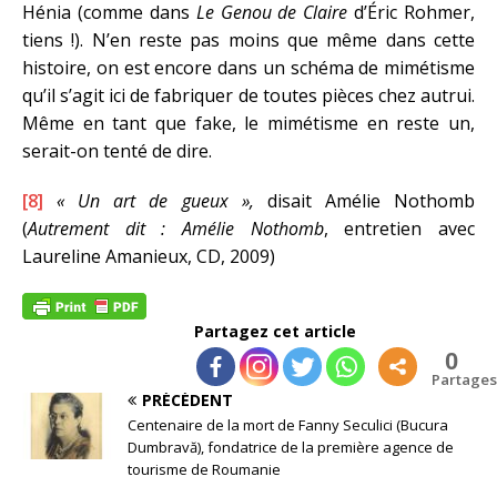
Hénia (comme dans
Le Genou de Claire
d’Éric Rohmer,
tiens !). N’en reste pas moins que même dans cette
histoire, on est encore dans un schéma de mimétisme
qu’il s’agit ici de fabriquer de toutes pièces chez autrui.
Même en tant que fake, le mimétisme en reste un,
serait-on tenté de dire.
[8]
« Un art de gueux »,
disait Amélie Nothomb
(
Autrement dit : Amélie Nothomb
, entretien avec
Laureline Amanieux, CD, 2009)
Partagez cet article
0
Partages
PRÉCÉDENT
Centenaire de la mort de Fanny Seculici (Bucura
Dumbravă), fondatrice de la première agence de
tourisme de Roumanie