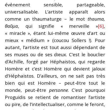
événement sensible, partageable,
universalisable. L’artiste apparaît alors
comme un thaumaturge – le mot
thauma,
θα
ῦμα
, qui signifie « merveille »
[6]
,
« miracle », étant lui-même œuvre d’art ou
mieux « médium » (coucou Sollers !). Pour
autant, l’artiste est tout aussi dépendant de
ses muses ou de ses dieux. C’est le bouclier
d’Achille, forgé par Héphaïstos, qui regarde
Homère et c’est Homère qui devient jaloux
d’Héphaïstos. D’ailleurs, on ne sait pas très
bien qui est Homère – peut-être tout le
monde, peut-être
personne
. C’est pourquoi
Proguidis se retient de romantiser l’artiste
ou pire, de l’intellectualiser, comme le feront,