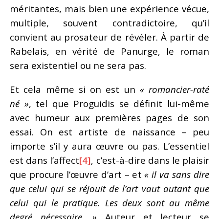
méritantes, mais bien une expérience vécue,
multiple, souvent contradictoire, qu’il
convient au prosateur de révéler. À partir de
Rabelais, en vérité de Panurge, le roman
sera existentiel ou ne sera pas.
Et cela même si on est un
« romancier-raté
né »
, tel que Proguidis se définit lui-même
avec humeur aux premières pages de son
essai. On est artiste de naissance – peu
importe s’il y aura œuvre ou pas. L’essentiel
est dans l’affect
[4]
, c’est-à-dire dans le plaisir
que procure l’œuvre d’art – et
« il va sans dire
que celui qui se réjouit de l’art vaut autant que
celui qui le pratique. Les deux sont au même
degré nécessaire. »
Auteur et lecteur se