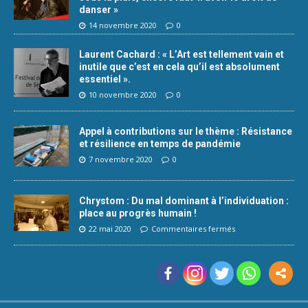
danser »
14 novembre 2020
0
Laurent Cachard : « L’Art est tellement vain et
inutile que c’est en cela qu’il est absolument
essentiel ».
10 novembre 2020
0
Appel à contributions sur le thème : Résistance
et résilience en temps de pandémie
7 novembre 2020
0
Chrystom : Du mal dominant à l’individuation :
place au progrès humain !
22 mai 2020
Commentaires fermés