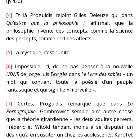
(p 430)
[4]
Et là Proguidis rejoint Gilles Deleuze qui dans
Qu’est-ce que la philosophie ?
affirmait que la
philosophie invente des concepts, comme la science
des percepts, comme l’art des affects.
[5]
La mystique, c’est l’unité.
[6]
Impossible, ici, de ne pas penser à la nouvelle
UDNR
de Jorge luis Borgès dans
Le Livre des sables
– un
mot qui contient toute la poésie d’un peuple
fantastique et qui signifie « merveille ».
[7]
Certes, Proguidis remarque que dans
La
Pornographie
, Gombrowicz semble dire autre chose
que la théorie girardienne – les deux adultes pervers,
Frédéric et Witold tendant moins à se disputer un
désir qu’à en susciter un chez les adolescents, Karol et