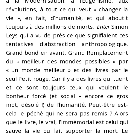
à la Modernisation, à l’Eugénisme, aux
révolutions, à tout ce qui veut « changer la
vie », en fait, d’humanité, et qui aboutit
toujours à des millions de morts.
Enter
Simon
Leys qui a vu de près ce que signifiaient ces
tentatives d’abstraction anthropologique.
Grand bond en avant, Grand Remplacement
du « meilleur des mondes possibles » par
« un monde meilleur » et des livres par le
seul Petit rouge. Car il y a des livres qui tuent
et ce sont toujours ceux qui veulent le
bonheur forcé (et social – encore ce gros
mot, désolé !) de l’humanité. Peut-être est-
cela le péché qui ne sera pas remis ? Alors
que le livre, le vrai, l’immémorial est celui qui
sauve la vie ou fait supporter la mort. Le