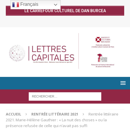
Français
LE CARREFOUR CULTUREL DE DAN BURCEA
ACCUEIL
RENTRÉE LITTÉRAIRE 2021
Rentrée littéraire
2021. Marie-Hélène Gauthier : « La nuit des choses » ou la
présence refusée de celle qui n’avait pas suffi