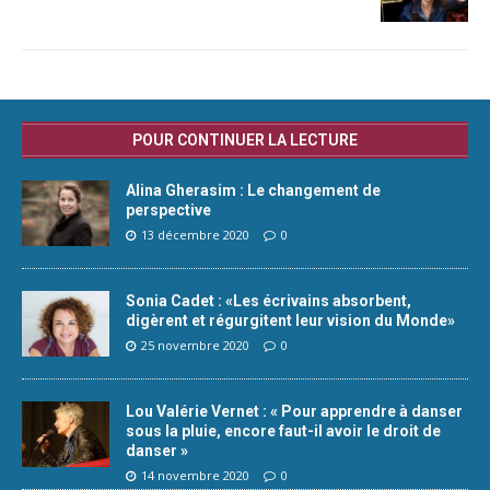
POUR CONTINUER LA LECTURE
Alina Gherasim : Le changement de
perspective
13 décembre 2020
0
Sonia Cadet : «Les écrivains absorbent,
digèrent et régurgitent leur vision du Monde»
25 novembre 2020
0
Lou Valérie Vernet : « Pour apprendre à danser
sous la pluie, encore faut-il avoir le droit de
danser »
14 novembre 2020
0