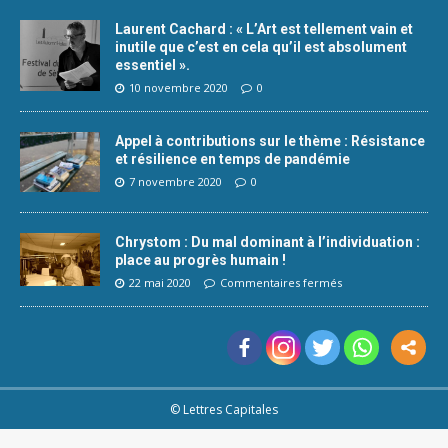
Laurent Cachard : « L’Art est tellement vain et
inutile que c’est en cela qu’il est absolument
essentiel ».
10 novembre 2020
0
Appel à contributions sur le thème : Résistance
et résilience en temps de pandémie
7 novembre 2020
0
Chrystom : Du mal dominant à l’individuation :
place au progrès humain !
22 mai 2020
Commentaires fermés
© Lettres Capitales