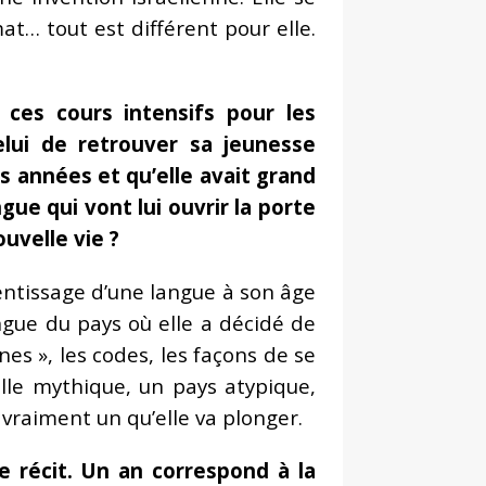
mat… tout est différent pour elle.
, ces cours intensifs pour les
lui de retrouver sa jeunesse
es années et qu’elle avait grand
ue qui vont lui ouvrir la porte
uvelle vie ?
entissage d’une langue à son âge
ngue du pays où elle a décidé de
nes », les codes, les façons de se
ville mythique, un pays atypique,
 vraiment un qu’elle va plonger.
e récit. Un an correspond à la