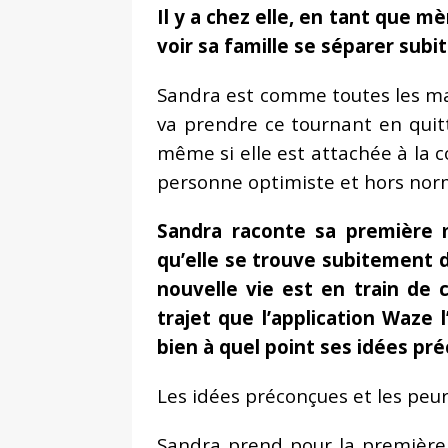
Il y a chez elle, en tant que mè
voir sa famille se séparer sub
Sandra est comme toutes les mama
va prendre ce tournant en quit
même si elle est attachée à la c
personne optimiste et hors norme
Sandra raconte sa première 
qu’elle se trouve subitement 
nouvelle vie est en train de
trajet que l’application Waze
bien à quel point ses idées p
Les idées préconçues et les peur
Sandra prend pour la première fo