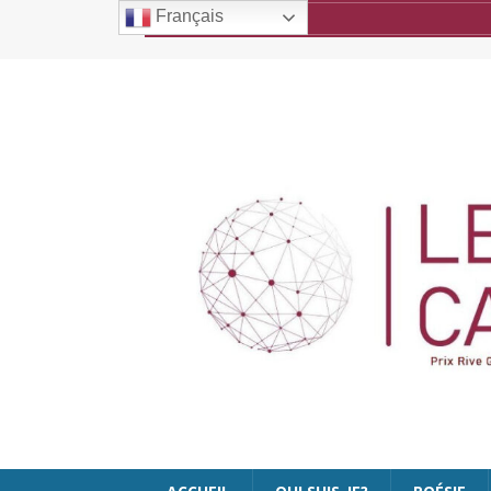
Français