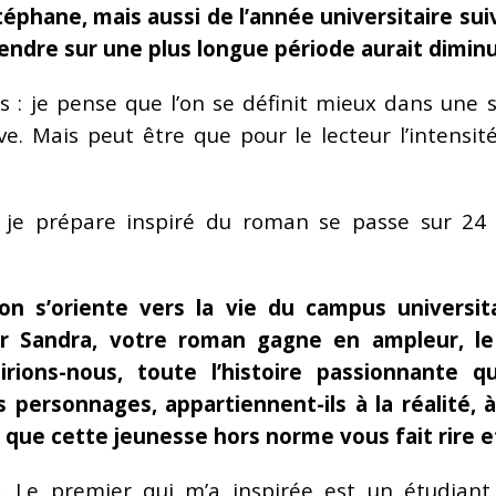
téphane, mais aussi de l’année universitaire sui
endre sur une plus longue période aurait diminu
es : je pense que l’on se définit mieux dans une
e. Mais peut être que pour le lecteur l’intensit
e je prépare inspiré du roman se passe sur 24 
on s’oriente vers la vie du campus universita
r Sandra, votre roman gagne en ampleur, le 
rions-nous, toute l’histoire passionnante
ersonnages, appartiennent-ils à la réalité, à 
re que cette jeunesse hors norme vous fait rire e
. Le premier qui m’a inspirée est un étudiant,