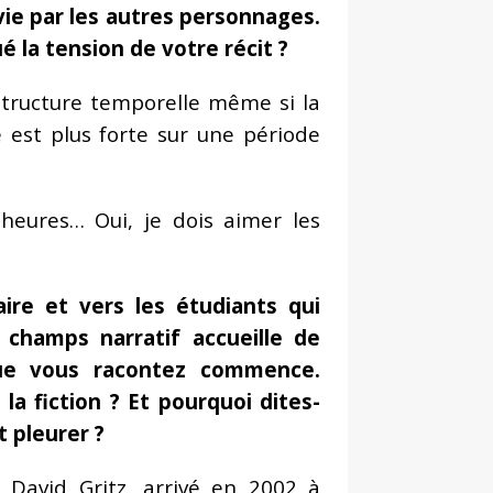
vie par les autres personnages.
é la tension de votre récit ?
 structure temporelle même si la
é est plus forte sur une période
heures… Oui, je dois aimer les
ire et vers les étudiants qui
champs narratif accueille de
 que vous racontez commence.
la fiction ? Et pourquoi dites-
t pleurer ?
 David Gritz, arrivé en 2002 à