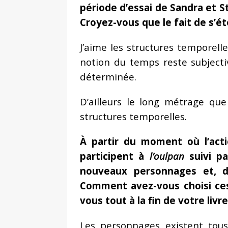
période d’essai de Sandra et S
Croyez-vous que le fait de s’ét
J’aime les structures temporell
notion du temps reste subjectiv
déterminée.
D’ailleurs le long métrage qu
structures temporelles.
À partir du moment où l’acti
participent à
l’oulpan
suivi pa
nouveaux personnages et, di
Comment avez-vous choisi ces p
vous tout à la fin de votre liv
Les personnages existent tous