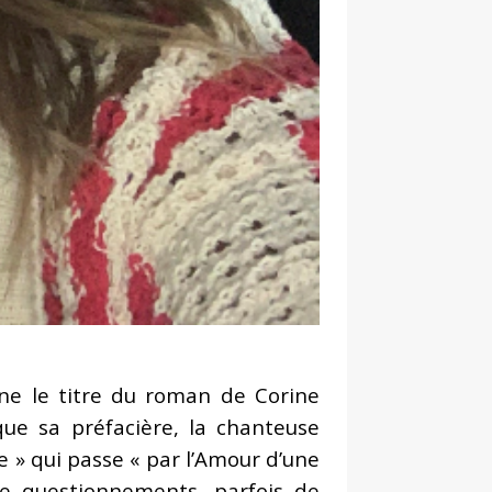
ne le titre du roman de Corine
que sa préfacière, la chanteuse
ue » qui passe « par l’Amour d’une
 de questionnements, parfois de