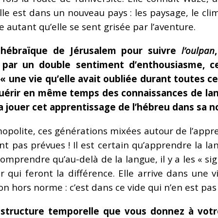
lle est dans un nouveau pays : les paysage, le cli
e autant qu’elle se sent grisée par l’aventure.
té hébraïque de Jérusalem pour suivre
l’oulpan
 par un double sentiment d’enthousiasme, ce
– « une vie qu’elle avait oubliée durant toutes c
acquérir en même temps des connaissances de lang
a jouer cet apprentissage de l’hébreu dans sa no
smopolite, ces générations mixées autour de l’appr
nt pas prévues ! Il est certain qu’apprendre la la
 comprendre qu’au-delà de la langue, il y a les « sig
r qui feront la différence. Elle arrive dans une 
n hors norme : c’est dans ce vide qui n’en est pas
 structure temporelle que vous donnez à votr