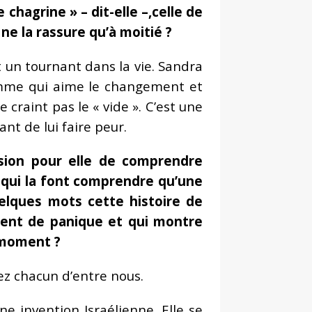
 chagrine » – dit-elle –,celle de
ne la rassure qu’à moitié ?
t un tournant dans la vie. Sandra
femme qui aime le changement et
craint pas le « vide ». C’est une
nt de lui faire peur.
sion pour elle de comprendre
 qui la font comprendre qu’une
elques mots cette histoire de
iment de panique et qui montre
 moment ?
ez chacun d’entre nous.
ne invention Israélienne. Elle se