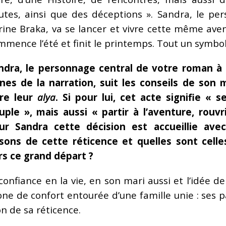
utes, ainsi que des déceptions ». Sandra, le p
rine Braka, va se lancer et vivre cette même ave
mmence l’été et finit le printemps. Tout un symbole
ndra, le personnage central de votre roman à 
ines de la narration, suit les conseils de son
ire leur
alya
. Si pour lui, cet acte signifie « s
uple », mais aussi « partir à l’aventure, rouv
ur Sandra cette décision est accueillie avec
isons de cette réticence et quelles sont cell
rs ce grand départ ?
onfiance en la vie, en son mari aussi et l’idée de 
one de confort entourée d’une famille unie : ses 
on de sa réticence.