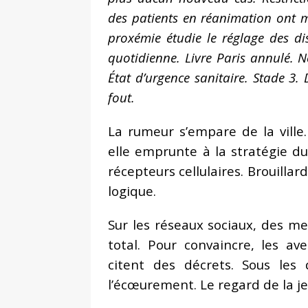
des patients en réanimation ont m
proxémie étudie le réglage des di
quotidienne. Livre Paris annulé. 
État d’urgence sanitaire. Stade 3. 
fout.
La rumeur s’empare de la ville.
elle emprunte à la stratégie du
récepteurs cellulaires. Brouillar
logique.
Sur les réseaux sociaux, des m
total. Pour convaincre, les av
citent des décrets. Sous les d
l’écœurement. Le regard de la j