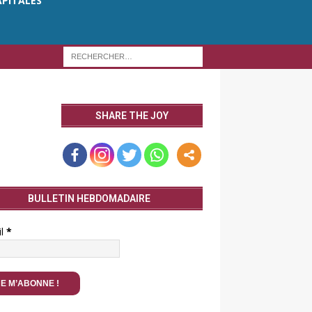
APITALES
SHARE THE JOY
BULLETIN HEBDOMADAIRE
il
*