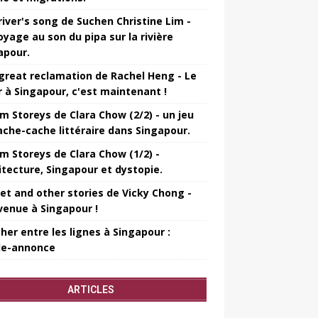
river's song de Suchen Christine Lim -
oyage au son du pipa sur la rivière
apour.
great reclamation de Rachel Heng - Le
r à Singapour, c'est maintenant !
m Storeys de Clara Chow (2/2) - un jeu
ache-cache littéraire dans Singapour.
m Storeys de Clara Chow (1/2) -
itecture, Singapour et dystopie.
et and other stories de Vicky Chong -
venue à Singapour !
her entre les lignes à Singapour :
e-annonce
ARTICLES