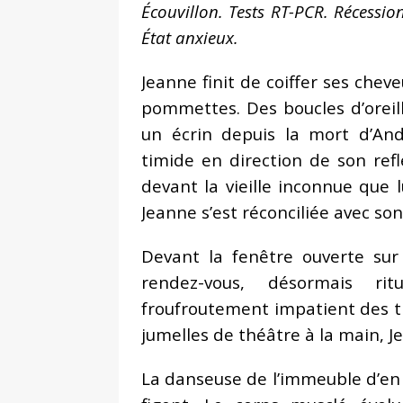
Écouvillon. Tests RT-PCR. Récession
État anxieux.
Jeanne finit de coiffer ses cheve
pommettes. Des boucles d’oreille
un écrin depuis la mort d’And
timide en direction de son re
devant la vieille inconnue que l
Jeanne s’est réconciliée avec son
Devant la fenêtre ouverte sur 
rendez-vous, désormais rit
froufroutement impatient des till
jumelles de théâtre à la main, Je
La danseuse de l’immeuble d’en 