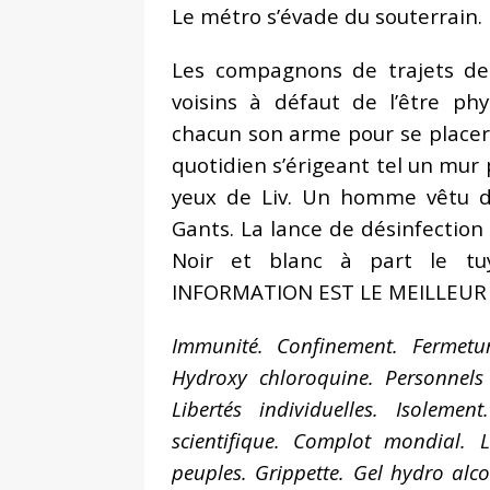
Le métro s’évade du souterrain.
Les compagnons de trajets de
voisins à défaut de l’être phy
chacun son arme pour se placer 
quotidien s’érigeant tel un mur p
yeux de Liv. Un homme vêtu d
Gants. La lance de désinfection
Noir et blanc à part le t
INFORMATION EST LE MEILLEUR
Immunité. Confinement. Fermetu
Hydroxy chloroquine. Personnels 
Libertés individuelles. Isoleme
scientifique. Complot mondial. 
peuples. Grippette. Gel hydro alco