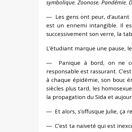
symbolique. Zoonose. Pandémie. Dir
― Les gens ont peur, d’autant 
est un ennemi intangible. Il es
successivement son verre, la tab
L’étudiant marque une pause, le
― Panique à bord, on ne cont
responsable est rassurant. C’e
à chaque épidémie, son bouc émi
siècles plus tard, les homosex
la propagation du Sida et aujour
― Et alors, s’offusque Julie, ça 
― C’est ta naïveté qui est inexc