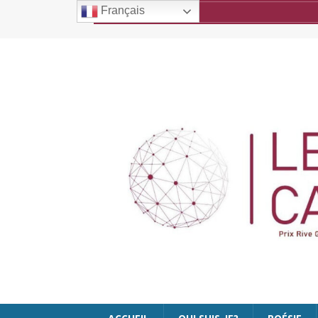
Français