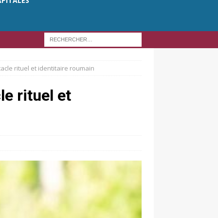
APITALES
acle rituel et identitaire roumain
e rituel et