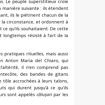
s. Le peuple superstitieux croie
la manière suivante : ils étendent
nt, ils le piétinent chacun de la
ur la circonstance, et ordonnent à
nt ce qu’ils souhaitaient.
De cette
t longtemps résisté à l’art de la
s pratiques rituelles, mais aussi
ien Anton Maria del Chiaro, qui
l’altérité, il n’en comprend pas
ntecôte, des bandes de gitans
 tôle accrochées à leurs talons,
s qui durent jusqu’à ce qu’ils
eurs sont appelés
călușari
par les