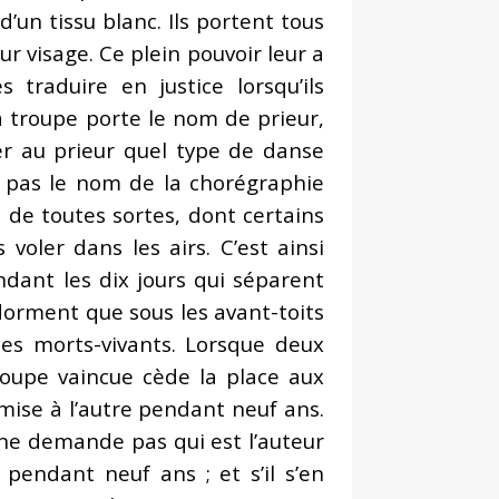
’un tissu blanc. Ils portent tous
ur visage. Ce plein pouvoir leur a
raduire en justice lorsqu’ils
 troupe porte le nom de prieur,
er au prieur quel type de danse
de pas le nom de la chorégraphie
s de toutes sortes, dont certains
voler dans les airs. C’est ainsi
endant les dix jours qui séparent
e dorment que sous les avant-toits
 les morts-vivants. Lorsque deux
troupe vaincue cède la place aux
umise à l’autre pendant neuf ans.
 ne demande pas qui est l’auteur
pendant neuf ans ; et s’il s’en