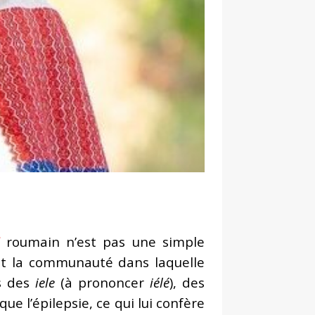
roumain n’est pas une simple
nt la communauté dans laquelle
es des
iele
(à prononcer
iélé
), des
e l’épilepsie, ce qui lui confère