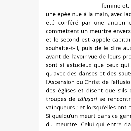
femme et, p
une épée nue à la main, avec laqu
été conféré par une ancienne
commettent un meurtre envers c
et le second est appelé capita
souhaite-t-il, puis de le dire 
avant de l’avoir vue de leurs pr
sont si astucieux que ceux qui 
qu’avec des danses et des sauts,
l’Ascension du Christ de l’effusi
des églises et disent que s’ils
troupes de
călușari
se rencontre
vainqueurs ; et lorsqu’elles ont
Si quelqu’un meurt dans ce genr
du meurtre. Celui qui entre da