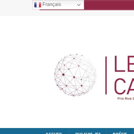
Français