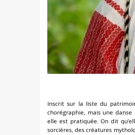
Inscrit sur la liste du patrimo
chorégraphie, mais une danse r
elle est pratiquée. On dit qu’e
sorcières, des créatures mytholo