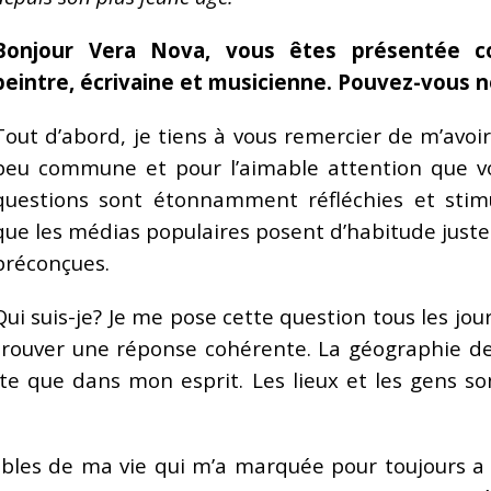
Bonjour Vera Nova, vous êtes présentée c
peintre, écrivaine et musicienne. Pouvez-vous n
Tout d’abord, je tiens à vous remercier de m’avoir 
peu commune et pour l’aimable attention que vo
questions sont étonnamment réfléchies et stimu
que les médias populaires posent d’habitude juste
préconçues.
Qui suis-je? Je me pose cette question tous les jour
trouver une réponse cohérente. La géographie des
te que dans mon esprit. Les lieux et les gens s
bles de ma vie qui m’a marquée pour toujours a é