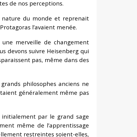
tes de nos perceptions.
la nature du monde et reprenait
t Protagoras l’avaient menée.
t une merveille de changement
ous devons suivre Heisenberg qui
disparaissent pas, même dans des
s grands philosophes anciens ne
’étaient généralement même pas
s initialement par le grand sage
ndement même de l’apprentissage
ciellement restreintes soient-elles,