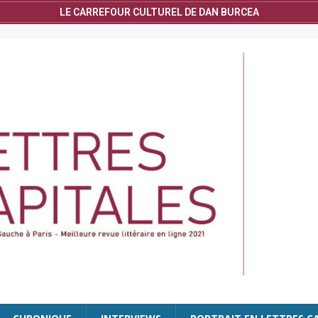
LE CARREFOUR CULTUREL DE DAN BURCEA