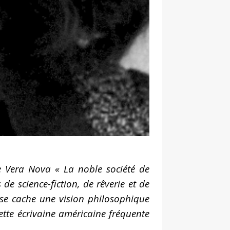
de Vera Nova « La noble société de
de science-fiction, de rêverie et de
e se cache une vision philosophique
cette écrivaine américaine fréquente