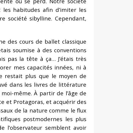
enté ou se perd. Notre société
es habitudes afin d’imiter les
otre société sibylline. Cependant,
me des cours de ballet classique
étais soumise à des conventions
s pas la tête à ça… J’étais très
orer mes capacités innées, ni à
e restait plus que le moyen de
vé dans les livres de littérature
r moi-même. À partir de l’âge de
te et Protagoras, et acquérir des
ssaux de la nature comme le flux
entifiques postmodernes les plus
de l’observateur semblent avoir