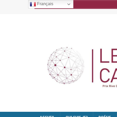
Français