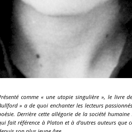
Présenté comme « une utopie singulière », le livre 
Bullford » a de quoi enchanter les lecteurs passionnés 
poésie. Derrière cette allégorie de la société humain
qui fait référence à Platon et à d’autres auteurs que 
depuis son plus jeune âge.