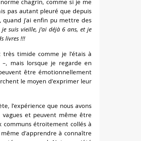
énorme chagrin, comme si je me
vais pas autant pleuré que depuis
e, quand j’ai enfin pu mettre des
je suis vieille, j’ai déjà 6 ans, et je
 livres !!!
très timide comme je l’étais à
 –, mais lorsque je regarde en
s peuvent être émotionnellement
erchent le moyen d’exprimer leur
te, l’expérience que nous avons
nt vagues et peuvent même être
ux communs étroitement collés à
t même d’apprendre à connaître