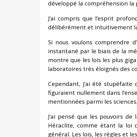
développé la compréhension la p
J’ai compris que l’esprit prof
délibérément et intuitivement la
Si nous voulons comprendre d
instantané par le biais de la m
montre que les lois les plus gi
laboratoires très éloignés des co
Cependant, j’ai été stupéfaite
figuraient nullement dans l’e
mentionnées parmi les sciences,
J’ai pensé que les pouvoirs de 
Héraclite, comme étant la loi 
général. Les lois, les règles et le