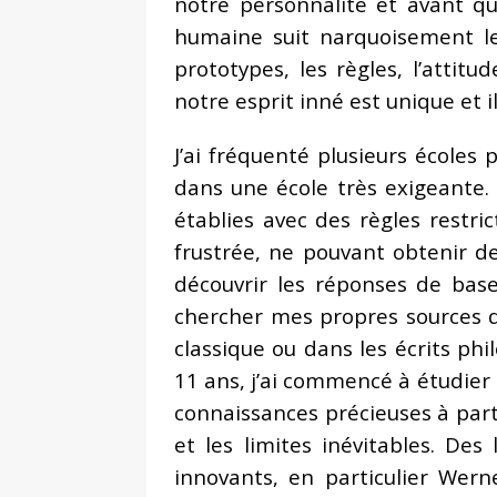
notre personnalité et avant q
humaine suit narquoisement le
prototypes, les règles, l’attitud
notre esprit inné est unique et
J’ai fréquenté plusieurs écoles
dans une école très exigeante.
établies avec des règles restri
frustrée, ne pouvant obtenir d
découvrir les réponses de bas
chercher mes propres sources d’é
classique ou dans les écrits ph
11 ans, j’ai commencé à étudier 
connaissances précieuses à part
et les limites inévitables. Des
innovants, en particulier Wern