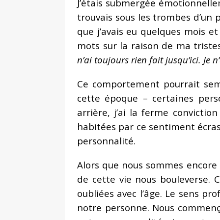
J’étais submergée émotionnell
trouvais sous les trombes d’un p
que j’avais eu quelques mois et 
mots sur la raison de ma triste
n’ai toujours rien fait jusqu’ici. Je 
Ce comportement pourrait semb
cette époque – certaines pers
arrière, j’ai la ferme convict
habitées par ce sentiment écras
personnalité.
Alors que nous sommes encore d
de cette vie nous bouleverse.
oubliées avec l’âge. Le sens p
notre personne. Nous commenço