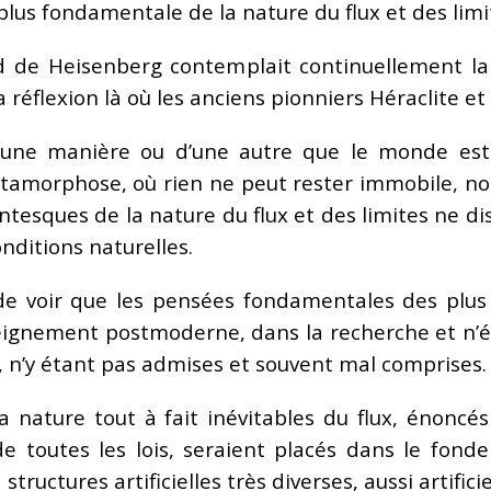
lus fondamentale de la nature du flux et des limi
ond de Heisenberg contemplait continuellement 
 réflexion là où les anciens pionniers Héraclite e
’une manière ou d’une autre que le monde es
étamorphose, où rien ne peut rester immobile, n
gantesques de la nature du flux et des limites ne 
nditions naturelles.
 de voir que les pensées fondamentales des plu
nseignement postmoderne, dans la recherche et n
 n’y étant pas admises et souvent mal comprises.
la nature tout à fait inévitables du flux, énoncé
de toutes les lois, seraient placés dans le fo
s structures artificielles très diverses, aussi artifi