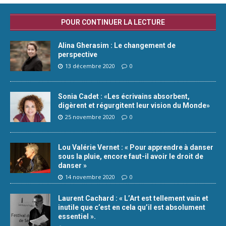
POUR CONTINUER LA LECTURE
Alina Gherasim : Le changement de
perspective
13 décembre 2020
0
Sonia Cadet : «Les écrivains absorbent,
digèrent et régurgitent leur vision du Monde»
25 novembre 2020
0
Lou Valérie Vernet : « Pour apprendre à danser
sous la pluie, encore faut-il avoir le droit de
danser »
14 novembre 2020
0
Laurent Cachard : « L’Art est tellement vain et
inutile que c’est en cela qu’il est absolument
essentiel ».