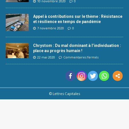
10 novembre 2020
0
Appel à contributions sur le thème : Résistance
et résilience en temps de pandémie
7 novembre 2020
0
Chrystom : Du mal dominant à l’individuation :
place au progrès humain !
22 mai 2020
Commentaires fermés
© Lettres Capitales