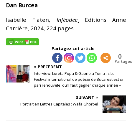
Dan Burcea
Isabelle Flaten,
Inféodée
¸ Editions Anne
Carrière, 2024, 224 pages.
Partagez cet article
0
Partages
PRÉCÉDENT
Interview. Loreta Popa & Gabriela Toma : « Le
Festival international de poésie de Bucarest est un
pari renouvelé, qu’il faut gagner chaque année »
SUIVANT
Portrait en Lettres Capitales : Wafa Ghorbel