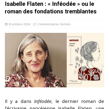
Isabelle Flaten : « Inféodée » ou le
roman des fondations tremblantes
8 octobre 2024
Commentaires fermés
Il y a dans
Inféodée
, le dernier roman de
l’écrivaine nancéienne Isabelle Flaten, une