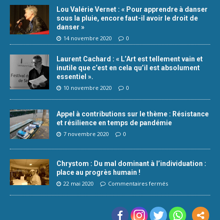
Lou Valérie Vernet : « Pour apprendre à danser
sous la pluie, encore faut-il avoir le droit de
danser »
14 novembre 2020
0
Laurent Cachard : « L’Art est tellement vain et
inutile que c’est en cela qu’il est absolument
essentiel ».
10 novembre 2020
0
Appel à contributions sur le thème : Résistance
et résilience en temps de pandémie
7 novembre 2020
0
Chrystom : Du mal dominant à l’individuation :
place au progrès humain !
22 mai 2020
Commentaires fermés