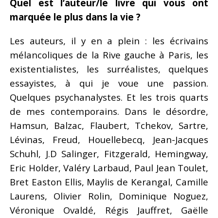
Quel est l’auteur/le livre qui vous ont
marquée le plus dans la vie ?
Les auteurs, il y en a plein : les écrivains
mélancoliques de la Rive gauche à Paris, les
existentialistes, les surréalistes, quelques
essayistes, à qui je voue une passion.
Quelques psychanalystes. Et les trois quarts
de mes contemporains. Dans le désordre,
Hamsun, Balzac, Flaubert, Tchekov, Sartre,
Lévinas, Freud, Houellebecq, Jean-Jacques
Schuhl, J.D Salinger, Fitzgerald, Hemingway,
Eric Holder, Valéry Larbaud, Paul Jean Toulet,
Bret Easton Ellis, Maylis de Kerangal, Camille
Laurens, Olivier Rolin, Dominique Noguez,
Véronique Ovaldé, Régis Jauffret, Gaëlle