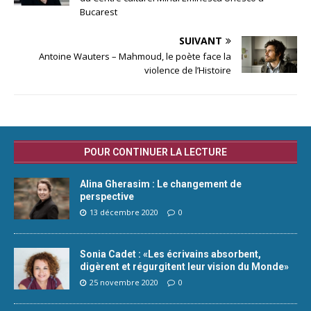
Bucarest
SUIVANT
Antoine Wauters – Mahmoud, le poète face la
violence de l’Histoire
POUR CONTINUER LA LECTURE
Alina Gherasim : Le changement de
perspective
13 décembre 2020
0
Sonia Cadet : «Les écrivains absorbent,
digèrent et régurgitent leur vision du Monde»
25 novembre 2020
0