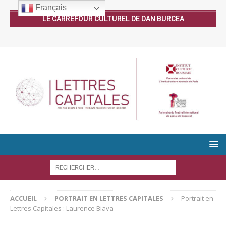
Français
LE CARREFOUR CULTUREL DE DAN BURCEA
ACCUEIL
PORTRAIT EN LETTRES CAPITALES
Portrait en
Lettres Capitales : Laurence Biava