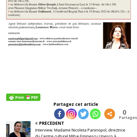
Partagez cet article
0
Partages
PRÉCÉDENT
Interview. Madame Nicoleta Paninopol, directrice
du Centre culturel Mihai Eminescu Unesco à