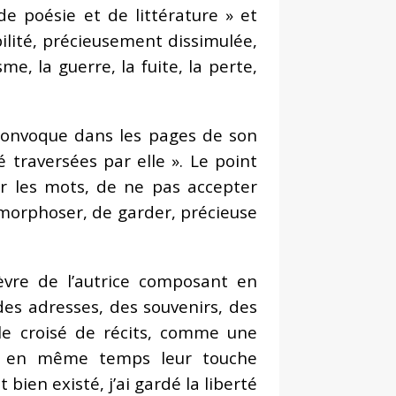
e poésie et de littérature » et
ilité, précieusement dissimulée,
me, la guerre, la fuite, la perte,
e convoque dans les pages de son
 traversées par elle ». Le point
r les mots, de ne pas accepter
amorphoser, de garder, précieuse
fèvre de l’autrice composant en
 des adresses, des souvenirs, des
èle croisé de récits, comme une
ent en même temps leur touche
 bien existé, j’ai gardé la liberté