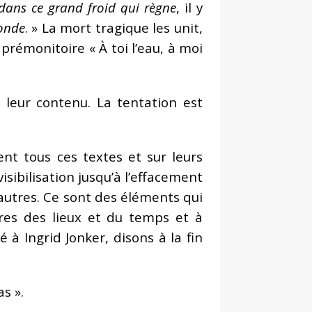
dans ce grand froid qui règne
, il y
monde
. » La mort tragique les unit,
rémonitoire « À toi l’eau, à moi
e leur contenu. La tentation est
t tous ces textes et sur leurs
visibilisation jusqu’à l’effacement
d’autres. Ce sont des éléments qui
ières des lieux et du temps et à
 à Ingrid Jonker, disons à la fin
as ».