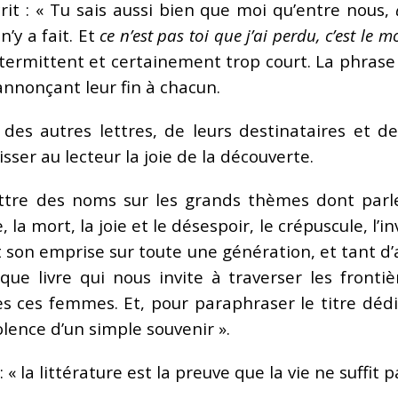
crit : « Tu sais aussi bien que moi qu’entre nous,
n’y a fait. Et
ce n’est pas toi que j’ai perdu, c’est le 
termittent et certainement trop court. La phrase p
 annonçant leur fin à chacun.
des autres lettres, de leurs destinataires et d
isser au lecteur la joie de la découverte.
ttre des noms sur les grands thèmes dont parlen
 la mort, la joie et le désespoir, le crépuscule, l’in
 et son emprise sur toute une génération, et tant 
fique livre qui nous invite à traverser les front
s ces femmes. Et, pour paraphraser le titre dédié
iolence d’un simple souvenir ».
« la littérature est la preuve que la vie ne suffit p