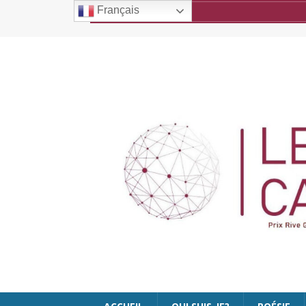
Français