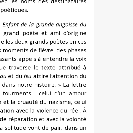
avec les noms des destinataires
 poétiques.
e
Enfant de la grande angoisse du
e grand poète et ami d’origine
re les deux grands poètes en ces
es moments de fièvre, des phases
essants appels à entendre la voix
ue traverse le texte attribué à
’eau
et du
feu
attire l’attention du
 dans notre histoire. » La lettre
s tourments : celui d’un amour
re et la cruauté du nazisme, celui
ation avec la violence du réel. À
de réparation et avec la volonté
a solitude vont de pair, dans un