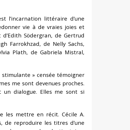
 l’incarnation littéraire d’une
edonner vie à de vraies joies et
it d’Edith Södergran, de Gertrud
gh Farrokhzad, de Nelly Sachs,
via Plath, de Gabriela Mistral,
t stimulante » censée témoigner
femmes me sont devenues proches.
 un dialogue. Elles me sont si
e les mettre en récit. Cécile A.
 de reproduire les titres d’une