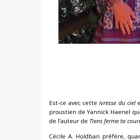
Est-ce avec cette
ivresse du ciel
e
proustien de Yannick Haenel que 
de l’auteur de
Tiens ferme ta cou
Cécile A. Holdban préfère, quan