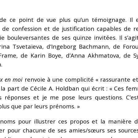
e ce point de vue plus qu’un témoignage. Il est
 de confession et de justification capables de r
ie bouleversantes de ses quinze invitées. Il s’ag
arina Tsvetaïeva, d’Ingeborg Bachmann, de Forou
 Frame, de Karin Boye, d’Anna Akhmatova, de Syl
.
ix en moi
renvoie à une complicité « rassurante e
e la part de Cécile A. Holdban qui écrit : « Ces 
réponses et je me pose leurs questions. C’est
 plus que par leurs prénoms. »
 noms pour illustrer ces propos et la manière d
er pour chacune de ses amies/sœurs ses sources,