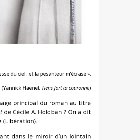
resse du ciel ; et la pesanteur m’écrase ».
(Yannick Haenel,
Tiens fort ta couronne
)
age principal du roman au titre
t
de Cécile A. Holdban ? On a dit
 (Libération).
ant dans le miroir d’un lointain