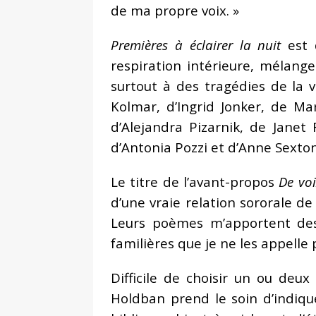
de ma propre voix. »
Premières à éclairer la nuit
est d
respiration intérieure, mélange
surtout à des tragédies de la v
Kolmar, d’Ingrid Jonker, de M
d’Alejandra Pizarnik, de Janet
d’Antonia Pozzi et d’Anne Sexton
Le titre de l’avant-propos
De vo
d’une vraie relation sororale d
Leurs poèmes m’apportent des 
familières que je ne les appelle
Difficile de choisir un ou deux
Holdban prend le soin d’indiqu