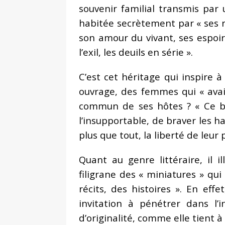
souvenir familial transmis par
habitée secrètement par « ses r
son amour du vivant, ses espoirs,
l’exil, les deuils en série ».
C’est cet héritage qui inspire 
ouvrage, des femmes qui « avaie
commun de ses hôtes ? « Ce be
l’insupportable, de braver les 
plus que tout, la liberté de leur 
Quant au genre littéraire, il 
filigrane des « miniatures » qui
récits, des histoires ». En ef
invitation à pénétrer dans l
d’originalité, comme elle tient à 