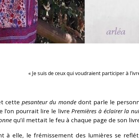
« Je suis de ceux qui voudraient participer
à l’iv
t cette
pesanteur du monde
dont parle le personn
l’on pourrait lire le livre
Premières à éclairer la nui
ronne
qu’il mettait le feu à chaque page de son livre
t à elle, le frémissement des lumières se reflét