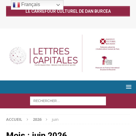
Français
LE CARREFOUR CULTUREL DE DAN BURCEA
ACCUEIL
2026
juin
Mois :
juin 2026