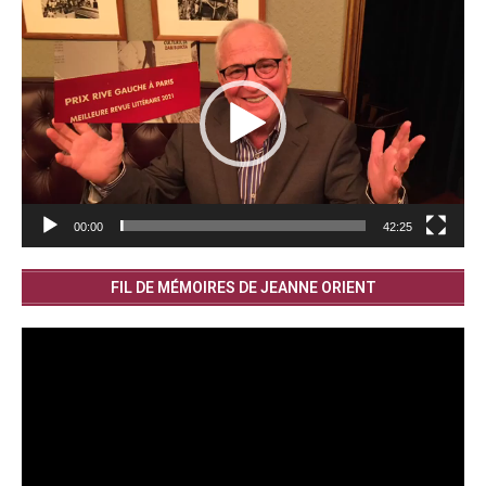
Lecteur
vidéo
00:00
42:25
FIL DE MÉMOIRES DE JEANNE ORIENT
Lecteur
vidéo