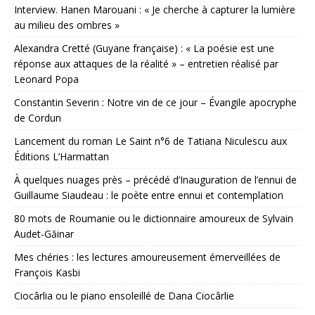
Interview. Hanen Marouani : « Je cherche à capturer la lumière
au milieu des ombres »
Alexandra Cretté (Guyane française) : « La poésie est une
réponse aux attaques de la réalité » – entretien réalisé par
Leonard Popa
Constantin Severin : Notre vin de ce jour – Évangile apocryphe
de Cordun
Lancement du roman Le Saint n°6 de Tatiana Niculescu aux
Éditions L’Harmattan
À quelques nuages près – précédé d’Inauguration de l’ennui de
Guillaume Siaudeau : le poète entre ennui et contemplation
80 mots de Roumanie ou le dictionnaire amoureux de Sylvain
Audet-Găinar
Mes chéries : les lectures amoureusement émerveillées de
François Kasbi
Ciocârlia ou le piano ensoleillé de Dana Ciocârlie