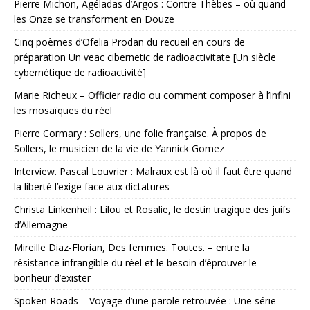
Pierre Michon, Agéladas d’Argos : Contre Thèbes – où quand
les Onze se transforment en Douze
Cinq poèmes d’Ofelia Prodan du recueil en cours de
préparation Un veac cibernetic de radioactivitate [Un siècle
cybernétique de radioactivité]
Marie Richeux – Officier radio ou comment composer à l’infini
les mosaïques du réel
Pierre Cormary : Sollers, une folie française. À propos de
Sollers, le musicien de la vie de Yannick Gomez
Interview. Pascal Louvrier : Malraux est là où il faut être quand
la liberté l’exige face aux dictatures
Christa Linkenheil : Lilou et Rosalie, le destin tragique des juifs
d’Allemagne
Mireille Diaz-Florian, Des femmes. Toutes. – entre la
résistance infrangible du réel et le besoin d’éprouver le
bonheur d’exister
Spoken Roads – Voyage d’une parole retrouvée : Une série