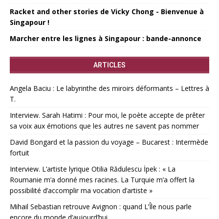
Racket and other stories de Vicky Chong - Bienvenue à
Singapour !
Marcher entre les lignes à Singapour : bande-annonce
ARTICLES
Angela Baciu : Le labyrinthe des miroirs déformants – Lettres à
T.
Interview. Sarah Hatimi : Pour moi, le poète accepte de prêter
sa voix aux émotions que les autres ne savent pas nommer
David Bongard et la passion du voyage – Bucarest : Intermède
fortuit
Interview. L’artiste lyrique Otilia Rădulescu İpek : « La
Roumanie m’a donné mes racines. La Turquie m’a offert la
possibilité d’accomplir ma vocation d’artiste »
Mihail Sebastian retrouve Avignon : quand L’Île nous parle
encore du monde d’aujourd’hui