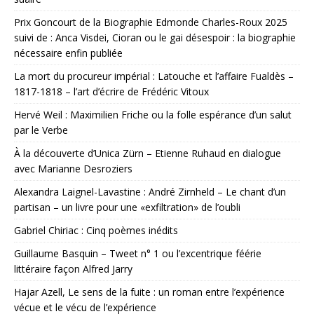
Prix Goncourt de la Biographie Edmonde Charles-Roux 2025
suivi de : Anca Visdei, Cioran ou le gai désespoir : la biographie
nécessaire enfin publiée
La mort du procureur impérial : Latouche et l’affaire Fualdès –
1817-1818 – l’art d’écrire de Frédéric Vitoux
Hervé Weil : Maximilien Friche ou la folle espérance d’un salut
par le Verbe
À la découverte d’Unica Zürn – Etienne Ruhaud en dialogue
avec Marianne Desroziers
Alexandra Laignel-Lavastine : André Zirnheld – Le chant d’un
partisan – un livre pour une «exfiltration» de l’oubli
Gabriel Chiriac : Cinq poèmes inédits
Guillaume Basquin – Tweet n° 1 ou l’excentrique féérie
littéraire façon Alfred Jarry
Hajar Azell, Le sens de la fuite : un roman entre l’expérience
vécue et le vécu de l’expérience