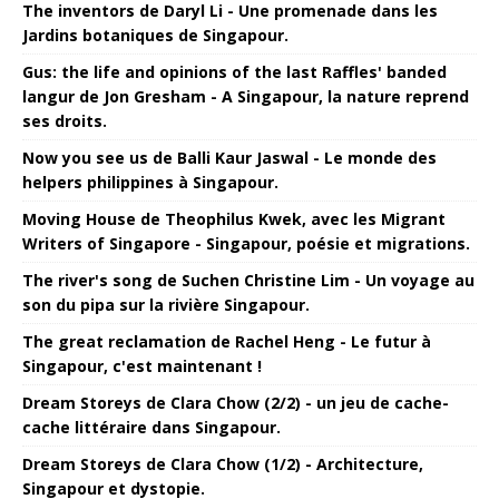
The inventors de Daryl Li - Une promenade dans les
Jardins botaniques de Singapour.
Gus: the life and opinions of the last Raffles' banded
langur de Jon Gresham - A Singapour, la nature reprend
ses droits.
Now you see us de Balli Kaur Jaswal - Le monde des
helpers philippines à Singapour.
Moving House de Theophilus Kwek, avec les Migrant
Writers of Singapore - Singapour, poésie et migrations.
The river's song de Suchen Christine Lim - Un voyage au
son du pipa sur la rivière Singapour.
The great reclamation de Rachel Heng - Le futur à
Singapour, c'est maintenant !
Dream Storeys de Clara Chow (2/2) - un jeu de cache-
cache littéraire dans Singapour.
Dream Storeys de Clara Chow (1/2) - Architecture,
Singapour et dystopie.