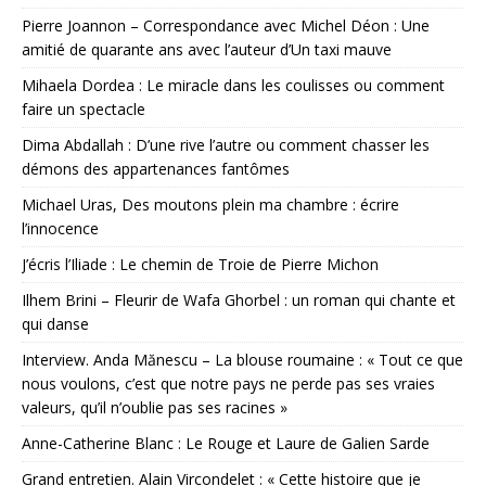
Pierre Joannon – Correspondance avec Michel Déon : Une
amitié de quarante ans avec l’auteur d’Un taxi mauve
Mihaela Dordea : Le miracle dans les coulisses ou comment
faire un spectacle
Dima Abdallah : D’une rive l’autre ou comment chasser les
démons des appartenances fantômes
Michael Uras, Des moutons plein ma chambre : écrire
l’innocence
J’écris l’Iliade : Le chemin de Troie de Pierre Michon
Ilhem Brini – Fleurir de Wafa Ghorbel : un roman qui chante et
qui danse
Interview. Anda Mănescu – La blouse roumaine : « Tout ce que
nous voulons, c’est que notre pays ne perde pas ses vraies
valeurs, qu’il n’oublie pas ses racines »
Anne-Catherine Blanc : Le Rouge et Laure de Galien Sarde
Grand entretien. Alain Vircondelet : « Cette histoire que je