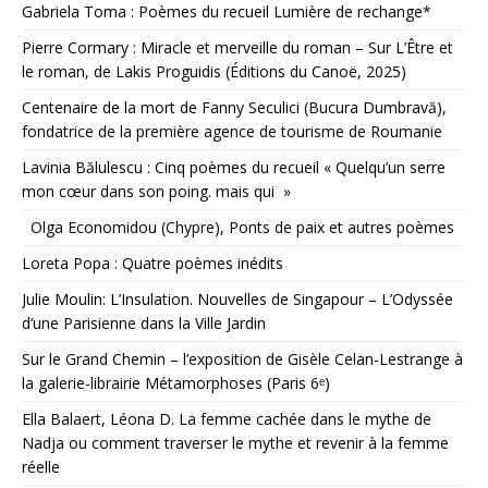
Gabriela Toma : Poèmes du recueil Lumière de rechange*
Pierre Cormary : Miracle et merveille du roman – Sur L’Être et
le roman, de Lakis Proguidis (Éditions du Canoë, 2025)
Centenaire de la mort de Fanny Seculici (Bucura Dumbravă),
fondatrice de la première agence de tourisme de Roumanie
Lavinia Bălulescu : Cinq poèmes du recueil « Quelqu’un serre
mon cœur dans son poing. mais qui »
Olga Economidou (Chypre), Ponts de paix et autres poèmes
Loreta Popa : Quatre poèmes inédits
Julie Moulin: L’Insulation. Nouvelles de Singapour – L’Odyssée
d’une Parisienne dans la Ville Jardin
Sur le Grand Chemin – l’exposition de Gisèle Celan-Lestrange à
la galerie-librairie Métamorphoses (Paris 6ᵉ)
Ella Balaert, Léona D. La femme cachée dans le mythe de
Nadja ou comment traverser le mythe et revenir à la femme
réelle