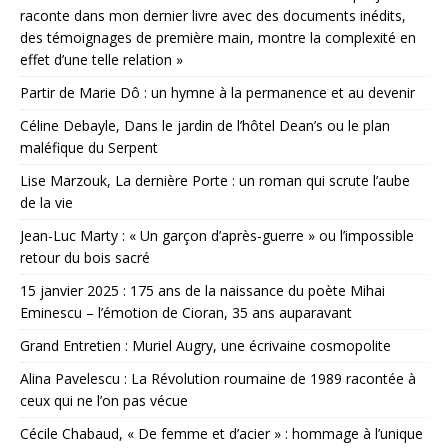
raconte dans mon dernier livre avec des documents inédits,
des témoignages de première main, montre la complexité en
effet d’une telle relation »
Partir de Marie Dô : un hymne à la permanence et au devenir
Céline Debayle, Dans le jardin de l’hôtel Dean’s ou le plan
maléfique du Serpent
Lise Marzouk, La dernière Porte : un roman qui scrute l’aube
de la vie
Jean-Luc Marty : « Un garçon d’après-guerre » ou l’impossible
retour du bois sacré
15 janvier 2025 : 175 ans de la naissance du poète Mihai
Eminescu – l’émotion de Cioran, 35 ans auparavant
Grand Entretien : Muriel Augry, une écrivaine cosmopolite
Alina Pavelescu : La Révolution roumaine de 1989 racontée à
ceux qui ne l’on pas vécue
Cécile Chabaud, « De femme et d’acier » : hommage à l’unique