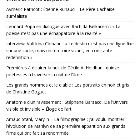
Aymeric Patricot : Étienne Ruhaud – Le Père-Lachaise
surréaliste
Léonard Popa en dialogue avec Rachida Belkacem : « La
poésie n’est pas une échappatoire à la réalité »
Interview. Vali Irina Ciobanu : « Le destin n’est pas une ligne fixe
sur une carte, mais un territoire vivant, en constante
redéfinition »
Premières à éclairer la nuit de Cécile A. Holdban : quinze
poétesses à traverser la nuit de l’âme
Les grands hommes et le diable : Les portraits en noir et gris
de Christine Goguet
Anatomie d’un ravissement : Stéphane Barsacq, De l’Univers
visible et invisible – Éloge de l’art
Arnaud Stahl, Marylin – La filmographie : J’ai voulu montrer
l’évolution de Marilyn de sa première apparition aux grands
films qui ont fait sa renommée