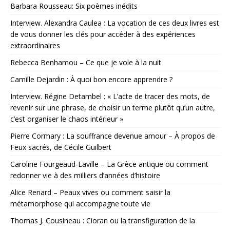
Barbara Rousseau: Six poèmes inédits
Interview. Alexandra Caulea : La vocation de ces deux livres est
de vous donner les clés pour accéder à des expériences
extraordinaires
Rebecca Benhamou – Ce que je vole à la nuit
Camille Dejardin : À quoi bon encore apprendre ?
Interview. Régine Detambel : « L’acte de tracer des mots, de
revenir sur une phrase, de choisir un terme plutôt qu’un autre,
c’est organiser le chaos intérieur »
Pierre Cormary : La souffrance devenue amour – À propos de
Feux sacrés, de Cécile Guilbert
Caroline Fourgeaud-Laville – La Grèce antique ou comment
redonner vie à des milliers d’années d’histoire
Alice Renard – Peaux vives ou comment saisir la
métamorphose qui accompagne toute vie
Thomas J. Cousineau : Cioran ou la transfiguration de la