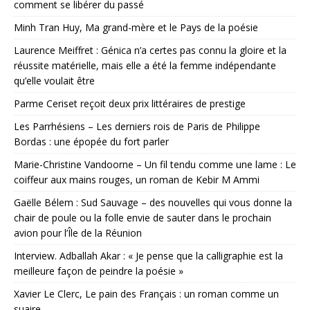
comment se libérer du passé
Minh Tran Huy, Ma grand-mère et le Pays de la poésie
Laurence Meiffret : Génica n’a certes pas connu la gloire et la
réussite matérielle, mais elle a été la femme indépendante
qu’elle voulait être
Parme Ceriset reçoit deux prix littéraires de prestige
Les Parrhésiens – Les derniers rois de Paris de Philippe
Bordas : une épopée du fort parler
Marie-Christine Vandoorne – Un fil tendu comme une lame : Le
coiffeur aux mains rouges, un roman de Kebir M Ammi
Gaëlle Bélem : Sud Sauvage – des nouvelles qui vous donne la
chair de poule ou la folle envie de sauter dans le prochain
avion pour l’Île de la Réunion
Interview. Adballah Akar : « Je pense que la calligraphie est la
meilleure façon de peindre la poésie »
Xavier Le Clerc, Le pain des Français : un roman comme un
suaire