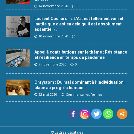
14 novembre 2020
0
Laurent Cachard : « L’Art est tellement vain et
inutile que c’est en cela qu’il est absolument
essentiel ».
10 novembre 2020
0
Appel à contributions sur le thème : Résistance
et résilience en temps de pandémie
7 novembre 2020
0
Chrystom : Du mal dominant à l’individuation :
place au progrès humain !
22 mai 2020
Commentaires fermés
© Lettres Capitales