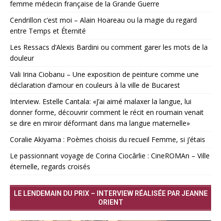
femme médecin française de la Grande Guerre
Cendrillon c’est moi – Alain Hoareau ou la magie du regard
entre Temps et Éternité
Les Ressacs d’Alexis Bardini ou comment garer les mots de la
douleur
Vali Irina Ciobanu – Une exposition de peinture comme une
déclaration d’amour en couleurs à la ville de Bucarest
Interview. Estelle Cantala: «J’ai aimé malaxer la langue, lui
donner forme, découvrir comment le récit en roumain venait
se dire en miroir déformant dans ma langue maternelle»
Coralie Akiyama : Poèmes choisis du recueil Femme, si j’étais
Le passionnant voyage de Corina Ciocârlie : CineROMAn – Ville
éternelle, regards croisés
LE LENDEMAIN DU PRIX – INTERVIEW RÉALISÉE PAR JEANNE
ORIENT