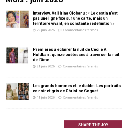
Interview. Vali Irina Ciobanu : « Le destin n’est
pas une ligne fixe sur une carte, mais un
territoire vivant, en constante redéfinition »
29 juin 2026
Commentaires fermés
Premières à éclairer la nuit de Cécile A.
Holdban : quinze poétesses à traverser la nuit
de l’âme
21 juin 2026
Commentaires fermés
Les grands hommes et le diable : Les portraits
en noir et gris de Christine Goguet
11 juin 2026
Commentaires fermés
SHARE THE JOY