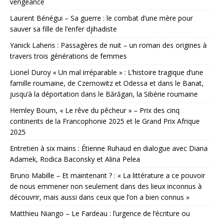
vengeance
Laurent Bénégui – Sa guerre : le combat d’une mère pour
sauver sa fille de l’enfer djihadiste
Yanick Lahens : Passagères de nuit – un roman des origines à
travers trois générations de femmes
Lionel Duroy « Un mal irréparable » : L’histoire tragique d’une
famille roumaine, de Czernowitz et Odessa et dans le Banat,
jusqu’à la déportation dans le Bărăgan, la Sibérie roumaine
Hemley Boum, « Le rêve du pêcheur » – Prix des cinq
continents de la Francophonie 2025 et le Grand Prix Afrique
2025
Entretien à six mains : Étienne Ruhaud en dialogue avec Diana
Adamek, Rodica Baconsky et Alina Pelea
Bruno Mabille – Et maintenant ? : « La littérature a ce pouvoir
de nous emmener non seulement dans des lieux inconnus à
découvrir, mais aussi dans ceux que l’on a bien connus »
Matthieu Niango – Le Fardeau : l’urgence de l’écriture ou