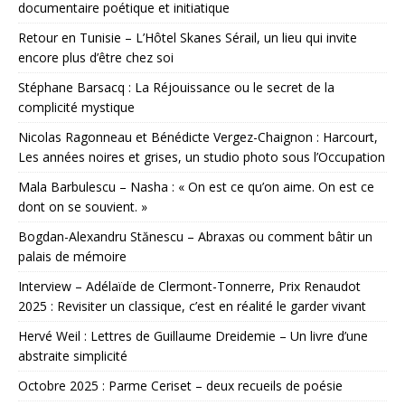
documentaire poétique et initiatique
Retour en Tunisie – L’Hôtel Skanes Sérail, un lieu qui invite
encore plus d’être chez soi
Stéphane Barsacq : La Réjouissance ou le secret de la
complicité mystique
Nicolas Ragonneau et Bénédicte Vergez-Chaignon : Harcourt,
Les années noires et grises, un studio photo sous l’Occupation
Mala Barbulescu – Nasha : « On est ce qu’on aime. On est ce
dont on se souvient. »
Bogdan-Alexandru Stănescu – Abraxas ou comment bâtir un
palais de mémoire
Interview – Adélaïde de Clermont-Tonnerre, Prix Renaudot
2025 : Revisiter un classique, c’est en réalité le garder vivant
Hervé Weil : Lettres de Guillaume Dreidemie – Un livre d’une
abstraite simplicité
Octobre 2025 : Parme Ceriset – deux recueils de poésie