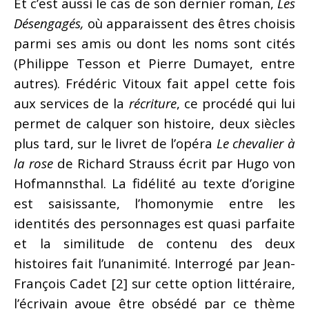
Et c’est aussi le cas de son dernier roman,
Les
Désengagés,
où apparaissent des êtres choisis
parmi ses amis ou dont les noms sont cités
(Philippe Tesson et Pierre Dumayet, entre
autres). Frédéric Vitoux fait appel cette fois
aux services de la
récriture
, ce procédé qui lui
permet de calquer son histoire, deux siècles
plus tard, sur le livret de l’opéra
Le chevalier à
la rose
de Richard Strauss écrit par Hugo von
Hofmannsthal. La fidélité au texte d’origine
est saisissante, l’homonymie entre les
identités des personnages est quasi parfaite
et la similitude de contenu des deux
histoires fait l’unanimité. Interrogé par Jean-
François Cadet [2] sur cette option littéraire,
l’écrivain avoue être obsédé par ce thème