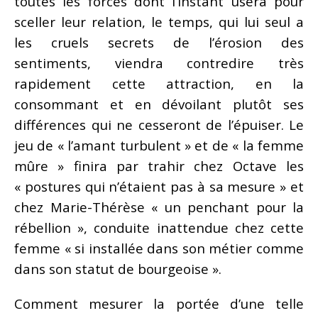
toutes les forces dont l’instant usera pour
sceller leur relation, le temps, qui lui seul a
les cruels secrets de l’érosion des
sentiments, viendra contredire très
rapidement cette attraction, en la
consommant et en dévoilant plutôt ses
différences qui ne cesseront de l’épuiser. Le
jeu de « l’amant turbulent » et de « la femme
mûre » finira par trahir chez Octave les
« postures qui n’étaient pas à sa mesure » et
chez Marie-Thérèse « un penchant pour la
rébellion », conduite inattendue chez cette
femme « si installée dans son métier comme
dans son statut de bourgeoise ».
Comment mesurer la portée d’une telle