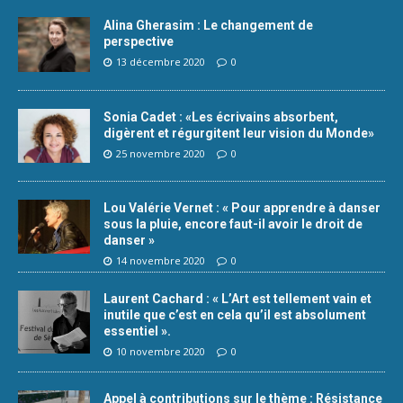
Alina Gherasim : Le changement de
perspective
13 décembre 2020
0
Sonia Cadet : «Les écrivains absorbent,
digèrent et régurgitent leur vision du Monde»
25 novembre 2020
0
Lou Valérie Vernet : « Pour apprendre à danser
sous la pluie, encore faut-il avoir le droit de
danser »
14 novembre 2020
0
Laurent Cachard : « L’Art est tellement vain et
inutile que c’est en cela qu’il est absolument
essentiel ».
10 novembre 2020
0
Appel à contributions sur le thème : Résistance