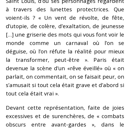
Saint Louis, d’où ses personnages regardent
à travers des lunettes protectrices. Que
voient-ils ? « Un vent de révolte, de fête,
d’utopie, de colère, d’exaltation, de jeunesse
[…] une griserie des mots qui vous font voir le
monde comme un carnaval où l’on se
déguise, où l’on réfute la réalité pour mieux
la transformer, peut-être ». Paris était
devenue la scène d’un «rêve éveillé» où « on
parlait, on commentait, on se faisait peur, on
s’amusait si tout cela était grave et d’abord si
tout cela était vrai ».
Devant cette représentation, faite de joies
excessives et de surenchères, de « combats
obscurs entre avant-gardes », dans le