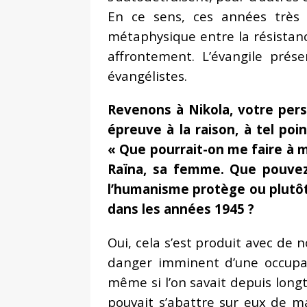
En ce sens, ces années très d
métaphysique entre la résistanc
affrontement. L’évangile pré
évangélistes.
Revenons à Nikola, votre pers
épreuve à la raison, à tel poin
« Que pourrait-on me faire à m
Raïna, sa femme. Que pouvez-
l’humanisme protège ou plutôt 
dans les années 1945 ?
Oui, cela s’est produit avec de 
danger imminent d’une occupati
même si l’on savait depuis long
pouvait s’abattre sur eux de ma