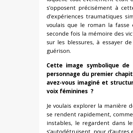
s’opposent précisément à cett
d’expériences traumatiques simi
voulais que le roman la fasse 
seconde fois la mémoire des vict
sur les blessures, à essayer d
guérison.
Cette image symbolique de l
personnage du premier chapit
avez-vous imaginé et structur
voix féminines ?
Je voulais explorer la manière 
se rendent rapidement, commenc
instables, le regardent dans le
s’autodétruisent, pour d’autres 