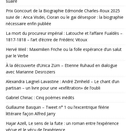
suaire
Prix Goncourt de la Biographie Edmonde Charles-Roux 2025
suivi de : Anca Visdei, Cioran ou le gai désespoir : la biographie
nécessaire enfin publiée
La mort du procureur impérial : Latouche et l’affaire Fualdès –
1817-1818 – l’art d’écrire de Frédéric Vitoux
Hervé Weil : Maximilien Friche ou la folle espérance d’un salut
par le Verbe
À la découverte d’Unica Zürn – Etienne Ruhaud en dialogue
avec Marianne Desroziers
Alexandra Laignel-Lavastine : André Zirnheld – Le chant d’un
partisan – un livre pour une «exfiltration» de l’oubli
Gabriel Chiriac : Cinq poèmes inédits
Guillaume Basquin – Tweet n° 1 ou l’excentrique féérie
littéraire façon Alfred Jarry
Hajar Azell, Le sens de la fuite : un roman entre l’expérience
vécue et le vécu de l’expérience