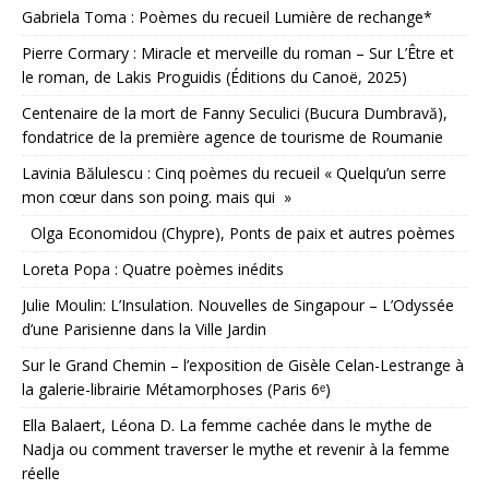
Gabriela Toma : Poèmes du recueil Lumière de rechange*
Pierre Cormary : Miracle et merveille du roman – Sur L’Être et
le roman, de Lakis Proguidis (Éditions du Canoë, 2025)
Centenaire de la mort de Fanny Seculici (Bucura Dumbravă),
fondatrice de la première agence de tourisme de Roumanie
Lavinia Bălulescu : Cinq poèmes du recueil « Quelqu’un serre
mon cœur dans son poing. mais qui »
Olga Economidou (Chypre), Ponts de paix et autres poèmes
Loreta Popa : Quatre poèmes inédits
Julie Moulin: L’Insulation. Nouvelles de Singapour – L’Odyssée
d’une Parisienne dans la Ville Jardin
Sur le Grand Chemin – l’exposition de Gisèle Celan-Lestrange à
la galerie-librairie Métamorphoses (Paris 6ᵉ)
Ella Balaert, Léona D. La femme cachée dans le mythe de
Nadja ou comment traverser le mythe et revenir à la femme
réelle