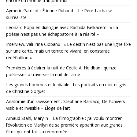
encore du monde d’aujourd’hui
Aymeric Patricot : Étienne Ruhaud – Le Père-Lachaise
surréaliste
Léonard Popa en dialogue avec Rachida Belkacem : « La
poésie n’est pas une échappatoire à la réalité »
Interview. Vali Irina Ciobanu : « Le destin n’est pas une ligne fixe
sur une carte, mais un territoire vivant, en constante
redéfinition »
Premières à éclairer la nuit de Cécile A. Holdban : quinze
poétesses à traverser la nuit de l’âme
Les grands hommes et le diable : Les portraits en noir et gris
de Christine Goguet
Anatomie d’un ravissement : Stéphane Barsacq, De l’Univers
visible et invisible – Éloge de l’art
Arnaud Stahl, Marylin – La filmographie : J’ai voulu montrer
l’évolution de Marilyn de sa première apparition aux grands
films qui ont fait sa renommée