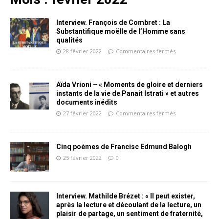
Interview. François de Combret : La
Substantifique moëlle de l’Homme sans
qualités
28 février 2022
Commentaires fermés
Aïda Vrioni – « Moments de gloire et derniers
instants de la vie de Panait Istrati » et autres
documents inédits
27 février 2022
Commentaires fermés
Cinq poèmes de Francisc Edmund Balogh
25 février 2022
0
Interview. Mathilde Brézet : « Il peut exister,
après la lecture et découlant de la lecture, un
plaisir de partage, un sentiment de fraternité,