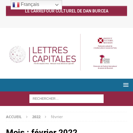
Français
LE CARREFOUR CULTUREL DE DAN BURCEA
ACCUEIL
2022
février
Mois :
février 2022