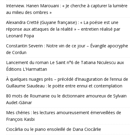
Interview. Hanen Marouani : « Je cherche à capturer la lumière
au milieu des ombres »
Alexandra Cretté (Guyane française) : « La poésie est une
réponse aux attaques de la réalité » – entretien réalisé par
Leonard Popa
Constantin Severin : Notre vin de ce jour – Évangile apocryphe
de Cordun
Lancement du roman Le Saint n°6 de Tatiana Niculescu aux
Éditions L’Harmattan
À quelques nuages près – précédé d’Inauguration de l’ennui de
Guillaume Siaudeau : le poète entre ennui et contemplation
80 mots de Roumanie ou le dictionnaire amoureux de Sylvain
Audet-Găinar
Mes chéries : les lectures amoureusement émerveillées de
François Kasbi
Ciocârlia ou le piano ensoleillé de Dana Ciocârlie