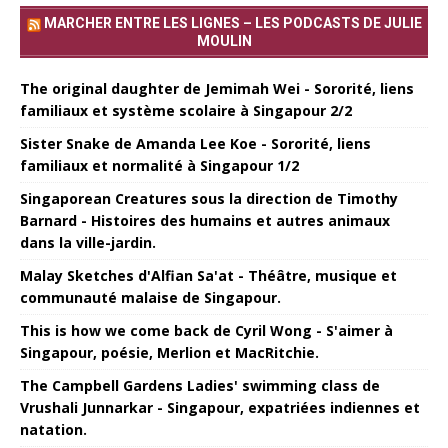
MARCHER ENTRE LES LIGNES – LES PODCASTS DE JULIE
MOULIN
The original daughter de Jemimah Wei - Sororité, liens
familiaux et système scolaire à Singapour 2/2
Sister Snake de Amanda Lee Koe - Sororité, liens
familiaux et normalité à Singapour 1/2
Singaporean Creatures sous la direction de Timothy
Barnard - Histoires des humains et autres animaux
dans la ville-jardin.
Malay Sketches d'Alfian Sa'at - Théâtre, musique et
communauté malaise de Singapour.
This is how we come back de Cyril Wong - S'aimer à
Singapour, poésie, Merlion et MacRitchie.
The Campbell Gardens Ladies' swimming class de
Vrushali Junnarkar - Singapour, expatriées indiennes et
natation.