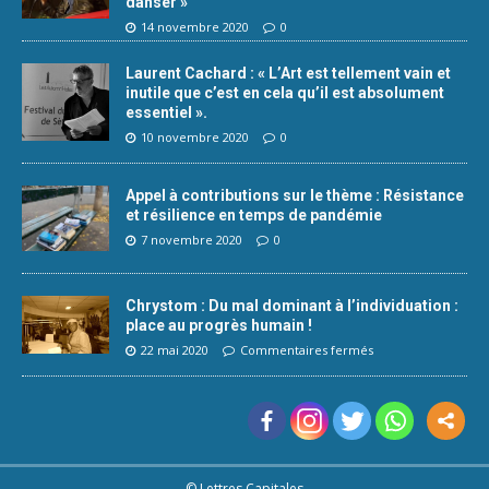
danser »
14 novembre 2020
0
Laurent Cachard : « L’Art est tellement vain et
inutile que c’est en cela qu’il est absolument
essentiel ».
10 novembre 2020
0
Appel à contributions sur le thème : Résistance
et résilience en temps de pandémie
7 novembre 2020
0
Chrystom : Du mal dominant à l’individuation :
place au progrès humain !
22 mai 2020
Commentaires fermés
© Lettres Capitales