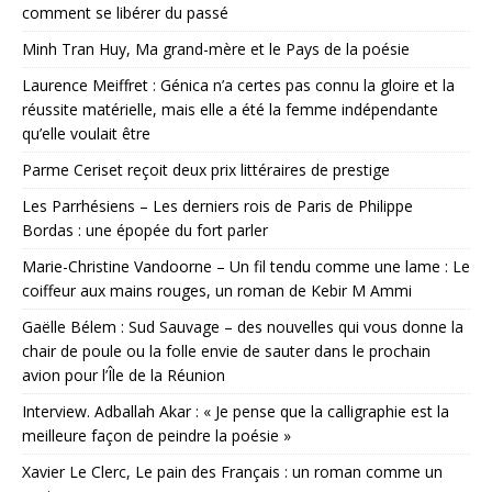
comment se libérer du passé
Minh Tran Huy, Ma grand-mère et le Pays de la poésie
Laurence Meiffret : Génica n’a certes pas connu la gloire et la
réussite matérielle, mais elle a été la femme indépendante
qu’elle voulait être
Parme Ceriset reçoit deux prix littéraires de prestige
Les Parrhésiens – Les derniers rois de Paris de Philippe
Bordas : une épopée du fort parler
Marie-Christine Vandoorne – Un fil tendu comme une lame : Le
coiffeur aux mains rouges, un roman de Kebir M Ammi
Gaëlle Bélem : Sud Sauvage – des nouvelles qui vous donne la
chair de poule ou la folle envie de sauter dans le prochain
avion pour l’Île de la Réunion
Interview. Adballah Akar : « Je pense que la calligraphie est la
meilleure façon de peindre la poésie »
Xavier Le Clerc, Le pain des Français : un roman comme un