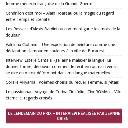
femme médecin française de la Grande Guerre
Cendrillon c’est moi – Alain Hoareau ou la magie du regard
entre Temps et Éternité
Les Ressacs d’Alexis Bardini ou comment garer les mots de la
douleur
Vali Irina Ciobanu – Une exposition de peinture comme une
déclaration d’amour en couleurs à la ville de Bucarest
Interview. Estelle Cantala: «J’ai aimé malaxer la langue, lui
donner forme, découvrir comment le récit en roumain venait
se dire en miroir déformant dans ma langue maternelle»
Coralie Akiyama : Poèmes choisis du recueil Femme, si j’étais
Le passionnant voyage de Corina Ciocârlie : CineROMAn – Ville
éternelle, regards croisés
LE LENDEMAIN DU PRIX – INTERVIEW RÉALISÉE PAR JEANNE
ORIENT