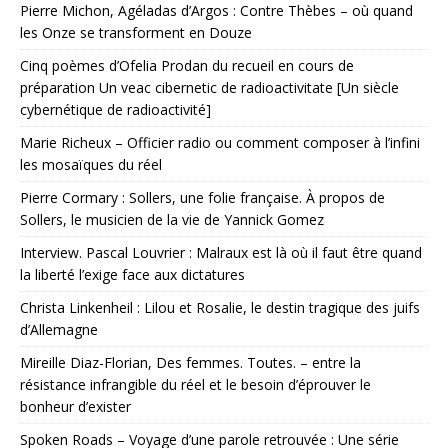
Pierre Michon, Agéladas d’Argos : Contre Thèbes – où quand
les Onze se transforment en Douze
Cinq poèmes d’Ofelia Prodan du recueil en cours de
préparation Un veac cibernetic de radioactivitate [Un siècle
cybernétique de radioactivité]
Marie Richeux – Officier radio ou comment composer à l’infini
les mosaïques du réel
Pierre Cormary : Sollers, une folie française. À propos de
Sollers, le musicien de la vie de Yannick Gomez
Interview. Pascal Louvrier : Malraux est là où il faut être quand
la liberté l’exige face aux dictatures
Christa Linkenheil : Lilou et Rosalie, le destin tragique des juifs
d’Allemagne
Mireille Diaz-Florian, Des femmes. Toutes. – entre la
résistance infrangible du réel et le besoin d’éprouver le
bonheur d’exister
Spoken Roads – Voyage d’une parole retrouvée : Une série