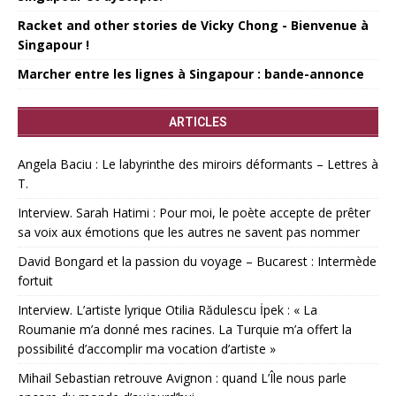
Racket and other stories de Vicky Chong - Bienvenue à
Singapour !
Marcher entre les lignes à Singapour : bande-annonce
ARTICLES
Angela Baciu : Le labyrinthe des miroirs déformants – Lettres à
T.
Interview. Sarah Hatimi : Pour moi, le poète accepte de prêter
sa voix aux émotions que les autres ne savent pas nommer
David Bongard et la passion du voyage – Bucarest : Intermède
fortuit
Interview. L’artiste lyrique Otilia Rădulescu İpek : « La
Roumanie m’a donné mes racines. La Turquie m’a offert la
possibilité d’accomplir ma vocation d’artiste »
Mihail Sebastian retrouve Avignon : quand L’Île nous parle