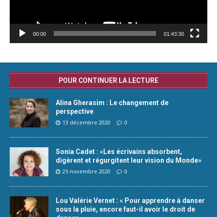
00:00
01:43:30
POUR CONTINUER LA LECTURE
Alina Gherasim : Le changement de
perspective
13 décembre 2020
0
Sonia Cadet : «Les écrivains absorbent,
digèrent et régurgitent leur vision du Monde»
25 novembre 2020
0
Lou Valérie Vernet : « Pour apprendre à danser
sous la pluie, encore faut-il avoir le droit de