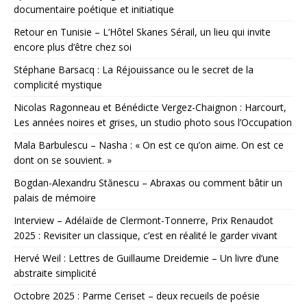
documentaire poétique et initiatique
Retour en Tunisie – L’Hôtel Skanes Sérail, un lieu qui invite
encore plus d’être chez soi
Stéphane Barsacq : La Réjouissance ou le secret de la
complicité mystique
Nicolas Ragonneau et Bénédicte Vergez-Chaignon : Harcourt,
Les années noires et grises, un studio photo sous l’Occupation
Mala Barbulescu – Nasha : « On est ce qu’on aime. On est ce
dont on se souvient. »
Bogdan-Alexandru Stănescu – Abraxas ou comment bâtir un
palais de mémoire
Interview – Adélaïde de Clermont-Tonnerre, Prix Renaudot
2025 : Revisiter un classique, c’est en réalité le garder vivant
Hervé Weil : Lettres de Guillaume Dreidemie – Un livre d’une
abstraite simplicité
Octobre 2025 : Parme Ceriset – deux recueils de poésie