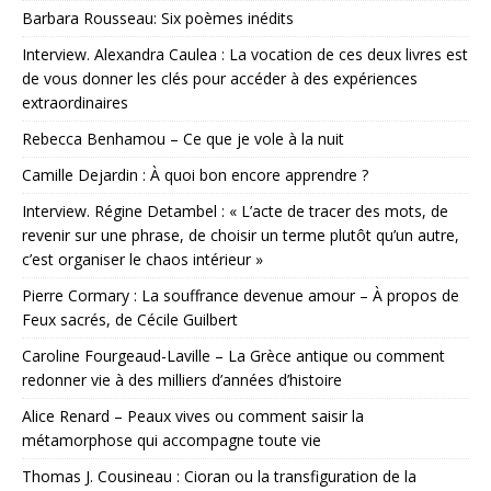
Barbara Rousseau: Six poèmes inédits
Interview. Alexandra Caulea : La vocation de ces deux livres est
de vous donner les clés pour accéder à des expériences
extraordinaires
Rebecca Benhamou – Ce que je vole à la nuit
Camille Dejardin : À quoi bon encore apprendre ?
Interview. Régine Detambel : « L’acte de tracer des mots, de
revenir sur une phrase, de choisir un terme plutôt qu’un autre,
c’est organiser le chaos intérieur »
Pierre Cormary : La souffrance devenue amour – À propos de
Feux sacrés, de Cécile Guilbert
Caroline Fourgeaud-Laville – La Grèce antique ou comment
redonner vie à des milliers d’années d’histoire
Alice Renard – Peaux vives ou comment saisir la
métamorphose qui accompagne toute vie
Thomas J. Cousineau : Cioran ou la transfiguration de la