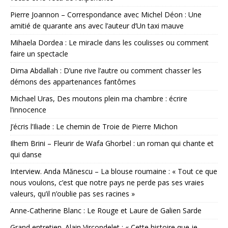
Pierre Joannon – Correspondance avec Michel Déon : Une
amitié de quarante ans avec l’auteur d’Un taxi mauve
Mihaela Dordea : Le miracle dans les coulisses ou comment
faire un spectacle
Dima Abdallah : D’une rive l’autre ou comment chasser les
démons des appartenances fantômes
Michael Uras, Des moutons plein ma chambre : écrire
l’innocence
J’écris l’Iliade : Le chemin de Troie de Pierre Michon
Ilhem Brini – Fleurir de Wafa Ghorbel : un roman qui chante et
qui danse
Interview. Anda Mănescu – La blouse roumaine : « Tout ce que
nous voulons, c’est que notre pays ne perde pas ses vraies
valeurs, qu’il n’oublie pas ses racines »
Anne-Catherine Blanc : Le Rouge et Laure de Galien Sarde
Grand entretien. Alain Vircondelet : « Cette histoire que je