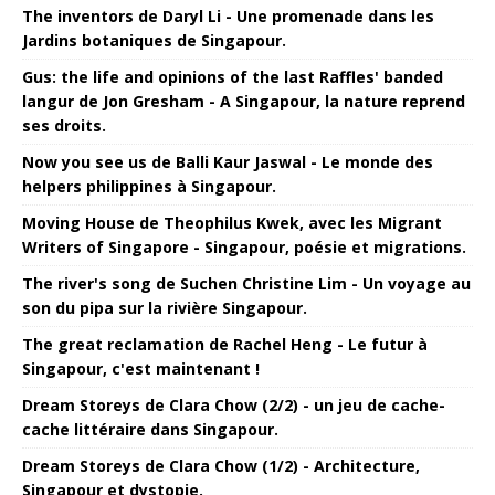
The inventors de Daryl Li - Une promenade dans les
Jardins botaniques de Singapour.
Gus: the life and opinions of the last Raffles' banded
langur de Jon Gresham - A Singapour, la nature reprend
ses droits.
Now you see us de Balli Kaur Jaswal - Le monde des
helpers philippines à Singapour.
Moving House de Theophilus Kwek, avec les Migrant
Writers of Singapore - Singapour, poésie et migrations.
The river's song de Suchen Christine Lim - Un voyage au
son du pipa sur la rivière Singapour.
The great reclamation de Rachel Heng - Le futur à
Singapour, c'est maintenant !
Dream Storeys de Clara Chow (2/2) - un jeu de cache-
cache littéraire dans Singapour.
Dream Storeys de Clara Chow (1/2) - Architecture,
Singapour et dystopie.