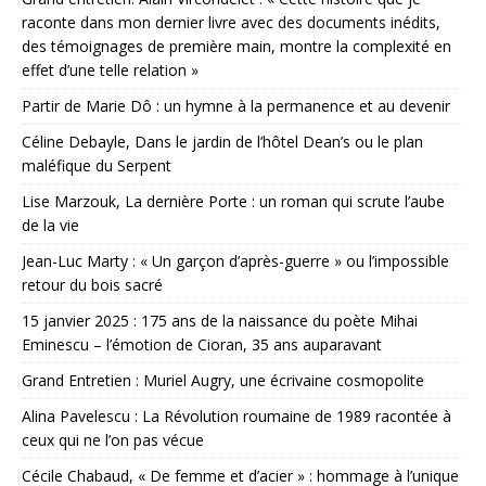
raconte dans mon dernier livre avec des documents inédits,
des témoignages de première main, montre la complexité en
effet d’une telle relation »
Partir de Marie Dô : un hymne à la permanence et au devenir
Céline Debayle, Dans le jardin de l’hôtel Dean’s ou le plan
maléfique du Serpent
Lise Marzouk, La dernière Porte : un roman qui scrute l’aube
de la vie
Jean-Luc Marty : « Un garçon d’après-guerre » ou l’impossible
retour du bois sacré
15 janvier 2025 : 175 ans de la naissance du poète Mihai
Eminescu – l’émotion de Cioran, 35 ans auparavant
Grand Entretien : Muriel Augry, une écrivaine cosmopolite
Alina Pavelescu : La Révolution roumaine de 1989 racontée à
ceux qui ne l’on pas vécue
Cécile Chabaud, « De femme et d’acier » : hommage à l’unique