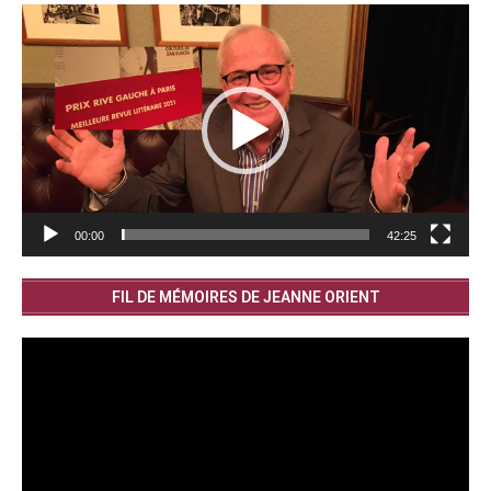
Lecteur
vidéo
00:00
42:25
FIL DE MÉMOIRES DE JEANNE ORIENT
Lecteur
vidéo