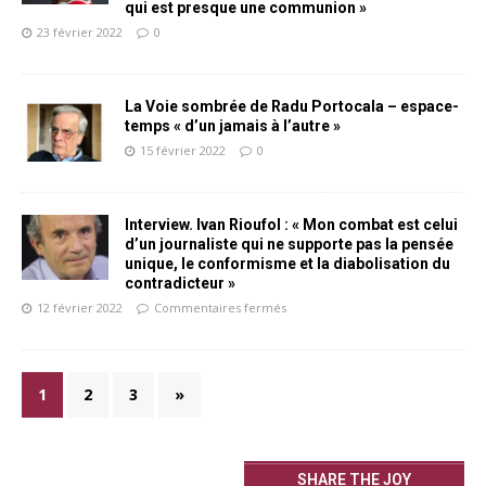
qui est presque une communion »
23 février 2022
0
La Voie sombrée de Radu Portocala – espace-
temps « d’un jamais à l’autre »
15 février 2022
0
Interview. Ivan Rioufol : « Mon combat est celui
d’un journaliste qui ne supporte pas la pensée
unique, le conformisme et la diabolisation du
contradicteur »
12 février 2022
Commentaires fermés
1
2
3
»
SHARE THE JOY