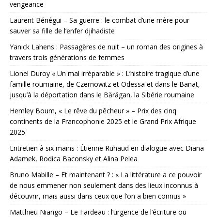
vengeance
Laurent Bénégui – Sa guerre : le combat d’une mère pour
sauver sa fille de l’enfer djihadiste
Yanick Lahens : Passagères de nuit – un roman des origines à
travers trois générations de femmes
Lionel Duroy « Un mal irréparable » : L’histoire tragique d’une
famille roumaine, de Czernowitz et Odessa et dans le Banat,
jusqu’à la déportation dans le Bărăgan, la Sibérie roumaine
Hemley Boum, « Le rêve du pêcheur » – Prix des cinq
continents de la Francophonie 2025 et le Grand Prix Afrique
2025
Entretien à six mains : Étienne Ruhaud en dialogue avec Diana
Adamek, Rodica Baconsky et Alina Pelea
Bruno Mabille – Et maintenant ? : « La littérature a ce pouvoir
de nous emmener non seulement dans des lieux inconnus à
découvrir, mais aussi dans ceux que l’on a bien connus »
Matthieu Niango – Le Fardeau : l’urgence de l’écriture ou