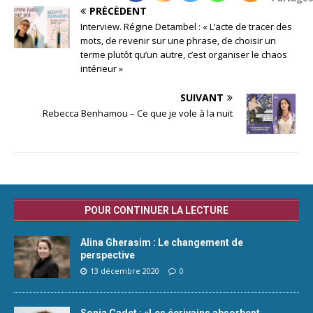
PRÉCÉDENT
Interview. Régine Detambel : « L’acte de tracer des
mots, de revenir sur une phrase, de choisir un
terme plutôt qu’un autre, c’est organiser le chaos
intérieur »
SUIVANT
Rebecca Benhamou – Ce que je vole à la nuit
POUR CONTINUER LA LECTURE
Alina Gherasim : Le changement de
perspective
13 décembre 2020
0