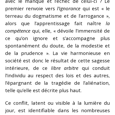
avec le manque et l’échec de celui-ci ? Le
premier renvoie vers
l’ignorance
qui est « le
terreau du dogmatisme et de l’arrogance »,
alors que l’apprentissage fait naître
la
compétence
qui, elle, « dévoile l’immensité de
ce qu’on ignore et s’accompagne plus
spontanément du doute, de la modestie et
de la prudence ». La vie harmonieuse en
société est donc le résultat de cette sagesse
intérieure, de ce
libre arbitre
qui conduit
l’individu au respect des lois et des autres,
l’épargnant de la tragédie de l’aliénation,
telle qu’elle est décrite plus haut.
Ce conflit, latent ou visible à la lumière du
jour, est identifiable dans les nombreuses