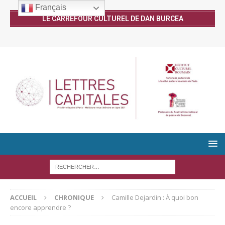
Français
LE CARREFOUR CULTUREL DE DAN BURCEA
ACCUEIL
CHRONIQUE
Camille Dejardin : À quoi bon
encore apprendre ?