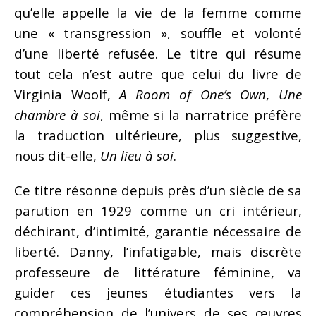
qu’elle appelle la vie de la femme comme
une « transgression », souffle et volonté
d’une liberté refusée. Le titre qui résume
tout cela n’est autre que celui du livre de
Virginia Woolf,
A Room of One’s Own
,
Une
chambre à soi
, même si la narratrice préfère
la traduction ultérieure, plus suggestive,
nous dit-elle,
Un lieu à soi
.
Ce titre résonne depuis près d’un siècle de sa
parution en 1929 comme un cri intérieur,
déchirant, d’intimité, garantie nécessaire de
liberté. Danny, l’infatigable, mais discrète
professeure de littérature féminine, va
guider ces jeunes étudiantes vers la
compréhension de l’univers de ses œuvres