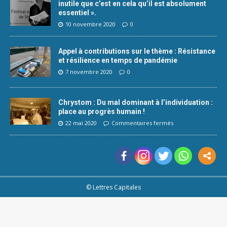
inutile que c’est en cela qu’il est absolument
essentiel ».
10 novembre 2020
0
Appel à contributions sur le thème : Résistance
et résilience en temps de pandémie
7 novembre 2020
0
Chrystom : Du mal dominant à l’individuation :
place au progrès humain !
22 mai 2020
Commentaires fermés
© Lettres Capitales