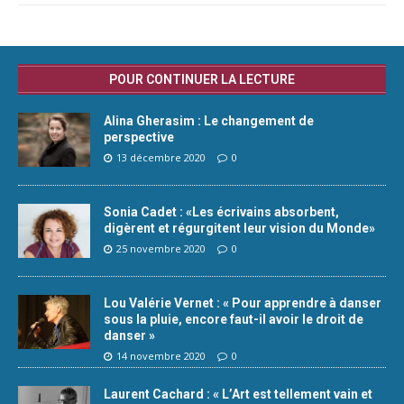
POUR CONTINUER LA LECTURE
Alina Gherasim : Le changement de
perspective
13 décembre 2020
0
Sonia Cadet : «Les écrivains absorbent,
digèrent et régurgitent leur vision du Monde»
25 novembre 2020
0
Lou Valérie Vernet : « Pour apprendre à danser
sous la pluie, encore faut-il avoir le droit de
danser »
14 novembre 2020
0
Laurent Cachard : « L’Art est tellement vain et