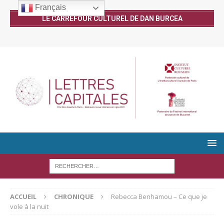
Français
LE CARREFOUR CULTUREL DE DAN BURCEA
ACCUEIL
CHRONIQUE
Rebecca Benhamou – Ce que je
vole à la nuit