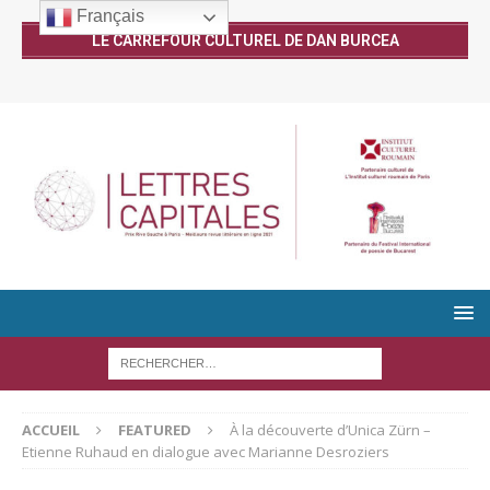
Français
LE CARREFOUR CULTUREL DE DAN BURCEA
ACCUEIL
FEATURED
À la découverte d’Unica Zürn –
Etienne Ruhaud en dialogue avec Marianne Desroziers