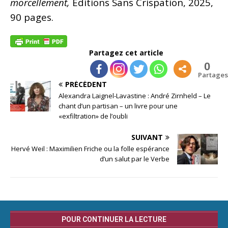
morcellement,
Éditions Sans Crispation, 2025,
90 pages.
Partagez cet article
0
Partages
PRÉCÉDENT
Alexandra Laignel-Lavastine : André Zirnheld – Le
chant d’un partisan – un livre pour une
«exfiltration» de l’oubli
SUIVANT
Hervé Weil : Maximilien Friche ou la folle espérance
d’un salut par le Verbe
POUR CONTINUER LA LECTURE