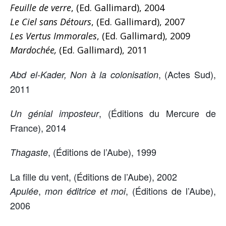
Feuille de verre
, (Ed. Gallimard), 2004
Le Ciel sans Détours
, (Ed. Gallimard), 2007
Les Vertus Immorales
, (Ed. Gallimard), 2009
Mardochée,
(Ed. Gallimard), 2011
, (Actes Sud),
Abd el-Kader, Non à la colonisation
2011
, (Éditions du Mercure de
Un génial imposteur
France), 2014
, (Éditions de l’Aube), 1999
Thagaste
La fille du vent, (Éditions de l’Aube), 2002
,
, (Éditions de l’Aube),
Apulée
mon éditrice et moi
2006