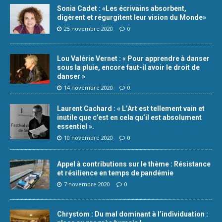
Sonia Cadet : «Les écrivains absorbent,
digèrent et régurgitent leur vision du Monde»
25 novembre 2020
0
Lou Valérie Vernet : « Pour apprendre à danser
sous la pluie, encore faut-il avoir le droit de
danser »
14 novembre 2020
0
Laurent Cachard : « L’Art est tellement vain et
inutile que c’est en cela qu’il est absolument
essentiel ».
10 novembre 2020
0
Appel à contributions sur le thème : Résistance
et résilience en temps de pandémie
7 novembre 2020
0
Chrystom : Du mal dominant à l’individuation :