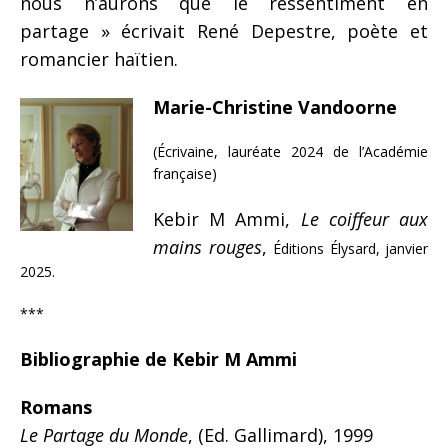
nous n’aurons que le ressentiment en
partage » écrivait René Depestre, poète et
romancier haïtien.
Marie-Christine Vandoorne
(Écrivaine, lauréate 2024 de l’Académie
française)
Kebir M Ammi,
Le coiffeur aux
mains rouges
,
Éditions Élysard, janvier
2025.
***
Bibliographie de Kebir M Ammi
Romans
Le Partage du Monde
, (Ed. Gallimard), 1999