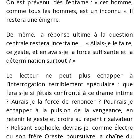
On est prévenu, dès l’entame : « cet homme,
comme tous les hommes, est un inconnu ». Il
restera une énigme.
De même, la réponse ultime à la question
centrale restera incertaine… « Allais-je le faire,
ce geste, et en avais-je la force suffisante et la
détermination surtout ? »
Le lecteur ne peut plus échapper à
l’interrogation terriblement spéculaire : que
ferais-je si j’étais confronté à ce drame intime
? Aurais-je la force de renoncer ? Pourrais-je
échapper à la pulsion de la vengeance, en
retenir le geste et croire au repentir salvateur
? Relisant Sophocle, devrais-je, comme Électre
ou son frère Oreste poursuivre la chaîne du