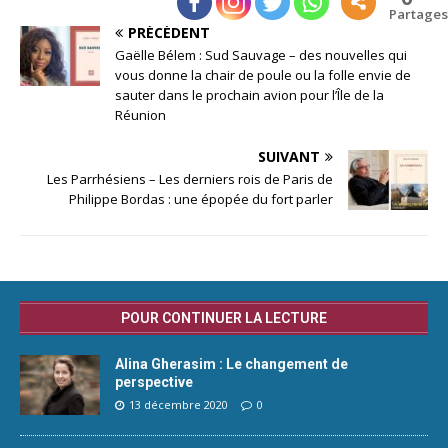
Partages
PRÉCÉDENT
Gaëlle Bélem : Sud Sauvage – des nouvelles qui
vous donne la chair de poule ou la folle envie de
sauter dans le prochain avion pour l’Île de la
Réunion
SUIVANT
Les Parrhésiens – Les derniers rois de Paris de
Philippe Bordas : une épopée du fort parler
POUR CONTINUER LA LECTURE
Alina Gherasim : Le changement de
perspective
13 décembre 2020
0