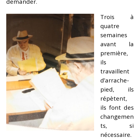
demander.
Trois à
quatre
semaines
avant la
première,
ils
travaillent
d’arrache-
pied, ils
répètent,
ils font des
changemen
ts, si
nécessaire.