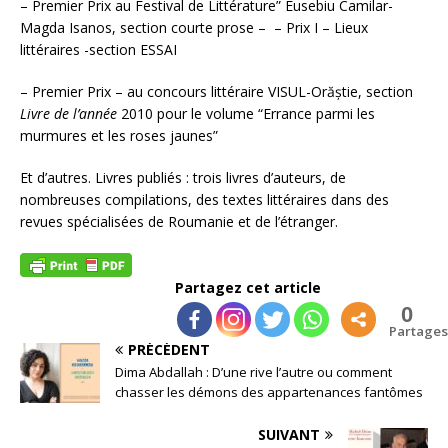
– Premier Prix au Festival de Littérature” Eusebiu Camilar-
Magda Isanos, section courte prose – – Prix I – Lieux
littéraires -section ESSAI
– Premier Prix – au concours littéraire VISUL-Orăștie, section
Livre de l’année
2010 pour le volume “Errance parmi les
murmures et les roses jaunes”
Et d’autres. Livres publiés : trois livres d’auteurs, de
nombreuses compilations, des textes littéraires dans des
revues spécialisées de Roumanie et de l’étranger.
Partagez cet article
0
Partages
PRÉCÉDENT
Dima Abdallah : D’une rive l’autre ou comment
chasser les démons des appartenances fantômes
SUIVANT