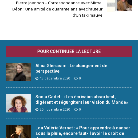
Pierre Joannon – Correspondance avec Michel
Déon : Une amitié de quarante ans avec l’auteur
d’Un taxi mauve
POUR CONTINUER LA LECTURE
Alina Gherasim : Le changement de
perspective
13 décembre 2020
0
Sonia Cadet : «Les écrivains absorbent,
digèrent et régurgitent leur vision du Monde»
25 novembre 2020
0
Lou Valérie Vernet : « Pour apprendre à danser
sous la pluie, encore faut-il avoir le droit de