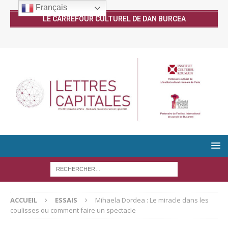
Français
LE CARREFOUR CULTUREL DE DAN BURCEA
ACCUEIL
ESSAIS
Mihaela Dordea : Le miracle dans les
coulisses ou comment faire un spectacle