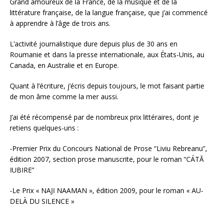
Grand amoureux de la France, de la musique et de la
littérature française, de la langue française, que j’ai commencé
à apprendre à l’âge de trois ans.
L’activité journalistique dure depuis plus de 30 ans en
Roumanie et dans la presse internationale, aux États-Unis, au
Canada, en Australie et en Europe.
Quant à l’écriture, j’écris depuis toujours, le mot faisant partie
de mon âme comme la mer aussi.
J’ai été récompensé par de nombreux prix littéraires, dont je
retiens quelques-uns :
-Premier Prix du Concours National de Prose “Liviu Rebreanu”,
édition 2007, section prose manuscrite, pour le roman “CÁTĂ
IUBIRE”
-Le Prix « NAJI NAAMAN », édition 2009, pour le roman « AU-
DELÀ DU SILENCE »