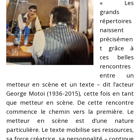
« Les
grands
répertoires
naissent
précisémen
t grâce à
ces belles
rencontres
entre un
metteur en scène et un texte – dit l’acteur
George Motoi (1936-2015), cette fois en tant
que metteur en scène. De cette rencontre
commence le chemin vers la première. Le
metteur en scène est d’une nature
particulière. Le texte mobilise ses ressources,
sa force créatrice, sa personnalité – continue