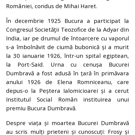
României, condus de Mihai Haret.
În decembrie 1925 Bucura a participat la
Congresul Societăţii Teozofice de la Adyar din
India, iar pe drumul de întoarcere cu vaporul
s-a îmbolnăvit de ciumă bubonică și a murit
la 30 ianuarie 1926, într-un spital egiptean,
la Port-Said. Urna cu cenușa Bucurei
Dumbravă a fost adusă în țară în primăvara
anului 1926 de Elena Romniceanu, care
depus-o la Peștera Ialomicioarei și a cerut
Institutul Social Român instituirea unui
premiu Bucura Dumbravă.
Despre viața și moartea Bucurei Dumbravă
au scris mulți prieteni și cunoscuți: Frosy și