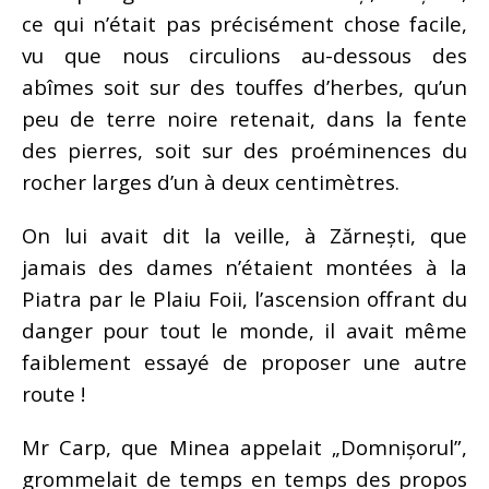
ce qui n’était pas précisément chose facile,
vu que nous circulions au-dessous des
abîmes soit sur des touffes d’herbes, qu’un
peu de terre noire retenait, dans la fente
des pierres, soit sur des proéminences du
rocher larges d’un à deux centimètres.
On lui avait dit la veille, à Zărnești, que
jamais des dames n’étaient montées à la
Piatra par le Plaiu Foii, l’ascension offrant du
danger pour tout le monde, il avait même
faiblement essayé de proposer une autre
route !
Mr Carp, que Minea appelait „Domnișorul”,
grommelait de temps en temps des propos