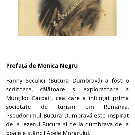
Prefață de Monica Negru
Fanny Seculici (Bucura Dumbravă) a fost o
scriitoare, călătoare și exploratoare a
Munților Carpați, cea care a înființat prima
societate de turism din România.
Pseudonimul Bucura Dumbravă este inspirat
de la iezerul Bucura și de la dumbrava de la
poalele stâncii Acele Morarului.