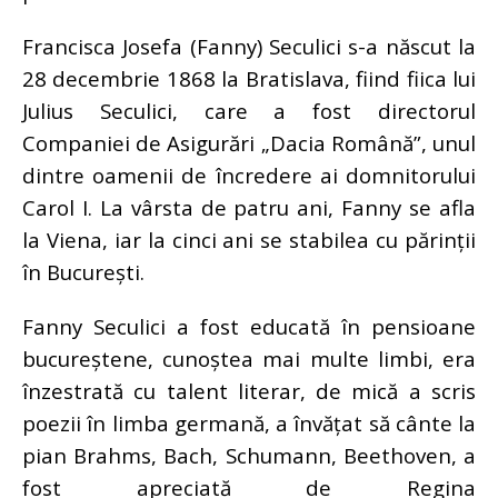
Francisca Josefa (Fanny) Seculici s-a născut la
28 decembrie 1868 la Bratislava, fiind fiica lui
Julius Seculici, care a fost directorul
Companiei de Asigurări „Dacia Română”, unul
dintre oamenii de încredere ai domnitorului
Carol I. La vârsta de patru ani, Fanny se afla
la Viena, iar la cinci ani se stabilea cu părinții
în București.
Fanny Seculici a fost educată în pensioane
bucureștene, cunoștea mai multe limbi, era
înzestrată cu talent literar, de mică a scris
poezii în limba germană, a învățat să cânte la
pian Brahms, Bach, Schumann, Beethoven, a
fost apreciată de Regina