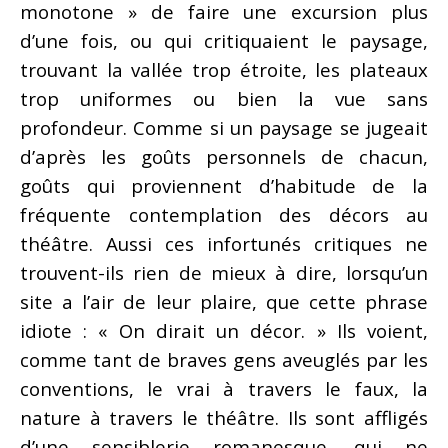
monotone » de faire une excursion plus
d’une fois, ou qui critiquaient le paysage,
trouvant la vallée trop étroite, les plateaux
trop uniformes ou bien la vue sans
profondeur. Comme si un paysage se jugeait
d’après les goûts personnels de chacun,
goûts qui proviennent d’habitude de la
fréquente contemplation des décors au
théâtre. Aussi ces infortunés critiques ne
trouvent-ils rien de mieux à dire, lorsqu’un
site a l’air de leur plaire, que cette phrase
idiote : « On dirait un décor. » Ils voient,
comme tant de braves gens aveuglés par les
conventions, le vrai à travers le faux, la
nature à travers le théâtre. Ils sont affligés
d’une sensiblerie romanesque, qui ne