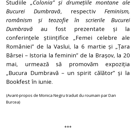
Studiile
„Colonia” și drumețiile montane ale
Bucurei Dumbravă
, respectiv
Feminism,
românism și teozofie în scrierile
Bucurei
Dumbravă
au fost prezentate și la
conferințele științifice „Femei celebre ale
României” de la Vaslui, la 6 martie și „Țara
Bârsei – Istoria la feminin” de la Brașov, la 20
mai, urmează să promovăm expoziția
„Bucura Dumbravă – un spirit călător” și la
Bookfest în iunie.
(Avant-propos de Monica Negru traduit du roumain par Dan
Burcea)
***