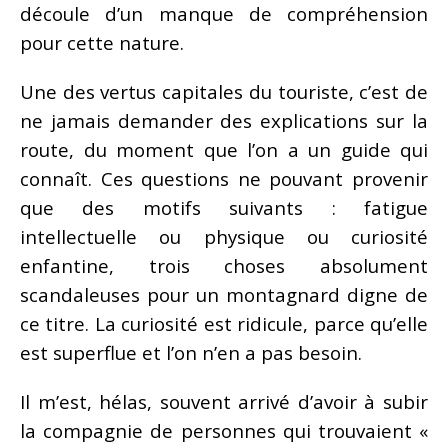
découle d’un manque de compréhension
pour cette nature.
Une des vertus capitales du touriste, c’est de
ne jamais demander des explications sur la
route, du moment que l’on a un guide qui
connaît. Ces questions ne pouvant provenir
que des motifs suivants : fatigue
intellectuelle ou physique ou curiosité
enfantine, trois choses absolument
scandaleuses pour un montagnard digne de
ce titre. La curiosité est ridicule, parce qu’elle
est superflue et l’on n’en a pas besoin.
Il m’est, hélas, souvent arrivé d’avoir à subir
la compagnie de personnes qui trouvaient «