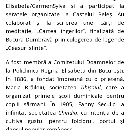
Elisabeta/CarmenSylva și a participat la
seratele organizate la Castelul Peleș. Au
colaborat și la scrierea unei cărți de
meditație, „Cartea îngerilor”, finalizată de
Bucura Dumbravă prin culegerea de legende
„Ceasuri sfinte”.
A fost membră a Comitetului Doamnelor de
la Policlinica Regina Elisabeta din București.
În 1886, a fondat împreună cu o prietenă,
Maria Brăiloiu, societatea
Tibişoiul
, care a
organizat primele şcoli duminicale pentru
copiii sărmani. În 1905, Fanny Seculici a
înființat societatea
Chindia
, cu intenția de a
cultiva gustul pentru folclorul, portul și
dansul popular românesc.