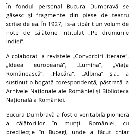
În fondul personal Bucura Dumbravă se
găsesc și fragmente din piese de teatru
scrise de ea. În 1927, i s-a tipărit un volum de
note de călătorie intitulat „Pe drumurile
Indiei”.
A colaborat la revistele „Convorbiri literare”,
„Ideea europeană”, „Lumina”, „Viața
Românească”, „Flacăra”, „Albina” ș.a., a
susținut o bogată corespondență, păstrată la
Arhivele Naționale ale României și Biblioteca
Națională a României.
Bucura Dumbravă a fost o veritabilă pionieră
a călătoriilor în munţii României, cu
predilecţie în Bucegi, unde a făcut chiar