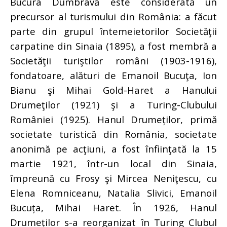
Bucura Dumbravă este considerată un
precursor al turismului din România: a făcut
parte din grupul întemeietorilor Societăţii
carpatine din Sinaia (1895), a fost membră a
Societăţii turiştilor români (1903-1916),
fondatoare, alături de Emanoil Bucuţa, Ion
Bianu şi Mihai Gold-Haret a Hanului
Drumeţilor (1921) şi a Turing-Clubului
României (1925). Hanul Drumeților, primă
societate turistică din România, societate
anonimă pe acţiuni, a fost înfiinţată la 15
martie 1921, într-un local din Sinaia,
împreună cu Frosy şi Mircea Neniţescu, cu
Elena Romniceanu, Natalia Slivici, Emanoil
Bucuța, Mihai Haret. În 1926, Hanul
Drumeților s-a reorganizat în Turing Clubul