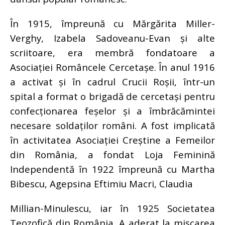
În 1915, împreună cu Mărgărita Miller-
Verghy, Izabela Sadoveanu-Evan și alte
scriitoare, era membră fondatoare a
Asociației Româncele Cercetașe. În anul 1916
a activat și în cadrul Crucii Roșii, într-un
spital a format o brigadă de cercetași pentru
confecționarea feșelor și a îmbrăcămintei
necesare soldaților români. A fost implicată
în activitatea Asociației Creștine a Femeilor
din România, a fondat Loja Feminină
Independentă în 1922 împreună cu Martha
Bibescu, Agepsina Eftimiu Macri, Claudia
Millian-Minulescu, iar în 1925 Societatea
Teozofică din România. A aderat la mișcarea