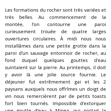
Les formations du rocher sont très variées et
très belles. Au commencement de la
montée, l’on contourne une paroi
curieusement trouée de quatre larges
ouvertures circulaires. À midi nous nous
installâmes dans une petite grotte dans la
paroi d’un sauvage entonnoir de rocher, au
fond duquel quelques gouttes d’eau
suintaient sur la pierre. Au printemps, il doit
y avoir là une jolie source fournie. Le
déjeuner fut extrêmement gai et les 2
paysans auxquels nous offrîmes un doigt de
vin nous remercièrent par de petits toasts
fort bien tournés. Impossible d’extorquer
une goutte d’eau à Minea, qui portait la