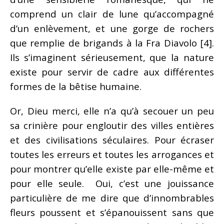
comprend un clair de lune qu’accompagné
d’un enlèvement, et une gorge de rochers
que remplie de brigands à la Fra Diavolo [4].
Ils s’imaginent sérieusement, que la nature
existe pour servir de cadre aux différentes
formes de la bêtise humaine.
Or, Dieu merci, elle n’a qu’à secouer un peu
sa crinière pour engloutir des villes entières
et des civilisations séculaires. Pour écraser
toutes les erreurs et toutes les arrogances et
pour montrer qu’elle existe par elle-même et
pour elle seule. Oui, c’est une jouissance
particulière de me dire que d’innombrables
fleurs poussent et s’épanouissent sans que