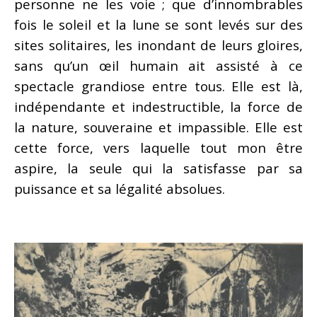
personne ne les voie ; que d’innombrables
fois le soleil et la lune se sont levés sur des
sites solitaires, les inondant de leurs gloires,
sans qu’un œil humain ait assisté à ce
spectacle grandiose entre tous. Elle est là,
indépendante et indestructible, la force de
la nature, souveraine et impassible. Elle est
cette force, vers laquelle tout mon être
aspire, la seule qui la satisfasse par sa
puissance et sa légalité absolues.