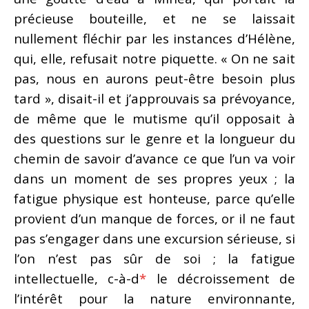
précieuse bouteille, et ne se laissait
nullement fléchir par les instances d’Hélène,
qui, elle, refusait notre piquette. « On ne sait
pas, nous en aurons peut-être besoin plus
tard », disait-il et j’approuvais sa prévoyance,
de même que le mutisme qu’il opposait à
des questions sur le genre et la longueur du
chemin de savoir d’avance ce que l’un va voir
dans un moment de ses propres yeux ; la
fatigue physique est honteuse, parce qu’elle
provient d’un manque de forces, or il ne faut
pas s’engager dans une excursion sérieuse, si
l’on n’est pas sûr de soi ; la fatigue
intellectuelle, c-à-d
*
le décroissement de
l’intérêt pour la nature environnante,