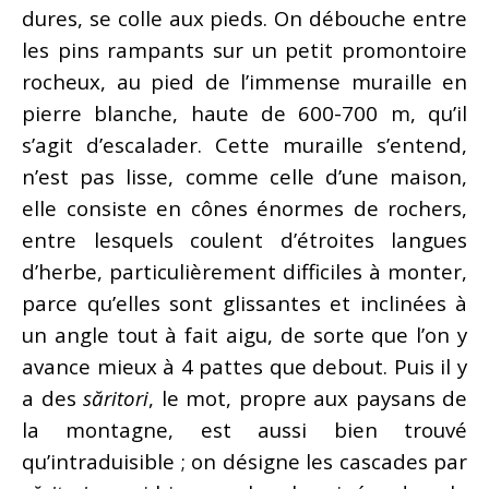
dures, se colle aux pieds. On débouche entre
les pins rampants sur un petit promontoire
rocheux, au pied de l’immense muraille en
pierre blanche, haute de 600-700 m, qu’il
s’agit d’escalader. Cette muraille s’entend,
n’est pas lisse, comme celle d’une maison,
elle consiste en cônes énormes de rochers,
entre lesquels coulent d’étroites langues
d’herbe, particulièrement difficiles à monter,
parce qu’elles sont glissantes et inclinées à
un angle tout à fait aigu, de sorte que l’on y
avance mieux à 4 pattes que debout. Puis il y
a des
săritori
, le mot, propre aux paysans de
la montagne, est aussi bien trouvé
qu’intraduisible ; on désigne les cascades par