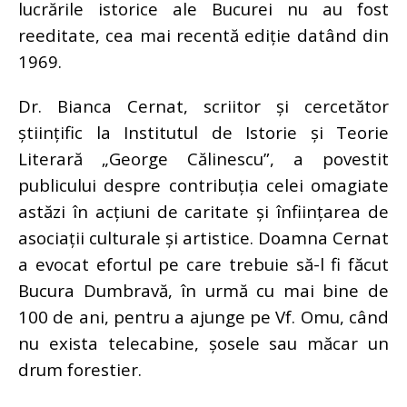
lucrările istorice ale Bucurei nu au fost
reeditate, cea mai recentă ediție datând din
1969.
Dr. Bianca Cernat, scriitor și cercetător
științific la Institutul de Istorie și Teorie
Literară „George Călinescu”, a povestit
publicului despre contribuția celei omagiate
astăzi în acțiuni de caritate și înființarea de
asociații culturale și artistice. Doamna Cernat
a evocat efortul pe care trebuie să-l fi făcut
Bucura Dumbravă, în urmă cu mai bine de
100 de ani, pentru a ajunge pe Vf. Omu, când
nu exista telecabine, șosele sau măcar un
drum forestier.