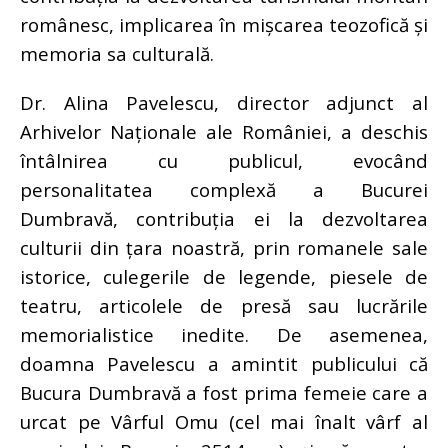
românesc, implicarea în mișcarea teozofică și
memoria sa culturală.
Dr. Alina Pavelescu, director adjunct al
Arhivelor Naționale ale României, a deschis
întâlnirea cu publicul, evocând
personalitatea complexă a Bucurei
Dumbravă, contribuția ei la dezvoltarea
culturii din țara noastră, prin romanele sale
istorice, culegerile de legende, piesele de
teatru, articolele de presă sau lucrările
memorialistice inedite. De asemenea,
doamna Pavelescu a amintit publicului că
Bucura Dumbravă a fost prima femeie care a
urcat pe Vârful Omu (cel mai înalt vârf al