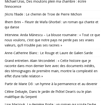
Michael Uras, Des moutons plein ma chambre : écrire
l’innocence
J’écris l’Iliade : Le chemin de Troie de Pierre Michon
Ilhem Brini – Fleurir de Wafa Ghorbel : un roman qui chante et
qui danse
Interview. Anda Mănescu – La blouse roumaine : « Tout ce que
nous voulons, c’est que notre pays ne perde pas ses vraies
valeurs, qu’il n’oublie pas ses racines »
Anne-Catherine Blanc : Le Rouge et Laure de Galien Sarde
Grand entretien. Alain Vircondelet : « Cette histoire que je
raconte dans mon dernier livre avec des documents inédits,
des témoignages de première main, montre la complexité en
effet d’une telle relation »
Partir de Marie Dô : un hymne à la permanence et au devenir
Céline Debayle, Dans le jardin de l’hôtel Dean’s ou le plan
maléfique du Serpent
Lise Marzouk, La dernière Porte : un roman qui scrute l’aube