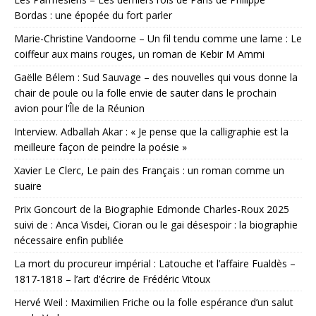
Bordas : une épopée du fort parler
Marie-Christine Vandoorne – Un fil tendu comme une lame : Le
coiffeur aux mains rouges, un roman de Kebir M Ammi
Gaëlle Bélem : Sud Sauvage – des nouvelles qui vous donne la
chair de poule ou la folle envie de sauter dans le prochain
avion pour l’Île de la Réunion
Interview. Adballah Akar : « Je pense que la calligraphie est la
meilleure façon de peindre la poésie »
Xavier Le Clerc, Le pain des Français : un roman comme un
suaire
Prix Goncourt de la Biographie Edmonde Charles-Roux 2025
suivi de : Anca Visdei, Cioran ou le gai désespoir : la biographie
nécessaire enfin publiée
La mort du procureur impérial : Latouche et l’affaire Fualdès –
1817-1818 – l’art d’écrire de Frédéric Vitoux
Hervé Weil : Maximilien Friche ou la folle espérance d’un salut