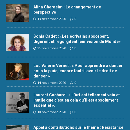
Alina Gherasim : Le changement de
perspective
13 décembre 2020
0
Sonia Cadet : «Les écrivains absorbent,
digèrent et régurgitent leur vision du Monde»
25 novembre 2020
0
Lou Valérie Vernet : « Pour apprendre à danser
sous la pluie, encore faut-il avoir le droit de
danser »
14 novembre 2020
0
Laurent Cachard : « L’Art est tellement vain et
inutile que c’est en cela qu’il est absolument
essentiel ».
10 novembre 2020
0
Appel à contributions sur le thème : Résistance