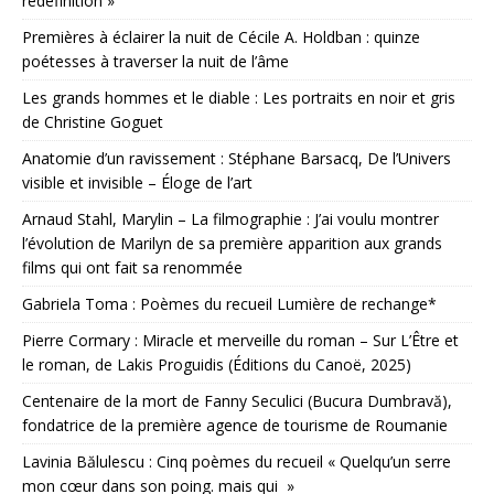
redéfinition »
Premières à éclairer la nuit de Cécile A. Holdban : quinze
poétesses à traverser la nuit de l’âme
Les grands hommes et le diable : Les portraits en noir et gris
de Christine Goguet
Anatomie d’un ravissement : Stéphane Barsacq, De l’Univers
visible et invisible – Éloge de l’art
Arnaud Stahl, Marylin – La filmographie : J’ai voulu montrer
l’évolution de Marilyn de sa première apparition aux grands
films qui ont fait sa renommée
Gabriela Toma : Poèmes du recueil Lumière de rechange*
Pierre Cormary : Miracle et merveille du roman – Sur L’Être et
le roman, de Lakis Proguidis (Éditions du Canoë, 2025)
Centenaire de la mort de Fanny Seculici (Bucura Dumbravă),
fondatrice de la première agence de tourisme de Roumanie
Lavinia Bălulescu : Cinq poèmes du recueil « Quelqu’un serre
mon cœur dans son poing. mais qui »