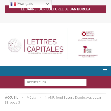
Français
LE CARREFOUR CULTUREL DE DAN BURCEA
ACCUEIL
Média
1. ANR, fond Bucura Dumbrava, dosar
33, poza 5