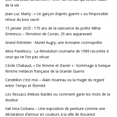
de la vie
Jean-Luc Marty : « Un garçon d’après-guerre » ou l’impossible
retour du bois sacré
15 janvier 2025 : 175 ans de la naissance du poète Mihai
Eminescu – l’émotion de Cioran, 35 ans auparavant
Grand Entretien : Muriel Augry, une écrivaine cosmopolite
Alina Pavelescu : La Révolution roumaine de 1989 racontée à
ceux qui ne l’on pas vécue
Cécile Chabaud, « De femme et d’acier » : hommage à l’unique
femme médecin française de la Grande Guerre
Cendrillon c’est moi – Alain Hoareau ou la magie du regard
entre Temps et Éternité
Les Ressacs d’Alexis Bardini ou comment garer les mots de la
douleur
Vali Irina Ciobanu – Une exposition de peinture comme une
déclaration d’amour en couleurs à la ville de Bucarest