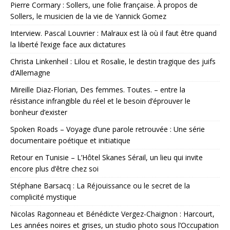
Pierre Cormary : Sollers, une folie française. À propos de
Sollers, le musicien de la vie de Yannick Gomez
Interview. Pascal Louvrier : Malraux est là où il faut être quand
la liberté l’exige face aux dictatures
Christa Linkenheil : Lilou et Rosalie, le destin tragique des juifs
d’Allemagne
Mireille Diaz-Florian, Des femmes. Toutes. – entre la
résistance infrangible du réel et le besoin d’éprouver le
bonheur d’exister
Spoken Roads – Voyage d’une parole retrouvée : Une série
documentaire poétique et initiatique
Retour en Tunisie – L’Hôtel Skanes Sérail, un lieu qui invite
encore plus d’être chez soi
Stéphane Barsacq : La Réjouissance ou le secret de la
complicité mystique
Nicolas Ragonneau et Bénédicte Vergez-Chaignon : Harcourt,
Les années noires et grises, un studio photo sous l’Occupation