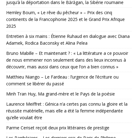
jusqu’à la déportation dans le Bărăgan, la Sibérie roumaine
Hemley Boum, « Le rêve du pêcheur » – Prix des cinq
continents de la Francophonie 2025 et le Grand Prix Afrique
2025
Entretien à six mains : Étienne Ruhaud en dialogue avec Diana
Adamek, Rodica Baconsky et Alina Pelea
Bruno Mabille – Et maintenant ? : « La littérature a ce pouvoir
de nous emmener non seulement dans des lieux inconnus à
découvrir, mais aussi dans ceux que l’on a bien connus »
Matthieu Niango – Le Fardeau : l’urgence de l’écriture ou
comment se libérer du passé
Minh Tran Huy, Ma grand-mère et le Pays de la poésie
Laurence Meiffret : Génica n’a certes pas connu la gloire et la
réussite matérielle, mais elle a été la femme indépendante
qu’elle voulait être
Parme Ceriset reçoit deux prix littéraires de prestige
Les Parrhésiens – Les derniers rois de Paris de Philippe