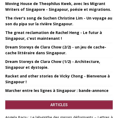
Moving House de Theophilus Kwek, avec les Migrant
Writers of Singapore - Singapour, poésie et migrations.
The river's song de Suchen Christine Lim - Un voyage au
son du pipa sur la rivière Singapour.
The great reclamation de Rachel Heng - Le futur à
Singapour, c'est maintenant !
Dream Storeys de Clara Chow (2/2) - un jeu de cache-
cache littéraire dans Singapour.
Dream Storeys de Clara Chow (1/2) - Architecture,
Singapour et dystopie.
Racket and other stories de Vicky Chong - Bienvenue à
Singapour !
Marcher entre les lignes à Singapour : bande-annonce
ARTICLES
Angela Baciu : Le labyrinthe des miroirs déformants – Lettres à