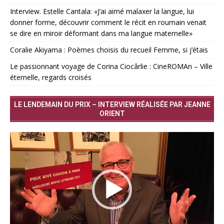
Interview. Estelle Cantala: «J’ai aimé malaxer la langue, lui
donner forme, découvrir comment le récit en roumain venait
se dire en miroir déformant dans ma langue maternelle»
Coralie Akiyama : Poèmes choisis du recueil Femme, si j’étais
Le passionnant voyage de Corina Ciocârlie : CineROMAn – Ville
éternelle, regards croisés
LE LENDEMAIN DU PRIX – INTERVIEW RÉALISÉE PAR JEANNE
ORIENT
Lecteur
vidéo