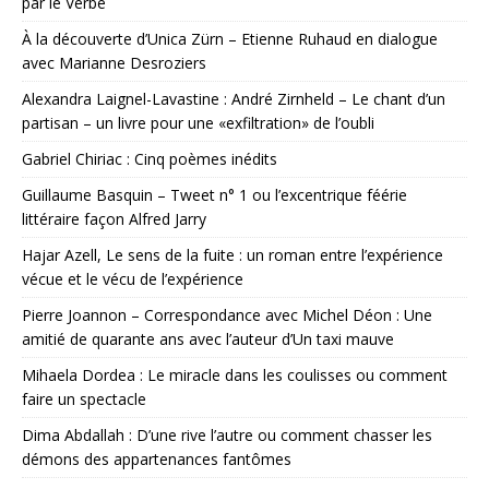
par le Verbe
À la découverte d’Unica Zürn – Etienne Ruhaud en dialogue
avec Marianne Desroziers
Alexandra Laignel-Lavastine : André Zirnheld – Le chant d’un
partisan – un livre pour une «exfiltration» de l’oubli
Gabriel Chiriac : Cinq poèmes inédits
Guillaume Basquin – Tweet n° 1 ou l’excentrique féérie
littéraire façon Alfred Jarry
Hajar Azell, Le sens de la fuite : un roman entre l’expérience
vécue et le vécu de l’expérience
Pierre Joannon – Correspondance avec Michel Déon : Une
amitié de quarante ans avec l’auteur d’Un taxi mauve
Mihaela Dordea : Le miracle dans les coulisses ou comment
faire un spectacle
Dima Abdallah : D’une rive l’autre ou comment chasser les
démons des appartenances fantômes