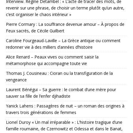
Interview. Régine Detambel : « L’acte de tracer des mots, de
revenir sur une phrase, de choisir un terme plutôt qu’un autre,
c’est organiser le chaos intérieur »
Pierre Cormary : La souffrance devenue amour – À propos de
Feux sacrés, de Cécile Guilbert
Caroline Fourgeaud-Laville – La Grèce antique ou comment
redonner vie à des milliers d’années d’histoire
Alice Renard – Peaux vives ou comment saisir la
métamorphose qui accompagne toute vie
Thomas J. Cousineau : Cioran ou la transfiguration de la
vengeance
Laurent Bénégui – Sa guerre : le combat d’une mère pour
sauver sa fille de l’enfer djihadiste
Yanick Lahens : Passagères de nuit – un roman des origines à
travers trois générations de femmes
Lionel Duroy « Un mal irréparable » : L’histoire tragique d’une
famille roumaine, de Czernowitz et Odessa et dans le Banat,