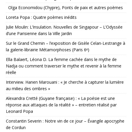
Olga Economidou (Chypre), Ponts de paix et autres poèmes
Loreta Popa : Quatre poèmes inédits
Julie Moulin: L’Insulation. Nouvelles de Singapour – L’Odyssée
d’une Parisienne dans la Ville Jardin
Sur le Grand Chemin – l’exposition de Gisèle Celan-Lestrange à
la galerie-librairie Métamorphoses (Paris 6ᵉ)
Ella Balaert, Léona D. La femme cachée dans le mythe de
Nadja ou comment traverser le mythe et revenir à la femme
réelle
Interview. Hanen Marouani : « Je cherche à capturer la lumière
au milieu des ombres »
Alexandra Cretté (Guyane française) : « La poésie est une
réponse aux attaques de la réalité » – entretien réalisé par
Leonard Popa
Constantin Severin : Notre vin de ce jour – Évangile apocryphe
de Cordun