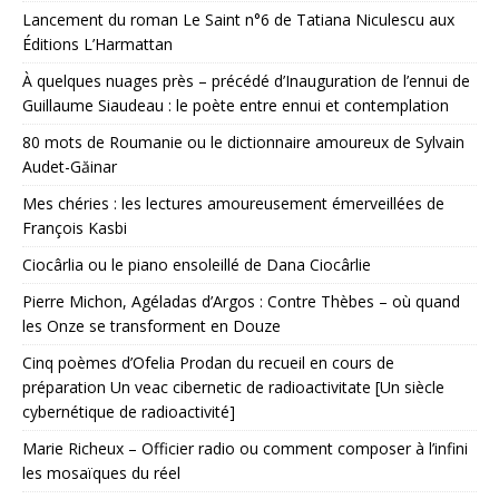
Lancement du roman Le Saint n°6 de Tatiana Niculescu aux
Éditions L’Harmattan
À quelques nuages près – précédé d’Inauguration de l’ennui de
Guillaume Siaudeau : le poète entre ennui et contemplation
80 mots de Roumanie ou le dictionnaire amoureux de Sylvain
Audet-Găinar
Mes chéries : les lectures amoureusement émerveillées de
François Kasbi
Ciocârlia ou le piano ensoleillé de Dana Ciocârlie
Pierre Michon, Agéladas d’Argos : Contre Thèbes – où quand
les Onze se transforment en Douze
Cinq poèmes d’Ofelia Prodan du recueil en cours de
préparation Un veac cibernetic de radioactivitate [Un siècle
cybernétique de radioactivité]
Marie Richeux – Officier radio ou comment composer à l’infini
les mosaïques du réel