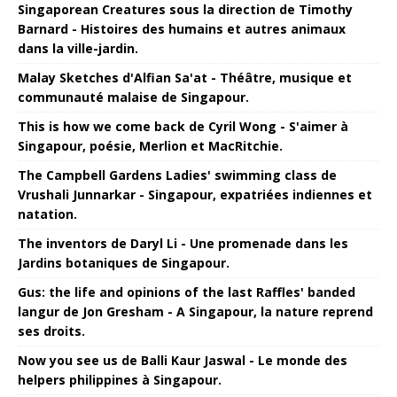
Singaporean Creatures sous la direction de Timothy
Barnard - Histoires des humains et autres animaux
dans la ville-jardin.
Malay Sketches d'Alfian Sa'at - Théâtre, musique et
communauté malaise de Singapour.
This is how we come back de Cyril Wong - S'aimer à
Singapour, poésie, Merlion et MacRitchie.
The Campbell Gardens Ladies' swimming class de
Vrushali Junnarkar - Singapour, expatriées indiennes et
natation.
The inventors de Daryl Li - Une promenade dans les
Jardins botaniques de Singapour.
Gus: the life and opinions of the last Raffles' banded
langur de Jon Gresham - A Singapour, la nature reprend
ses droits.
Now you see us de Balli Kaur Jaswal - Le monde des
helpers philippines à Singapour.