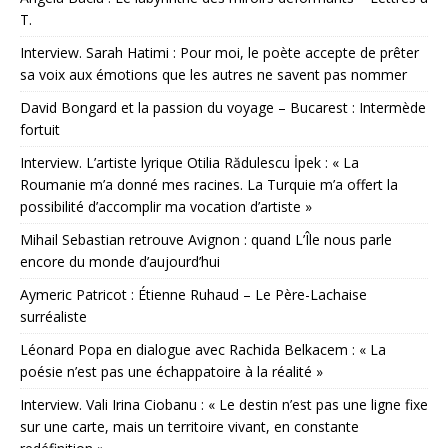
T.
Interview. Sarah Hatimi : Pour moi, le poète accepte de prêter
sa voix aux émotions que les autres ne savent pas nommer
David Bongard et la passion du voyage – Bucarest : Intermède
fortuit
Interview. L’artiste lyrique Otilia Rădulescu İpek : « La
Roumanie m’a donné mes racines. La Turquie m’a offert la
possibilité d’accomplir ma vocation d’artiste »
Mihail Sebastian retrouve Avignon : quand L’Île nous parle
encore du monde d’aujourd’hui
Aymeric Patricot : Étienne Ruhaud – Le Père-Lachaise
surréaliste
Léonard Popa en dialogue avec Rachida Belkacem : « La
poésie n’est pas une échappatoire à la réalité »
Interview. Vali Irina Ciobanu : « Le destin n’est pas une ligne fixe
sur une carte, mais un territoire vivant, en constante