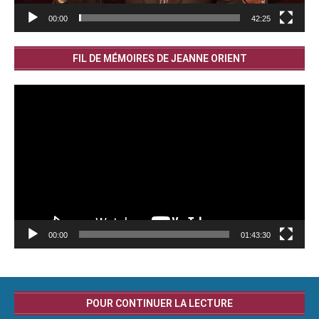
00:00
42:25
FIL DE MÉMOIRES DE JEANNE ORIENT
Lecteur
vidéo
00:00
01:43:30
POUR CONTINUER LA LECTURE