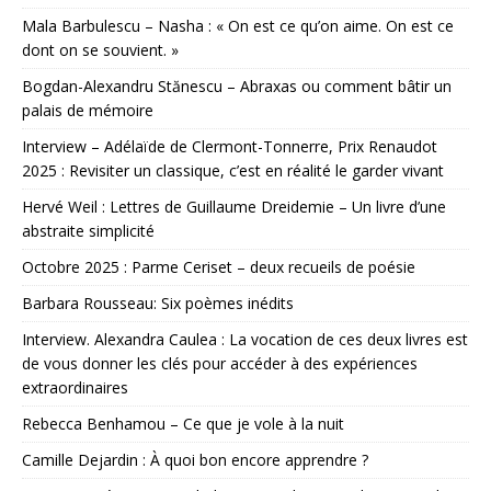
Mala Barbulescu – Nasha : « On est ce qu’on aime. On est ce
dont on se souvient. »
Bogdan-Alexandru Stănescu – Abraxas ou comment bâtir un
palais de mémoire
Interview – Adélaïde de Clermont-Tonnerre, Prix Renaudot
2025 : Revisiter un classique, c’est en réalité le garder vivant
Hervé Weil : Lettres de Guillaume Dreidemie – Un livre d’une
abstraite simplicité
Octobre 2025 : Parme Ceriset – deux recueils de poésie
Barbara Rousseau: Six poèmes inédits
Interview. Alexandra Caulea : La vocation de ces deux livres est
de vous donner les clés pour accéder à des expériences
extraordinaires
Rebecca Benhamou – Ce que je vole à la nuit
Camille Dejardin : À quoi bon encore apprendre ?