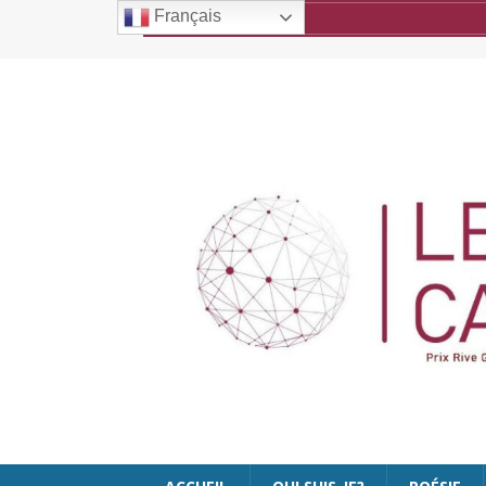
Français