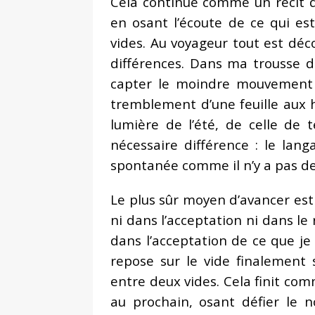
Cela continue comme un récit d
en osant l’écoute de ce qui es
vides. Au voyageur tout est déco
différences. Dans ma trousse d
capter le moindre mouvement
tremblement d’une feuille aux h
lumière de l’été, de celle de 
nécessaire différence : le lang
spontanée comme il n’y a pas d
Le plus sûr moyen d’avancer est 
ni dans l’acceptation ni dans le
dans l’acceptation de ce que je 
repose sur le vide finalement 
entre deux vides. Cela finit co
au prochain, osant défier le n