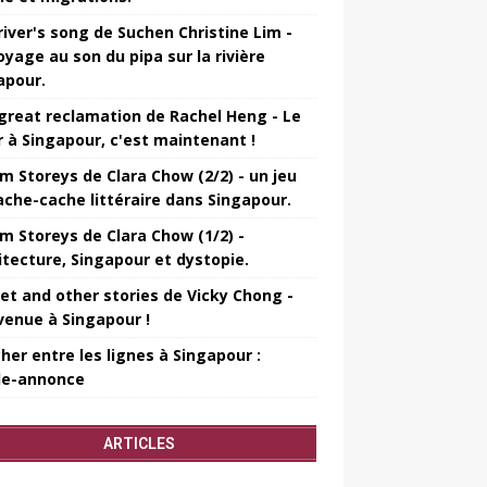
river's song de Suchen Christine Lim -
oyage au son du pipa sur la rivière
apour.
great reclamation de Rachel Heng - Le
r à Singapour, c'est maintenant !
m Storeys de Clara Chow (2/2) - un jeu
ache-cache littéraire dans Singapour.
m Storeys de Clara Chow (1/2) -
itecture, Singapour et dystopie.
et and other stories de Vicky Chong -
venue à Singapour !
her entre les lignes à Singapour :
e-annonce
ARTICLES