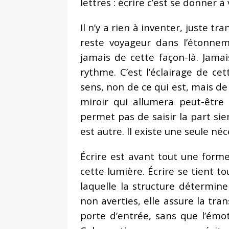
lettres : écrire c’est se donner à
Il n’y a rien à inventer, juste tr
reste voyageur dans l’étonnem
jamais de cette façon-là. Jam
rythme. C’est l’éclairage de ce
sens, non de ce qui est, mais de
miroir qui allumera peut-être
permet pas de saisir la part sien
est autre. Il existe une seule néc
Écrire est avant tout une forme
cette lumière. Écrire se tient 
laquelle la structure détermin
non averties, elle assure la tra
porte d’entrée, sans que l’émo