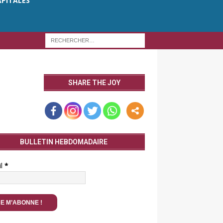
APITALES
SHARE THE JOY
BULLETIN HEBDOMADAIRE
il
*