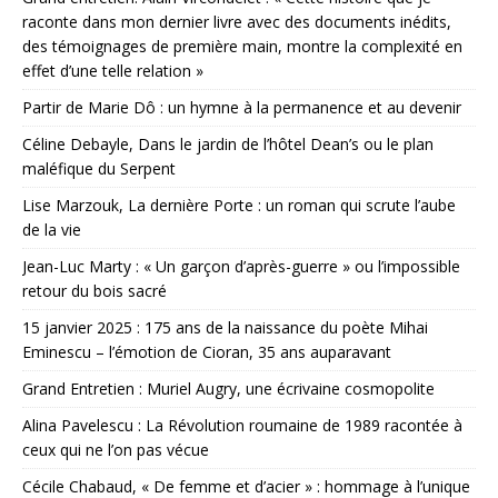
raconte dans mon dernier livre avec des documents inédits,
des témoignages de première main, montre la complexité en
effet d’une telle relation »
Partir de Marie Dô : un hymne à la permanence et au devenir
Céline Debayle, Dans le jardin de l’hôtel Dean’s ou le plan
maléfique du Serpent
Lise Marzouk, La dernière Porte : un roman qui scrute l’aube
de la vie
Jean-Luc Marty : « Un garçon d’après-guerre » ou l’impossible
retour du bois sacré
15 janvier 2025 : 175 ans de la naissance du poète Mihai
Eminescu – l’émotion de Cioran, 35 ans auparavant
Grand Entretien : Muriel Augry, une écrivaine cosmopolite
Alina Pavelescu : La Révolution roumaine de 1989 racontée à
ceux qui ne l’on pas vécue
Cécile Chabaud, « De femme et d’acier » : hommage à l’unique