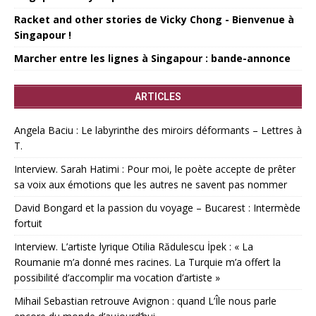
Racket and other stories de Vicky Chong - Bienvenue à
Singapour !
Marcher entre les lignes à Singapour : bande-annonce
ARTICLES
Angela Baciu : Le labyrinthe des miroirs déformants – Lettres à
T.
Interview. Sarah Hatimi : Pour moi, le poète accepte de prêter
sa voix aux émotions que les autres ne savent pas nommer
David Bongard et la passion du voyage – Bucarest : Intermède
fortuit
Interview. L’artiste lyrique Otilia Rădulescu İpek : « La
Roumanie m’a donné mes racines. La Turquie m’a offert la
possibilité d’accomplir ma vocation d’artiste »
Mihail Sebastian retrouve Avignon : quand L’Île nous parle