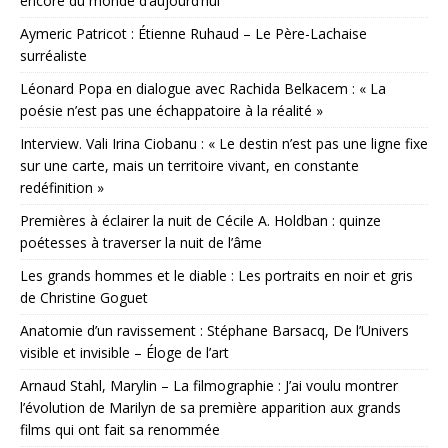
encore du monde d’aujourd’hui
Aymeric Patricot : Étienne Ruhaud – Le Père-Lachaise
surréaliste
Léonard Popa en dialogue avec Rachida Belkacem : « La
poésie n’est pas une échappatoire à la réalité »
Interview. Vali Irina Ciobanu : « Le destin n’est pas une ligne fixe
sur une carte, mais un territoire vivant, en constante
redéfinition »
Premières à éclairer la nuit de Cécile A. Holdban : quinze
poétesses à traverser la nuit de l’âme
Les grands hommes et le diable : Les portraits en noir et gris
de Christine Goguet
Anatomie d’un ravissement : Stéphane Barsacq, De l’Univers
visible et invisible – Éloge de l’art
Arnaud Stahl, Marylin – La filmographie : J’ai voulu montrer
l’évolution de Marilyn de sa première apparition aux grands
films qui ont fait sa renommée