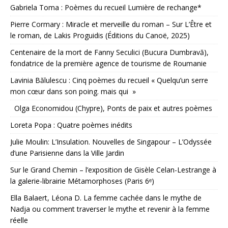
Gabriela Toma : Poèmes du recueil Lumière de rechange*
Pierre Cormary : Miracle et merveille du roman – Sur L’Être et
le roman, de Lakis Proguidis (Éditions du Canoë, 2025)
Centenaire de la mort de Fanny Seculici (Bucura Dumbravă),
fondatrice de la première agence de tourisme de Roumanie
Lavinia Bălulescu : Cinq poèmes du recueil « Quelqu’un serre
mon cœur dans son poing. mais qui »
Olga Economidou (Chypre), Ponts de paix et autres poèmes
Loreta Popa : Quatre poèmes inédits
Julie Moulin: L’Insulation. Nouvelles de Singapour – L’Odyssée
d’une Parisienne dans la Ville Jardin
Sur le Grand Chemin – l’exposition de Gisèle Celan-Lestrange à
la galerie-librairie Métamorphoses (Paris 6ᵉ)
Ella Balaert, Léona D. La femme cachée dans le mythe de
Nadja ou comment traverser le mythe et revenir à la femme
réelle