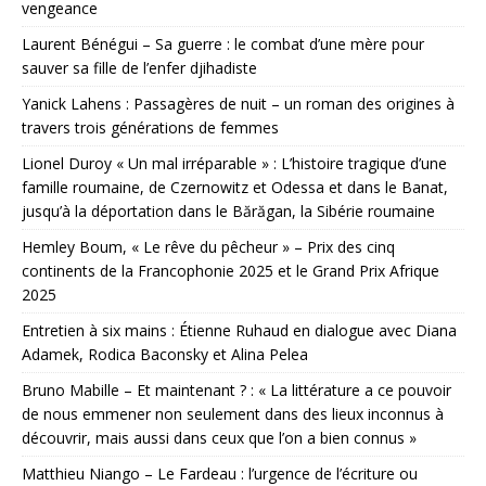
vengeance
Laurent Bénégui – Sa guerre : le combat d’une mère pour
sauver sa fille de l’enfer djihadiste
Yanick Lahens : Passagères de nuit – un roman des origines à
travers trois générations de femmes
Lionel Duroy « Un mal irréparable » : L’histoire tragique d’une
famille roumaine, de Czernowitz et Odessa et dans le Banat,
jusqu’à la déportation dans le Bărăgan, la Sibérie roumaine
Hemley Boum, « Le rêve du pêcheur » – Prix des cinq
continents de la Francophonie 2025 et le Grand Prix Afrique
2025
Entretien à six mains : Étienne Ruhaud en dialogue avec Diana
Adamek, Rodica Baconsky et Alina Pelea
Bruno Mabille – Et maintenant ? : « La littérature a ce pouvoir
de nous emmener non seulement dans des lieux inconnus à
découvrir, mais aussi dans ceux que l’on a bien connus »
Matthieu Niango – Le Fardeau : l’urgence de l’écriture ou