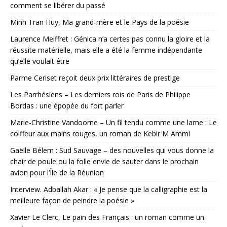
comment se libérer du passé
Minh Tran Huy, Ma grand-mère et le Pays de la poésie
Laurence Meiffret : Génica n’a certes pas connu la gloire et la
réussite matérielle, mais elle a été la femme indépendante
qu’elle voulait être
Parme Ceriset reçoit deux prix littéraires de prestige
Les Parrhésiens – Les derniers rois de Paris de Philippe
Bordas : une épopée du fort parler
Marie-Christine Vandoorne – Un fil tendu comme une lame : Le
coiffeur aux mains rouges, un roman de Kebir M Ammi
Gaëlle Bélem : Sud Sauvage – des nouvelles qui vous donne la
chair de poule ou la folle envie de sauter dans le prochain
avion pour l’Île de la Réunion
Interview. Adballah Akar : « Je pense que la calligraphie est la
meilleure façon de peindre la poésie »
Xavier Le Clerc, Le pain des Français : un roman comme un