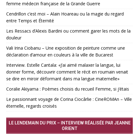
femme médecin française de la Grande Guerre
Cendrillon c’est moi – Alain Hoareau ou la magie du regard
entre Temps et Éternité
Les Ressacs d’Alexis Bardini ou comment garer les mots de la
douleur
Vali Irina Ciobanu – Une exposition de peinture comme une
déclaration d’amour en couleurs à la ville de Bucarest
Interview. Estelle Cantala: «J’ai aimé malaxer la langue, lui
donner forme, découvrir comment le récit en roumain venait
se dire en miroir déformant dans ma langue maternelle»
Coralie Akiyama : Poèmes choisis du recueil Femme, si j’étais
Le passionnant voyage de Corina Ciocârlie : CineROMAn – Ville
éternelle, regards croisés
LE LENDEMAIN DU PRIX – INTERVIEW RÉALISÉE PAR JEANNE
ORIENT