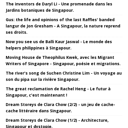
The inventors de Daryl Li - Une promenade dans les
Jardins botaniques de Singapour.
Gus: the life and opinions of the last Raffles' banded
langur de Jon Gresham - A Singapour, la nature reprend
ses droits.
Now you see us de Balli Kaur Jaswal - Le monde des
helpers philippines à Singapour.
Moving House de Theophilus Kwek, avec les Migrant
Writers of Singapore - Singapour, poésie et migrations.
The river's song de Suchen Christine Lim - Un voyage au
son du pipa sur la rivière Singapour.
The great reclamation de Rachel Heng - Le futur à
Singapour, c'est maintenant !
Dream Storeys de Clara Chow (2/2) - un jeu de cache-
cache littéraire dans Singapour.
Dream Storeys de Clara Chow (1/2) - Architecture,
Singapour et dystopie.