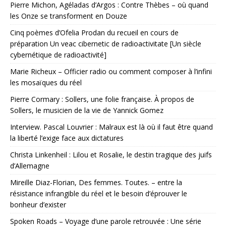
Pierre Michon, Agéladas d’Argos : Contre Thèbes – où quand
les Onze se transforment en Douze
Cinq poèmes d’Ofelia Prodan du recueil en cours de
préparation Un veac cibernetic de radioactivitate [Un siècle
cybernétique de radioactivité]
Marie Richeux – Officier radio ou comment composer à l’infini
les mosaïques du réel
Pierre Cormary : Sollers, une folie française. À propos de
Sollers, le musicien de la vie de Yannick Gomez
Interview. Pascal Louvrier : Malraux est là où il faut être quand
la liberté l’exige face aux dictatures
Christa Linkenheil : Lilou et Rosalie, le destin tragique des juifs
d’Allemagne
Mireille Diaz-Florian, Des femmes. Toutes. – entre la
résistance infrangible du réel et le besoin d’éprouver le
bonheur d’exister
Spoken Roads – Voyage d’une parole retrouvée : Une série