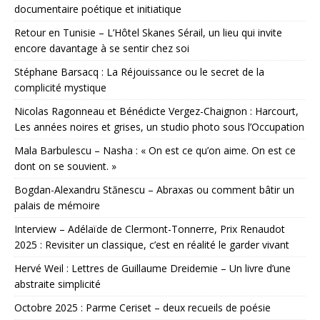
documentaire poétique et initiatique
Retour en Tunisie – L’Hôtel Skanes Sérail, un lieu qui invite
encore davantage à se sentir chez soi
Stéphane Barsacq : La Réjouissance ou le secret de la
complicité mystique
Nicolas Ragonneau et Bénédicte Vergez-Chaignon : Harcourt,
Les années noires et grises, un studio photo sous l’Occupation
Mala Barbulescu – Nasha : « On est ce qu’on aime. On est ce
dont on se souvient. »
Bogdan-Alexandru Stănescu – Abraxas ou comment bâtir un
palais de mémoire
Interview – Adélaïde de Clermont-Tonnerre, Prix Renaudot
2025 : Revisiter un classique, c’est en réalité le garder vivant
Hervé Weil : Lettres de Guillaume Dreidemie – Un livre d’une
abstraite simplicité
Octobre 2025 : Parme Ceriset – deux recueils de poésie