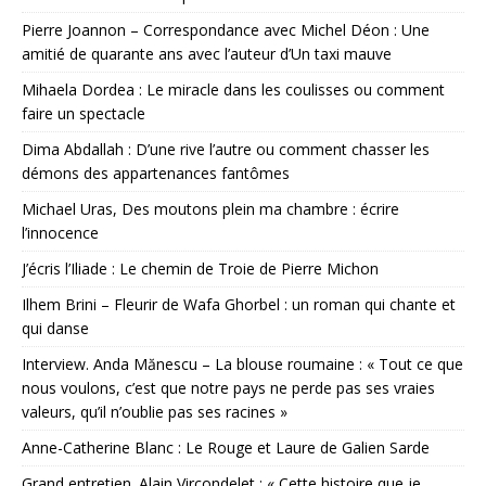
Pierre Joannon – Correspondance avec Michel Déon : Une
amitié de quarante ans avec l’auteur d’Un taxi mauve
Mihaela Dordea : Le miracle dans les coulisses ou comment
faire un spectacle
Dima Abdallah : D’une rive l’autre ou comment chasser les
démons des appartenances fantômes
Michael Uras, Des moutons plein ma chambre : écrire
l’innocence
J’écris l’Iliade : Le chemin de Troie de Pierre Michon
Ilhem Brini – Fleurir de Wafa Ghorbel : un roman qui chante et
qui danse
Interview. Anda Mănescu – La blouse roumaine : « Tout ce que
nous voulons, c’est que notre pays ne perde pas ses vraies
valeurs, qu’il n’oublie pas ses racines »
Anne-Catherine Blanc : Le Rouge et Laure de Galien Sarde
Grand entretien. Alain Vircondelet : « Cette histoire que je