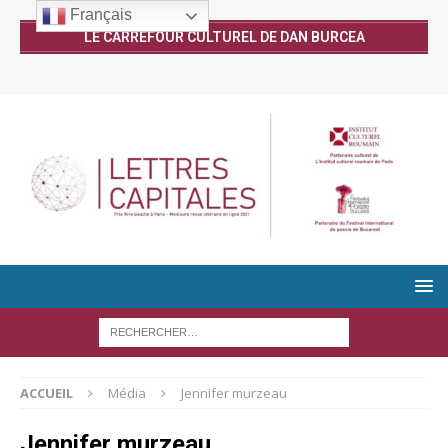
Français
LE CARREFOUR CULTUREL DE DAN BURCEA
ACCUEIL
Média
Jennifer murzeau
Jennifer murzeau