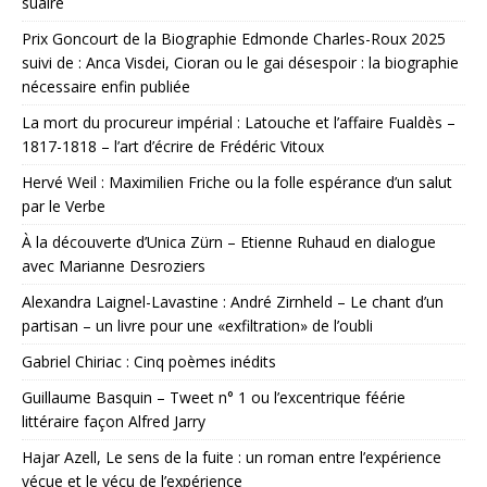
suaire
Prix Goncourt de la Biographie Edmonde Charles-Roux 2025
suivi de : Anca Visdei, Cioran ou le gai désespoir : la biographie
nécessaire enfin publiée
La mort du procureur impérial : Latouche et l’affaire Fualdès –
1817-1818 – l’art d’écrire de Frédéric Vitoux
Hervé Weil : Maximilien Friche ou la folle espérance d’un salut
par le Verbe
À la découverte d’Unica Zürn – Etienne Ruhaud en dialogue
avec Marianne Desroziers
Alexandra Laignel-Lavastine : André Zirnheld – Le chant d’un
partisan – un livre pour une «exfiltration» de l’oubli
Gabriel Chiriac : Cinq poèmes inédits
Guillaume Basquin – Tweet n° 1 ou l’excentrique féérie
littéraire façon Alfred Jarry
Hajar Azell, Le sens de la fuite : un roman entre l’expérience
vécue et le vécu de l’expérience