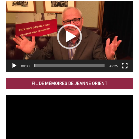
Lecteur
vidéo
00:00
42:25
FIL DE MÉMOIRES DE JEANNE ORIENT
Lecteur
vidéo