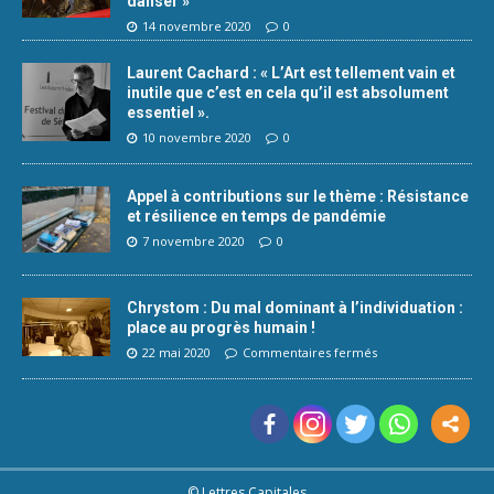
danser »
14 novembre 2020
0
Laurent Cachard : « L’Art est tellement vain et
inutile que c’est en cela qu’il est absolument
essentiel ».
10 novembre 2020
0
Appel à contributions sur le thème : Résistance
et résilience en temps de pandémie
7 novembre 2020
0
Chrystom : Du mal dominant à l’individuation :
place au progrès humain !
22 mai 2020
Commentaires fermés
© Lettres Capitales