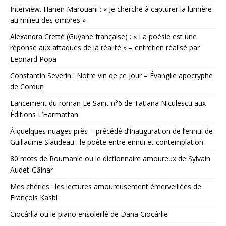
Interview. Hanen Marouani : « Je cherche à capturer la lumière
au milieu des ombres »
Alexandra Cretté (Guyane française) : « La poésie est une
réponse aux attaques de la réalité » – entretien réalisé par
Leonard Popa
Constantin Severin : Notre vin de ce jour – Évangile apocryphe
de Cordun
Lancement du roman Le Saint n°6 de Tatiana Niculescu aux
Éditions L’Harmattan
À quelques nuages près – précédé d’Inauguration de l’ennui de
Guillaume Siaudeau : le poète entre ennui et contemplation
80 mots de Roumanie ou le dictionnaire amoureux de Sylvain
Audet-Găinar
Mes chéries : les lectures amoureusement émerveillées de
François Kasbi
Ciocârlia ou le piano ensoleillé de Dana Ciocârlie