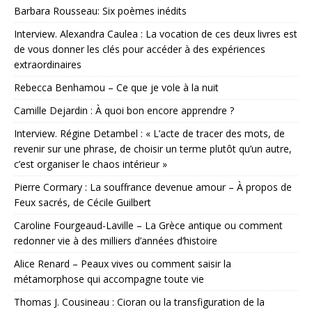
Barbara Rousseau: Six poèmes inédits
Interview. Alexandra Caulea : La vocation de ces deux livres est
de vous donner les clés pour accéder à des expériences
extraordinaires
Rebecca Benhamou – Ce que je vole à la nuit
Camille Dejardin : À quoi bon encore apprendre ?
Interview. Régine Detambel : « L’acte de tracer des mots, de
revenir sur une phrase, de choisir un terme plutôt qu’un autre,
c’est organiser le chaos intérieur »
Pierre Cormary : La souffrance devenue amour – À propos de
Feux sacrés, de Cécile Guilbert
Caroline Fourgeaud-Laville – La Grèce antique ou comment
redonner vie à des milliers d’années d’histoire
Alice Renard – Peaux vives ou comment saisir la
métamorphose qui accompagne toute vie
Thomas J. Cousineau : Cioran ou la transfiguration de la