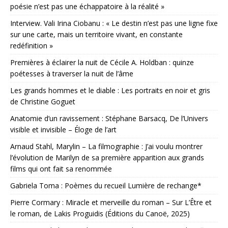
poésie n’est pas une échappatoire à la réalité »
Interview. Vali Irina Ciobanu : « Le destin n’est pas une ligne fixe
sur une carte, mais un territoire vivant, en constante
redéfinition »
Premières à éclairer la nuit de Cécile A. Holdban : quinze
poétesses à traverser la nuit de l’âme
Les grands hommes et le diable : Les portraits en noir et gris
de Christine Goguet
Anatomie d’un ravissement : Stéphane Barsacq, De l’Univers
visible et invisible – Éloge de l’art
Arnaud Stahl, Marylin – La filmographie : J’ai voulu montrer
l’évolution de Marilyn de sa première apparition aux grands
films qui ont fait sa renommée
Gabriela Toma : Poèmes du recueil Lumière de rechange*
Pierre Cormary : Miracle et merveille du roman – Sur L’Être et
le roman, de Lakis Proguidis (Éditions du Canoë, 2025)