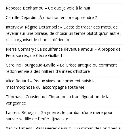
Rebecca Benhamou – Ce que je vole à la nuit
Camille Dejardin : À quoi bon encore apprendre ?
Interview. Régine Detambel : « L’acte de tracer des mots, de
revenir sur une phrase, de choisir un terme plutôt qu’un autre,
c’est organiser le chaos intérieur »
Pierre Cormary : La souffrance devenue amour – À propos de
Feux sacrés, de Cécile Guilbert
Caroline Fourgeaud-Laville – La Grèce antique ou comment
redonner vie à des milliers d’années d’histoire
Alice Renard – Peaux vives ou comment saisir la
métamorphose qui accompagne toute vie
Thomas J. Cousineau : Cioran ou la transfiguration de la
vengeance
Laurent Bénégui – Sa guerre : le combat d’une mère pour
sauver sa fille de l’enfer djihadiste
Yanick Lahens : Passagères de nuit – un roman des origines à