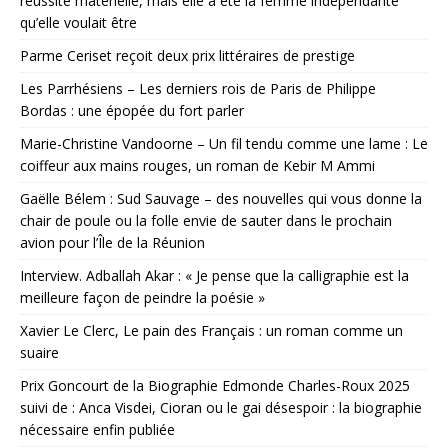
réussite matérielle, mais elle a été la femme indépendante
qu’elle voulait être
Parme Ceriset reçoit deux prix littéraires de prestige
Les Parrhésiens – Les derniers rois de Paris de Philippe
Bordas : une épopée du fort parler
Marie-Christine Vandoorne – Un fil tendu comme une lame : Le
coiffeur aux mains rouges, un roman de Kebir M Ammi
Gaëlle Bélem : Sud Sauvage – des nouvelles qui vous donne la
chair de poule ou la folle envie de sauter dans le prochain
avion pour l’Île de la Réunion
Interview. Adballah Akar : « Je pense que la calligraphie est la
meilleure façon de peindre la poésie »
Xavier Le Clerc, Le pain des Français : un roman comme un
suaire
Prix Goncourt de la Biographie Edmonde Charles-Roux 2025
suivi de : Anca Visdei, Cioran ou le gai désespoir : la biographie
nécessaire enfin publiée