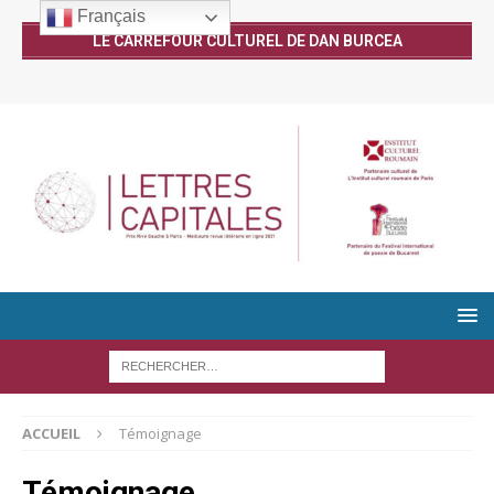
Français
LE CARREFOUR CULTUREL DE DAN BURCEA
ACCUEIL
Témoignage
Témoignage