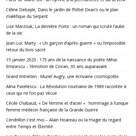
Céline Debayle, Dans le jardin de l’hôtel Dean’s ou le plan
maléfique du Serpent
Lise Marzouk, La dernière Porte : un roman qui scrute l’aube
de la vie
Jean-Luc Marty : « Un garçon d’après-guerre » ou l’impossible
retour du bois sacré
15 janvier 2025 : 175 ans de la naissance du poète Mihai
Eminescu – l’émotion de Cioran, 35 ans auparavant
Grand Entretien : Muriel Augry, une écrivaine cosmopolite
Alina Pavelescu : La Révolution roumaine de 1989 racontée à
ceux qui ne l’on pas vécue
Cécile Chabaud, « De femme et d’acier » : hommage à l’unique
femme médecin française de la Grande Guerre
Cendrillon c’est moi – Alain Hoareau ou la magie du regard
entre Temps et Éternité