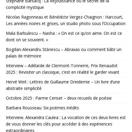
Stéphane Barsacq : La Réjouissance ou le secret de la
complicité mystique
Nicolas Ragonneau et Bénédicte Vergez-Chaignon : Harcourt,
Les années noires et grises, un studio photo sous l’Occupation
Mala Barbulescu – Nasha : « On est ce qu’on aime. On est ce
dont on se souvient. »
Bogdan-Alexandru Stănescu – Abraxas ou comment bâtir un
palais de mémoire
Interview – Adélaïde de Clermont-Tonnerre, Prix Renaudot
2025 : Revisiter un classique, c’est en réalité le garder vivant
Hervé Weil : Lettres de Guillaume Dreidemie – Un livre d’une
abstraite simplicité
Octobre 2025 : Parme Ceriset – deux recueils de poésie
Barbara Rousseau: Six poèmes inédits
Interview. Alexandra Caulea : La vocation de ces deux livres est
de vous donner les clés pour accéder à des expériences
extraordinaires