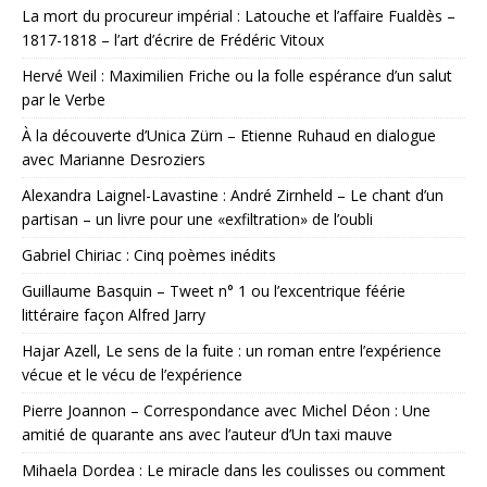
La mort du procureur impérial : Latouche et l’affaire Fualdès –
1817-1818 – l’art d’écrire de Frédéric Vitoux
Hervé Weil : Maximilien Friche ou la folle espérance d’un salut
par le Verbe
À la découverte d’Unica Zürn – Etienne Ruhaud en dialogue
avec Marianne Desroziers
Alexandra Laignel-Lavastine : André Zirnheld – Le chant d’un
partisan – un livre pour une «exfiltration» de l’oubli
Gabriel Chiriac : Cinq poèmes inédits
Guillaume Basquin – Tweet n° 1 ou l’excentrique féérie
littéraire façon Alfred Jarry
Hajar Azell, Le sens de la fuite : un roman entre l’expérience
vécue et le vécu de l’expérience
Pierre Joannon – Correspondance avec Michel Déon : Une
amitié de quarante ans avec l’auteur d’Un taxi mauve
Mihaela Dordea : Le miracle dans les coulisses ou comment