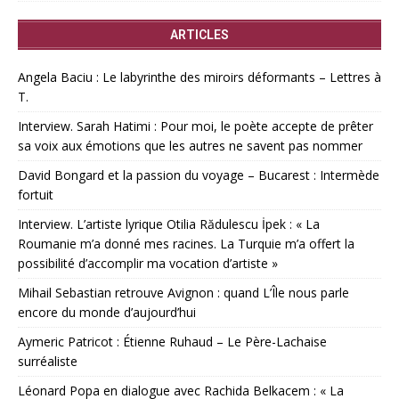
ARTICLES
Angela Baciu : Le labyrinthe des miroirs déformants – Lettres à
T.
Interview. Sarah Hatimi : Pour moi, le poète accepte de prêter
sa voix aux émotions que les autres ne savent pas nommer
David Bongard et la passion du voyage – Bucarest : Intermède
fortuit
Interview. L’artiste lyrique Otilia Rădulescu İpek : « La
Roumanie m’a donné mes racines. La Turquie m’a offert la
possibilité d’accomplir ma vocation d’artiste »
Mihail Sebastian retrouve Avignon : quand L’Île nous parle
encore du monde d’aujourd’hui
Aymeric Patricot : Étienne Ruhaud – Le Père-Lachaise
surréaliste
Léonard Popa en dialogue avec Rachida Belkacem : « La