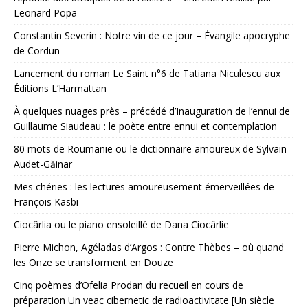
Leonard Popa
Constantin Severin : Notre vin de ce jour – Évangile apocryphe
de Cordun
Lancement du roman Le Saint n°6 de Tatiana Niculescu aux
Éditions L’Harmattan
À quelques nuages près – précédé d’Inauguration de l’ennui de
Guillaume Siaudeau : le poète entre ennui et contemplation
80 mots de Roumanie ou le dictionnaire amoureux de Sylvain
Audet-Găinar
Mes chéries : les lectures amoureusement émerveillées de
François Kasbi
Ciocârlia ou le piano ensoleillé de Dana Ciocârlie
Pierre Michon, Agéladas d’Argos : Contre Thèbes – où quand
les Onze se transforment en Douze
Cinq poèmes d’Ofelia Prodan du recueil en cours de
préparation Un veac cibernetic de radioactivitate [Un siècle