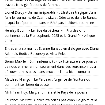
travers trois générations de femmes
Lionel Duroy « Un mal irréparable » : L’histoire tragique d’une
famille roumaine, de Czernowitz et Odessa et dans le Banat,
jusqu’à la déportation dans le Bărăgan, la Sibérie roumaine
Hemley Boum, « Le rêve du pêcheur » – Prix des cinq
continents de la Francophonie 2025 et le Grand Prix Afrique
2025
Entretien à six mains : Étienne Ruhaud en dialogue avec Diana
Adamek, Rodica Baconsky et Alina Pelea
Bruno Mabille – Et maintenant ? : « La littérature a ce pouvoir
de nous emmener non seulement dans des lieux inconnus à
découvrir, mais aussi dans ceux que l’on a bien connus »
Matthieu Niango – Le Fardeau : l’urgence de l’écriture ou
comment se libérer du passé
Minh Tran Huy, Ma grand-mère et le Pays de la poésie
Laurence Meiffret : Génica n’a certes pas connu la gloire et la