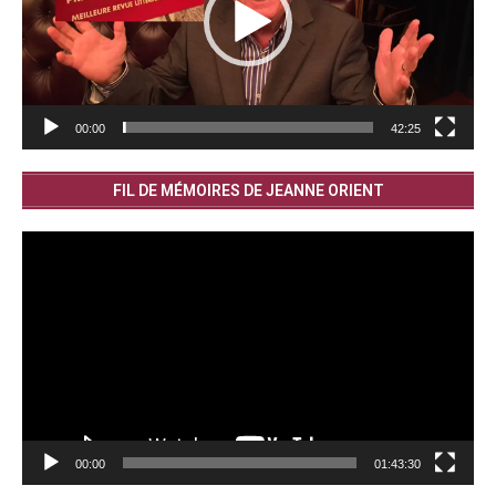
00:00
42:25
FIL DE MÉMOIRES DE JEANNE ORIENT
Lecteur
vidéo
00:00
01:43:30