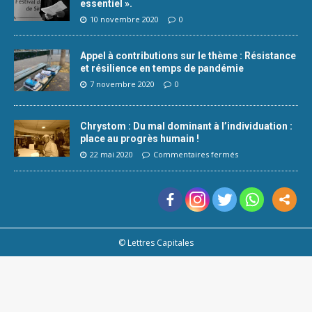
essentiel ».
10 novembre 2020
0
Appel à contributions sur le thème : Résistance
et résilience en temps de pandémie
7 novembre 2020
0
Chrystom : Du mal dominant à l’individuation :
place au progrès humain !
22 mai 2020
Commentaires fermés
© Lettres Capitales