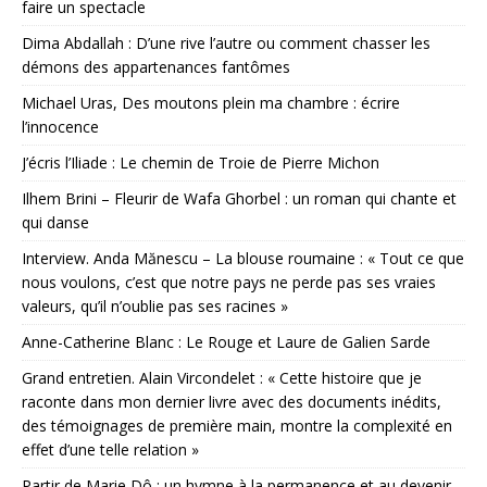
faire un spectacle
Dima Abdallah : D’une rive l’autre ou comment chasser les
démons des appartenances fantômes
Michael Uras, Des moutons plein ma chambre : écrire
l’innocence
J’écris l’Iliade : Le chemin de Troie de Pierre Michon
Ilhem Brini – Fleurir de Wafa Ghorbel : un roman qui chante et
qui danse
Interview. Anda Mănescu – La blouse roumaine : « Tout ce que
nous voulons, c’est que notre pays ne perde pas ses vraies
valeurs, qu’il n’oublie pas ses racines »
Anne-Catherine Blanc : Le Rouge et Laure de Galien Sarde
Grand entretien. Alain Vircondelet : « Cette histoire que je
raconte dans mon dernier livre avec des documents inédits,
des témoignages de première main, montre la complexité en
effet d’une telle relation »
Partir de Marie Dô : un hymne à la permanence et au devenir