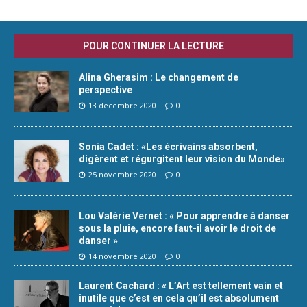
POUR CONTINUER LA LECTURE
Alina Gherasim : Le changement de
perspective
13 décembre 2020
0
Sonia Cadet : «Les écrivains absorbent,
digèrent et régurgitent leur vision du Monde»
25 novembre 2020
0
Lou Valérie Vernet : « Pour apprendre à danser
sous la pluie, encore faut-il avoir le droit de
danser »
14 novembre 2020
0
Laurent Cachard : « L’Art est tellement vain et
inutile que c’est en cela qu’il est absolument