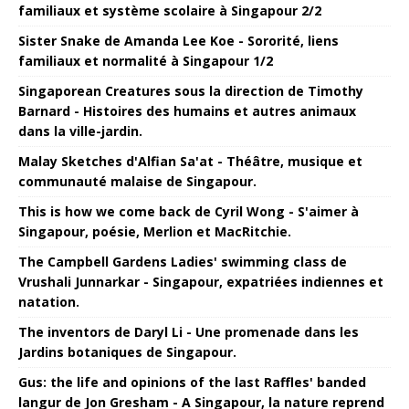
familiaux et système scolaire à Singapour 2/2
Sister Snake de Amanda Lee Koe - Sororité, liens
familiaux et normalité à Singapour 1/2
Singaporean Creatures sous la direction de Timothy
Barnard - Histoires des humains et autres animaux
dans la ville-jardin.
Malay Sketches d'Alfian Sa'at - Théâtre, musique et
communauté malaise de Singapour.
This is how we come back de Cyril Wong - S'aimer à
Singapour, poésie, Merlion et MacRitchie.
The Campbell Gardens Ladies' swimming class de
Vrushali Junnarkar - Singapour, expatriées indiennes et
natation.
The inventors de Daryl Li - Une promenade dans les
Jardins botaniques de Singapour.
Gus: the life and opinions of the last Raffles' banded
langur de Jon Gresham - A Singapour, la nature reprend