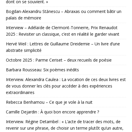
dont on se souvient. »
Bogdan-Alexandru Stănescu – Abraxas ou comment bâtir un
palais de mémoire
Interview – Adélaïde de Clermont-Tonnerre, Prix Renaudot
2025 : Revisiter un classique, c’est en réalité le garder vivant
Hervé Weil : Lettres de Guillaume Dreidemie – Un livre d’une
abstraite simplicité
Octobre 2025 : Parme Ceriset – deux recueils de poésie
Barbara Rousseau: Six poèmes inédits
Interview. Alexandra Caulea : La vocation de ces deux livres est
de vous donner les clés pour accéder à des expériences
extraordinaires
Rebecca Benhamou – Ce que je vole à la nuit
Camille Dejardin : À quoi bon encore apprendre ?
Interview. Régine Detambel : « L’acte de tracer des mots, de
revenir sur une phrase, de choisir un terme plutôt qu’un autre,