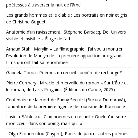
poétesses à traverser la nuit de l’âme
Les grands hommes et le diable : Les portraits en noir et gris
de Christine Goguet
Anatomie d’un ravissement : Stéphane Barsacq, De l’Univers
visible et invisible – Éloge de l’art
Arnaud Stahl, Marylin – La filmographie : J’ai voulu montrer
l’évolution de Marilyn de sa première apparition aux grands
films qui ont fait sa renommée
Gabriela Toma : Poèmes du recueil Lumière de rechange*
Pierre Cormary : Miracle et merveille du roman – Sur L’Être et
le roman, de Lakis Proguidis (Éditions du Canoë, 2025)
Centenaire de la mort de Fanny Seculici (Bucura Dumbravă),
fondatrice de la première agence de tourisme de Roumanie
Lavinia Bălulescu : Cinq poèmes du recueil « Quelqu’un serre
mon cœur dans son poing. mais qui »
Olga Economidou (Chypre), Ponts de paix et autres poèmes