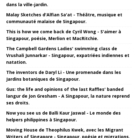
dans la ville-jardin.
Malay Sketches d'Alfian Sa'at - Théâtre, musique et
communauté malaise de Singapour.
This is how we come back de Cyril Wong - S'aimer à
Singapour, poésie, Merlion et MacRitchie.
The Campbell Gardens Ladies' swimming class de
Vrushali Junnarkar - Singapour, expatriées indiennes et
natation.
The inventors de Daryl Li - Une promenade dans les
Jardins botaniques de Singapour.
Gus: the life and opinions of the last Raffles' banded
langur de Jon Gresham - A Singapour, la nature reprend
ses droits.
Now you see us de Balli Kaur Jaswal - Le monde des
helpers philippines à Singapour.
Moving House de Theophilus Kwek, avec les Migrant
Writers of Singapore - Singapour, poésie et migrations.