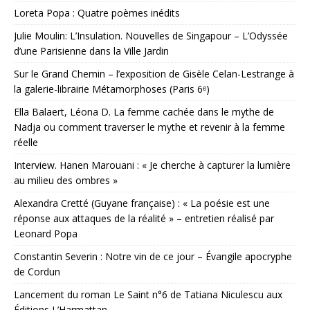
Loreta Popa : Quatre poèmes inédits
Julie Moulin: L’Insulation. Nouvelles de Singapour – L’Odyssée
d’une Parisienne dans la Ville Jardin
Sur le Grand Chemin – l’exposition de Gisèle Celan-Lestrange à
la galerie-librairie Métamorphoses (Paris 6ᵉ)
Ella Balaert, Léona D. La femme cachée dans le mythe de
Nadja ou comment traverser le mythe et revenir à la femme
réelle
Interview. Hanen Marouani : « Je cherche à capturer la lumière
au milieu des ombres »
Alexandra Cretté (Guyane française) : « La poésie est une
réponse aux attaques de la réalité » – entretien réalisé par
Leonard Popa
Constantin Severin : Notre vin de ce jour – Évangile apocryphe
de Cordun
Lancement du roman Le Saint n°6 de Tatiana Niculescu aux
Éditions L’Harmattan