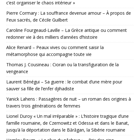
c’est organiser le chaos intérieur »
Pierre Cormary : La souffrance devenue amour – À propos de
Feux sacrés, de Cécile Guilbert
Caroline Fourgeaud-Laville – La Grèce antique ou comment
redonner vie à des milliers d’années d’histoire
Alice Renard – Peaux vives ou comment saisir la
métamorphose qui accompagne toute vie
Thomas J. Cousineau : Cioran ou la transfiguration de la
vengeance
Laurent Bénégui – Sa guerre : le combat d’une mère pour
sauver sa fille de l’enfer djihadiste
Yanick Lahens : Passagères de nuit – un roman des origines à
travers trois générations de femmes
Lionel Duroy « Un mal irréparable » : L’histoire tragique d’une
famille roumaine, de Czernowitz et Odessa et dans le Banat,
jusqu’à la déportation dans le Bărăgan, la Sibérie roumaine