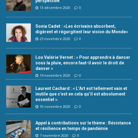
perspective
13 décembre 2020
0
Sonia Cadet : «Les écrivains absorbent,
digèrent et régurgitent leur vision du Monde»
25 novembre 2020
0
Lou Valérie Vernet : « Pour apprendre à danser
sous la pluie, encore faut-il avoir le droit de
danser »
14 novembre 2020
0
Laurent Cachard : « L’Art est tellement vain et
inutile que c’est en cela qu’il est absolument
essentiel ».
10 novembre 2020
0
Appel à contributions sur le thème : Résistance
et résilience en temps de pandémie
7 novembre 2020
0