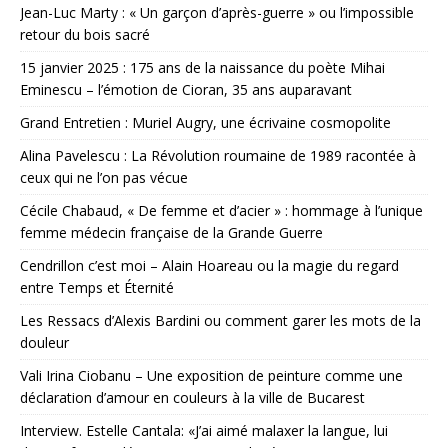
Jean-Luc Marty : « Un garçon d’après-guerre » ou l’impossible
retour du bois sacré
15 janvier 2025 : 175 ans de la naissance du poète Mihai
Eminescu – l’émotion de Cioran, 35 ans auparavant
Grand Entretien : Muriel Augry, une écrivaine cosmopolite
Alina Pavelescu : La Révolution roumaine de 1989 racontée à
ceux qui ne l’on pas vécue
Cécile Chabaud, « De femme et d’acier » : hommage à l’unique
femme médecin française de la Grande Guerre
Cendrillon c’est moi – Alain Hoareau ou la magie du regard
entre Temps et Éternité
Les Ressacs d’Alexis Bardini ou comment garer les mots de la
douleur
Vali Irina Ciobanu – Une exposition de peinture comme une
déclaration d’amour en couleurs à la ville de Bucarest
Interview. Estelle Cantala: «J’ai aimé malaxer la langue, lui