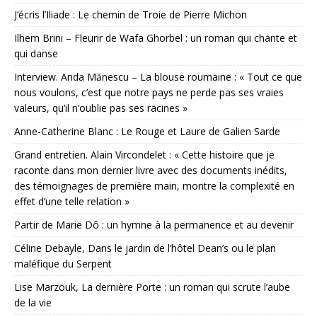
J’écris l’Iliade : Le chemin de Troie de Pierre Michon
Ilhem Brini – Fleurir de Wafa Ghorbel : un roman qui chante et
qui danse
Interview. Anda Mănescu – La blouse roumaine : « Tout ce que
nous voulons, c’est que notre pays ne perde pas ses vraies
valeurs, qu’il n’oublie pas ses racines »
Anne-Catherine Blanc : Le Rouge et Laure de Galien Sarde
Grand entretien. Alain Vircondelet : « Cette histoire que je
raconte dans mon dernier livre avec des documents inédits,
des témoignages de première main, montre la complexité en
effet d’une telle relation »
Partir de Marie Dô : un hymne à la permanence et au devenir
Céline Debayle, Dans le jardin de l’hôtel Dean’s ou le plan
maléfique du Serpent
Lise Marzouk, La dernière Porte : un roman qui scrute l’aube
de la vie