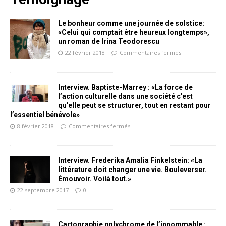
Le bonheur comme une journée de solstice:
«Celui qui comptait être heureux longtemps»,
un roman de Irina Teodorescu
22 février 2018
Commentaires fermés
Interview. Baptiste-Marrey : «La force de
l’action culturelle dans une société c’est
qu’elle peut se structurer, tout en restant pour
l’essentiel bénévole»
8 février 2018
Commentaires fermés
Interview. Frederika Amalia Finkelstein: «La
littérature doit changer une vie. Bouleverser.
Émouvoir. Voilà tout.»
22 septembre 2017
0
Cartographie polychrome de l’innommable :