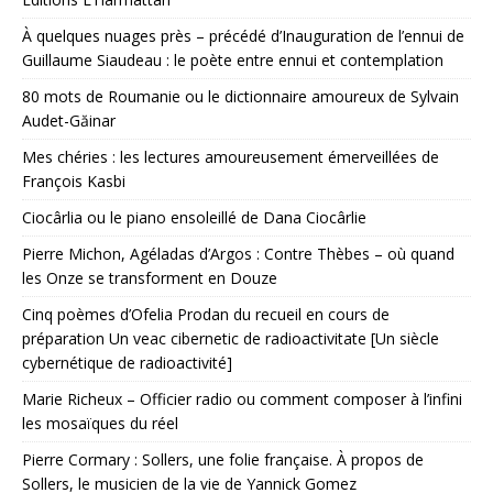
À quelques nuages près – précédé d’Inauguration de l’ennui de
Guillaume Siaudeau : le poète entre ennui et contemplation
80 mots de Roumanie ou le dictionnaire amoureux de Sylvain
Audet-Găinar
Mes chéries : les lectures amoureusement émerveillées de
François Kasbi
Ciocârlia ou le piano ensoleillé de Dana Ciocârlie
Pierre Michon, Agéladas d’Argos : Contre Thèbes – où quand
les Onze se transforment en Douze
Cinq poèmes d’Ofelia Prodan du recueil en cours de
préparation Un veac cibernetic de radioactivitate [Un siècle
cybernétique de radioactivité]
Marie Richeux – Officier radio ou comment composer à l’infini
les mosaïques du réel
Pierre Cormary : Sollers, une folie française. À propos de
Sollers, le musicien de la vie de Yannick Gomez