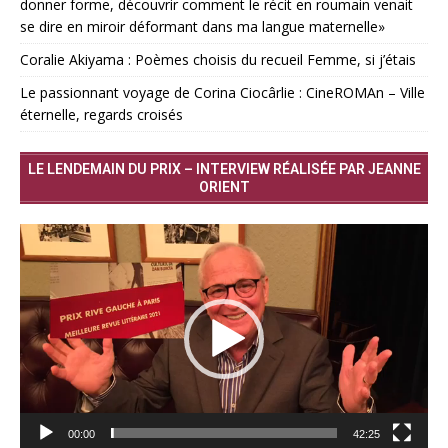
donner forme, découvrir comment le récit en roumain venait
se dire en miroir déformant dans ma langue maternelle»
Coralie Akiyama : Poèmes choisis du recueil Femme, si j’étais
Le passionnant voyage de Corina Ciocârlie : CineROMAn – Ville
éternelle, regards croisés
LE LENDEMAIN DU PRIX – INTERVIEW RÉALISÉE PAR JEANNE
ORIENT
Lecteur
vidéo
00:00
42:25