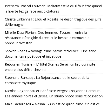
Interview. Pascal Louvrier : Malraux est là où il faut être quand
la liberté l’exige face aux dictatures
Christa Linkenheil : Lilou et Rosalie, le destin tragique des juifs
d’Allemagne
Mireille Diaz-Florian, Des femmes. Toutes. – entre la
résistance infrangible du réel et le besoin d’éprouver le
bonheur d’exister
Spoken Roads – Voyage d’une parole retrouvée : Une série
documentaire poétique et initiatique
Retour en Tunisie – L’Hôtel Skanes Sérail, un lieu qui invite
encore plus d’être chez soi
Stéphane Barsacq : La Réjouissance ou le secret de la
complicité mystique
Nicolas Ragonneau et Bénédicte Vergez-Chaignon : Harcourt,
Les années noires et grises, un studio photo sous l’Occupation
Mala Barbulescu – Nasha : « On est ce qu’on aime. On est ce