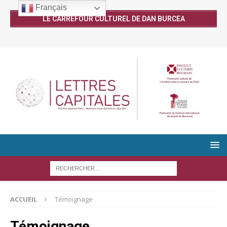
Français
LE CARREFOUR CULTUREL DE DAN BURCEA
ACCUEIL
Témoignage
Témoignage