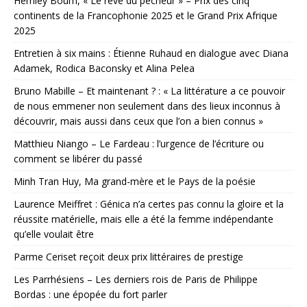
Hemley Boum, « Le rêve du pêcheur » – Prix des cinq
continents de la Francophonie 2025 et le Grand Prix Afrique
2025
Entretien à six mains : Étienne Ruhaud en dialogue avec Diana
Adamek, Rodica Baconsky et Alina Pelea
Bruno Mabille – Et maintenant ? : « La littérature a ce pouvoir
de nous emmener non seulement dans des lieux inconnus à
découvrir, mais aussi dans ceux que l’on a bien connus »
Matthieu Niango – Le Fardeau : l’urgence de l’écriture ou
comment se libérer du passé
Minh Tran Huy, Ma grand-mère et le Pays de la poésie
Laurence Meiffret : Génica n’a certes pas connu la gloire et la
réussite matérielle, mais elle a été la femme indépendante
qu’elle voulait être
Parme Ceriset reçoit deux prix littéraires de prestige
Les Parrhésiens – Les derniers rois de Paris de Philippe
Bordas : une épopée du fort parler