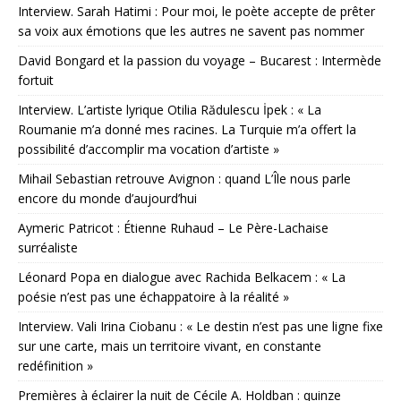
Interview. Sarah Hatimi : Pour moi, le poète accepte de prêter
sa voix aux émotions que les autres ne savent pas nommer
David Bongard et la passion du voyage – Bucarest : Intermède
fortuit
Interview. L’artiste lyrique Otilia Rădulescu İpek : « La
Roumanie m’a donné mes racines. La Turquie m’a offert la
possibilité d’accomplir ma vocation d’artiste »
Mihail Sebastian retrouve Avignon : quand L’Île nous parle
encore du monde d’aujourd’hui
Aymeric Patricot : Étienne Ruhaud – Le Père-Lachaise
surréaliste
Léonard Popa en dialogue avec Rachida Belkacem : « La
poésie n’est pas une échappatoire à la réalité »
Interview. Vali Irina Ciobanu : « Le destin n’est pas une ligne fixe
sur une carte, mais un territoire vivant, en constante
redéfinition »
Premières à éclairer la nuit de Cécile A. Holdban : quinze