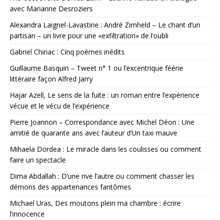
avec Marianne Desroziers
Alexandra Laignel-Lavastine : André Zirnheld – Le chant d’un
partisan – un livre pour une «exfiltration» de l’oubli
Gabriel Chiriac : Cinq poèmes inédits
Guillaume Basquin – Tweet n° 1 ou l’excentrique féérie
littéraire façon Alfred Jarry
Hajar Azell, Le sens de la fuite : un roman entre l’expérience
vécue et le vécu de l’expérience
Pierre Joannon – Correspondance avec Michel Déon : Une
amitié de quarante ans avec l’auteur d’Un taxi mauve
Mihaela Dordea : Le miracle dans les coulisses ou comment
faire un spectacle
Dima Abdallah : D’une rive l’autre ou comment chasser les
démons des appartenances fantômes
Michael Uras, Des moutons plein ma chambre : écrire
l’innocence