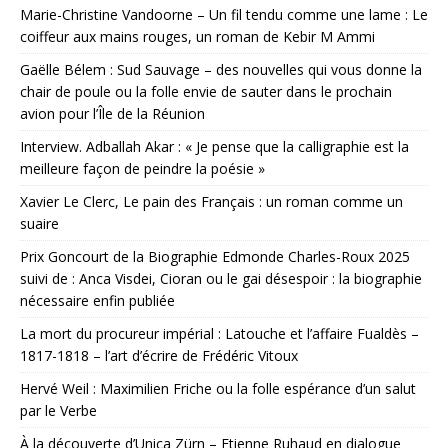
Marie-Christine Vandoorne – Un fil tendu comme une lame : Le
coiffeur aux mains rouges, un roman de Kebir M Ammi
Gaëlle Bélem : Sud Sauvage – des nouvelles qui vous donne la
chair de poule ou la folle envie de sauter dans le prochain
avion pour l’Île de la Réunion
Interview. Adballah Akar : « Je pense que la calligraphie est la
meilleure façon de peindre la poésie »
Xavier Le Clerc, Le pain des Français : un roman comme un
suaire
Prix Goncourt de la Biographie Edmonde Charles-Roux 2025
suivi de : Anca Visdei, Cioran ou le gai désespoir : la biographie
nécessaire enfin publiée
La mort du procureur impérial : Latouche et l’affaire Fualdès –
1817-1818 – l’art d’écrire de Frédéric Vitoux
Hervé Weil : Maximilien Friche ou la folle espérance d’un salut
par le Verbe
À la découverte d’Unica Zürn – Etienne Ruhaud en dialogue