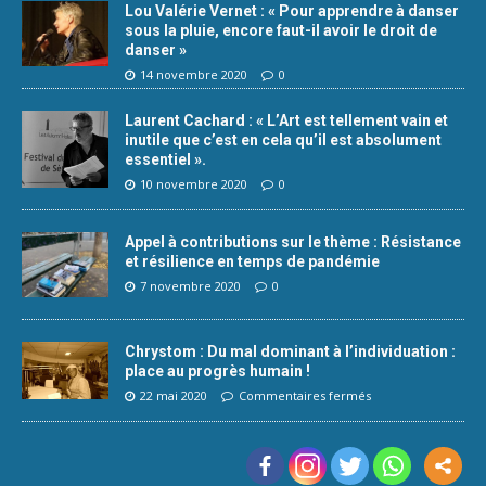
Lou Valérie Vernet : « Pour apprendre à danser
sous la pluie, encore faut-il avoir le droit de
danser »
14 novembre 2020
0
Laurent Cachard : « L’Art est tellement vain et
inutile que c’est en cela qu’il est absolument
essentiel ».
10 novembre 2020
0
Appel à contributions sur le thème : Résistance
et résilience en temps de pandémie
7 novembre 2020
0
Chrystom : Du mal dominant à l’individuation :
place au progrès humain !
22 mai 2020
Commentaires fermés