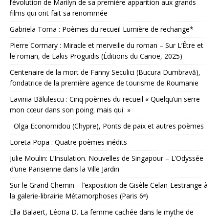
l’évolution de Marilyn de sa première apparition aux grands
films qui ont fait sa renommée
Gabriela Toma : Poèmes du recueil Lumière de rechange*
Pierre Cormary : Miracle et merveille du roman – Sur L’Être et
le roman, de Lakis Proguidis (Éditions du Canoë, 2025)
Centenaire de la mort de Fanny Seculici (Bucura Dumbravă),
fondatrice de la première agence de tourisme de Roumanie
Lavinia Bălulescu : Cinq poèmes du recueil « Quelqu’un serre
mon cœur dans son poing. mais qui »
Olga Economidou (Chypre), Ponts de paix et autres poèmes
Loreta Popa : Quatre poèmes inédits
Julie Moulin: L’Insulation. Nouvelles de Singapour – L’Odyssée
d’une Parisienne dans la Ville Jardin
Sur le Grand Chemin – l’exposition de Gisèle Celan-Lestrange à
la galerie-librairie Métamorphoses (Paris 6ᵉ)
Ella Balaert, Léona D. La femme cachée dans le mythe de