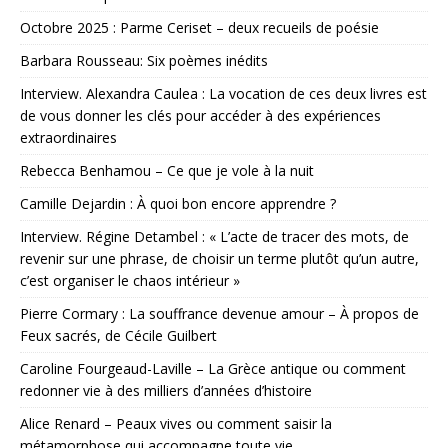
Octobre 2025 : Parme Ceriset – deux recueils de poésie
Barbara Rousseau: Six poèmes inédits
Interview. Alexandra Caulea : La vocation de ces deux livres est
de vous donner les clés pour accéder à des expériences
extraordinaires
Rebecca Benhamou – Ce que je vole à la nuit
Camille Dejardin : À quoi bon encore apprendre ?
Interview. Régine Detambel : « L’acte de tracer des mots, de
revenir sur une phrase, de choisir un terme plutôt qu’un autre,
c’est organiser le chaos intérieur »
Pierre Cormary : La souffrance devenue amour – À propos de
Feux sacrés, de Cécile Guilbert
Caroline Fourgeaud-Laville – La Grèce antique ou comment
redonner vie à des milliers d’années d’histoire
Alice Renard – Peaux vives ou comment saisir la
métamorphose qui accompagne toute vie