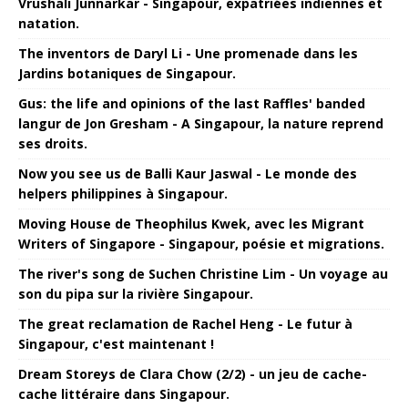
Vrushali Junnarkar - Singapour, expatriées indiennes et
natation.
The inventors de Daryl Li - Une promenade dans les
Jardins botaniques de Singapour.
Gus: the life and opinions of the last Raffles' banded
langur de Jon Gresham - A Singapour, la nature reprend
ses droits.
Now you see us de Balli Kaur Jaswal - Le monde des
helpers philippines à Singapour.
Moving House de Theophilus Kwek, avec les Migrant
Writers of Singapore - Singapour, poésie et migrations.
The river's song de Suchen Christine Lim - Un voyage au
son du pipa sur la rivière Singapour.
The great reclamation de Rachel Heng - Le futur à
Singapour, c'est maintenant !
Dream Storeys de Clara Chow (2/2) - un jeu de cache-
cache littéraire dans Singapour.