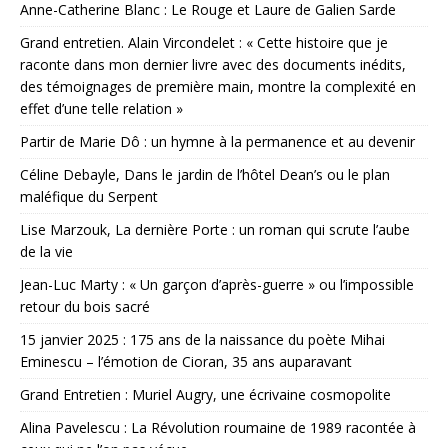
Anne-Catherine Blanc : Le Rouge et Laure de Galien Sarde
Grand entretien. Alain Vircondelet : « Cette histoire que je
raconte dans mon dernier livre avec des documents inédits,
des témoignages de première main, montre la complexité en
effet d’une telle relation »
Partir de Marie Dô : un hymne à la permanence et au devenir
Céline Debayle, Dans le jardin de l’hôtel Dean’s ou le plan
maléfique du Serpent
Lise Marzouk, La dernière Porte : un roman qui scrute l’aube
de la vie
Jean-Luc Marty : « Un garçon d’après-guerre » ou l’impossible
retour du bois sacré
15 janvier 2025 : 175 ans de la naissance du poète Mihai
Eminescu – l’émotion de Cioran, 35 ans auparavant
Grand Entretien : Muriel Augry, une écrivaine cosmopolite
Alina Pavelescu : La Révolution roumaine de 1989 racontée à