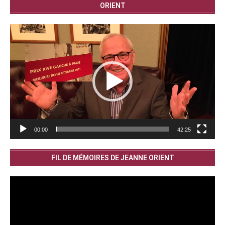
ORIENT
Lecteur
vidéo
00:00
42:25
FIL DE MÉMOIRES DE JEANNE ORIENT
Lecteur
vidéo