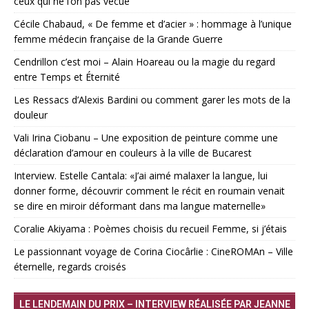
ceux qui ne l’on pas vécue
Cécile Chabaud, « De femme et d’acier » : hommage à l’unique
femme médecin française de la Grande Guerre
Cendrillon c’est moi – Alain Hoareau ou la magie du regard
entre Temps et Éternité
Les Ressacs d’Alexis Bardini ou comment garer les mots de la
douleur
Vali Irina Ciobanu – Une exposition de peinture comme une
déclaration d’amour en couleurs à la ville de Bucarest
Interview. Estelle Cantala: «J’ai aimé malaxer la langue, lui
donner forme, découvrir comment le récit en roumain venait
se dire en miroir déformant dans ma langue maternelle»
Coralie Akiyama : Poèmes choisis du recueil Femme, si j’étais
Le passionnant voyage de Corina Ciocârlie : CineROMAn – Ville
éternelle, regards croisés
LE LENDEMAIN DU PRIX – INTERVIEW RÉALISÉE PAR JEANNE