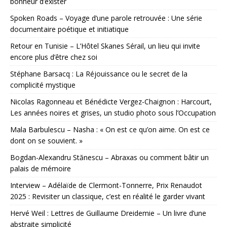
bonheur d’exister
Spoken Roads – Voyage d’une parole retrouvée : Une série
documentaire poétique et initiatique
Retour en Tunisie – L’Hôtel Skanes Sérail, un lieu qui invite
encore plus d’être chez soi
Stéphane Barsacq : La Réjouissance ou le secret de la
complicité mystique
Nicolas Ragonneau et Bénédicte Vergez-Chaignon : Harcourt,
Les années noires et grises, un studio photo sous l’Occupation
Mala Barbulescu – Nasha : « On est ce qu’on aime. On est ce
dont on se souvient. »
Bogdan-Alexandru Stănescu – Abraxas ou comment bâtir un
palais de mémoire
Interview – Adélaïde de Clermont-Tonnerre, Prix Renaudot
2025 : Revisiter un classique, c’est en réalité le garder vivant
Hervé Weil : Lettres de Guillaume Dreidemie – Un livre d’une
abstraite simplicité