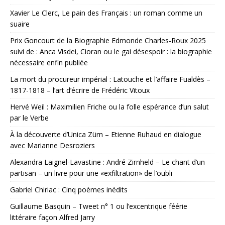
Xavier Le Clerc, Le pain des Français : un roman comme un
suaire
Prix Goncourt de la Biographie Edmonde Charles-Roux 2025
suivi de : Anca Visdei, Cioran ou le gai désespoir : la biographie
nécessaire enfin publiée
La mort du procureur impérial : Latouche et l’affaire Fualdès –
1817-1818 – l’art d’écrire de Frédéric Vitoux
Hervé Weil : Maximilien Friche ou la folle espérance d’un salut
par le Verbe
À la découverte d’Unica Zürn – Etienne Ruhaud en dialogue
avec Marianne Desroziers
Alexandra Laignel-Lavastine : André Zirnheld – Le chant d’un
partisan – un livre pour une «exfiltration» de l’oubli
Gabriel Chiriac : Cinq poèmes inédits
Guillaume Basquin – Tweet n° 1 ou l’excentrique féérie
littéraire façon Alfred Jarry