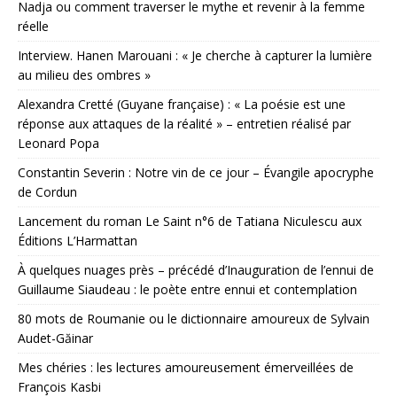
Nadja ou comment traverser le mythe et revenir à la femme
réelle
Interview. Hanen Marouani : « Je cherche à capturer la lumière
au milieu des ombres »
Alexandra Cretté (Guyane française) : « La poésie est une
réponse aux attaques de la réalité » – entretien réalisé par
Leonard Popa
Constantin Severin : Notre vin de ce jour – Évangile apocryphe
de Cordun
Lancement du roman Le Saint n°6 de Tatiana Niculescu aux
Éditions L’Harmattan
À quelques nuages près – précédé d’Inauguration de l’ennui de
Guillaume Siaudeau : le poète entre ennui et contemplation
80 mots de Roumanie ou le dictionnaire amoureux de Sylvain
Audet-Găinar
Mes chéries : les lectures amoureusement émerveillées de
François Kasbi