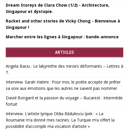
Dream Storeys de Clara Chow (1/2) - Architecture,
Singapour et dystopie.
Racket and other stories de Vicky Chong - Bienvenue à
Singapour !
Marcher entre les lignes à Singapour : bande-annonce
ARTICLES
Angela Baciu : Le labyrinthe des miroirs déformants – Lettres à
T.
Interview. Sarah Hatimi : Pour moi, le poète accepte de prêter
sa voix aux émotions que les autres ne savent pas nommer
David Bongard et la passion du voyage – Bucarest : Intermède
fortuit
Interview. L’artiste lyrique Otilia Rădulescu İpek : « La
Roumanie m’a donné mes racines. La Turquie m’a offert la
possibilité d’accomplir ma vocation d’artiste »