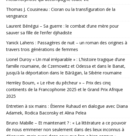
Thomas J. Cousineau : Cioran ou la transfiguration de la
vengeance
Laurent Bénégui – Sa guerre : le combat d’une mère pour
sauver sa fille de l’enfer djihadiste
Yanick Lahens : Passagères de nuit – un roman des origines à
travers trois générations de femmes
Lionel Duroy « Un mal irréparable » : L’histoire tragique d’une
famille roumaine, de Czernowitz et Odessa et dans le Banat,
jusqu’à la déportation dans le Bărăgan, la Sibérie roumaine
Hemley Boum, « Le rêve du pêcheur » – Prix des cinq
continents de la Francophonie 2025 et le Grand Prix Afrique
2025
Entretien à six mains : Étienne Ruhaud en dialogue avec Diana
Adamek, Rodica Baconsky et Alina Pelea
Bruno Mabille – Et maintenant ? : « La littérature a ce pouvoir
de nous emmener non seulement dans des lieux inconnus à