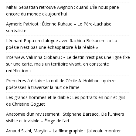
Mihail Sebastian retrouve Avignon : quand L’Île nous parle
encore du monde d’aujourd’hui
Aymeric Patricot : Étienne Ruhaud – Le Père-Lachaise
surréaliste
Léonard Popa en dialogue avec Rachida Belkacem : « La
poésie n’est pas une échappatoire à la réalité »
Interview. Vali Irina Ciobanu : « Le destin n’est pas une ligne fixe
sur une carte, mais un territoire vivant, en constante
redéfinition »
Premières à éclairer la nuit de Cécile A. Holdban : quinze
poétesses à traverser la nuit de l’âme
Les grands hommes et le diable : Les portraits en noir et gris
de Christine Goguet
Anatomie d’un ravissement : Stéphane Barsacq, De l’Univers
visible et invisible – Éloge de l’art
Arnaud Stahl, Marylin – La filmographie : J’ai voulu montrer