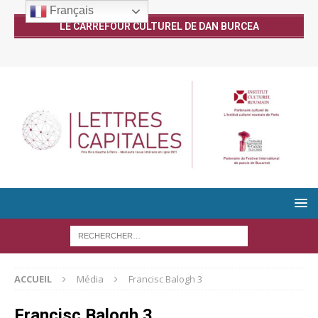
Français
LE CARREFOUR CULTUREL DE DAN BURCEA
ACCUEIL
Média
Francisc Balogh 3
Francisc Balogh 3