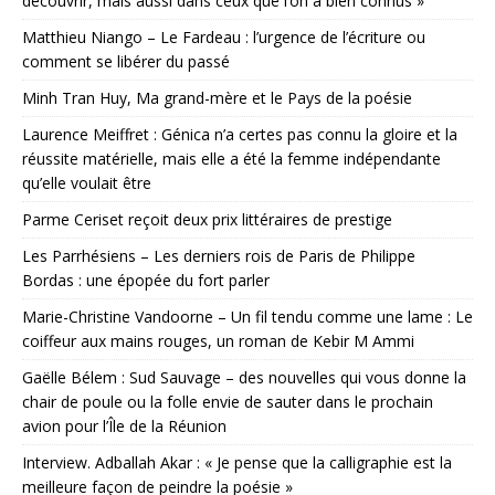
découvrir, mais aussi dans ceux que l’on a bien connus »
Matthieu Niango – Le Fardeau : l’urgence de l’écriture ou
comment se libérer du passé
Minh Tran Huy, Ma grand-mère et le Pays de la poésie
Laurence Meiffret : Génica n’a certes pas connu la gloire et la
réussite matérielle, mais elle a été la femme indépendante
qu’elle voulait être
Parme Ceriset reçoit deux prix littéraires de prestige
Les Parrhésiens – Les derniers rois de Paris de Philippe
Bordas : une épopée du fort parler
Marie-Christine Vandoorne – Un fil tendu comme une lame : Le
coiffeur aux mains rouges, un roman de Kebir M Ammi
Gaëlle Bélem : Sud Sauvage – des nouvelles qui vous donne la
chair de poule ou la folle envie de sauter dans le prochain
avion pour l’Île de la Réunion
Interview. Adballah Akar : « Je pense que la calligraphie est la
meilleure façon de peindre la poésie »