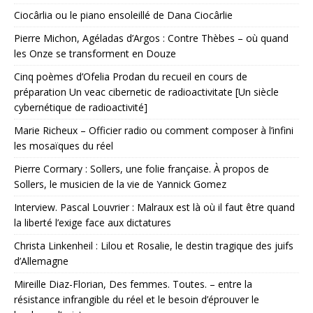
Ciocârlia ou le piano ensoleillé de Dana Ciocârlie
Pierre Michon, Agéladas d’Argos : Contre Thèbes – où quand
les Onze se transforment en Douze
Cinq poèmes d’Ofelia Prodan du recueil en cours de
préparation Un veac cibernetic de radioactivitate [Un siècle
cybernétique de radioactivité]
Marie Richeux – Officier radio ou comment composer à l’infini
les mosaïques du réel
Pierre Cormary : Sollers, une folie française. À propos de
Sollers, le musicien de la vie de Yannick Gomez
Interview. Pascal Louvrier : Malraux est là où il faut être quand
la liberté l’exige face aux dictatures
Christa Linkenheil : Lilou et Rosalie, le destin tragique des juifs
d’Allemagne
Mireille Diaz-Florian, Des femmes. Toutes. – entre la
résistance infrangible du réel et le besoin d’éprouver le