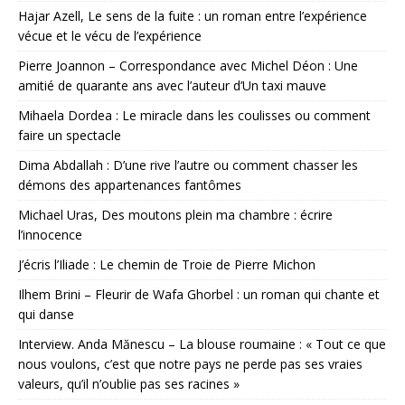
Hajar Azell, Le sens de la fuite : un roman entre l’expérience
vécue et le vécu de l’expérience
Pierre Joannon – Correspondance avec Michel Déon : Une
amitié de quarante ans avec l’auteur d’Un taxi mauve
Mihaela Dordea : Le miracle dans les coulisses ou comment
faire un spectacle
Dima Abdallah : D’une rive l’autre ou comment chasser les
démons des appartenances fantômes
Michael Uras, Des moutons plein ma chambre : écrire
l’innocence
J’écris l’Iliade : Le chemin de Troie de Pierre Michon
Ilhem Brini – Fleurir de Wafa Ghorbel : un roman qui chante et
qui danse
Interview. Anda Mănescu – La blouse roumaine : « Tout ce que
nous voulons, c’est que notre pays ne perde pas ses vraies
valeurs, qu’il n’oublie pas ses racines »