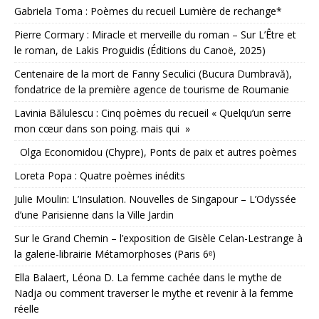
Gabriela Toma : Poèmes du recueil Lumière de rechange*
Pierre Cormary : Miracle et merveille du roman – Sur L’Être et
le roman, de Lakis Proguidis (Éditions du Canoë, 2025)
Centenaire de la mort de Fanny Seculici (Bucura Dumbravă),
fondatrice de la première agence de tourisme de Roumanie
Lavinia Bălulescu : Cinq poèmes du recueil « Quelqu’un serre
mon cœur dans son poing. mais qui »
Olga Economidou (Chypre), Ponts de paix et autres poèmes
Loreta Popa : Quatre poèmes inédits
Julie Moulin: L’Insulation. Nouvelles de Singapour – L’Odyssée
d’une Parisienne dans la Ville Jardin
Sur le Grand Chemin – l’exposition de Gisèle Celan-Lestrange à
la galerie-librairie Métamorphoses (Paris 6ᵉ)
Ella Balaert, Léona D. La femme cachée dans le mythe de
Nadja ou comment traverser le mythe et revenir à la femme
réelle