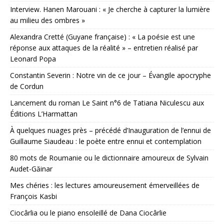
Interview. Hanen Marouani : « Je cherche à capturer la lumière
au milieu des ombres »
Alexandra Cretté (Guyane française) : « La poésie est une
réponse aux attaques de la réalité » – entretien réalisé par
Leonard Popa
Constantin Severin : Notre vin de ce jour – Évangile apocryphe
de Cordun
Lancement du roman Le Saint n°6 de Tatiana Niculescu aux
Éditions L’Harmattan
À quelques nuages près – précédé d’Inauguration de l’ennui de
Guillaume Siaudeau : le poète entre ennui et contemplation
80 mots de Roumanie ou le dictionnaire amoureux de Sylvain
Audet-Găinar
Mes chéries : les lectures amoureusement émerveillées de
François Kasbi
Ciocârlia ou le piano ensoleillé de Dana Ciocârlie