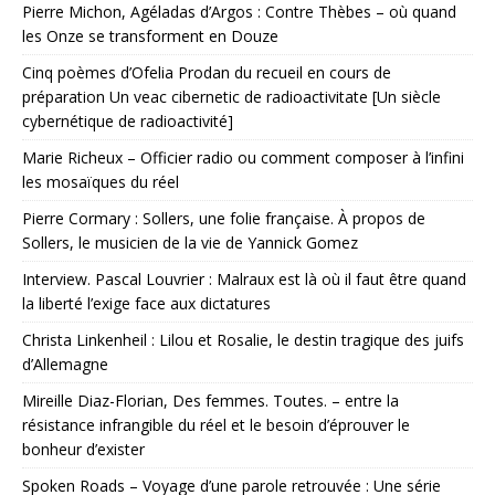
Pierre Michon, Agéladas d’Argos : Contre Thèbes – où quand
les Onze se transforment en Douze
Cinq poèmes d’Ofelia Prodan du recueil en cours de
préparation Un veac cibernetic de radioactivitate [Un siècle
cybernétique de radioactivité]
Marie Richeux – Officier radio ou comment composer à l’infini
les mosaïques du réel
Pierre Cormary : Sollers, une folie française. À propos de
Sollers, le musicien de la vie de Yannick Gomez
Interview. Pascal Louvrier : Malraux est là où il faut être quand
la liberté l’exige face aux dictatures
Christa Linkenheil : Lilou et Rosalie, le destin tragique des juifs
d’Allemagne
Mireille Diaz-Florian, Des femmes. Toutes. – entre la
résistance infrangible du réel et le besoin d’éprouver le
bonheur d’exister
Spoken Roads – Voyage d’une parole retrouvée : Une série