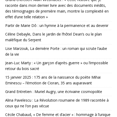
raconte dans mon dernier livre avec des documents inédits,
des témoignages de première main, montre la complexité en
effet d’une telle relation »
Partir de Marie Dô : un hymne à la permanence et au devenir
Céline Debayle, Dans le jardin de l’hôtel Dean’s ou le plan
maléfique du Serpent
Lise Marzouk, La dernière Porte : un roman qui scrute l’aube
de la vie
Jean-Luc Marty : « Un garçon d’après-guerre » ou l’impossible
retour du bois sacré
15 janvier 2025 : 175 ans de la naissance du poète Mihai
Eminescu – l’émotion de Cioran, 35 ans auparavant
Grand Entretien : Muriel Augry, une écrivaine cosmopolite
Alina Pavelescu : La Révolution roumaine de 1989 racontée à
ceux qui ne l’on pas vécue
Cécile Chabaud, « De femme et d’acier » : hommage à l’unique