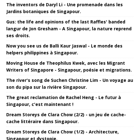
The inventors de Daryl Li - Une promenade dans les
Jardins botaniques de Singapour.
Gus: the life and opinions of the last Raffles' banded
langur de Jon Gresham - A Singapour, la nature reprend
ses droits.
Now you see us de Balli Kaur Jaswal - Le monde des
helpers philippines à Singapour.
Moving House de Theophilus Kwek, avec les Migrant
Writers of Singapore - Singapour, poésie et migrations.
The river's song de Suchen Christine Lim - Un voyage au
son du pipa sur la rivière Singapour.
The great reclamation de Rachel Heng - Le futur à
Singapour, c'est maintenant !
Dream Storeys de Clara Chow (2/2) - un jeu de cache-
cache littéraire dans Singapour.
Dream Storeys de Clara Chow (1/2) - Architecture,
Singapour et dystopie.