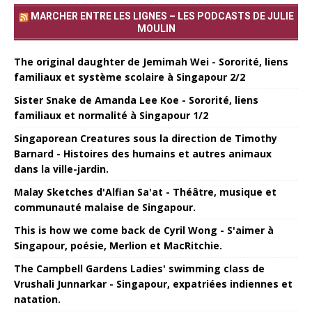
MARCHER ENTRE LES LIGNES – LES PODCASTS DE JULIE
MOULIN
The original daughter de Jemimah Wei - Sororité, liens
familiaux et système scolaire à Singapour 2/2
Sister Snake de Amanda Lee Koe - Sororité, liens
familiaux et normalité à Singapour 1/2
Singaporean Creatures sous la direction de Timothy
Barnard - Histoires des humains et autres animaux
dans la ville-jardin.
Malay Sketches d'Alfian Sa'at - Théâtre, musique et
communauté malaise de Singapour.
This is how we come back de Cyril Wong - S'aimer à
Singapour, poésie, Merlion et MacRitchie.
The Campbell Gardens Ladies' swimming class de
Vrushali Junnarkar - Singapour, expatriées indiennes et
natation.