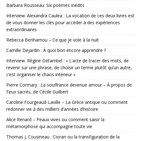
Barbara Rousseau: Six poèmes inédits
Interview. Alexandra Caulea : La vocation de ces deux livres est
de vous donner les clés pour accéder à des expériences
extraordinaires
Rebecca Benhamou – Ce que je vole à la nuit
Camille Dejardin : À quoi bon encore apprendre ?
Interview. Régine Detambel : « L’acte de tracer des mots, de
revenir sur une phrase, de choisir un terme plutôt qu’un autre,
c’est organiser le chaos intérieur »
Pierre Cormary : La souffrance devenue amour – À propos de
Feux sacrés, de Cécile Guilbert
Caroline Fourgeaud-Laville – La Grèce antique ou comment
redonner vie à des milliers d’années d’histoire
Alice Renard – Peaux vives ou comment saisir la
métamorphose qui accompagne toute vie
Thomas J. Cousineau : Cioran ou la transfiguration de la