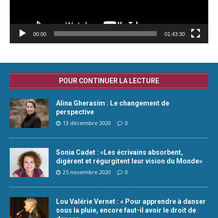
00:00
01:43:30
POUR CONTINUER LA LECTURE
Alina Gherasim : Le changement de
perspective
13 décembre 2020
0
Sonia Cadet : «Les écrivains absorbent,
digèrent et régurgitent leur vision du Monde»
25 novembre 2020
0
Lou Valérie Vernet : « Pour apprendre à danser
sous la pluie, encore faut-il avoir le droit de