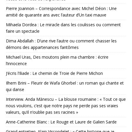
Pierre Joannon – Correspondance avec Michel Déon : Une
amitié de quarante ans avec l’auteur d’Un taxi mauve
Mihaela Dordea : Le miracle dans les coulisses ou comment
faire un spectacle
Dima Abdallah : D’une rive l’autre ou comment chasser les
démons des appartenances fantômes
Michael Uras, Des moutons plein ma chambre : écrire
l’innocence
J’écris l’Iliade : Le chemin de Troie de Pierre Michon
Ilhem Brini – Fleurir de Wafa Ghorbel : un roman qui chante et
qui danse
Interview. Anda Mănescu – La blouse roumaine : « Tout ce que
nous voulons, c’est que notre pays ne perde pas ses vraies
valeurs, qu’il n’oublie pas ses racines »
Anne-Catherine Blanc : Le Rouge et Laure de Galien Sarde
Grand entretien. Alain Vircondelet : « Cette histoire que je