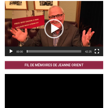
Lecteur
vidéo
00:00
42:25
FIL DE MÉMOIRES DE JEANNE ORIENT
Lecteur
vidéo