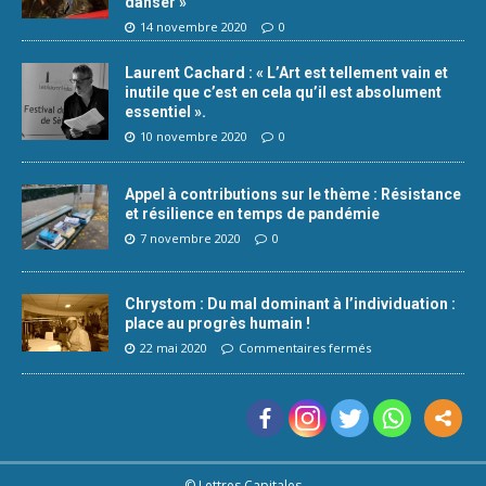
danser »
14 novembre 2020
0
Laurent Cachard : « L’Art est tellement vain et
inutile que c’est en cela qu’il est absolument
essentiel ».
10 novembre 2020
0
Appel à contributions sur le thème : Résistance
et résilience en temps de pandémie
7 novembre 2020
0
Chrystom : Du mal dominant à l’individuation :
place au progrès humain !
22 mai 2020
Commentaires fermés
© Lettres Capitales