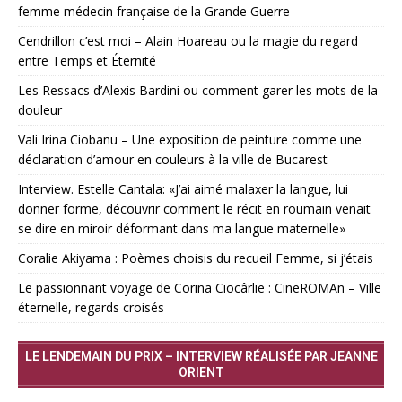
femme médecin française de la Grande Guerre
Cendrillon c’est moi – Alain Hoareau ou la magie du regard
entre Temps et Éternité
Les Ressacs d’Alexis Bardini ou comment garer les mots de la
douleur
Vali Irina Ciobanu – Une exposition de peinture comme une
déclaration d’amour en couleurs à la ville de Bucarest
Interview. Estelle Cantala: «J’ai aimé malaxer la langue, lui
donner forme, découvrir comment le récit en roumain venait
se dire en miroir déformant dans ma langue maternelle»
Coralie Akiyama : Poèmes choisis du recueil Femme, si j’étais
Le passionnant voyage de Corina Ciocârlie : CineROMAn – Ville
éternelle, regards croisés
LE LENDEMAIN DU PRIX – INTERVIEW RÉALISÉE PAR JEANNE
ORIENT