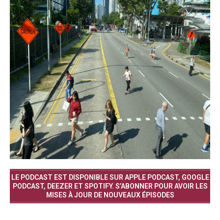
LE PODCAST EST DISPONIBLE SUR APPLE PODCAST, GOOGLE
PODCAST, DEEZER ET SPOTIFY. S’ABONNER POUR AVOIR LES
MISES À JOUR DE NOUVEAUX ÉPISODES