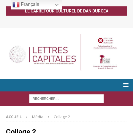
Français
LE CARREFOUR CULTUREL DE DAN BURCEA
ACCUEIL
Média
Collage 2
Collage 2