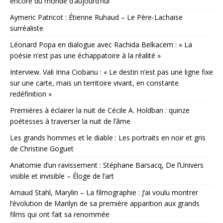
encore du monde d’aujourd’hui
Aymeric Patricot : Étienne Ruhaud – Le Père-Lachaise
surréaliste
Léonard Popa en dialogue avec Rachida Belkacem : « La
poésie n’est pas une échappatoire à la réalité »
Interview. Vali Irina Ciobanu : « Le destin n’est pas une ligne fixe
sur une carte, mais un territoire vivant, en constante
redéfinition »
Premières à éclairer la nuit de Cécile A. Holdban : quinze
poétesses à traverser la nuit de l’âme
Les grands hommes et le diable : Les portraits en noir et gris
de Christine Goguet
Anatomie d’un ravissement : Stéphane Barsacq, De l’Univers
visible et invisible – Éloge de l’art
Arnaud Stahl, Marylin – La filmographie : J’ai voulu montrer
l’évolution de Marilyn de sa première apparition aux grands
films qui ont fait sa renommée