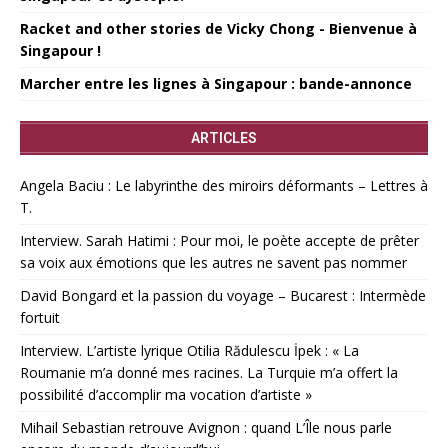
Racket and other stories de Vicky Chong - Bienvenue à
Singapour !
Marcher entre les lignes à Singapour : bande-annonce
ARTICLES
Angela Baciu : Le labyrinthe des miroirs déformants – Lettres à
T.
Interview. Sarah Hatimi : Pour moi, le poète accepte de prêter
sa voix aux émotions que les autres ne savent pas nommer
David Bongard et la passion du voyage – Bucarest : Intermède
fortuit
Interview. L’artiste lyrique Otilia Rădulescu İpek : « La
Roumanie m’a donné mes racines. La Turquie m’a offert la
possibilité d’accomplir ma vocation d’artiste »
Mihail Sebastian retrouve Avignon : quand L’Île nous parle