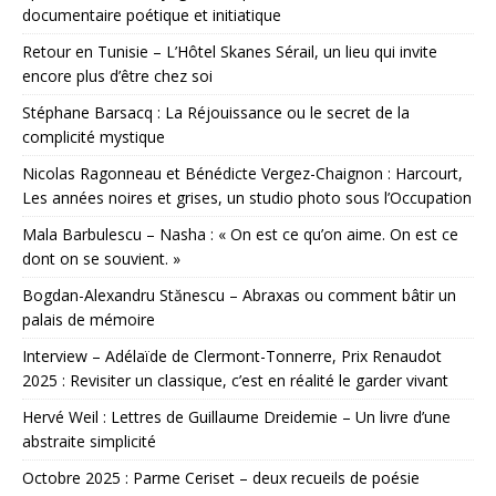
documentaire poétique et initiatique
Retour en Tunisie – L’Hôtel Skanes Sérail, un lieu qui invite
encore plus d’être chez soi
Stéphane Barsacq : La Réjouissance ou le secret de la
complicité mystique
Nicolas Ragonneau et Bénédicte Vergez-Chaignon : Harcourt,
Les années noires et grises, un studio photo sous l’Occupation
Mala Barbulescu – Nasha : « On est ce qu’on aime. On est ce
dont on se souvient. »
Bogdan-Alexandru Stănescu – Abraxas ou comment bâtir un
palais de mémoire
Interview – Adélaïde de Clermont-Tonnerre, Prix Renaudot
2025 : Revisiter un classique, c’est en réalité le garder vivant
Hervé Weil : Lettres de Guillaume Dreidemie – Un livre d’une
abstraite simplicité
Octobre 2025 : Parme Ceriset – deux recueils de poésie