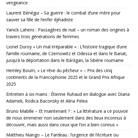
vengeance
Laurent Bénégui – Sa guerre : le combat d’une mère pour
sauver sa fille de l’enfer djihadiste
Yanick Lahens : Passagères de nuit – un roman des origines à
travers trois générations de femmes
Lionel Duroy « Un mal irréparable » : L’histoire tragique d’une
famille roumaine, de Czernowitz et Odessa et dans le Banat,
jusqu’à la déportation dans le Bărăgan, la Sibérie roumaine
Hemley Boum, « Le rêve du pêcheur » – Prix des cinq
continents de la Francophonie 2025 et le Grand Prix Afrique
2025
Entretien à six mains : Étienne Ruhaud en dialogue avec Diana
Adamek, Rodica Baconsky et Alina Pelea
Bruno Mabille – Et maintenant ? : « La littérature a ce pouvoir
de nous emmener non seulement dans des lieux inconnus à
découvrir, mais aussi dans ceux que l’on a bien connus »
Matthieu Niango – Le Fardeau : l’urgence de l’écriture ou