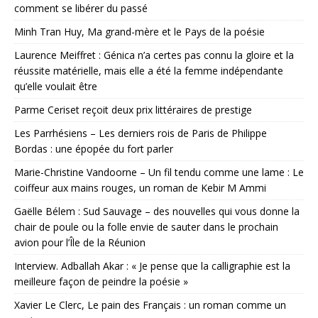
comment se libérer du passé
Minh Tran Huy, Ma grand-mère et le Pays de la poésie
Laurence Meiffret : Génica n’a certes pas connu la gloire et la
réussite matérielle, mais elle a été la femme indépendante
qu’elle voulait être
Parme Ceriset reçoit deux prix littéraires de prestige
Les Parrhésiens – Les derniers rois de Paris de Philippe
Bordas : une épopée du fort parler
Marie-Christine Vandoorne – Un fil tendu comme une lame : Le
coiffeur aux mains rouges, un roman de Kebir M Ammi
Gaëlle Bélem : Sud Sauvage – des nouvelles qui vous donne la
chair de poule ou la folle envie de sauter dans le prochain
avion pour l’Île de la Réunion
Interview. Adballah Akar : « Je pense que la calligraphie est la
meilleure façon de peindre la poésie »
Xavier Le Clerc, Le pain des Français : un roman comme un