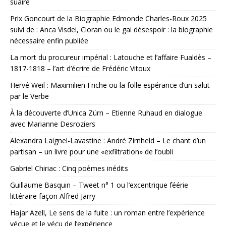
suaire
Prix Goncourt de la Biographie Edmonde Charles-Roux 2025
suivi de : Anca Visdei, Cioran ou le gai désespoir : la biographie
nécessaire enfin publiée
La mort du procureur impérial : Latouche et l’affaire Fualdès –
1817-1818 – l’art d’écrire de Frédéric Vitoux
Hervé Weil : Maximilien Friche ou la folle espérance d’un salut
par le Verbe
À la découverte d’Unica Zürn – Etienne Ruhaud en dialogue
avec Marianne Desroziers
Alexandra Laignel-Lavastine : André Zirnheld – Le chant d’un
partisan – un livre pour une «exfiltration» de l’oubli
Gabriel Chiriac : Cinq poèmes inédits
Guillaume Basquin – Tweet n° 1 ou l’excentrique féérie
littéraire façon Alfred Jarry
Hajar Azell, Le sens de la fuite : un roman entre l’expérience
vécue et le vécu de l’expérience