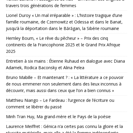
travers trois générations de femmes
Lionel Duroy « Un mal irréparable » : L’histoire tragique d’une
famille roumaine, de Czernowitz et Odessa et dans le Banat,
jusqu’à la déportation dans le Bărăgan, la Sibérie roumaine
Hemley Boum, « Le rêve du pêcheur » – Prix des cinq
continents de la Francophonie 2025 et le Grand Prix Afrique
2025
Entretien à six mains : Étienne Ruhaud en dialogue avec Diana
Adamek, Rodica Baconsky et Alina Pelea
Bruno Mabille – Et maintenant ? : « La littérature a ce pouvoir
de nous emmener non seulement dans des lieux inconnus à
découvrir, mais aussi dans ceux que l’on a bien connus »
Matthieu Niango – Le Fardeau : l’urgence de l’écriture ou
comment se libérer du passé
Minh Tran Huy, Ma grand-mère et le Pays de la poésie
Laurence Meiffret : Génica n’a certes pas connu la gloire et la
réussite matérielle, mais elle a été la femme indépendante