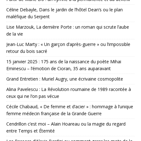
Céline Debayle, Dans le jardin de l’hôtel Dean’s ou le plan
maléfique du Serpent
Lise Marzouk, La dernière Porte : un roman qui scrute l’aube
de la vie
Jean-Luc Marty : « Un garçon d’après-guerre » ou l’impossible
retour du bois sacré
15 janvier 2025 : 175 ans de la naissance du poète Mihai
Eminescu – l’émotion de Cioran, 35 ans auparavant
Grand Entretien : Muriel Augry, une écrivaine cosmopolite
Alina Pavelescu : La Révolution roumaine de 1989 racontée à
ceux qui ne l’on pas vécue
Cécile Chabaud, « De femme et d’acier » : hommage à l’unique
femme médecin française de la Grande Guerre
Cendrillon c’est moi – Alain Hoareau ou la magie du regard
entre Temps et Éternité