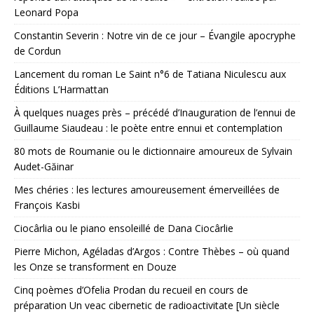
Leonard Popa
Constantin Severin : Notre vin de ce jour – Évangile apocryphe
de Cordun
Lancement du roman Le Saint n°6 de Tatiana Niculescu aux
Éditions L’Harmattan
À quelques nuages près – précédé d’Inauguration de l’ennui de
Guillaume Siaudeau : le poète entre ennui et contemplation
80 mots de Roumanie ou le dictionnaire amoureux de Sylvain
Audet-Găinar
Mes chéries : les lectures amoureusement émerveillées de
François Kasbi
Ciocârlia ou le piano ensoleillé de Dana Ciocârlie
Pierre Michon, Agéladas d’Argos : Contre Thèbes – où quand
les Onze se transforment en Douze
Cinq poèmes d’Ofelia Prodan du recueil en cours de
préparation Un veac cibernetic de radioactivitate [Un siècle