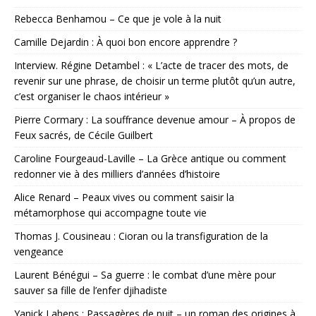
Rebecca Benhamou – Ce que je vole à la nuit
Camille Dejardin : À quoi bon encore apprendre ?
Interview. Régine Detambel : « L’acte de tracer des mots, de
revenir sur une phrase, de choisir un terme plutôt qu’un autre,
c’est organiser le chaos intérieur »
Pierre Cormary : La souffrance devenue amour – À propos de
Feux sacrés, de Cécile Guilbert
Caroline Fourgeaud-Laville – La Grèce antique ou comment
redonner vie à des milliers d’années d’histoire
Alice Renard – Peaux vives ou comment saisir la
métamorphose qui accompagne toute vie
Thomas J. Cousineau : Cioran ou la transfiguration de la
vengeance
Laurent Bénégui – Sa guerre : le combat d’une mère pour
sauver sa fille de l’enfer djihadiste
Yanick Lahens : Passagères de nuit – un roman des origines à