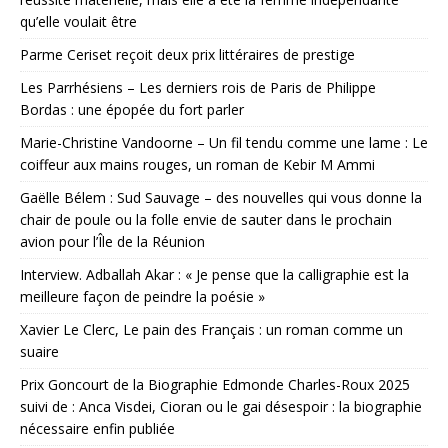
qu’elle voulait être
Parme Ceriset reçoit deux prix littéraires de prestige
Les Parrhésiens – Les derniers rois de Paris de Philippe
Bordas : une épopée du fort parler
Marie-Christine Vandoorne – Un fil tendu comme une lame : Le
coiffeur aux mains rouges, un roman de Kebir M Ammi
Gaëlle Bélem : Sud Sauvage – des nouvelles qui vous donne la
chair de poule ou la folle envie de sauter dans le prochain
avion pour l’Île de la Réunion
Interview. Adballah Akar : « Je pense que la calligraphie est la
meilleure façon de peindre la poésie »
Xavier Le Clerc, Le pain des Français : un roman comme un
suaire
Prix Goncourt de la Biographie Edmonde Charles-Roux 2025
suivi de : Anca Visdei, Cioran ou le gai désespoir : la biographie
nécessaire enfin publiée