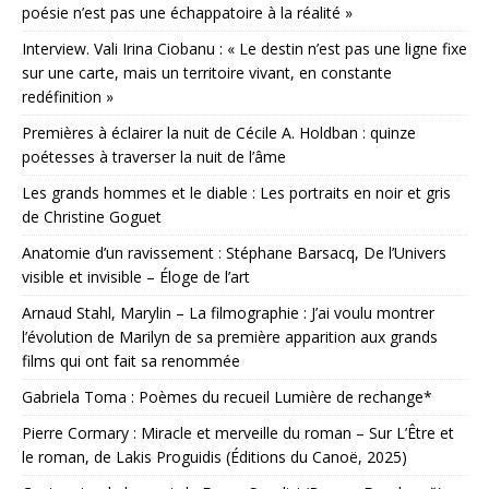
poésie n’est pas une échappatoire à la réalité »
Interview. Vali Irina Ciobanu : « Le destin n’est pas une ligne fixe
sur une carte, mais un territoire vivant, en constante
redéfinition »
Premières à éclairer la nuit de Cécile A. Holdban : quinze
poétesses à traverser la nuit de l’âme
Les grands hommes et le diable : Les portraits en noir et gris
de Christine Goguet
Anatomie d’un ravissement : Stéphane Barsacq, De l’Univers
visible et invisible – Éloge de l’art
Arnaud Stahl, Marylin – La filmographie : J’ai voulu montrer
l’évolution de Marilyn de sa première apparition aux grands
films qui ont fait sa renommée
Gabriela Toma : Poèmes du recueil Lumière de rechange*
Pierre Cormary : Miracle et merveille du roman – Sur L’Être et
le roman, de Lakis Proguidis (Éditions du Canoë, 2025)