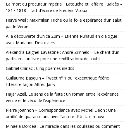
La mort du procureur impérial : Latouche et l’affaire Fualdès –
1817-1818 – l’art d’écrire de Frédéric Vitoux
Hervé Weil : Maximilien Friche ou la folle espérance d’un salut
par le Verbe
À la découverte d’Unica Zürn – Etienne Ruhaud en dialogue
avec Marianne Desroziers
Alexandra Laignel-Lavastine : André Zirnheld – Le chant d’un
partisan – un livre pour une «exfiltration» de l’oubli
Gabriel Chiriac : Cinq poèmes inédits
Guillaume Basquin – Tweet n° 1 ou l’excentrique féérie
littéraire façon Alfred Jarry
Hajar Azell, Le sens de la fuite : un roman entre l’expérience
vécue et le vécu de l’expérience
Pierre Joannon – Correspondance avec Michel Déon : Une
amitié de quarante ans avec l’auteur d’Un taxi mauve
Mihaela Dordea : Le miracle dans les coulisses ou comment