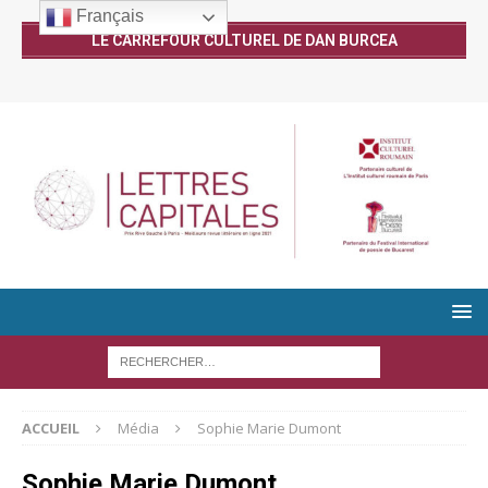
Français
LE CARREFOUR CULTUREL DE DAN BURCEA
ACCUEIL
Média
Sophie Marie Dumont
Sophie Marie Dumont