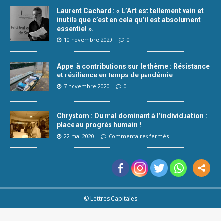
Laurent Cachard : « L’Art est tellement vain et
inutile que c’est en cela qu’il est absolument
essentiel ».
10 novembre 2020
0
Appel à contributions sur le thème : Résistance
et résilience en temps de pandémie
7 novembre 2020
0
Chrystom : Du mal dominant à l’individuation :
place au progrès humain !
22 mai 2020
Commentaires fermés
© Lettres Capitales