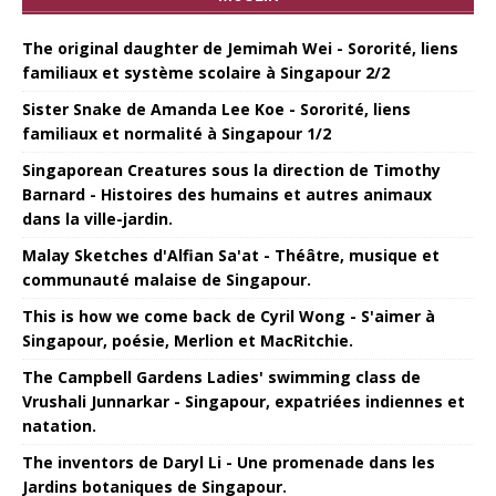
The original daughter de Jemimah Wei - Sororité, liens
familiaux et système scolaire à Singapour 2/2
Sister Snake de Amanda Lee Koe - Sororité, liens
familiaux et normalité à Singapour 1/2
Singaporean Creatures sous la direction de Timothy
Barnard - Histoires des humains et autres animaux
dans la ville-jardin.
Malay Sketches d'Alfian Sa'at - Théâtre, musique et
communauté malaise de Singapour.
This is how we come back de Cyril Wong - S'aimer à
Singapour, poésie, Merlion et MacRitchie.
The Campbell Gardens Ladies' swimming class de
Vrushali Junnarkar - Singapour, expatriées indiennes et
natation.
The inventors de Daryl Li - Une promenade dans les
Jardins botaniques de Singapour.