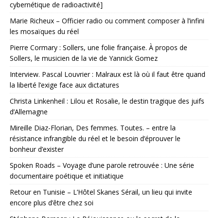
cybernétique de radioactivité]
Marie Richeux – Officier radio ou comment composer à l’infini
les mosaïques du réel
Pierre Cormary : Sollers, une folie française. À propos de
Sollers, le musicien de la vie de Yannick Gomez
Interview. Pascal Louvrier : Malraux est là où il faut être quand
la liberté l’exige face aux dictatures
Christa Linkenheil : Lilou et Rosalie, le destin tragique des juifs
d’Allemagne
Mireille Diaz-Florian, Des femmes. Toutes. – entre la
résistance infrangible du réel et le besoin d’éprouver le
bonheur d’exister
Spoken Roads – Voyage d’une parole retrouvée : Une série
documentaire poétique et initiatique
Retour en Tunisie – L’Hôtel Skanes Sérail, un lieu qui invite
encore plus d’être chez soi