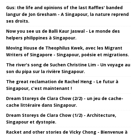
Gus: the life and opinions of the last Raffles' banded
langur de Jon Gresham - A Singapour, la nature reprend
ses droits.
Now you see us de Balli Kaur Jaswal - Le monde des
helpers philippines à Singapour.
Moving House de Theophilus Kwek, avec les Migrant
Writers of Singapore - Singapour, poésie et migrations.
The river's song de Suchen Christine Lim - Un voyage au
son du pipa sur la rivière Singapour.
The great reclamation de Rachel Heng - Le futur à
Singapour, c'est maintenant !
Dream Storeys de Clara Chow (2/2) - un jeu de cache-
cache littéraire dans Singapour.
Dream Storeys de Clara Chow (1/2) - Architecture,
Singapour et dystopie.
Racket and other stories de Vicky Chong - Bienvenue à