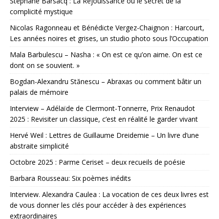
Stéphane Barsacq : La Réjouissance ou le secret de la
complicité mystique
Nicolas Ragonneau et Bénédicte Vergez-Chaignon : Harcourt,
Les années noires et grises, un studio photo sous l’Occupation
Mala Barbulescu – Nasha : « On est ce qu’on aime. On est ce
dont on se souvient. »
Bogdan-Alexandru Stănescu – Abraxas ou comment bâtir un
palais de mémoire
Interview – Adélaïde de Clermont-Tonnerre, Prix Renaudot
2025 : Revisiter un classique, c’est en réalité le garder vivant
Hervé Weil : Lettres de Guillaume Dreidemie – Un livre d’une
abstraite simplicité
Octobre 2025 : Parme Ceriset – deux recueils de poésie
Barbara Rousseau: Six poèmes inédits
Interview. Alexandra Caulea : La vocation de ces deux livres est
de vous donner les clés pour accéder à des expériences
extraordinaires