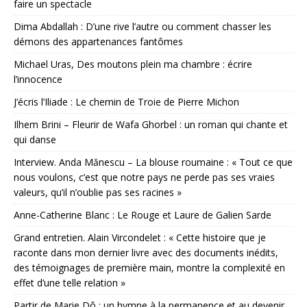
faire un spectacle
Dima Abdallah : D’une rive l’autre ou comment chasser les
démons des appartenances fantômes
Michael Uras, Des moutons plein ma chambre : écrire
l’innocence
J’écris l’Iliade : Le chemin de Troie de Pierre Michon
Ilhem Brini – Fleurir de Wafa Ghorbel : un roman qui chante et
qui danse
Interview. Anda Mănescu – La blouse roumaine : « Tout ce que
nous voulons, c’est que notre pays ne perde pas ses vraies
valeurs, qu’il n’oublie pas ses racines »
Anne-Catherine Blanc : Le Rouge et Laure de Galien Sarde
Grand entretien. Alain Vircondelet : « Cette histoire que je
raconte dans mon dernier livre avec des documents inédits,
des témoignages de première main, montre la complexité en
effet d’une telle relation »
Partir de Marie Dô : un hymne à la permanence et au devenir