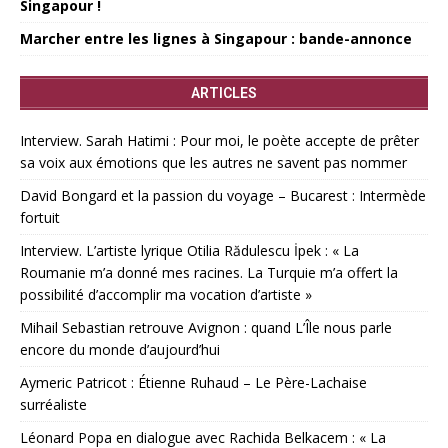
Singapour !
Marcher entre les lignes à Singapour : bande-annonce
ARTICLES
Interview. Sarah Hatimi : Pour moi, le poète accepte de prêter
sa voix aux émotions que les autres ne savent pas nommer
David Bongard et la passion du voyage – Bucarest : Intermède
fortuit
Interview. L’artiste lyrique Otilia Rădulescu İpek : « La
Roumanie m’a donné mes racines. La Turquie m’a offert la
possibilité d’accomplir ma vocation d’artiste »
Mihail Sebastian retrouve Avignon : quand L’Île nous parle
encore du monde d’aujourd’hui
Aymeric Patricot : Étienne Ruhaud – Le Père-Lachaise
surréaliste
Léonard Popa en dialogue avec Rachida Belkacem : « La