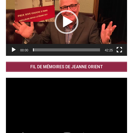
00:00
42:25
FIL DE MÉMOIRES DE JEANNE ORIENT
Lecteur
vidéo