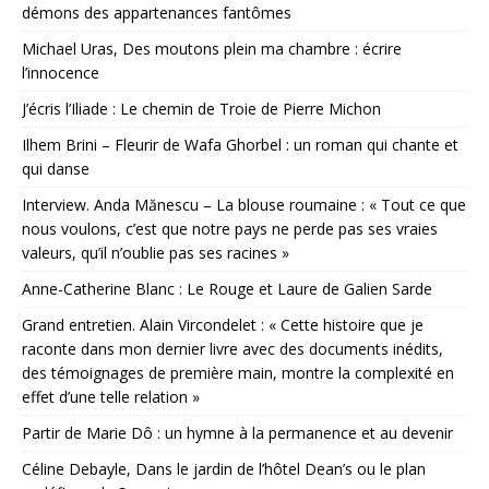
démons des appartenances fantômes
Michael Uras, Des moutons plein ma chambre : écrire
l’innocence
J’écris l’Iliade : Le chemin de Troie de Pierre Michon
Ilhem Brini – Fleurir de Wafa Ghorbel : un roman qui chante et
qui danse
Interview. Anda Mănescu – La blouse roumaine : « Tout ce que
nous voulons, c’est que notre pays ne perde pas ses vraies
valeurs, qu’il n’oublie pas ses racines »
Anne-Catherine Blanc : Le Rouge et Laure de Galien Sarde
Grand entretien. Alain Vircondelet : « Cette histoire que je
raconte dans mon dernier livre avec des documents inédits,
des témoignages de première main, montre la complexité en
effet d’une telle relation »
Partir de Marie Dô : un hymne à la permanence et au devenir
Céline Debayle, Dans le jardin de l’hôtel Dean’s ou le plan