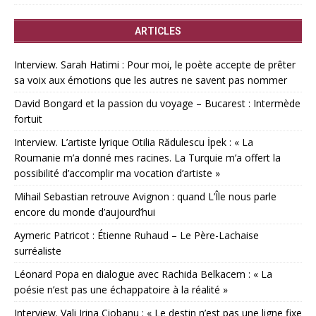
ARTICLES
Interview. Sarah Hatimi : Pour moi, le poète accepte de prêter
sa voix aux émotions que les autres ne savent pas nommer
David Bongard et la passion du voyage – Bucarest : Intermède
fortuit
Interview. L’artiste lyrique Otilia Rădulescu İpek : « La
Roumanie m’a donné mes racines. La Turquie m’a offert la
possibilité d’accomplir ma vocation d’artiste »
Mihail Sebastian retrouve Avignon : quand L’Île nous parle
encore du monde d’aujourd’hui
Aymeric Patricot : Étienne Ruhaud – Le Père-Lachaise
surréaliste
Léonard Popa en dialogue avec Rachida Belkacem : « La
poésie n’est pas une échappatoire à la réalité »
Interview. Vali Irina Ciobanu : « Le destin n’est pas une ligne fixe