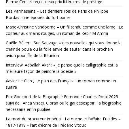
Parme Ceriset reçoit deux prix littéraires de prestige
Les Parrhésiens – Les derniers rois de Paris de Philippe
Bordas : une épopée du fort parler
Marie-Christine Vandoorne – Un fil tendu comme une lame : Le
coiffeur aux mains rouges, un roman de Kebir M Ammi
Gaëlle Bélem : Sud Sauvage – des nouvelles qui vous donne la
chair de poule ou la folle envie de sauter dans le prochain
avion pour l’Île de la Réunion
Interview. Adballah Akar : « Je pense que la calligraphie est la
meilleure façon de peindre la poésie »
Xavier Le Clerc, Le pain des Français : un roman comme un
suaire
Prix Goncourt de la Biographie Edmonde Charles-Roux 2025
suivi de : Anca Visdei, Cioran ou le gai désespoir : la biographie
nécessaire enfin publiée
La mort du procureur impérial : Latouche et l’affaire Fualdès –
1817-1818 – l’art d’écrire de Frédéric Vitoux