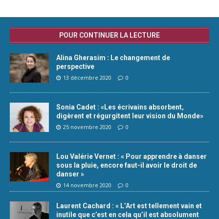
POUR CONTINUER LA LECTURE
Alina Gherasim : Le changement de
perspective
13 décembre 2020
0
Sonia Cadet : «Les écrivains absorbent,
digèrent et régurgitent leur vision du Monde»
25 novembre 2020
0
Lou Valérie Vernet : « Pour apprendre à danser
sous la pluie, encore faut-il avoir le droit de
danser »
14 novembre 2020
0
Laurent Cachard : « L’Art est tellement vain et
inutile que c’est en cela qu’il est absolument