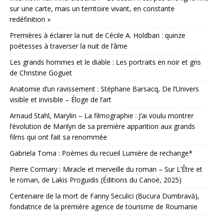
sur une carte, mais un territoire vivant, en constante
redéfinition »
Premières à éclairer la nuit de Cécile A. Holdban : quinze
poétesses à traverser la nuit de l’âme
Les grands hommes et le diable : Les portraits en noir et gris
de Christine Goguet
Anatomie d’un ravissement : Stéphane Barsacq, De l’Univers
visible et invisible – Éloge de l’art
Arnaud Stahl, Marylin – La filmographie : J’ai voulu montrer
l’évolution de Marilyn de sa première apparition aux grands
films qui ont fait sa renommée
Gabriela Toma : Poèmes du recueil Lumière de rechange*
Pierre Cormary : Miracle et merveille du roman – Sur L’Être et
le roman, de Lakis Proguidis (Éditions du Canoë, 2025)
Centenaire de la mort de Fanny Seculici (Bucura Dumbravă),
fondatrice de la première agence de tourisme de Roumanie