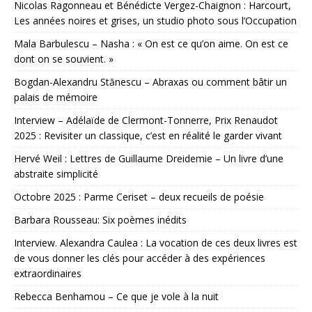
Nicolas Ragonneau et Bénédicte Vergez-Chaignon : Harcourt,
Les années noires et grises, un studio photo sous l’Occupation
Mala Barbulescu – Nasha : « On est ce qu’on aime. On est ce
dont on se souvient. »
Bogdan-Alexandru Stănescu – Abraxas ou comment bâtir un
palais de mémoire
Interview – Adélaïde de Clermont-Tonnerre, Prix Renaudot
2025 : Revisiter un classique, c’est en réalité le garder vivant
Hervé Weil : Lettres de Guillaume Dreidemie – Un livre d’une
abstraite simplicité
Octobre 2025 : Parme Ceriset – deux recueils de poésie
Barbara Rousseau: Six poèmes inédits
Interview. Alexandra Caulea : La vocation de ces deux livres est
de vous donner les clés pour accéder à des expériences
extraordinaires
Rebecca Benhamou – Ce que je vole à la nuit