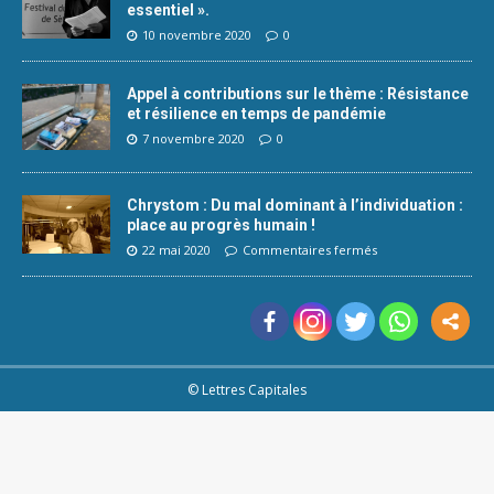
essentiel ».
10 novembre 2020
0
Appel à contributions sur le thème : Résistance
et résilience en temps de pandémie
7 novembre 2020
0
Chrystom : Du mal dominant à l’individuation :
place au progrès humain !
22 mai 2020
Commentaires fermés
© Lettres Capitales