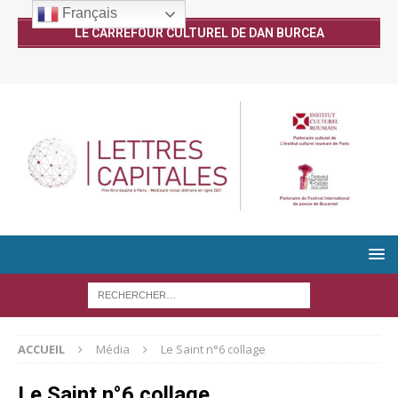
Français
LE CARREFOUR CULTUREL DE DAN BURCEA
ACCUEIL
Média
Le Saint n°6 collage
Le Saint n°6 collage