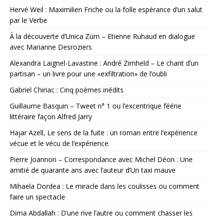
Hervé Weil : Maximilien Friche ou la folle espérance d’un salut
par le Verbe
À la découverte d’Unica Zürn – Etienne Ruhaud en dialogue
avec Marianne Desroziers
Alexandra Laignel-Lavastine : André Zirnheld – Le chant d’un
partisan – un livre pour une «exfiltration» de l’oubli
Gabriel Chiriac : Cinq poèmes inédits
Guillaume Basquin – Tweet n° 1 ou l’excentrique féérie
littéraire façon Alfred Jarry
Hajar Azell, Le sens de la fuite : un roman entre l’expérience
vécue et le vécu de l’expérience
Pierre Joannon – Correspondance avec Michel Déon : Une
amitié de quarante ans avec l’auteur d’Un taxi mauve
Mihaela Dordea : Le miracle dans les coulisses ou comment
faire un spectacle
Dima Abdallah : D’une rive l’autre ou comment chasser les