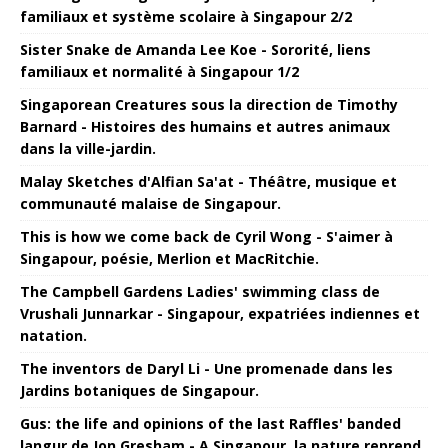
familiaux et système scolaire à Singapour 2/2
Sister Snake de Amanda Lee Koe - Sororité, liens
familiaux et normalité à Singapour 1/2
Singaporean Creatures sous la direction de Timothy
Barnard - Histoires des humains et autres animaux
dans la ville-jardin.
Malay Sketches d'Alfian Sa'at - Théâtre, musique et
communauté malaise de Singapour.
This is how we come back de Cyril Wong - S'aimer à
Singapour, poésie, Merlion et MacRitchie.
The Campbell Gardens Ladies' swimming class de
Vrushali Junnarkar - Singapour, expatriées indiennes et
natation.
The inventors de Daryl Li - Une promenade dans les
Jardins botaniques de Singapour.
Gus: the life and opinions of the last Raffles' banded
langur de Jon Gresham - A Singapour, la nature reprend