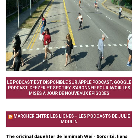
LE PODCAST EST DISPONIBLE SUR APPLE PODCAST, GOOGLE
PODCAST, DEEZER ET SPOTIFY. S’ABONNER POUR AVOIR LES
MISES À JOUR DE NOUVEAUX ÉPISODES
MARCHER ENTRE LES LIGNES – LES PODCASTS DE JULIE
MOULIN
The original daughter de Jemimah Wei - Sororité, liens