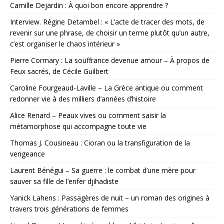
Camille Dejardin : À quoi bon encore apprendre ?
Interview. Régine Detambel : « L’acte de tracer des mots, de
revenir sur une phrase, de choisir un terme plutôt qu’un autre,
c’est organiser le chaos intérieur »
Pierre Cormary : La souffrance devenue amour – À propos de
Feux sacrés, de Cécile Guilbert
Caroline Fourgeaud-Laville – La Grèce antique ou comment
redonner vie à des milliers d’années d’histoire
Alice Renard – Peaux vives ou comment saisir la
métamorphose qui accompagne toute vie
Thomas J. Cousineau : Cioran ou la transfiguration de la
vengeance
Laurent Bénégui – Sa guerre : le combat d’une mère pour
sauver sa fille de l’enfer djihadiste
Yanick Lahens : Passagères de nuit – un roman des origines à
travers trois générations de femmes