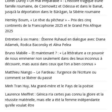
Lionel Duroy « Un mal irréparable » : L’histoire tragique d’une
famille roumaine, de Czernowitz et Odessa et dans le Banat,
jusqu’à la déportation dans le Bărăgan, la Sibérie roumaine
Hemley Boum, « Le rêve du pêcheur » – Prix des cinq
continents de la Francophonie 2025 et le Grand Prix Afrique
2025
Entretien à six mains : Étienne Ruhaud en dialogue avec Diana
Adamek, Rodica Baconsky et Alina Pelea
Bruno Mabille – Et maintenant ? : « La littérature a ce pouvoir
de nous emmener non seulement dans des lieux inconnus à
découvrir, mais aussi dans ceux que l’on a bien connus »
Matthieu Niango – Le Fardeau : l’urgence de l’écriture ou
comment se libérer du passé
Minh Tran Huy, Ma grand-mère et le Pays de la poésie
Laurence Meiffret : Génica n’a certes pas connu la gloire et la
réussite matérielle, mais elle a été la femme indépendante
qu’elle voulait être