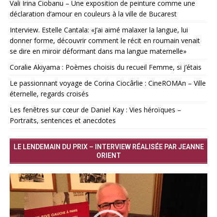
Vali Irina Ciobanu – Une exposition de peinture comme une
déclaration d’amour en couleurs à la ville de Bucarest
Interview. Estelle Cantala: «J’ai aimé malaxer la langue, lui
donner forme, découvrir comment le récit en roumain venait
se dire en miroir déformant dans ma langue maternelle»
Coralie Akiyama : Poèmes choisis du recueil Femme, si j’étais
Le passionnant voyage de Corina Ciocârlie : CineROMAn – Ville
éternelle, regards croisés
Les fenêtres sur cœur de Daniel Kay : Vies héroïques –
Portraits, sentences et anecdotes
LE LENDEMAIN DU PRIX – INTERVIEW RÉALISÉE PAR JEANNE
ORIENT
Lecteur
vidéo