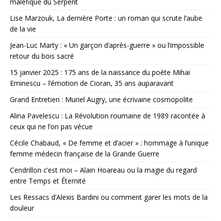
maléfique du Serpent
Lise Marzouk, La dernière Porte : un roman qui scrute l’aube
de la vie
Jean-Luc Marty : « Un garçon d’après-guerre » ou l’impossible
retour du bois sacré
15 janvier 2025 : 175 ans de la naissance du poète Mihai
Eminescu – l’émotion de Cioran, 35 ans auparavant
Grand Entretien : Muriel Augry, une écrivaine cosmopolite
Alina Pavelescu : La Révolution roumaine de 1989 racontée à
ceux qui ne l’on pas vécue
Cécile Chabaud, « De femme et d’acier » : hommage à l’unique
femme médecin française de la Grande Guerre
Cendrillon c’est moi – Alain Hoareau ou la magie du regard
entre Temps et Éternité
Les Ressacs d’Alexis Bardini ou comment garer les mots de la
douleur