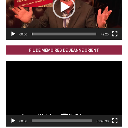
00:00
42:25
FIL DE MÉMOIRES DE JEANNE ORIENT
Lecteur
vidéo
00:00
01:43:30