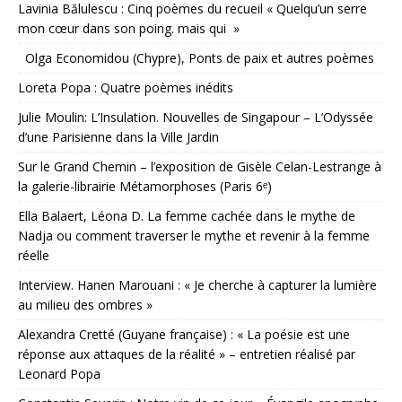
Lavinia Bălulescu : Cinq poèmes du recueil « Quelqu’un serre
mon cœur dans son poing. mais qui »
Olga Economidou (Chypre), Ponts de paix et autres poèmes
Loreta Popa : Quatre poèmes inédits
Julie Moulin: L’Insulation. Nouvelles de Singapour – L’Odyssée
d’une Parisienne dans la Ville Jardin
Sur le Grand Chemin – l’exposition de Gisèle Celan-Lestrange à
la galerie-librairie Métamorphoses (Paris 6ᵉ)
Ella Balaert, Léona D. La femme cachée dans le mythe de
Nadja ou comment traverser le mythe et revenir à la femme
réelle
Interview. Hanen Marouani : « Je cherche à capturer la lumière
au milieu des ombres »
Alexandra Cretté (Guyane française) : « La poésie est une
réponse aux attaques de la réalité » – entretien réalisé par
Leonard Popa