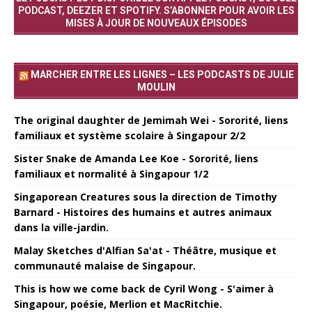
PODCAST, DEEZER ET SPOTIFY. S’ABONNER POUR AVOIR LES
MISES À JOUR DE NOUVEAUX ÉPISODES
MARCHER ENTRE LES LIGNES – LES PODCASTS DE JULIE
MOULIN
The original daughter de Jemimah Wei - Sororité, liens
familiaux et système scolaire à Singapour 2/2
Sister Snake de Amanda Lee Koe - Sororité, liens
familiaux et normalité à Singapour 1/2
Singaporean Creatures sous la direction de Timothy
Barnard - Histoires des humains et autres animaux
dans la ville-jardin.
Malay Sketches d'Alfian Sa'at - Théâtre, musique et
communauté malaise de Singapour.
This is how we come back de Cyril Wong - S'aimer à
Singapour, poésie, Merlion et MacRitchie.