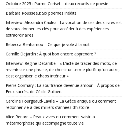
Octobre 2025 : Parme Ceriset – deux recueils de poésie
Barbara Rousseau: Six poèmes inédits
Interview. Alexandra Caulea : La vocation de ces deux livres est
de vous donner les clés pour accéder à des expériences
extraordinaires
Rebecca Benhamou – Ce que je vole à la nuit
Camille Dejardin : À quoi bon encore apprendre ?
Interview. Régine Detambel : « L’acte de tracer des mots, de
revenir sur une phrase, de choisir un terme plutôt qu’un autre,
c’est organiser le chaos intérieur »
Pierre Cormary : La souffrance devenue amour – À propos de
Feux sacrés, de Cécile Guilbert
Caroline Fourgeaud-Laville – La Grèce antique ou comment
redonner vie à des milliers d’années d’histoire
Alice Renard – Peaux vives ou comment saisir la
métamorphose qui accompagne toute vie