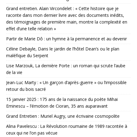
Grand entretien. Alain Vircondelet : « Cette histoire que je
raconte dans mon dernier livre avec des documents inédits,
des témoignages de première main, montre la complexité en
effet d’une telle relation »
Partir de Marie Dô : un hymne à la permanence et au devenir
Céline Debayle, Dans le jardin de l’hôtel Dean’s ou le plan
maléfique du Serpent
Lise Marzouk, La dernière Porte : un roman qui scrute l’aube
de la vie
Jean-Luc Marty : « Un garçon d’après-guerre » ou l’impossible
retour du bois sacré
15 janvier 2025 : 175 ans de la naissance du poète Mihai
Eminescu – l’émotion de Cioran, 35 ans auparavant
Grand Entretien : Muriel Augry, une écrivaine cosmopolite
Alina Pavelescu : La Révolution roumaine de 1989 racontée à
ceux qui ne l’on pas vécue