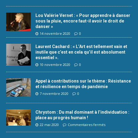
Lou Valérie Vernet : « Pour apprendre à danser
sous la pluie, encore faut-il avoir le droit de
danser »
14 novembre 2020
0
Laurent Cachard : « L’Art est tellement vain et
inutile que c’est en cela qu’il est absolument
essentiel ».
10 novembre 2020
0
Appel à contributions sur le thème : Résistance
et résilience en temps de pandémie
7 novembre 2020
0
Chrystom : Du mal dominant à l’individuation :
place au progrès humain !
22 mai 2020
Commentaires fermés