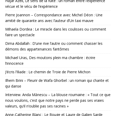
Hajar Azell, Le sens de la fuite : un roman entre l’expérience
vécue et le vécu de l’expérience
Pierre Joannon – Correspondance avec Michel Déon : Une
amitié de quarante ans avec l’auteur d’Un taxi mauve
Mihaela Dordea : Le miracle dans les coulisses ou comment
faire un spectacle
Dima Abdallah : D’une rive l’autre ou comment chasser les
démons des appartenances fantômes
Michael Uras, Des moutons plein ma chambre : écrire
l’innocence
J’écris l’Iliade : Le chemin de Troie de Pierre Michon
Ilhem Brini – Fleurir de Wafa Ghorbel : un roman qui chante et
qui danse
Interview. Anda Mănescu – La blouse roumaine : « Tout ce que
nous voulons, c’est que notre pays ne perde pas ses vraies
valeurs, qu’il n’oublie pas ses racines »
Anne-Catherine Blanc : Le Rouge et Laure de Galien Sarde