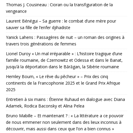
Thomas J. Cousineau : Cioran ou la transfiguration de la
vengeance
Laurent Bénégui – Sa guerre : le combat d’une mère pour
sauver sa fille de l’enfer djihadiste
Yanick Lahens : Passagères de nuit – un roman des origines à
travers trois générations de femmes
Lionel Duroy « Un mal irréparable » : L’histoire tragique d’une
famille roumaine, de Czernowitz et Odessa et dans le Banat,
jusqu’à la déportation dans le Bărăgan, la Sibérie roumaine
Hemley Boum, « Le rêve du pêcheur » – Prix des cinq
continents de la Francophonie 2025 et le Grand Prix Afrique
2025
Entretien à six mains : Étienne Ruhaud en dialogue avec Diana
Adamek, Rodica Baconsky et Alina Pelea
Bruno Mabille – Et maintenant ? : « La littérature a ce pouvoir
de nous emmener non seulement dans des lieux inconnus à
découvrir, mais aussi dans ceux que l’on a bien connus »