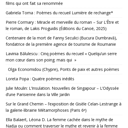
films qui ont fait sa renommée
Gabriela Toma : Poèmes du recueil Lumière de rechange*
Pierre Cormary : Miracle et merveille du roman – Sur L’Être et
le roman, de Lakis Proguidis (Éditions du Canoë, 2025)
Centenaire de la mort de Fanny Seculici (Bucura Dumbravă),
fondatrice de la première agence de tourisme de Roumanie
Lavinia Bălulescu : Cinq poèmes du recueil « Quelqu’un serre
mon cœur dans son poing. mais qui »
Olga Economidou (Chypre), Ponts de paix et autres poèmes
Loreta Popa : Quatre poèmes inédits
Julie Moulin: L’Insulation. Nouvelles de Singapour – L’Odyssée
d’une Parisienne dans la Ville Jardin
Sur le Grand Chemin – l’exposition de Gisèle Celan-Lestrange à
la galerie-librairie Métamorphoses (Paris 6ᵉ)
Ella Balaert, Léona D. La femme cachée dans le mythe de
Nadja ou comment traverser le mythe et revenir à la femme