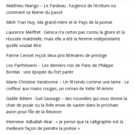
Matthieu Niango – Le Fardeau : l’urgence de l’écriture ou
comment se libérer du passé
Minh Tran Huy, Ma grand-mère et le Pays de la poésie
Laurence Meiffret : Génica n’a certes pas connu la gloire et la
réussite matérielle, mais elle a été la femme indépendante
qu’elle voulait être
Parme Ceriset reçoit deux prix littéraires de prestige
Les Parrhésiens – Les derniers rois de Paris de Philippe
Bordas : une épopée du fort parler
Marie-Christine Vandoorne – Un fil tendu comme une lame : Le
coiffeur aux mains rouges, un roman de Kebir M Ammi
Gaëlle Bélem : Sud Sauvage – des nouvelles qui vous donne la
chair de poule ou la folle envie de sauter dans le prochain
avion pour l’Île de la Réunion
Interview. Adballah Akar : « Je pense que la calligraphie est la
meilleure façon de peindre la poésie »