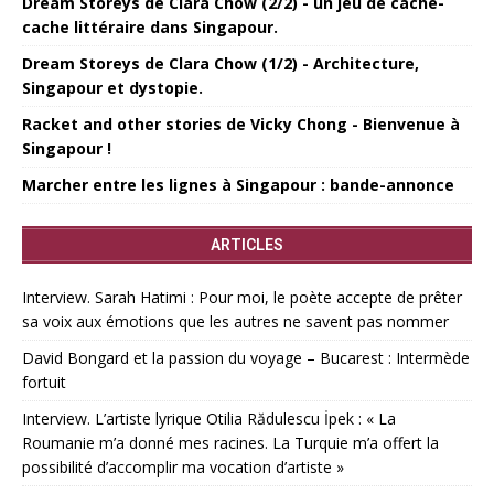
Dream Storeys de Clara Chow (2/2) - un jeu de cache-
cache littéraire dans Singapour.
Dream Storeys de Clara Chow (1/2) - Architecture,
Singapour et dystopie.
Racket and other stories de Vicky Chong - Bienvenue à
Singapour !
Marcher entre les lignes à Singapour : bande-annonce
ARTICLES
Interview. Sarah Hatimi : Pour moi, le poète accepte de prêter
sa voix aux émotions que les autres ne savent pas nommer
David Bongard et la passion du voyage – Bucarest : Intermède
fortuit
Interview. L’artiste lyrique Otilia Rădulescu İpek : « La
Roumanie m’a donné mes racines. La Turquie m’a offert la
possibilité d’accomplir ma vocation d’artiste »