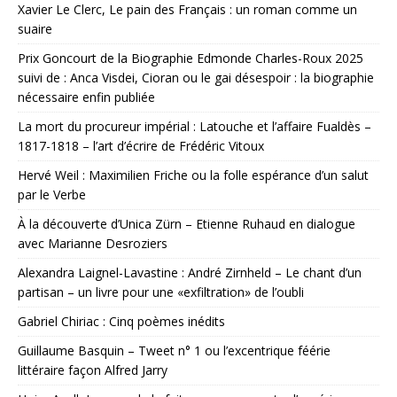
Xavier Le Clerc, Le pain des Français : un roman comme un
suaire
Prix Goncourt de la Biographie Edmonde Charles-Roux 2025
suivi de : Anca Visdei, Cioran ou le gai désespoir : la biographie
nécessaire enfin publiée
La mort du procureur impérial : Latouche et l’affaire Fualdès –
1817-1818 – l’art d’écrire de Frédéric Vitoux
Hervé Weil : Maximilien Friche ou la folle espérance d’un salut
par le Verbe
À la découverte d’Unica Zürn – Etienne Ruhaud en dialogue
avec Marianne Desroziers
Alexandra Laignel-Lavastine : André Zirnheld – Le chant d’un
partisan – un livre pour une «exfiltration» de l’oubli
Gabriel Chiriac : Cinq poèmes inédits
Guillaume Basquin – Tweet n° 1 ou l’excentrique féérie
littéraire façon Alfred Jarry