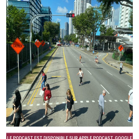
LE PODCAST EST DISPONIBLE SUR APPLE PODCAST, GOOGLE