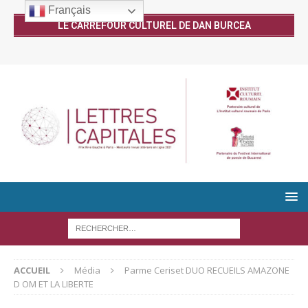
Français
LE CARREFOUR CULTUREL DE DAN BURCEA
ACCUEIL
Média
Parme Ceriset DUO RECUEILS AMAZONE
D OM ET LA LIBERTE