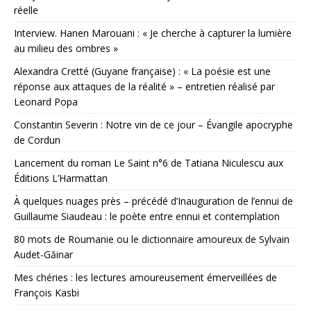
réelle
Interview. Hanen Marouani : « Je cherche à capturer la lumière
au milieu des ombres »
Alexandra Cretté (Guyane française) : « La poésie est une
réponse aux attaques de la réalité » – entretien réalisé par
Leonard Popa
Constantin Severin : Notre vin de ce jour – Évangile apocryphe
de Cordun
Lancement du roman Le Saint n°6 de Tatiana Niculescu aux
Éditions L’Harmattan
À quelques nuages près – précédé d’Inauguration de l’ennui de
Guillaume Siaudeau : le poète entre ennui et contemplation
80 mots de Roumanie ou le dictionnaire amoureux de Sylvain
Audet-Găinar
Mes chéries : les lectures amoureusement émerveillées de
François Kasbi