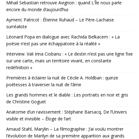
Mihail Sebastian retrouve Avignon : quand L’Île nous parle
encore du monde d’aujourd’hui
Aymeric Patricot : Étienne Ruhaud – Le Père-Lachaise
surréaliste
Léonard Popa en dialogue avec Rachida Belkacem : « La
poésie n’est pas une échappatoire à la réalité »
Interview. Vali Irina Ciobanu : « Le destin n’est pas une ligne fixe
sur une carte, mais un territoire vivant, en constante
redéfinition »
Premières à éclairer la nuit de Cécile A. Holdban : quinze
poétesses à traverser la nuit de l’âme
Les grands hommes et le diable : Les portraits en noir et gris
de Christine Goguet
Anatomie d’un ravissement : Stéphane Barsacq, De l’Univers
visible et invisible – Éloge de l’art
Arnaud Stahl, Marylin – La filmographie : J’ai voulu montrer
l’évolution de Marilyn de sa première apparition aux grands