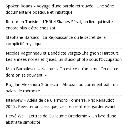
Spoken Roads – Voyage d’une parole retrouvée : Une série
documentaire poétique et initiatique
Retour en Tunisie – L’Hôtel Skanes Sérail, un lieu qui invite
encore plus d’être chez soi
Stéphane Barsacq : La Réjouissance ou le secret de la
complicité mystique
Nicolas Ragonneau et Bénédicte Vergez-Chaignon : Harcourt,
Les années noires et grises, un studio photo sous l’Occupation
Mala Barbulescu – Nasha : « On est ce qu’on aime. On est ce
dont on se souvient. »
Bogdan-Alexandru Stănescu – Abraxas ou comment bâtir un
palais de mémoire
Interview – Adélaïde de Clermont-Tonnerre, Prix Renaudot
2025 : Revisiter un classique, c’est en réalité le garder vivant
Hervé Weil : Lettres de Guillaume Dreidemie – Un livre d’une
abstraite simplicité