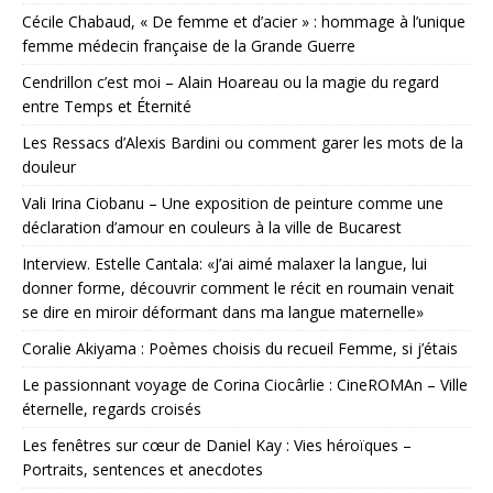
Cécile Chabaud, « De femme et d’acier » : hommage à l’unique
femme médecin française de la Grande Guerre
Cendrillon c’est moi – Alain Hoareau ou la magie du regard
entre Temps et Éternité
Les Ressacs d’Alexis Bardini ou comment garer les mots de la
douleur
Vali Irina Ciobanu – Une exposition de peinture comme une
déclaration d’amour en couleurs à la ville de Bucarest
Interview. Estelle Cantala: «J’ai aimé malaxer la langue, lui
donner forme, découvrir comment le récit en roumain venait
se dire en miroir déformant dans ma langue maternelle»
Coralie Akiyama : Poèmes choisis du recueil Femme, si j’étais
Le passionnant voyage de Corina Ciocârlie : CineROMAn – Ville
éternelle, regards croisés
Les fenêtres sur cœur de Daniel Kay : Vies héroïques –
Portraits, sentences et anecdotes