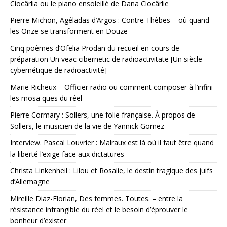
Ciocârlia ou le piano ensoleillé de Dana Ciocârlie
Pierre Michon, Agéladas d’Argos : Contre Thèbes – où quand
les Onze se transforment en Douze
Cinq poèmes d’Ofelia Prodan du recueil en cours de
préparation Un veac cibernetic de radioactivitate [Un siècle
cybernétique de radioactivité]
Marie Richeux – Officier radio ou comment composer à l’infini
les mosaïques du réel
Pierre Cormary : Sollers, une folie française. À propos de
Sollers, le musicien de la vie de Yannick Gomez
Interview. Pascal Louvrier : Malraux est là où il faut être quand
la liberté l’exige face aux dictatures
Christa Linkenheil : Lilou et Rosalie, le destin tragique des juifs
d’Allemagne
Mireille Diaz-Florian, Des femmes. Toutes. – entre la
résistance infrangible du réel et le besoin d’éprouver le
bonheur d’exister