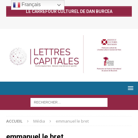
Français
LE CARREFOUR CULTUREL DE DAN BURCEA
ACCUEIL
Média
emmanuel le bret
emmanuel le bret