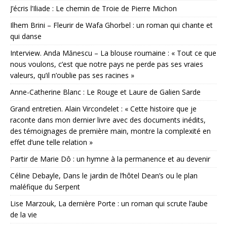
J’écris l’Iliade : Le chemin de Troie de Pierre Michon
Ilhem Brini – Fleurir de Wafa Ghorbel : un roman qui chante et
qui danse
Interview. Anda Mănescu – La blouse roumaine : « Tout ce que
nous voulons, c’est que notre pays ne perde pas ses vraies
valeurs, qu’il n’oublie pas ses racines »
Anne-Catherine Blanc : Le Rouge et Laure de Galien Sarde
Grand entretien. Alain Vircondelet : « Cette histoire que je
raconte dans mon dernier livre avec des documents inédits,
des témoignages de première main, montre la complexité en
effet d’une telle relation »
Partir de Marie Dô : un hymne à la permanence et au devenir
Céline Debayle, Dans le jardin de l’hôtel Dean’s ou le plan
maléfique du Serpent
Lise Marzouk, La dernière Porte : un roman qui scrute l’aube
de la vie