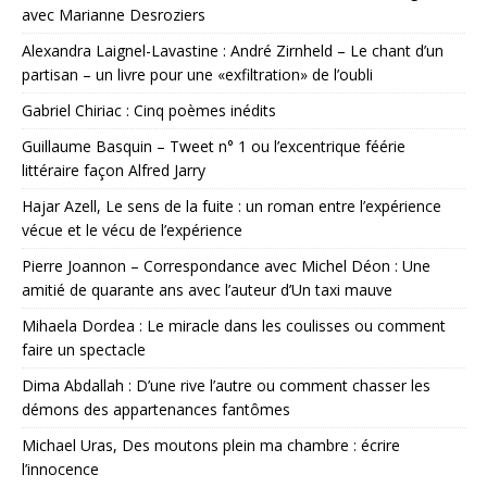
avec Marianne Desroziers
Alexandra Laignel-Lavastine : André Zirnheld – Le chant d’un
partisan – un livre pour une «exfiltration» de l’oubli
Gabriel Chiriac : Cinq poèmes inédits
Guillaume Basquin – Tweet n° 1 ou l’excentrique féérie
littéraire façon Alfred Jarry
Hajar Azell, Le sens de la fuite : un roman entre l’expérience
vécue et le vécu de l’expérience
Pierre Joannon – Correspondance avec Michel Déon : Une
amitié de quarante ans avec l’auteur d’Un taxi mauve
Mihaela Dordea : Le miracle dans les coulisses ou comment
faire un spectacle
Dima Abdallah : D’une rive l’autre ou comment chasser les
démons des appartenances fantômes
Michael Uras, Des moutons plein ma chambre : écrire
l’innocence