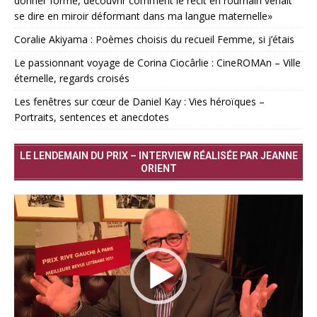
donner forme, découvrir comment le récit en roumain venait
se dire en miroir déformant dans ma langue maternelle»
Coralie Akiyama : Poèmes choisis du recueil Femme, si j’étais
Le passionnant voyage de Corina Ciocârlie : CineROMAn – Ville
éternelle, regards croisés
Les fenêtres sur cœur de Daniel Kay : Vies héroïques –
Portraits, sentences et anecdotes
LE LENDEMAIN DU PRIX – INTERVIEW RÉALISÉE PAR JEANNE
ORIENT
Lecteur
vidéo