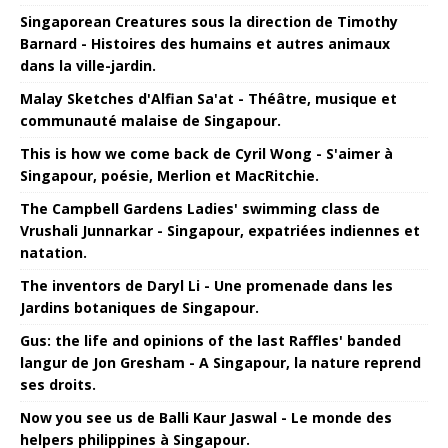
Singaporean Creatures sous la direction de Timothy
Barnard - Histoires des humains et autres animaux
dans la ville-jardin.
Malay Sketches d'Alfian Sa'at - Théâtre, musique et
communauté malaise de Singapour.
This is how we come back de Cyril Wong - S'aimer à
Singapour, poésie, Merlion et MacRitchie.
The Campbell Gardens Ladies' swimming class de
Vrushali Junnarkar - Singapour, expatriées indiennes et
natation.
The inventors de Daryl Li - Une promenade dans les
Jardins botaniques de Singapour.
Gus: the life and opinions of the last Raffles' banded
langur de Jon Gresham - A Singapour, la nature reprend
ses droits.
Now you see us de Balli Kaur Jaswal - Le monde des
helpers philippines à Singapour.