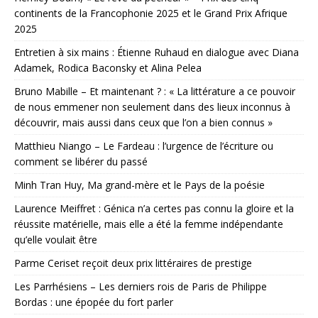
continents de la Francophonie 2025 et le Grand Prix Afrique
2025
Entretien à six mains : Étienne Ruhaud en dialogue avec Diana
Adamek, Rodica Baconsky et Alina Pelea
Bruno Mabille – Et maintenant ? : « La littérature a ce pouvoir
de nous emmener non seulement dans des lieux inconnus à
découvrir, mais aussi dans ceux que l’on a bien connus »
Matthieu Niango – Le Fardeau : l’urgence de l’écriture ou
comment se libérer du passé
Minh Tran Huy, Ma grand-mère et le Pays de la poésie
Laurence Meiffret : Génica n’a certes pas connu la gloire et la
réussite matérielle, mais elle a été la femme indépendante
qu’elle voulait être
Parme Ceriset reçoit deux prix littéraires de prestige
Les Parrhésiens – Les derniers rois de Paris de Philippe
Bordas : une épopée du fort parler