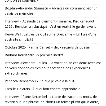
dont on se souvient. »
Bogdan-Alexandru Stănescu – Abraxas ou comment bâtir un
palais de mémoire
Interview – Adélaïde de Clermont-Tonnerre, Prix Renaudot
2025 : Revisiter un classique, c’est en réalité le garder vivant
Hervé Weil : Lettres de Guillaume Dreidemie – Un livre d’une
abstraite simplicité
Octobre 2025 : Parme Ceriset – deux recueils de poésie
Barbara Rousseau: Six poèmes inédits
Interview. Alexandra Caulea : La vocation de ces deux livres est
de vous donner les clés pour accéder à des expériences
extraordinaires
Rebecca Benhamou – Ce que je vole à la nuit
Camille Dejardin : À quoi bon encore apprendre ?
Interview. Régine Detambel : « L’acte de tracer des mots, de
revenir sur une phrase, de choisir un terme plutôt qu’un autre,