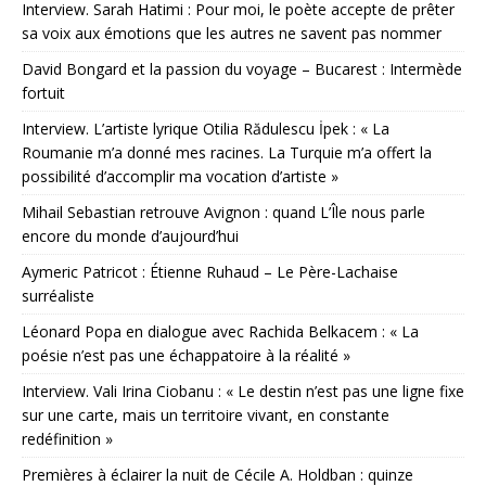
Interview. Sarah Hatimi : Pour moi, le poète accepte de prêter
sa voix aux émotions que les autres ne savent pas nommer
David Bongard et la passion du voyage – Bucarest : Intermède
fortuit
Interview. L’artiste lyrique Otilia Rădulescu İpek : « La
Roumanie m’a donné mes racines. La Turquie m’a offert la
possibilité d’accomplir ma vocation d’artiste »
Mihail Sebastian retrouve Avignon : quand L’Île nous parle
encore du monde d’aujourd’hui
Aymeric Patricot : Étienne Ruhaud – Le Père-Lachaise
surréaliste
Léonard Popa en dialogue avec Rachida Belkacem : « La
poésie n’est pas une échappatoire à la réalité »
Interview. Vali Irina Ciobanu : « Le destin n’est pas une ligne fixe
sur une carte, mais un territoire vivant, en constante
redéfinition »
Premières à éclairer la nuit de Cécile A. Holdban : quinze