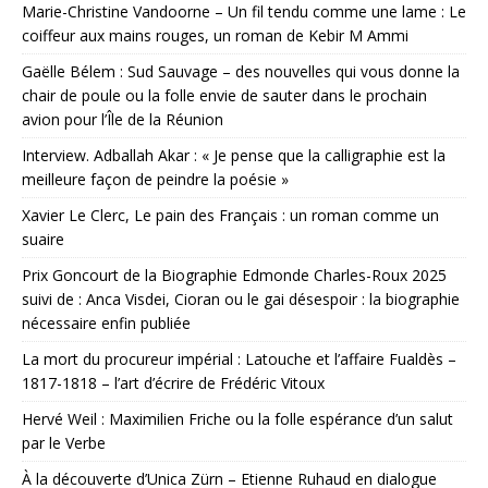
Marie-Christine Vandoorne – Un fil tendu comme une lame : Le
coiffeur aux mains rouges, un roman de Kebir M Ammi
Gaëlle Bélem : Sud Sauvage – des nouvelles qui vous donne la
chair de poule ou la folle envie de sauter dans le prochain
avion pour l’Île de la Réunion
Interview. Adballah Akar : « Je pense que la calligraphie est la
meilleure façon de peindre la poésie »
Xavier Le Clerc, Le pain des Français : un roman comme un
suaire
Prix Goncourt de la Biographie Edmonde Charles-Roux 2025
suivi de : Anca Visdei, Cioran ou le gai désespoir : la biographie
nécessaire enfin publiée
La mort du procureur impérial : Latouche et l’affaire Fualdès –
1817-1818 – l’art d’écrire de Frédéric Vitoux
Hervé Weil : Maximilien Friche ou la folle espérance d’un salut
par le Verbe
À la découverte d’Unica Zürn – Etienne Ruhaud en dialogue