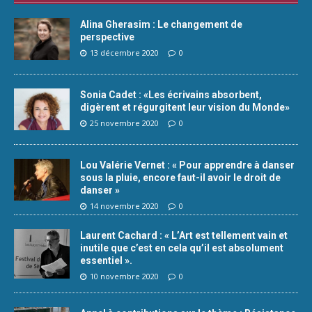
Alina Gherasim : Le changement de
perspective
13 décembre 2020
0
Sonia Cadet : «Les écrivains absorbent,
digèrent et régurgitent leur vision du Monde»
25 novembre 2020
0
Lou Valérie Vernet : « Pour apprendre à danser
sous la pluie, encore faut-il avoir le droit de
danser »
14 novembre 2020
0
Laurent Cachard : « L’Art est tellement vain et
inutile que c’est en cela qu’il est absolument
essentiel ».
10 novembre 2020
0