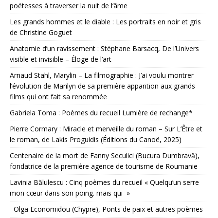
poétesses à traverser la nuit de l’âme
Les grands hommes et le diable : Les portraits en noir et gris
de Christine Goguet
Anatomie d’un ravissement : Stéphane Barsacq, De l’Univers
visible et invisible – Éloge de l’art
Arnaud Stahl, Marylin – La filmographie : J’ai voulu montrer
l’évolution de Marilyn de sa première apparition aux grands
films qui ont fait sa renommée
Gabriela Toma : Poèmes du recueil Lumière de rechange*
Pierre Cormary : Miracle et merveille du roman – Sur L’Être et
le roman, de Lakis Proguidis (Éditions du Canoë, 2025)
Centenaire de la mort de Fanny Seculici (Bucura Dumbravă),
fondatrice de la première agence de tourisme de Roumanie
Lavinia Bălulescu : Cinq poèmes du recueil « Quelqu’un serre
mon cœur dans son poing. mais qui »
Olga Economidou (Chypre), Ponts de paix et autres poèmes