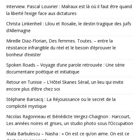
Interview. Pascal Louvrier : Malraux est là où il faut être quand
la liberté l’exige face aux dictatures
Christa Linkenheil : Lilou et Rosalie, le destin tragique des juifs
d’Allemagne
Mireille Diaz-Florian, Des femmes. Toutes. – entre la
résistance infrangible du réel et le besoin d’éprouver le
bonheur d’exister
Spoken Roads – Voyage d’une parole retrouvée : Une série
documentaire poétique et initiatique
Retour en Tunisie – L’Hôtel Skanes Sérail, un lieu qui invite
encore plus d’être chez soi
Stéphane Barsacq : La Réjouissance ou le secret de la
complicité mystique
Nicolas Ragonneau et Bénédicte Vergez-Chaignon : Harcourt,
Les années noires et grises, un studio photo sous l’Occupation
Mala Barbulescu – Nasha : « On est ce qu’on aime. On est ce