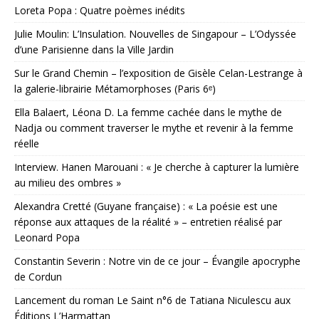
Loreta Popa : Quatre poèmes inédits
Julie Moulin: L’Insulation. Nouvelles de Singapour – L’Odyssée
d’une Parisienne dans la Ville Jardin
Sur le Grand Chemin – l’exposition de Gisèle Celan-Lestrange à
la galerie-librairie Métamorphoses (Paris 6ᵉ)
Ella Balaert, Léona D. La femme cachée dans le mythe de
Nadja ou comment traverser le mythe et revenir à la femme
réelle
Interview. Hanen Marouani : « Je cherche à capturer la lumière
au milieu des ombres »
Alexandra Cretté (Guyane française) : « La poésie est une
réponse aux attaques de la réalité » – entretien réalisé par
Leonard Popa
Constantin Severin : Notre vin de ce jour – Évangile apocryphe
de Cordun
Lancement du roman Le Saint n°6 de Tatiana Niculescu aux
Éditions L’Harmattan