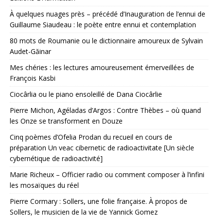
À quelques nuages près – précédé d’Inauguration de l’ennui de
Guillaume Siaudeau : le poète entre ennui et contemplation
80 mots de Roumanie ou le dictionnaire amoureux de Sylvain
Audet-Găinar
Mes chéries : les lectures amoureusement émerveillées de
François Kasbi
Ciocârlia ou le piano ensoleillé de Dana Ciocârlie
Pierre Michon, Agéladas d’Argos : Contre Thèbes – où quand
les Onze se transforment en Douze
Cinq poèmes d’Ofelia Prodan du recueil en cours de
préparation Un veac cibernetic de radioactivitate [Un siècle
cybernétique de radioactivité]
Marie Richeux – Officier radio ou comment composer à l’infini
les mosaïques du réel
Pierre Cormary : Sollers, une folie française. À propos de
Sollers, le musicien de la vie de Yannick Gomez