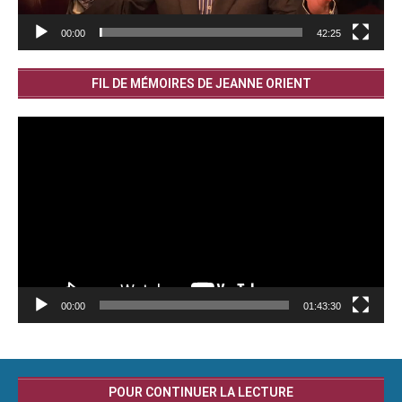
00:00
42:25
FIL DE MÉMOIRES DE JEANNE ORIENT
Lecteur
vidéo
00:00
01:43:30
POUR CONTINUER LA LECTURE