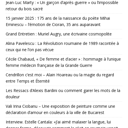
Jean-Luc Marty : « Un garçon d’après-guerre » ou l’impossible
retour du bois sacré
15 janvier 2025 : 175 ans de la naissance du poète Mihai
Eminescu – l’émotion de Cioran, 35 ans auparavant
Grand Entretien : Muriel Augry, une écrivaine cosmopolite
Alina Pavelescu : La Révolution roumaine de 1989 racontée à
ceux qui ne l’on pas vécue
Cécile Chabaud, « De femme et d’acier » : hommage à l’unique
femme médecin française de la Grande Guerre
Cendrillon c’est moi – Alain Hoareau ou la magie du regard
entre Temps et Éternité
Les Ressacs d’Alexis Bardini ou comment garer les mots de la
douleur
Vali Irina Ciobanu – Une exposition de peinture comme une
déclaration d’amour en couleurs à la ville de Bucarest
Interview. Estelle Cantala: «J’ai aimé malaxer la langue, lui