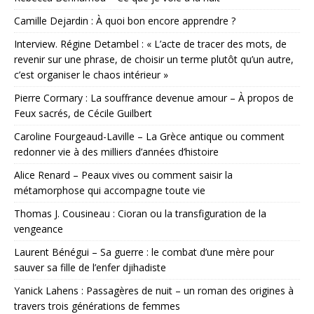
Camille Dejardin : À quoi bon encore apprendre ?
Interview. Régine Detambel : « L’acte de tracer des mots, de
revenir sur une phrase, de choisir un terme plutôt qu’un autre,
c’est organiser le chaos intérieur »
Pierre Cormary : La souffrance devenue amour – À propos de
Feux sacrés, de Cécile Guilbert
Caroline Fourgeaud-Laville – La Grèce antique ou comment
redonner vie à des milliers d’années d’histoire
Alice Renard – Peaux vives ou comment saisir la
métamorphose qui accompagne toute vie
Thomas J. Cousineau : Cioran ou la transfiguration de la
vengeance
Laurent Bénégui – Sa guerre : le combat d’une mère pour
sauver sa fille de l’enfer djihadiste
Yanick Lahens : Passagères de nuit – un roman des origines à
travers trois générations de femmes