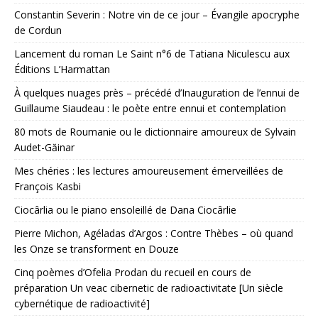
Constantin Severin : Notre vin de ce jour – Évangile apocryphe
de Cordun
Lancement du roman Le Saint n°6 de Tatiana Niculescu aux
Éditions L’Harmattan
À quelques nuages près – précédé d’Inauguration de l’ennui de
Guillaume Siaudeau : le poète entre ennui et contemplation
80 mots de Roumanie ou le dictionnaire amoureux de Sylvain
Audet-Găinar
Mes chéries : les lectures amoureusement émerveillées de
François Kasbi
Ciocârlia ou le piano ensoleillé de Dana Ciocârlie
Pierre Michon, Agéladas d’Argos : Contre Thèbes – où quand
les Onze se transforment en Douze
Cinq poèmes d’Ofelia Prodan du recueil en cours de
préparation Un veac cibernetic de radioactivitate [Un siècle
cybernétique de radioactivité]