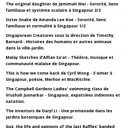
The original daughter de Jemimah Wei - Sororité, liens
familiaux et système scolaire à Singapour 2/2
Sister Snake de Amanda Lee Koe - Sororité, liens
familiaux et normalité à Singapour 1/2
Singaporean Creatures sous la direction de Timothy
Barnard - Histoires des humains et autres animaux
dans la ville-jardin.
Malay Sketches d'Alfian Sa'at - Théâtre, musique et
communauté malaise de Singapour.
This is how we come back de Cyril Wong - S'aimer à
Singapour, poésie, Merlion et MacRitchie.
The Campbell Gardens Ladies' swimming class de
Vrushali Junnarkar - Singapour, expatriées indiennes et
natation.
The inventors de Daryl Li - Une promenade dans les
Jardins botaniques de Singapour.
Gus: the life and opinions of the last Raffles' banded