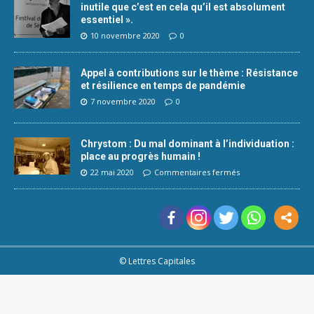
inutile que c’est en cela qu’il est absolument
essentiel ».
10 novembre 2020
0
Appel à contributions sur le thème : Résistance
et résilience en temps de pandémie
7 novembre 2020
0
Chrystom : Du mal dominant à l’individuation :
place au progrès humain !
22 mai 2020
Commentaires fermés
© Lettres Capitales