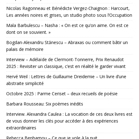
Nicolas Ragonneau et Bénédicte Vergez-Chaignon : Harcourt,
Les années noires et grises, un studio photo sous l’Occupation
Mala Barbulescu – Nasha : « On est ce qu’on aime. On est ce
dont on se souvient. »
Bogdan-Alexandru Stănescu – Abraxas ou comment bâtir un
palais de mémoire
Interview – Adélaïde de Clermont-Tonnerre, Prix Renaudot
2025 : Revisiter un classique, c’est en réalité le garder vivant
Hervé Weil : Lettres de Guillaume Dreidemie – Un livre d’une
abstraite simplicité
Octobre 2025 : Parme Ceriset – deux recueils de poésie
Barbara Rousseau: Six poèmes inédits
Interview. Alexandra Caulea : La vocation de ces deux livres est
de vous donner les clés pour accéder à des expériences
extraordinaires
Rebecca Benhamou – Ce que je vole à la nuit