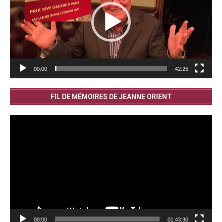
00:00
42:25
FIL DE MÉMOIRES DE JEANNE ORIENT
Lecteur
vidéo
00:00
01:43:30