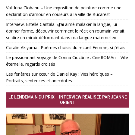
Vali Irina Ciobanu – Une exposition de peinture comme une
déclaration d’amour en couleurs à la ville de Bucarest
Interview. Estelle Cantala: «J’ai aimé malaxer la langue, lui
donner forme, découvrir comment le récit en roumain venait
se dire en miroir déformant dans ma langue maternelle»
Coralie Akiyama : Poèmes choisis du recueil Femme, si j’étais
Le passionnant voyage de Corina Ciocârlie : CineROMAn – Ville
éternelle, regards croisés
Les fenêtres sur cœur de Daniel Kay : Vies héroïques –
Portraits, sentences et anecdotes
LE LENDEMAIN DU PRIX – INTERVIEW RÉALISÉE PAR JEANNE
ORIENT
Lecteur
vidéo