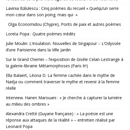
Lavinia Bălulescu : Cinq poèmes du recueil « Quelqu’un serre
mon cœur dans son poing. mais qui »
Olga Economidou (Chypre), Ponts de paix et autres poèmes
Loreta Popa : Quatre poèmes inédits
Julie Moulin: L’Insulation. Nouvelles de Singapour – L’Odyssée
d’une Parisienne dans la Ville Jardin
Sur le Grand Chemin – l’exposition de Gisèle Celan-Lestrange à
la galerie-librairie Métamorphoses (Paris 6ᵉ)
Ella Balaert, Léona D. La femme cachée dans le mythe de
Nadja ou comment traverser le mythe et revenir à la femme
réelle
Interview. Hanen Marouani : « Je cherche à capturer la lumière
au milieu des ombres »
Alexandra Cretté (Guyane française) : « La poésie est une
réponse aux attaques de la réalité » – entretien réalisé par
Leonard Popa