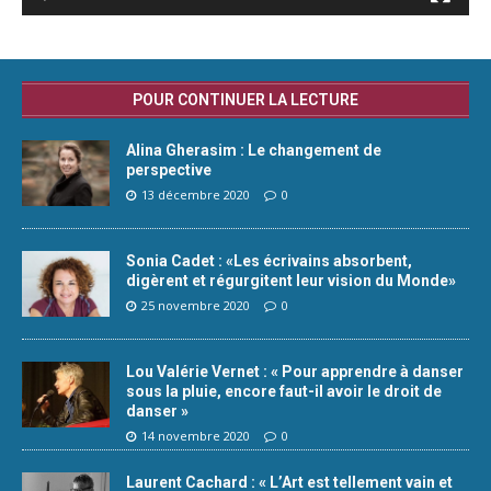
POUR CONTINUER LA LECTURE
Alina Gherasim : Le changement de
perspective
13 décembre 2020
0
Sonia Cadet : «Les écrivains absorbent,
digèrent et régurgitent leur vision du Monde»
25 novembre 2020
0
Lou Valérie Vernet : « Pour apprendre à danser
sous la pluie, encore faut-il avoir le droit de
danser »
14 novembre 2020
0
Laurent Cachard : « L’Art est tellement vain et