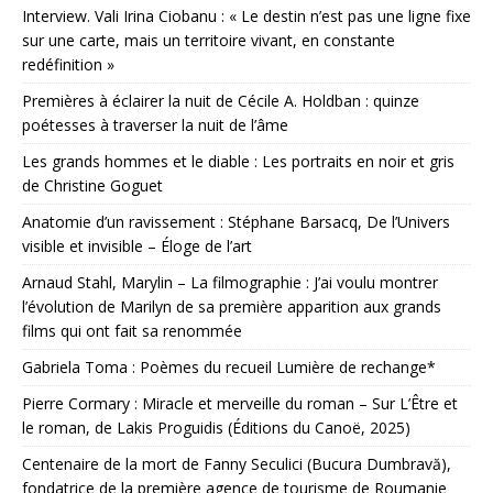
Interview. Vali Irina Ciobanu : « Le destin n’est pas une ligne fixe
sur une carte, mais un territoire vivant, en constante
redéfinition »
Premières à éclairer la nuit de Cécile A. Holdban : quinze
poétesses à traverser la nuit de l’âme
Les grands hommes et le diable : Les portraits en noir et gris
de Christine Goguet
Anatomie d’un ravissement : Stéphane Barsacq, De l’Univers
visible et invisible – Éloge de l’art
Arnaud Stahl, Marylin – La filmographie : J’ai voulu montrer
l’évolution de Marilyn de sa première apparition aux grands
films qui ont fait sa renommée
Gabriela Toma : Poèmes du recueil Lumière de rechange*
Pierre Cormary : Miracle et merveille du roman – Sur L’Être et
le roman, de Lakis Proguidis (Éditions du Canoë, 2025)
Centenaire de la mort de Fanny Seculici (Bucura Dumbravă),
fondatrice de la première agence de tourisme de Roumanie