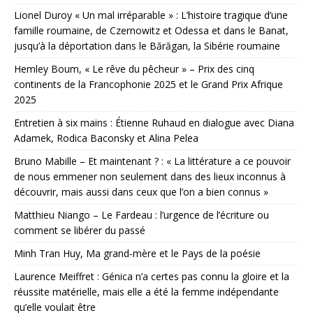
Lionel Duroy « Un mal irréparable » : L’histoire tragique d’une
famille roumaine, de Czernowitz et Odessa et dans le Banat,
jusqu’à la déportation dans le Bărăgan, la Sibérie roumaine
Hemley Boum, « Le rêve du pêcheur » – Prix des cinq
continents de la Francophonie 2025 et le Grand Prix Afrique
2025
Entretien à six mains : Étienne Ruhaud en dialogue avec Diana
Adamek, Rodica Baconsky et Alina Pelea
Bruno Mabille – Et maintenant ? : « La littérature a ce pouvoir
de nous emmener non seulement dans des lieux inconnus à
découvrir, mais aussi dans ceux que l’on a bien connus »
Matthieu Niango – Le Fardeau : l’urgence de l’écriture ou
comment se libérer du passé
Minh Tran Huy, Ma grand-mère et le Pays de la poésie
Laurence Meiffret : Génica n’a certes pas connu la gloire et la
réussite matérielle, mais elle a été la femme indépendante
qu’elle voulait être