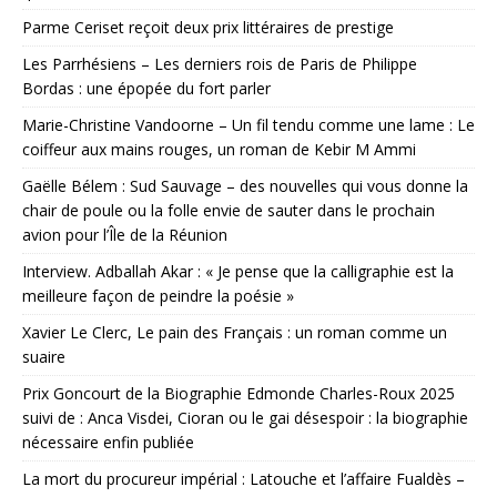
Parme Ceriset reçoit deux prix littéraires de prestige
Les Parrhésiens – Les derniers rois de Paris de Philippe
Bordas : une épopée du fort parler
Marie-Christine Vandoorne – Un fil tendu comme une lame : Le
coiffeur aux mains rouges, un roman de Kebir M Ammi
Gaëlle Bélem : Sud Sauvage – des nouvelles qui vous donne la
chair de poule ou la folle envie de sauter dans le prochain
avion pour l’Île de la Réunion
Interview. Adballah Akar : « Je pense que la calligraphie est la
meilleure façon de peindre la poésie »
Xavier Le Clerc, Le pain des Français : un roman comme un
suaire
Prix Goncourt de la Biographie Edmonde Charles-Roux 2025
suivi de : Anca Visdei, Cioran ou le gai désespoir : la biographie
nécessaire enfin publiée
La mort du procureur impérial : Latouche et l’affaire Fualdès –