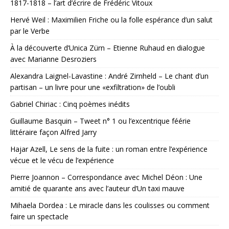
1817-1818 – l’art d’écrire de Frédéric Vitoux
Hervé Weil : Maximilien Friche ou la folle espérance d’un salut
par le Verbe
À la découverte d’Unica Zürn – Etienne Ruhaud en dialogue
avec Marianne Desroziers
Alexandra Laignel-Lavastine : André Zirnheld – Le chant d’un
partisan – un livre pour une «exfiltration» de l’oubli
Gabriel Chiriac : Cinq poèmes inédits
Guillaume Basquin – Tweet n° 1 ou l’excentrique féérie
littéraire façon Alfred Jarry
Hajar Azell, Le sens de la fuite : un roman entre l’expérience
vécue et le vécu de l’expérience
Pierre Joannon – Correspondance avec Michel Déon : Une
amitié de quarante ans avec l’auteur d’Un taxi mauve
Mihaela Dordea : Le miracle dans les coulisses ou comment
faire un spectacle