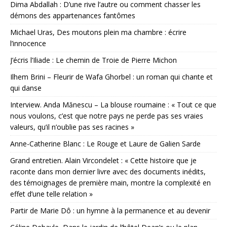
Dima Abdallah : D’une rive l’autre ou comment chasser les
démons des appartenances fantômes
Michael Uras, Des moutons plein ma chambre : écrire
l’innocence
J’écris l’Iliade : Le chemin de Troie de Pierre Michon
Ilhem Brini – Fleurir de Wafa Ghorbel : un roman qui chante et
qui danse
Interview. Anda Mănescu – La blouse roumaine : « Tout ce que
nous voulons, c’est que notre pays ne perde pas ses vraies
valeurs, qu’il n’oublie pas ses racines »
Anne-Catherine Blanc : Le Rouge et Laure de Galien Sarde
Grand entretien. Alain Vircondelet : « Cette histoire que je
raconte dans mon dernier livre avec des documents inédits,
des témoignages de première main, montre la complexité en
effet d’une telle relation »
Partir de Marie Dô : un hymne à la permanence et au devenir