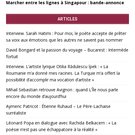
Marcher entre les lignes à Singapour : bande-annonce
ARTICLES
Interview. Sarah Hatimi : Pour moi, le poète accepte de prêter
sa voix aux émotions que les autres ne savent pas nommer
David Bongard et la passion du voyage – Bucarest : Intermède
fortuit
Interview. L’artiste lyrique Otilia Rădulescu İpek : « La
Roumanie m’a donné mes racines. La Turquie m’a offert la
possibilité d’accomplir ma vocation d’artiste »
Mihail Sebastian retrouve Avignon : quand L’Île nous parle
encore du monde d’aujourd’hui
Aymeric Patricot : Étienne Ruhaud – Le Père-Lachaise
surréaliste
Léonard Popa en dialogue avec Rachida Belkacem : « La
poésie n’est pas une échappatoire à la réalité »