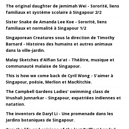
The original daughter de Jemimah Wei - Sororité, liens
familiaux et système scolaire à Singapour 2/2
Sister Snake de Amanda Lee Koe - Sororité, liens
familiaux et normalité à Singapour 1/2
Singaporean Creatures sous la direction de Timothy
Barnard - Histoires des humains et autres animaux
dans la ville-jardin.
Malay Sketches d'Alfian Sa'at - Théâtre, musique et
communauté malaise de Singapour.
This is how we come back de Cyril Wong - S'aimer à
Singapour, poésie, Merlion et MacRitchie.
The Campbell Gardens Ladies' swimming class de
Vrushali Junnarkar - Singapour, expatriées indiennes et
natation.
The inventors de Daryl Li - Une promenade dans les
Jardins botaniques de Singapour.