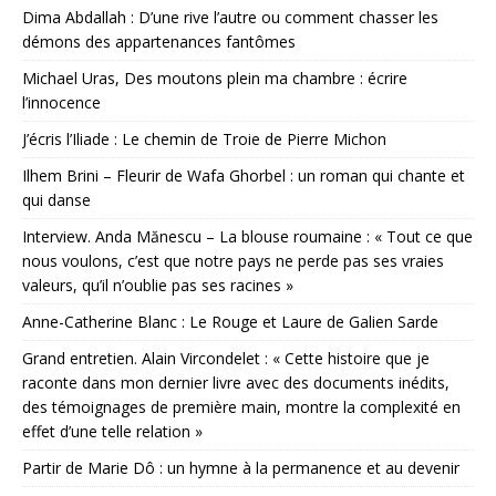
Dima Abdallah : D’une rive l’autre ou comment chasser les
démons des appartenances fantômes
Michael Uras, Des moutons plein ma chambre : écrire
l’innocence
J’écris l’Iliade : Le chemin de Troie de Pierre Michon
Ilhem Brini – Fleurir de Wafa Ghorbel : un roman qui chante et
qui danse
Interview. Anda Mănescu – La blouse roumaine : « Tout ce que
nous voulons, c’est que notre pays ne perde pas ses vraies
valeurs, qu’il n’oublie pas ses racines »
Anne-Catherine Blanc : Le Rouge et Laure de Galien Sarde
Grand entretien. Alain Vircondelet : « Cette histoire que je
raconte dans mon dernier livre avec des documents inédits,
des témoignages de première main, montre la complexité en
effet d’une telle relation »
Partir de Marie Dô : un hymne à la permanence et au devenir