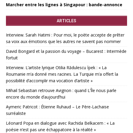
Marcher entre les lignes à Singapour : bande-annonce
ARTICLES
Interview. Sarah Hatimi : Pour moi, le poète accepte de prêter
sa voix aux émotions que les autres ne savent pas nommer
David Bongard et la passion du voyage – Bucarest : Intermède
fortuit
Interview. L’artiste lyrique Otilia Rădulescu İpek : « La
Roumanie m’a donné mes racines. La Turquie m’a offert la
possibilité d’accomplir ma vocation d’artiste »
Mihail Sebastian retrouve Avignon : quand L’Île nous parle
encore du monde d’aujourd’hui
Aymeric Patricot : Étienne Ruhaud – Le Père-Lachaise
surréaliste
Léonard Popa en dialogue avec Rachida Belkacem : « La
poésie n’est pas une échappatoire à la réalité »