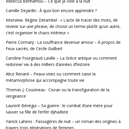
Rebecca Benhamou – Ce que je vole à la nuit
Camille Dejardin : À quoi bon encore apprendre ?
Interview. Régine Detambel : « L’acte de tracer des mots, de
revenir sur une phrase, de choisir un terme plutôt qu’un autre,
c’est organiser le chaos intérieur »
Pierre Cormary : La souffrance devenue amour – À propos de
Feux sacrés, de Cécile Guilbert
Caroline Fourgeaud-Laville – La Grèce antique ou comment
redonner vie à des milliers d’années d’histoire
Alice Renard – Peaux vives ou comment saisir la
métamorphose qui accompagne toute vie
Thomas J. Cousineau : Cioran ou la transfiguration de la
vengeance
Laurent Bénégui – Sa guerre : le combat d’une mère pour
sauver sa fille de l’enfer djihadiste
Yanick Lahens : Passagères de nuit – un roman des origines à
travers trois générations de femmes