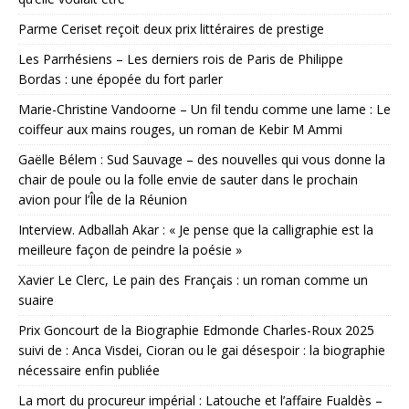
Parme Ceriset reçoit deux prix littéraires de prestige
Les Parrhésiens – Les derniers rois de Paris de Philippe
Bordas : une épopée du fort parler
Marie-Christine Vandoorne – Un fil tendu comme une lame : Le
coiffeur aux mains rouges, un roman de Kebir M Ammi
Gaëlle Bélem : Sud Sauvage – des nouvelles qui vous donne la
chair de poule ou la folle envie de sauter dans le prochain
avion pour l’Île de la Réunion
Interview. Adballah Akar : « Je pense que la calligraphie est la
meilleure façon de peindre la poésie »
Xavier Le Clerc, Le pain des Français : un roman comme un
suaire
Prix Goncourt de la Biographie Edmonde Charles-Roux 2025
suivi de : Anca Visdei, Cioran ou le gai désespoir : la biographie
nécessaire enfin publiée
La mort du procureur impérial : Latouche et l’affaire Fualdès –