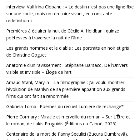
Interview. Vali Irina Ciobanu : « Le destin n’est pas une ligne fixe
sur une carte, mais un territoire vivant, en constante
redéfinition »
Premières à éclairer la nuit de Cécile A. Holdban : quinze
poétesses à traverser la nuit de l’âme
Les grands hommes et le diable : Les portraits en noir et gris
de Christine Goguet
Anatomie d’un ravissement : Stéphane Barsacq, De l’Univers
visible et invisible – Éloge de l’art
Arnaud Stahl, Marylin – La filmographie : J’ai voulu montrer
l’évolution de Marilyn de sa première apparition aux grands
films qui ont fait sa renommée
Gabriela Toma : Poèmes du recueil Lumière de rechange*
Pierre Cormary : Miracle et merveille du roman – Sur L’Être et
le roman, de Lakis Proguidis (Éditions du Canoë, 2025)
Centenaire de la mort de Fanny Seculici (Bucura Dumbravă),