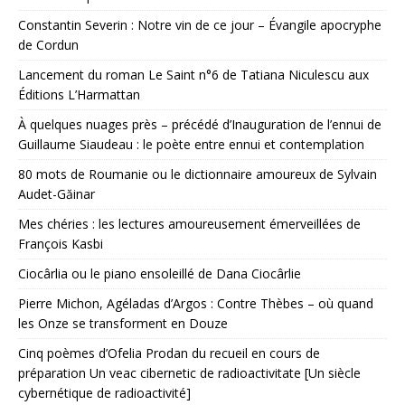
Constantin Severin : Notre vin de ce jour – Évangile apocryphe
de Cordun
Lancement du roman Le Saint n°6 de Tatiana Niculescu aux
Éditions L’Harmattan
À quelques nuages près – précédé d’Inauguration de l’ennui de
Guillaume Siaudeau : le poète entre ennui et contemplation
80 mots de Roumanie ou le dictionnaire amoureux de Sylvain
Audet-Găinar
Mes chéries : les lectures amoureusement émerveillées de
François Kasbi
Ciocârlia ou le piano ensoleillé de Dana Ciocârlie
Pierre Michon, Agéladas d’Argos : Contre Thèbes – où quand
les Onze se transforment en Douze
Cinq poèmes d’Ofelia Prodan du recueil en cours de
préparation Un veac cibernetic de radioactivitate [Un siècle
cybernétique de radioactivité]