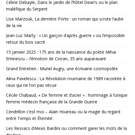
Céline Debayle, Dans le jardin de l’hôtel Dean’s ou le plan
maléfique du Serpent
Lise Marzouk, La dernière Porte : un roman qui scrute l’aube
de la vie
Jean-Luc Marty : « Un garçon d’après-guerre » ou l’impossible
retour du bois sacré
15 janvier 2025 : 175 ans de la naissance du poète Mihai
Eminescu – l’émotion de Cioran, 35 ans auparavant
Grand Entretien : Muriel Augry, une écrivaine cosmopolite
Alina Pavelescu : La Révolution roumaine de 1989 racontée à
ceux qui ne l’on pas vécue
Cécile Chabaud, « De femme et d’acier » : hommage à l’unique
femme médecin française de la Grande Guerre
Cendrillon c’est moi – Alain Hoareau ou la magie du regard
entre Temps et Éternité
Les Ressacs d’Alexis Bardini ou comment garer les mots de la
douleur