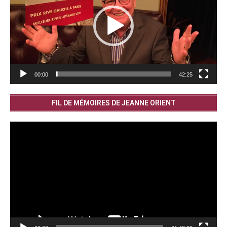
00:00
42:25
FIL DE MÉMOIRES DE JEANNE ORIENT
Lecteur
vidéo