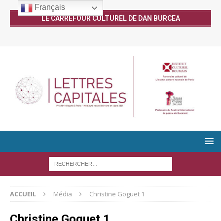
Français
LE CARREFOUR CULTUREL DE DAN BURCEA
ACCUEIL
Média
Christine Goguet 1
Christine Goguet 1