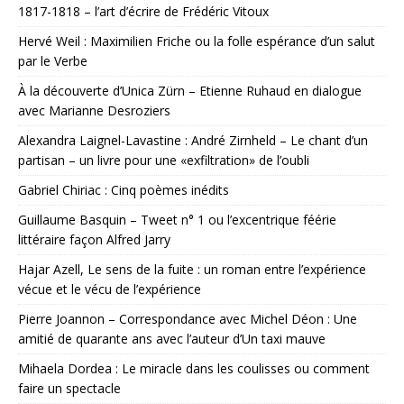
1817-1818 – l’art d’écrire de Frédéric Vitoux
Hervé Weil : Maximilien Friche ou la folle espérance d’un salut
par le Verbe
À la découverte d’Unica Zürn – Etienne Ruhaud en dialogue
avec Marianne Desroziers
Alexandra Laignel-Lavastine : André Zirnheld – Le chant d’un
partisan – un livre pour une «exfiltration» de l’oubli
Gabriel Chiriac : Cinq poèmes inédits
Guillaume Basquin – Tweet n° 1 ou l’excentrique féérie
littéraire façon Alfred Jarry
Hajar Azell, Le sens de la fuite : un roman entre l’expérience
vécue et le vécu de l’expérience
Pierre Joannon – Correspondance avec Michel Déon : Une
amitié de quarante ans avec l’auteur d’Un taxi mauve
Mihaela Dordea : Le miracle dans les coulisses ou comment
faire un spectacle