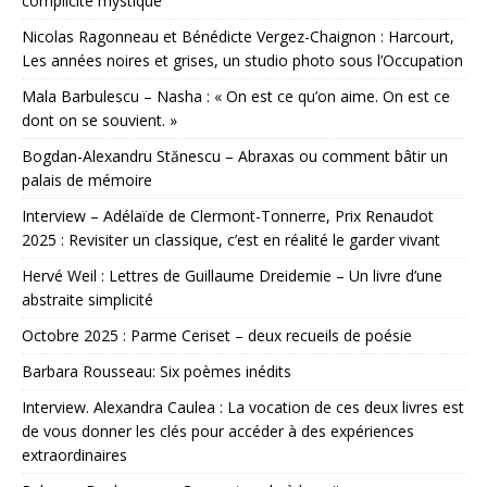
complicité mystique
Nicolas Ragonneau et Bénédicte Vergez-Chaignon : Harcourt,
Les années noires et grises, un studio photo sous l’Occupation
Mala Barbulescu – Nasha : « On est ce qu’on aime. On est ce
dont on se souvient. »
Bogdan-Alexandru Stănescu – Abraxas ou comment bâtir un
palais de mémoire
Interview – Adélaïde de Clermont-Tonnerre, Prix Renaudot
2025 : Revisiter un classique, c’est en réalité le garder vivant
Hervé Weil : Lettres de Guillaume Dreidemie – Un livre d’une
abstraite simplicité
Octobre 2025 : Parme Ceriset – deux recueils de poésie
Barbara Rousseau: Six poèmes inédits
Interview. Alexandra Caulea : La vocation de ces deux livres est
de vous donner les clés pour accéder à des expériences
extraordinaires