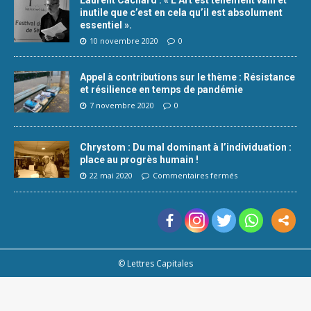
inutile que c’est en cela qu’il est absolument
essentiel ».
10 novembre 2020
0
Appel à contributions sur le thème : Résistance
et résilience en temps de pandémie
7 novembre 2020
0
Chrystom : Du mal dominant à l’individuation :
place au progrès humain !
22 mai 2020
Commentaires fermés
© Lettres Capitales