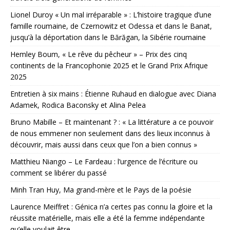
Lionel Duroy « Un mal irréparable » : L’histoire tragique d’une
famille roumaine, de Czernowitz et Odessa et dans le Banat,
jusqu’à la déportation dans le Bărăgan, la Sibérie roumaine
Hemley Boum, « Le rêve du pêcheur » – Prix des cinq
continents de la Francophonie 2025 et le Grand Prix Afrique
2025
Entretien à six mains : Étienne Ruhaud en dialogue avec Diana
Adamek, Rodica Baconsky et Alina Pelea
Bruno Mabille – Et maintenant ? : « La littérature a ce pouvoir
de nous emmener non seulement dans des lieux inconnus à
découvrir, mais aussi dans ceux que l’on a bien connus »
Matthieu Niango – Le Fardeau : l’urgence de l’écriture ou
comment se libérer du passé
Minh Tran Huy, Ma grand-mère et le Pays de la poésie
Laurence Meiffret : Génica n’a certes pas connu la gloire et la
réussite matérielle, mais elle a été la femme indépendante
qu’elle voulait être