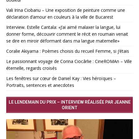
Vali Irina Ciobanu – Une exposition de peinture comme une
déclaration d’amour en couleurs à la ville de Bucarest
Interview. Estelle Cantala: «J’ai aimé malaxer la langue, lui
donner forme, découvrir comment le récit en roumain venait
se dire en miroir déformant dans ma langue maternelle»
Coralie Akiyama : Poèmes choisis du recueil Femme, si j’étais
Le passionnant voyage de Corina Ciocârlie : CineROMAn – Ville
éternelle, regards croisés
Les fenêtres sur cœur de Daniel Kay : Vies héroïques –
Portraits, sentences et anecdotes
LE LENDEMAIN DU PRIX – INTERVIEW RÉALISÉE PAR JEANNE
ORIENT
Lecteur
vidéo