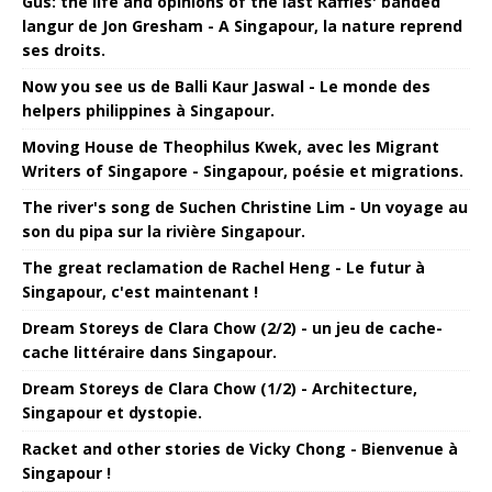
Gus: the life and opinions of the last Raffles' banded
langur de Jon Gresham - A Singapour, la nature reprend
ses droits.
Now you see us de Balli Kaur Jaswal - Le monde des
helpers philippines à Singapour.
Moving House de Theophilus Kwek, avec les Migrant
Writers of Singapore - Singapour, poésie et migrations.
The river's song de Suchen Christine Lim - Un voyage au
son du pipa sur la rivière Singapour.
The great reclamation de Rachel Heng - Le futur à
Singapour, c'est maintenant !
Dream Storeys de Clara Chow (2/2) - un jeu de cache-
cache littéraire dans Singapour.
Dream Storeys de Clara Chow (1/2) - Architecture,
Singapour et dystopie.
Racket and other stories de Vicky Chong - Bienvenue à
Singapour !