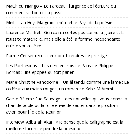
Matthieu Niango – Le Fardeau : l’urgence de l’écriture ou
comment se libérer du passé
Minh Tran Huy, Ma grand-mère et le Pays de la poésie
Laurence Meiffret : Génica n’a certes pas connu la gloire et la
réussite matérielle, mais elle a été la femme indépendante
qu’elle voulait être
Parme Ceriset reçoit deux prix littéraires de prestige
Les Parrhésiens – Les derniers rois de Paris de Philippe
Bordas : une épopée du fort parler
Marie-Christine Vandoorne – Un fil tendu comme une lame : Le
coiffeur aux mains rouges, un roman de Kebir M Ammi
Gaëlle Bélem : Sud Sauvage – des nouvelles qui vous donne la
chair de poule ou la folle envie de sauter dans le prochain
avion pour l’Île de la Réunion
Interview. Adballah Akar : « Je pense que la calligraphie est la
meilleure façon de peindre la poésie »