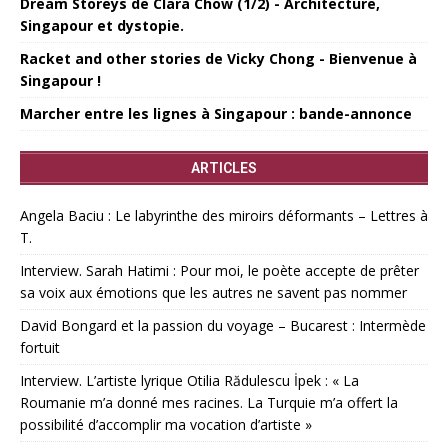
Dream Storeys de Clara Chow (1/2) - Architecture,
Singapour et dystopie.
Racket and other stories de Vicky Chong - Bienvenue à
Singapour !
Marcher entre les lignes à Singapour : bande-annonce
ARTICLES
Angela Baciu : Le labyrinthe des miroirs déformants – Lettres à
T.
Interview. Sarah Hatimi : Pour moi, le poète accepte de prêter
sa voix aux émotions que les autres ne savent pas nommer
David Bongard et la passion du voyage – Bucarest : Intermède
fortuit
Interview. L’artiste lyrique Otilia Rădulescu İpek : « La
Roumanie m’a donné mes racines. La Turquie m’a offert la
possibilité d’accomplir ma vocation d’artiste »