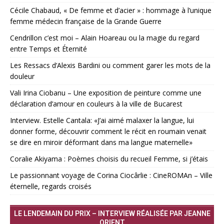
Cécile Chabaud, « De femme et d’acier » : hommage à l’unique
femme médecin française de la Grande Guerre
Cendrillon c’est moi – Alain Hoareau ou la magie du regard
entre Temps et Éternité
Les Ressacs d’Alexis Bardini ou comment garer les mots de la
douleur
Vali Irina Ciobanu – Une exposition de peinture comme une
déclaration d’amour en couleurs à la ville de Bucarest
Interview. Estelle Cantala: «J’ai aimé malaxer la langue, lui
donner forme, découvrir comment le récit en roumain venait
se dire en miroir déformant dans ma langue maternelle»
Coralie Akiyama : Poèmes choisis du recueil Femme, si j’étais
Le passionnant voyage de Corina Ciocârlie : CineROMAn – Ville
éternelle, regards croisés
LE LENDEMAIN DU PRIX – INTERVIEW RÉALISÉE PAR JEANNE
ORIENT