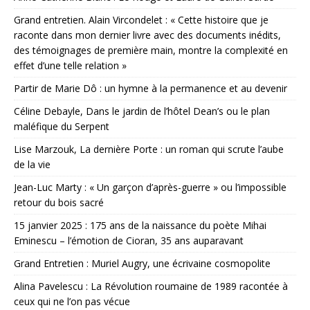
Grand entretien. Alain Vircondelet : « Cette histoire que je
raconte dans mon dernier livre avec des documents inédits,
des témoignages de première main, montre la complexité en
effet d’une telle relation »
Partir de Marie Dô : un hymne à la permanence et au devenir
Céline Debayle, Dans le jardin de l’hôtel Dean’s ou le plan
maléfique du Serpent
Lise Marzouk, La dernière Porte : un roman qui scrute l’aube
de la vie
Jean-Luc Marty : « Un garçon d’après-guerre » ou l’impossible
retour du bois sacré
15 janvier 2025 : 175 ans de la naissance du poète Mihai
Eminescu – l’émotion de Cioran, 35 ans auparavant
Grand Entretien : Muriel Augry, une écrivaine cosmopolite
Alina Pavelescu : La Révolution roumaine de 1989 racontée à
ceux qui ne l’on pas vécue