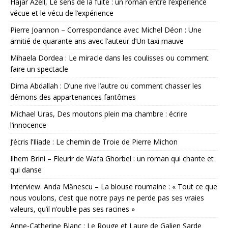
Hajar Azell, Le sens de la fuite : un roman entre l’expérience
vécue et le vécu de l’expérience
Pierre Joannon – Correspondance avec Michel Déon : Une
amitié de quarante ans avec l’auteur d’Un taxi mauve
Mihaela Dordea : Le miracle dans les coulisses ou comment
faire un spectacle
Dima Abdallah : D’une rive l’autre ou comment chasser les
démons des appartenances fantômes
Michael Uras, Des moutons plein ma chambre : écrire
l’innocence
J’écris l’Iliade : Le chemin de Troie de Pierre Michon
Ilhem Brini – Fleurir de Wafa Ghorbel : un roman qui chante et
qui danse
Interview. Anda Mănescu – La blouse roumaine : « Tout ce que
nous voulons, c’est que notre pays ne perde pas ses vraies
valeurs, qu’il n’oublie pas ses racines »
Anne-Catherine Blanc : Le Rouge et Laure de Galien Sarde