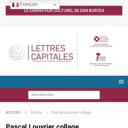
Français
LE CARREFOUR CULTUREL DE DAN BURCEA
ACCUEIL
Média
Pascal Louvrier collage
Pascal Louvrier collage