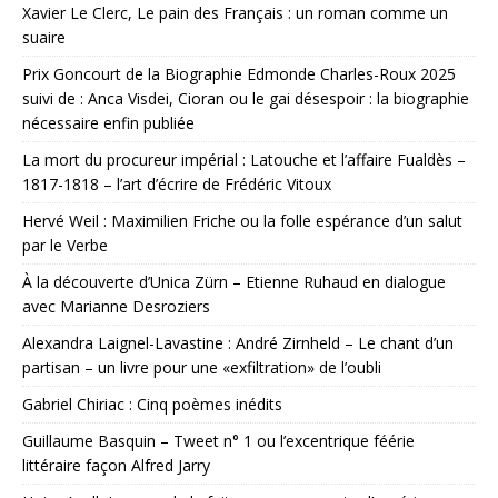
Xavier Le Clerc, Le pain des Français : un roman comme un
suaire
Prix Goncourt de la Biographie Edmonde Charles-Roux 2025
suivi de : Anca Visdei, Cioran ou le gai désespoir : la biographie
nécessaire enfin publiée
La mort du procureur impérial : Latouche et l’affaire Fualdès –
1817-1818 – l’art d’écrire de Frédéric Vitoux
Hervé Weil : Maximilien Friche ou la folle espérance d’un salut
par le Verbe
À la découverte d’Unica Zürn – Etienne Ruhaud en dialogue
avec Marianne Desroziers
Alexandra Laignel-Lavastine : André Zirnheld – Le chant d’un
partisan – un livre pour une «exfiltration» de l’oubli
Gabriel Chiriac : Cinq poèmes inédits
Guillaume Basquin – Tweet n° 1 ou l’excentrique féérie
littéraire façon Alfred Jarry