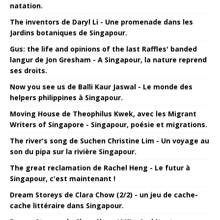
natation.
The inventors de Daryl Li - Une promenade dans les
Jardins botaniques de Singapour.
Gus: the life and opinions of the last Raffles' banded
langur de Jon Gresham - A Singapour, la nature reprend
ses droits.
Now you see us de Balli Kaur Jaswal - Le monde des
helpers philippines à Singapour.
Moving House de Theophilus Kwek, avec les Migrant
Writers of Singapore - Singapour, poésie et migrations.
The river's song de Suchen Christine Lim - Un voyage au
son du pipa sur la rivière Singapour.
The great reclamation de Rachel Heng - Le futur à
Singapour, c'est maintenant !
Dream Storeys de Clara Chow (2/2) - un jeu de cache-
cache littéraire dans Singapour.