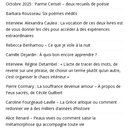
Octobre 2025 : Parme Ceriset – deux recueils de poésie
Barbara Rousseau: Six poèmes inédits
Interview. Alexandra Caulea : La vocation de ces deux livres est
de vous donner les clés pour accéder à des expériences
extraordinaires
Rebecca Benhamou – Ce que je vole à la nuit
Camille Dejardin : À quoi bon encore apprendre ?
Interview. Régine Detambel : « L’acte de tracer des mots, de
revenir sur une phrase, de choisir un terme plutôt qu’un autre,
c’est organiser le chaos intérieur »
Pierre Cormary : La souffrance devenue amour – À propos de
Feux sacrés, de Cécile Guilbert
Caroline Fourgeaud-Laville – La Grèce antique ou comment
redonner vie à des milliers d’années d’histoire
Alice Renard – Peaux vives ou comment saisir la
métamorphose qui accompagne toute vie