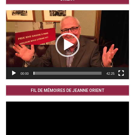
Lecteur
vidéo
00:00
42:25
FIL DE MÉMOIRES DE JEANNE ORIENT
Lecteur
vidéo