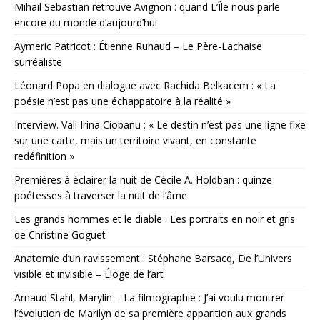
Mihail Sebastian retrouve Avignon : quand L’Île nous parle
encore du monde d’aujourd’hui
Aymeric Patricot : Étienne Ruhaud – Le Père-Lachaise
surréaliste
Léonard Popa en dialogue avec Rachida Belkacem : « La
poésie n’est pas une échappatoire à la réalité »
Interview. Vali Irina Ciobanu : « Le destin n’est pas une ligne fixe
sur une carte, mais un territoire vivant, en constante
redéfinition »
Premières à éclairer la nuit de Cécile A. Holdban : quinze
poétesses à traverser la nuit de l’âme
Les grands hommes et le diable : Les portraits en noir et gris
de Christine Goguet
Anatomie d’un ravissement : Stéphane Barsacq, De l’Univers
visible et invisible – Éloge de l’art
Arnaud Stahl, Marylin – La filmographie : J’ai voulu montrer
l’évolution de Marilyn de sa première apparition aux grands