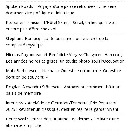
Spoken Roads – Voyage d’une parole retrouvée : Une série
documentaire poétique et initiatique
Retour en Tunisie – L’Hôtel Skanes Sérail, un lieu qui invite
encore plus d’être chez soi
Stéphane Barsacq : La Réjouissance ou le secret de la
complicité mystique
Nicolas Ragonneau et Bénédicte Vergez-Chaignon : Harcourt,
Les années noires et grises, un studio photo sous l’Occupation
Mala Barbulescu – Nasha : « On est ce qu’on aime. On est ce
dont on se souvient. »
Bogdan-Alexandru Stănescu – Abraxas ou comment bâtir un
palais de mémoire
Interview – Adélaïde de Clermont-Tonnerre, Prix Renaudot
2025 : Revisiter un classique, c’est en réalité le garder vivant
Hervé Weil : Lettres de Guillaume Dreidemie – Un livre d’une
abstraite simplicité