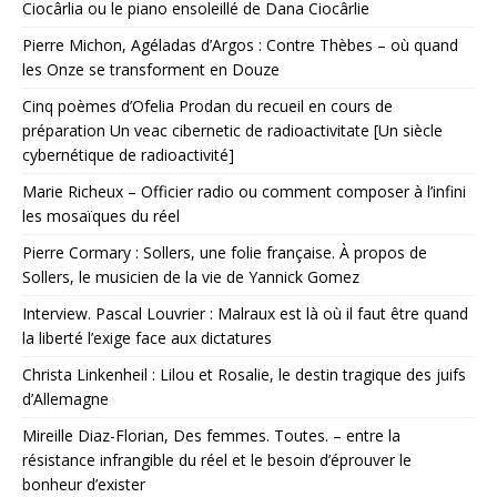
Ciocârlia ou le piano ensoleillé de Dana Ciocârlie
Pierre Michon, Agéladas d’Argos : Contre Thèbes – où quand
les Onze se transforment en Douze
Cinq poèmes d’Ofelia Prodan du recueil en cours de
préparation Un veac cibernetic de radioactivitate [Un siècle
cybernétique de radioactivité]
Marie Richeux – Officier radio ou comment composer à l’infini
les mosaïques du réel
Pierre Cormary : Sollers, une folie française. À propos de
Sollers, le musicien de la vie de Yannick Gomez
Interview. Pascal Louvrier : Malraux est là où il faut être quand
la liberté l’exige face aux dictatures
Christa Linkenheil : Lilou et Rosalie, le destin tragique des juifs
d’Allemagne
Mireille Diaz-Florian, Des femmes. Toutes. – entre la
résistance infrangible du réel et le besoin d’éprouver le
bonheur d’exister