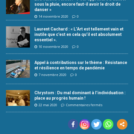
sous la pluie, encore faut-il avoir le droit de
danser »
14 novembre 2020
0
Laurent Cachard : « L’Art est tellement vain et
inutile que c’est en cela qu’il est absolument
essentiel ».
10 novembre 2020
0
Appel à contributions sur le thème : Résistance
et résilience en temps de pandémie
7 novembre 2020
0
Chrystom : Du mal dominant à l’individuation :
place au progrès humain !
22 mai 2020
Commentaires fermés