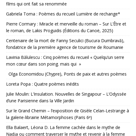
films qui ont fait sa renommée
Gabriela Toma : Poèmes du recueil Lumière de rechange*
Pierre Cormary : Miracle et merveille du roman – Sur L’Être et
le roman, de Lakis Proguidis (Éditions du Canoë, 2025)
Centenaire de la mort de Fanny Seculici (Bucura Dumbravă),
fondatrice de la première agence de tourisme de Roumanie
Lavinia Bălulescu : Cinq poèmes du recueil « Quelqu’un serre
mon cœur dans son poing. mais qui »
Olga Economidou (Chypre), Ponts de paix et autres poèmes
Loreta Popa : Quatre poèmes inédits
Julie Moulin: L’Insulation. Nouvelles de Singapour – L’Odyssée
d’une Parisienne dans la Ville Jardin
Sur le Grand Chemin – l’exposition de Gisèle Celan-Lestrange à
la galerie-librairie Métamorphoses (Paris 6ᵉ)
Ella Balaert, Léona D. La femme cachée dans le mythe de
Nadja ou comment traverser le mythe et revenir à la femme