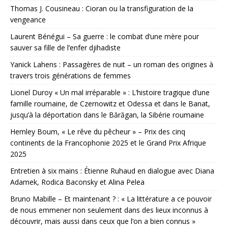
Thomas J. Cousineau : Cioran ou la transfiguration de la
vengeance
Laurent Bénégui – Sa guerre : le combat d’une mère pour
sauver sa fille de l’enfer djihadiste
Yanick Lahens : Passagères de nuit – un roman des origines à
travers trois générations de femmes
Lionel Duroy « Un mal irréparable » : L’histoire tragique d’une
famille roumaine, de Czernowitz et Odessa et dans le Banat,
jusqu’à la déportation dans le Bărăgan, la Sibérie roumaine
Hemley Boum, « Le rêve du pêcheur » – Prix des cinq
continents de la Francophonie 2025 et le Grand Prix Afrique
2025
Entretien à six mains : Étienne Ruhaud en dialogue avec Diana
Adamek, Rodica Baconsky et Alina Pelea
Bruno Mabille – Et maintenant ? : « La littérature a ce pouvoir
de nous emmener non seulement dans des lieux inconnus à
découvrir, mais aussi dans ceux que l’on a bien connus »