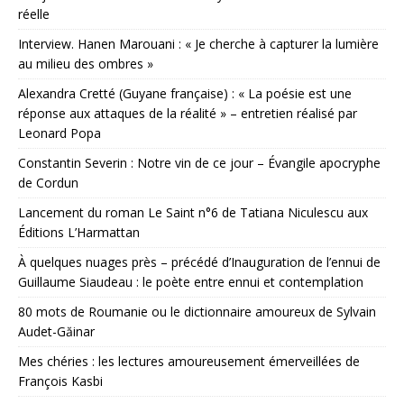
réelle
Interview. Hanen Marouani : « Je cherche à capturer la lumière
au milieu des ombres »
Alexandra Cretté (Guyane française) : « La poésie est une
réponse aux attaques de la réalité » – entretien réalisé par
Leonard Popa
Constantin Severin : Notre vin de ce jour – Évangile apocryphe
de Cordun
Lancement du roman Le Saint n°6 de Tatiana Niculescu aux
Éditions L’Harmattan
À quelques nuages près – précédé d’Inauguration de l’ennui de
Guillaume Siaudeau : le poète entre ennui et contemplation
80 mots de Roumanie ou le dictionnaire amoureux de Sylvain
Audet-Găinar
Mes chéries : les lectures amoureusement émerveillées de
François Kasbi