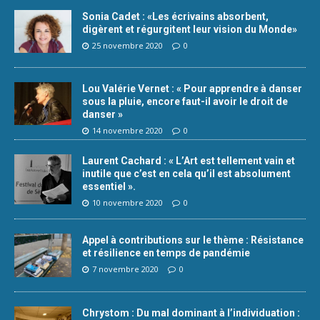
Sonia Cadet : «Les écrivains absorbent,
digèrent et régurgitent leur vision du Monde»
25 novembre 2020
0
Lou Valérie Vernet : « Pour apprendre à danser
sous la pluie, encore faut-il avoir le droit de
danser »
14 novembre 2020
0
Laurent Cachard : « L’Art est tellement vain et
inutile que c’est en cela qu’il est absolument
essentiel ».
10 novembre 2020
0
Appel à contributions sur le thème : Résistance
et résilience en temps de pandémie
7 novembre 2020
0
Chrystom : Du mal dominant à l’individuation :