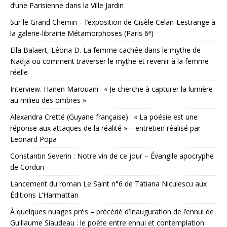
d’une Parisienne dans la Ville Jardin
Sur le Grand Chemin – l’exposition de Gisèle Celan-Lestrange à
la galerie-librairie Métamorphoses (Paris 6ᵉ)
Ella Balaert, Léona D. La femme cachée dans le mythe de
Nadja ou comment traverser le mythe et revenir à la femme
réelle
Interview. Hanen Marouani : « Je cherche à capturer la lumière
au milieu des ombres »
Alexandra Cretté (Guyane française) : « La poésie est une
réponse aux attaques de la réalité » – entretien réalisé par
Leonard Popa
Constantin Severin : Notre vin de ce jour – Évangile apocryphe
de Cordun
Lancement du roman Le Saint n°6 de Tatiana Niculescu aux
Éditions L’Harmattan
À quelques nuages près – précédé d’Inauguration de l’ennui de
Guillaume Siaudeau : le poète entre ennui et contemplation