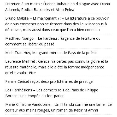
Entretien à six mains : Étienne Ruhaud en dialogue avec Diana
Adamek, Rodica Baconsky et Alina Pelea
Bruno Mabille – Et maintenant ? : « La littérature a ce pouvoir
de nous emmener non seulement dans des lieux inconnus à
découvrir, mais aussi dans ceux que l’on a bien connus »
Matthieu Niango – Le Fardeau : l’urgence de l’écriture ou
comment se libérer du passé
Minh Tran Huy, Ma grand-mère et le Pays de la poésie
Laurence Meiffret : Génica n’a certes pas connu la gloire et la
réussite matérielle, mais elle a été la femme indépendante
qu’elle voulait être
Parme Ceriset reçoit deux prix littéraires de prestige
Les Parrhésiens – Les derniers rois de Paris de Philippe
Bordas : une épopée du fort parler
Marie-Christine Vandoorne – Un fil tendu comme une lame : Le
coiffeur aux mains rouges, un roman de Kebir M Ammi