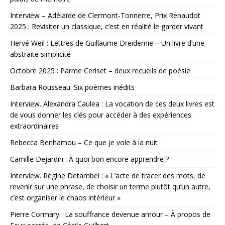
Interview – Adélaïde de Clermont-Tonnerre, Prix Renaudot
2025 : Revisiter un classique, c’est en réalité le garder vivant
Hervé Weil : Lettres de Guillaume Dreidemie – Un livre d’une
abstraite simplicité
Octobre 2025 : Parme Ceriset – deux recueils de poésie
Barbara Rousseau: Six poèmes inédits
Interview. Alexandra Caulea : La vocation de ces deux livres est
de vous donner les clés pour accéder à des expériences
extraordinaires
Rebecca Benhamou – Ce que je vole à la nuit
Camille Dejardin : À quoi bon encore apprendre ?
Interview. Régine Detambel : « L’acte de tracer des mots, de
revenir sur une phrase, de choisir un terme plutôt qu’un autre,
c’est organiser le chaos intérieur »
Pierre Cormary : La souffrance devenue amour – À propos de