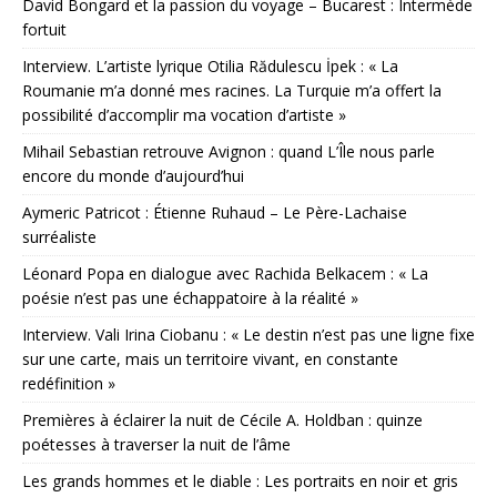
David Bongard et la passion du voyage – Bucarest : Intermède
fortuit
Interview. L’artiste lyrique Otilia Rădulescu İpek : « La
Roumanie m’a donné mes racines. La Turquie m’a offert la
possibilité d’accomplir ma vocation d’artiste »
Mihail Sebastian retrouve Avignon : quand L’Île nous parle
encore du monde d’aujourd’hui
Aymeric Patricot : Étienne Ruhaud – Le Père-Lachaise
surréaliste
Léonard Popa en dialogue avec Rachida Belkacem : « La
poésie n’est pas une échappatoire à la réalité »
Interview. Vali Irina Ciobanu : « Le destin n’est pas une ligne fixe
sur une carte, mais un territoire vivant, en constante
redéfinition »
Premières à éclairer la nuit de Cécile A. Holdban : quinze
poétesses à traverser la nuit de l’âme
Les grands hommes et le diable : Les portraits en noir et gris