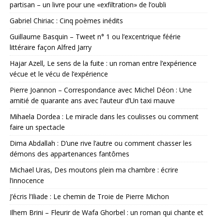
partisan – un livre pour une «exfiltration» de l’oubli
Gabriel Chiriac : Cinq poèmes inédits
Guillaume Basquin – Tweet n° 1 ou l’excentrique féérie
littéraire façon Alfred Jarry
Hajar Azell, Le sens de la fuite : un roman entre l’expérience
vécue et le vécu de l’expérience
Pierre Joannon – Correspondance avec Michel Déon : Une
amitié de quarante ans avec l’auteur d’Un taxi mauve
Mihaela Dordea : Le miracle dans les coulisses ou comment
faire un spectacle
Dima Abdallah : D’une rive l’autre ou comment chasser les
démons des appartenances fantômes
Michael Uras, Des moutons plein ma chambre : écrire
l’innocence
J’écris l’Iliade : Le chemin de Troie de Pierre Michon
Ilhem Brini – Fleurir de Wafa Ghorbel : un roman qui chante et