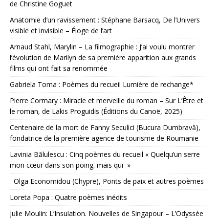
de Christine Goguet
Anatomie d’un ravissement : Stéphane Barsacq, De l’Univers
visible et invisible – Éloge de l’art
Arnaud Stahl, Marylin – La filmographie : J’ai voulu montrer
l’évolution de Marilyn de sa première apparition aux grands
films qui ont fait sa renommée
Gabriela Toma : Poèmes du recueil Lumière de rechange*
Pierre Cormary : Miracle et merveille du roman – Sur L’Être et
le roman, de Lakis Proguidis (Éditions du Canoë, 2025)
Centenaire de la mort de Fanny Seculici (Bucura Dumbravă),
fondatrice de la première agence de tourisme de Roumanie
Lavinia Bălulescu : Cinq poèmes du recueil « Quelqu’un serre
mon cœur dans son poing. mais qui »
Olga Economidou (Chypre), Ponts de paix et autres poèmes
Loreta Popa : Quatre poèmes inédits
Julie Moulin: L’Insulation. Nouvelles de Singapour – L’Odyssée