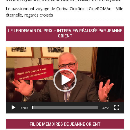
Le passionnant voyage de Corina Ciocârlie : CineROMAn – Ville
éternelle, regards croisés
LE LENDEMAIN DU PRIX – INTERVIEW RÉALISÉE PAR JEANNE
ORIENT
Lecteur
vidéo
00:00
42:25
FIL DE MÉMOIRES DE JEANNE ORIENT