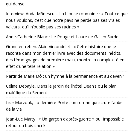
qui danse
Interview. Anda Mănescu – La blouse roumaine : « Tout ce que
nous voulons, c’est que notre pays ne perde pas ses vraies
valeurs, qu’il n’oublie pas ses racines »
Anne-Catherine Blanc : Le Rouge et Laure de Galien Sarde
Grand entretien. Alain Vircondelet : « Cette histoire que je
raconte dans mon dernier livre avec des documents inédits,
des témoignages de première main, montre la complexité en
effet d’une telle relation »
Partir de Marie Dô : un hymne à la permanence et au devenir
Céline Debayle, Dans le jardin de l’hôtel Dean’s ou le plan
maléfique du Serpent
Lise Marzouk, La dernière Porte : un roman qui scrute l’aube
de la vie
Jean-Luc Marty : « Un garçon d’après-guerre » ou l’impossible
retour du bois sacré