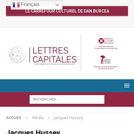
Français
LE CARREFOUR CULTUREL DE DAN BURCEA
ACCUEIL
Média
Jacques Hussey
Jacques Hussey