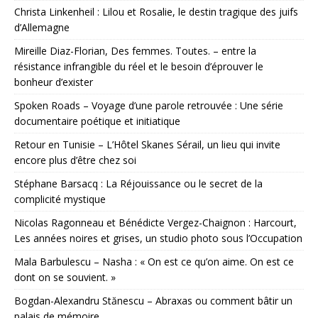
Christa Linkenheil : Lilou et Rosalie, le destin tragique des juifs
d’Allemagne
Mireille Diaz-Florian, Des femmes. Toutes. – entre la
résistance infrangible du réel et le besoin d’éprouver le
bonheur d’exister
Spoken Roads – Voyage d’une parole retrouvée : Une série
documentaire poétique et initiatique
Retour en Tunisie – L’Hôtel Skanes Sérail, un lieu qui invite
encore plus d’être chez soi
Stéphane Barsacq : La Réjouissance ou le secret de la
complicité mystique
Nicolas Ragonneau et Bénédicte Vergez-Chaignon : Harcourt,
Les années noires et grises, un studio photo sous l’Occupation
Mala Barbulescu – Nasha : « On est ce qu’on aime. On est ce
dont on se souvient. »
Bogdan-Alexandru Stănescu – Abraxas ou comment bâtir un
palais de mémoire