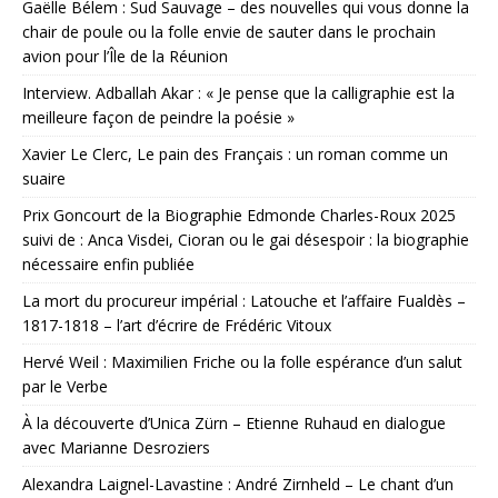
Gaëlle Bélem : Sud Sauvage – des nouvelles qui vous donne la
chair de poule ou la folle envie de sauter dans le prochain
avion pour l’Île de la Réunion
Interview. Adballah Akar : « Je pense que la calligraphie est la
meilleure façon de peindre la poésie »
Xavier Le Clerc, Le pain des Français : un roman comme un
suaire
Prix Goncourt de la Biographie Edmonde Charles-Roux 2025
suivi de : Anca Visdei, Cioran ou le gai désespoir : la biographie
nécessaire enfin publiée
La mort du procureur impérial : Latouche et l’affaire Fualdès –
1817-1818 – l’art d’écrire de Frédéric Vitoux
Hervé Weil : Maximilien Friche ou la folle espérance d’un salut
par le Verbe
À la découverte d’Unica Zürn – Etienne Ruhaud en dialogue
avec Marianne Desroziers
Alexandra Laignel-Lavastine : André Zirnheld – Le chant d’un