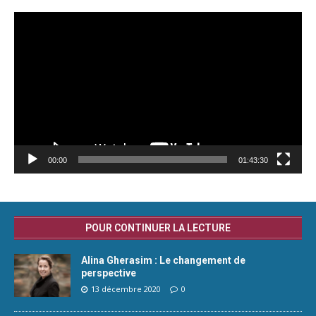
Lecteur
vidéo
00:00
01:43:30
POUR CONTINUER LA LECTURE
Alina Gherasim : Le changement de
perspective
13 décembre 2020
0