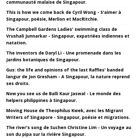
communauté malaise de Singapour.
This is how we come back de Cyril Wong - S'aimer à
Singapour, poésie, Merlion et MacRitchie.
The Campbell Gardens Ladies' swimming class de
Vrushali Junnarkar - Singapour, expatriées indiennes et
natation.
The inventors de Daryl Li - Une promenade dans les
Jardins botaniques de Singapour.
Gus: the life and opinions of the last Raffles' banded
langur de Jon Gresham - A Singapour, la nature reprend
ses droits.
Now you see us de Balli Kaur Jaswal - Le monde des
helpers philippines à Singapour.
Moving House de Theophilus Kwek, avec les Migrant
Writers of Singapore - Singapour, poésie et migrations.
The river's song de Suchen Christine Lim - Un voyage au
son du pipa sur la rivière Singapour.