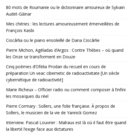
80 mots de Roumanie ou le dictionnaire amoureux de Sylvain
Audet-Găinar
Mes chéries : les lectures amoureusement émerveillées de
François Kasbi
Ciocârlia ou le piano ensoleillé de Dana Ciocârlie
Pierre Michon, Agéladas d’Argos : Contre Thèbes – où quand
les Onze se transforment en Douze
Cinq poèmes d’Ofelia Prodan du recueil en cours de
préparation Un veac cibernetic de radioactivitate [Un siècle
cybernétique de radioactivité]
Marie Richeux – Officier radio ou comment composer à l’infini
les mosaïques du réel
Pierre Cormary : Sollers, une folie française. À propos de
Sollers, le musicien de la vie de Yannick Gomez
Interview. Pascal Louvrier : Malraux est là où il faut être quand
la liberté l’exige face aux dictatures