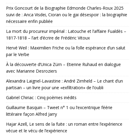
Prix Goncourt de la Biographie Edmonde Charles-Roux 2025
suivi de : Anca Visdei, Cioran ou le gai désespoir : la biographie
nécessaire enfin publiée
La mort du procureur impérial : Latouche et l’affaire Fualdès –
1817-1818 – l’art d’écrire de Frédéric Vitoux
Hervé Weil : Maximilien Friche ou la folle espérance d’un salut
par le Verbe
À la découverte d’Unica Zürn – Etienne Ruhaud en dialogue
avec Marianne Desroziers
Alexandra Laignel-Lavastine : André Zirnheld – Le chant d’un
partisan – un livre pour une «exfiltration» de l’oubli
Gabriel Chiriac : Cinq poèmes inédits
Guillaume Basquin – Tweet n° 1 ou l’excentrique féérie
littéraire façon Alfred Jarry
Hajar Azell, Le sens de la fuite : un roman entre l’expérience
vécue et le vécu de l’expérience