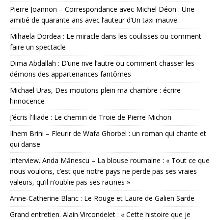
Pierre Joannon – Correspondance avec Michel Déon : Une
amitié de quarante ans avec l’auteur d’Un taxi mauve
Mihaela Dordea : Le miracle dans les coulisses ou comment
faire un spectacle
Dima Abdallah : D’une rive l’autre ou comment chasser les
démons des appartenances fantômes
Michael Uras, Des moutons plein ma chambre : écrire
l’innocence
J’écris l’Iliade : Le chemin de Troie de Pierre Michon
Ilhem Brini – Fleurir de Wafa Ghorbel : un roman qui chante et
qui danse
Interview. Anda Mănescu – La blouse roumaine : « Tout ce que
nous voulons, c’est que notre pays ne perde pas ses vraies
valeurs, qu’il n’oublie pas ses racines »
Anne-Catherine Blanc : Le Rouge et Laure de Galien Sarde
Grand entretien. Alain Vircondelet : « Cette histoire que je