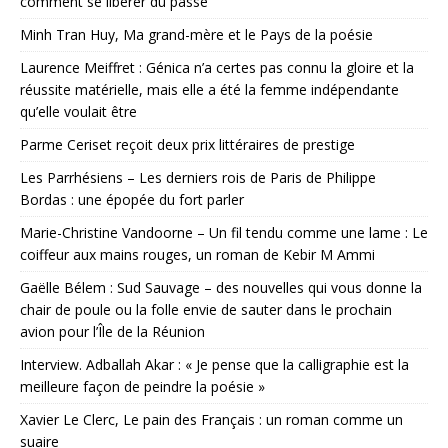
comment se libérer du passé
Minh Tran Huy, Ma grand-mère et le Pays de la poésie
Laurence Meiffret : Génica n’a certes pas connu la gloire et la
réussite matérielle, mais elle a été la femme indépendante
qu’elle voulait être
Parme Ceriset reçoit deux prix littéraires de prestige
Les Parrhésiens – Les derniers rois de Paris de Philippe
Bordas : une épopée du fort parler
Marie-Christine Vandoorne – Un fil tendu comme une lame : Le
coiffeur aux mains rouges, un roman de Kebir M Ammi
Gaëlle Bélem : Sud Sauvage – des nouvelles qui vous donne la
chair de poule ou la folle envie de sauter dans le prochain
avion pour l’Île de la Réunion
Interview. Adballah Akar : « Je pense que la calligraphie est la
meilleure façon de peindre la poésie »
Xavier Le Clerc, Le pain des Français : un roman comme un
suaire