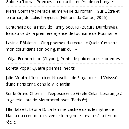
Gabriela Toma : Poèmes du recueil Lumière de rechange*
Pierre Cormary : Miracle et merveille du roman – Sur L’Être et
le roman, de Lakis Proguidis (Éditions du Canoë, 2025)
Centenaire de la mort de Fanny Seculici (Bucura Dumbravă),
fondatrice de la première agence de tourisme de Roumanie
Lavinia Bălulescu : Cinq poèmes du recueil « Quelqu’un serre
mon cœur dans son poing. mais qui »
Olga Economidou (Chypre), Ponts de paix et autres poèmes
Loreta Popa : Quatre poèmes inédits
Julie Moulin: L’Insulation. Nouvelles de Singapour – L’Odyssée
d’une Parisienne dans la Ville Jardin
Sur le Grand Chemin – l’exposition de Gisèle Celan-Lestrange à
la galerie-librairie Métamorphoses (Paris 6ᵉ)
Ella Balaert, Léona D. La femme cachée dans le mythe de
Nadja ou comment traverser le mythe et revenir à la femme
réelle