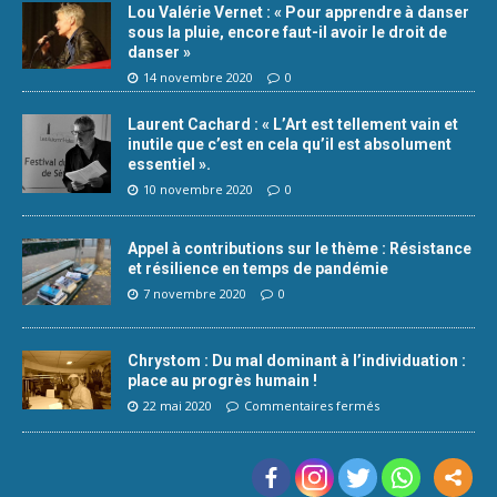
Lou Valérie Vernet : « Pour apprendre à danser
sous la pluie, encore faut-il avoir le droit de
danser »
14 novembre 2020
0
Laurent Cachard : « L’Art est tellement vain et
inutile que c’est en cela qu’il est absolument
essentiel ».
10 novembre 2020
0
Appel à contributions sur le thème : Résistance
et résilience en temps de pandémie
7 novembre 2020
0
Chrystom : Du mal dominant à l’individuation :
place au progrès humain !
22 mai 2020
Commentaires fermés