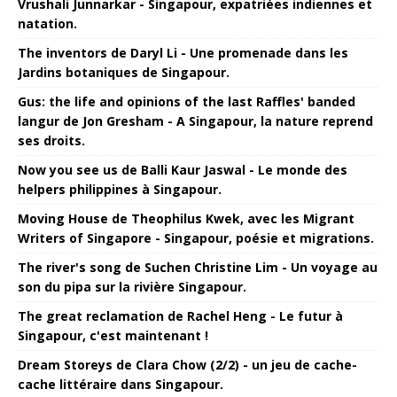
Vrushali Junnarkar - Singapour, expatriées indiennes et
natation.
The inventors de Daryl Li - Une promenade dans les
Jardins botaniques de Singapour.
Gus: the life and opinions of the last Raffles' banded
langur de Jon Gresham - A Singapour, la nature reprend
ses droits.
Now you see us de Balli Kaur Jaswal - Le monde des
helpers philippines à Singapour.
Moving House de Theophilus Kwek, avec les Migrant
Writers of Singapore - Singapour, poésie et migrations.
The river's song de Suchen Christine Lim - Un voyage au
son du pipa sur la rivière Singapour.
The great reclamation de Rachel Heng - Le futur à
Singapour, c'est maintenant !
Dream Storeys de Clara Chow (2/2) - un jeu de cache-
cache littéraire dans Singapour.