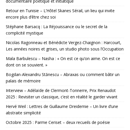
documentaire poétique et initiatique
Retour en Tunisie – L’Hôtel Skanes Sérail, un lieu qui invite
encore plus d’être chez soi
Stéphane Barsacq : La Réjouissance ou le secret de la
complicité mystique
Nicolas Ragonneau et Bénédicte Vergez-Chaignon : Harcourt,
Les années noires et grises, un studio photo sous l’Occupation
Mala Barbulescu – Nasha : « On est ce qu’on aime. On est ce
dont on se souvient. »
Bogdan-Alexandru Stănescu – Abraxas ou comment bâtir un
palais de mémoire
Interview – Adélaïde de Clermont-Tonnerre, Prix Renaudot
2025 : Revisiter un classique, c’est en réalité le garder vivant
Hervé Weil : Lettres de Guillaume Dreidemie – Un livre d’une
abstraite simplicité
Octobre 2025 : Parme Ceriset – deux recueils de poésie