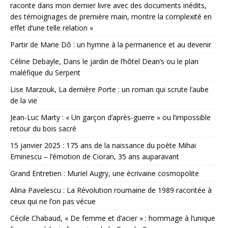
raconte dans mon dernier livre avec des documents inédits,
des témoignages de première main, montre la complexité en
effet d’une telle relation »
Partir de Marie Dô : un hymne à la permanence et au devenir
Céline Debayle, Dans le jardin de l’hôtel Dean’s ou le plan
maléfique du Serpent
Lise Marzouk, La dernière Porte : un roman qui scrute l’aube
de la vie
Jean-Luc Marty : « Un garçon d’après-guerre » ou l’impossible
retour du bois sacré
15 janvier 2025 : 175 ans de la naissance du poète Mihai
Eminescu – l’émotion de Cioran, 35 ans auparavant
Grand Entretien : Muriel Augry, une écrivaine cosmopolite
Alina Pavelescu : La Révolution roumaine de 1989 racontée à
ceux qui ne l’on pas vécue
Cécile Chabaud, « De femme et d’acier » : hommage à l’unique