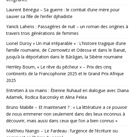
Laurent Bénégui – Sa guerre : le combat d’une mère pour
sauver sa fille de l’enfer djihadiste
Yanick Lahens : Passagères de nuit – un roman des origines à
travers trois générations de femmes
Lionel Duroy « Un mal irréparable » : L’histoire tragique d’une
famille roumaine, de Czernowitz et Odessa et dans le Banat,
jusqu’à la déportation dans le Bărăgan, la Sibérie roumaine
Hemley Boum, « Le rêve du pêcheur » – Prix des cinq
continents de la Francophonie 2025 et le Grand Prix Afrique
2025
Entretien à six mains : Étienne Ruhaud en dialogue avec Diana
Adamek, Rodica Baconsky et Alina Pelea
Bruno Mabille – Et maintenant ? : « La littérature a ce pouvoir
de nous emmener non seulement dans des lieux inconnus à
découvrir, mais aussi dans ceux que l’on a bien connus »
Matthieu Niango – Le Fardeau : l’urgence de l’écriture ou