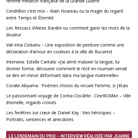
femme médecin française de la Grande Guerre
Cendrillon c’est moi – Alain Hoareau ou la magie du regard
entre Temps et Éternité
Les Ressacs d’Alexis Bardini ou comment garer les mots de la
douleur
Vali Irina Ciobanu – Une exposition de peinture comme une
déclaration d’amour en couleurs à la ville de Bucarest
Interview. Estelle Cantala: «J’ai aimé malaxer la langue, lui
donner forme, découvrir comment le récit en roumain venait
se dire en miroir déformant dans ma langue maternelle»
Coralie Akiyama : Poèmes choisis du recueil Femme, si j’étais
Le passionnant voyage de Corina Ciocârlie : CineROMAn – Ville
éternelle, regards croisés
Les fenêtres sur cœur de Daniel Kay : Vies héroïques –
Portraits, sentences et anecdotes
LE LENDEMAIN DU PRIX – INTERVIEW RÉALISÉE PAR JEANNE