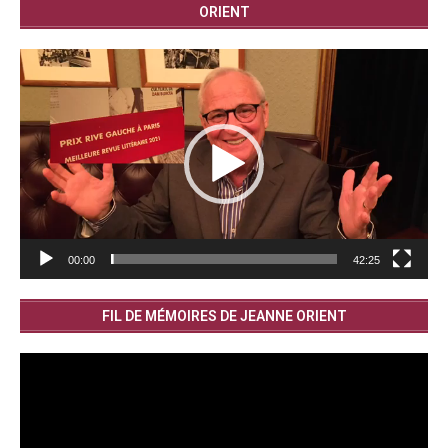
ORIENT
Lecteur
vidéo
00:00
42:25
FIL DE MÉMOIRES DE JEANNE ORIENT
Lecteur
vidéo