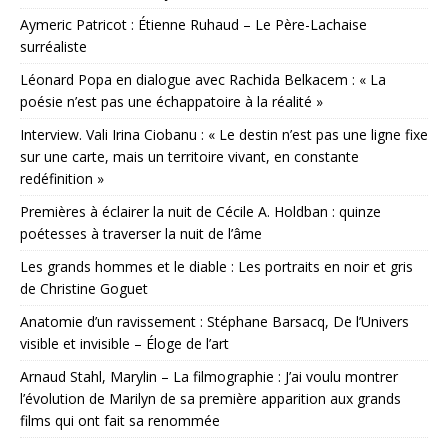
Aymeric Patricot : Étienne Ruhaud – Le Père-Lachaise
surréaliste
Léonard Popa en dialogue avec Rachida Belkacem : « La
poésie n’est pas une échappatoire à la réalité »
Interview. Vali Irina Ciobanu : « Le destin n’est pas une ligne fixe
sur une carte, mais un territoire vivant, en constante
redéfinition »
Premières à éclairer la nuit de Cécile A. Holdban : quinze
poétesses à traverser la nuit de l’âme
Les grands hommes et le diable : Les portraits en noir et gris
de Christine Goguet
Anatomie d’un ravissement : Stéphane Barsacq, De l’Univers
visible et invisible – Éloge de l’art
Arnaud Stahl, Marylin – La filmographie : J’ai voulu montrer
l’évolution de Marilyn de sa première apparition aux grands
films qui ont fait sa renommée