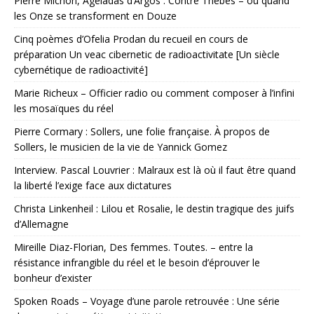
Pierre Michon, Agéladas d’Argos : Contre Thèbes – où quand
les Onze se transforment en Douze
Cinq poèmes d’Ofelia Prodan du recueil en cours de
préparation Un veac cibernetic de radioactivitate [Un siècle
cybernétique de radioactivité]
Marie Richeux – Officier radio ou comment composer à l’infini
les mosaïques du réel
Pierre Cormary : Sollers, une folie française. À propos de
Sollers, le musicien de la vie de Yannick Gomez
Interview. Pascal Louvrier : Malraux est là où il faut être quand
la liberté l’exige face aux dictatures
Christa Linkenheil : Lilou et Rosalie, le destin tragique des juifs
d’Allemagne
Mireille Diaz-Florian, Des femmes. Toutes. – entre la
résistance infrangible du réel et le besoin d’éprouver le
bonheur d’exister
Spoken Roads – Voyage d’une parole retrouvée : Une série