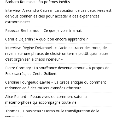
Barbara Rousseau: Six poèmes inédits
Interview. Alexandra Caulea : La vocation de ces deux livres est
de vous donner les clés pour accéder à des expériences
extraordinaires
Rebecca Benhamou – Ce que je vole à la nuit
Camille Dejardin : À quoi bon encore apprendre ?
Interview. Régine Detambel : « L’acte de tracer des mots, de
revenir sur une phrase, de choisir un terme plutôt qu’un autre,
c’est organiser le chaos intérieur »
Pierre Cormary : La souffrance devenue amour – À propos de
Feux sacrés, de Cécile Guilbert
Caroline Fourgeaud-Laville – La Grèce antique ou comment
redonner vie à des milliers d’années d’histoire
Alice Renard – Peaux vives ou comment saisir la
métamorphose qui accompagne toute vie
Thomas J. Cousineau : Cioran ou la transfiguration de la
vengeance