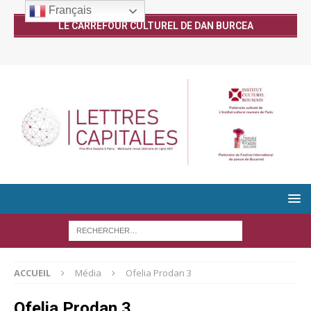
Français
LE CARREFOUR CULTUREL DE DAN BURCEA
ACCUEIL
Média
Ofelia Prodan 3
Ofelia Prodan 3