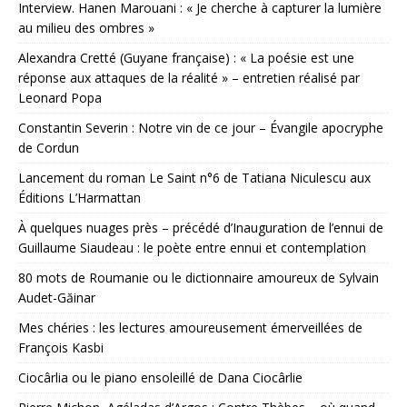
Interview. Hanen Marouani : « Je cherche à capturer la lumière
au milieu des ombres »
Alexandra Cretté (Guyane française) : « La poésie est une
réponse aux attaques de la réalité » – entretien réalisé par
Leonard Popa
Constantin Severin : Notre vin de ce jour – Évangile apocryphe
de Cordun
Lancement du roman Le Saint n°6 de Tatiana Niculescu aux
Éditions L’Harmattan
À quelques nuages près – précédé d’Inauguration de l’ennui de
Guillaume Siaudeau : le poète entre ennui et contemplation
80 mots de Roumanie ou le dictionnaire amoureux de Sylvain
Audet-Găinar
Mes chéries : les lectures amoureusement émerveillées de
François Kasbi
Ciocârlia ou le piano ensoleillé de Dana Ciocârlie