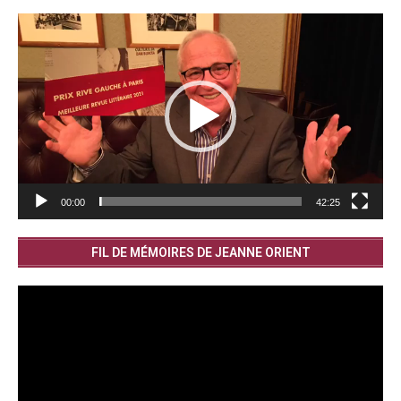
Lecteur
vidéo
00:00
42:25
FIL DE MÉMOIRES DE JEANNE ORIENT
Lecteur
vidéo