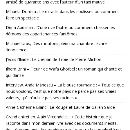
amitié de quarante ans avec l’auteur d’Un taxi mauve
Mihaela Dordea : Le miracle dans les coulisses ou comment
faire un spectacle
Dima Abdallah : D’une rive l’autre ou comment chasser les
démons des appartenances fantômes
Michael Uras, Des moutons plein ma chambre : écrire
l’innocence
J’écris l’Iliade : Le chemin de Troie de Pierre Michon
Ilhem Brini – Fleurir de Wafa Ghorbel : un roman qui chante et
qui danse
Interview. Anda Mănescu – La blouse roumaine : « Tout ce que
nous voulons, c’est que notre pays ne perde pas ses vraies
valeurs, qu’il n’oublie pas ses racines »
Anne-Catherine Blanc : Le Rouge et Laure de Galien Sarde
Grand entretien. Alain Vircondelet : « Cette histoire que je
raconte dans mon dernier livre avec des documents inédits,
des témoignages de première main, montre la complexité en