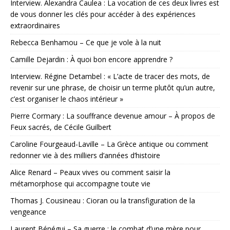
Interview. Alexandra Caulea : La vocation de ces deux livres est
de vous donner les clés pour accéder à des expériences
extraordinaires
Rebecca Benhamou – Ce que je vole à la nuit
Camille Dejardin : À quoi bon encore apprendre ?
Interview. Régine Detambel : « L’acte de tracer des mots, de
revenir sur une phrase, de choisir un terme plutôt qu’un autre,
c’est organiser le chaos intérieur »
Pierre Cormary : La souffrance devenue amour – À propos de
Feux sacrés, de Cécile Guilbert
Caroline Fourgeaud-Laville – La Grèce antique ou comment
redonner vie à des milliers d’années d’histoire
Alice Renard – Peaux vives ou comment saisir la
métamorphose qui accompagne toute vie
Thomas J. Cousineau : Cioran ou la transfiguration de la
vengeance
Laurent Bénégui – Sa guerre : le combat d’une mère pour