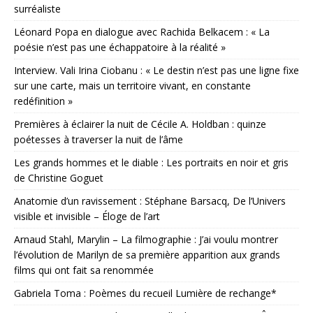
surréaliste
Léonard Popa en dialogue avec Rachida Belkacem : « La
poésie n’est pas une échappatoire à la réalité »
Interview. Vali Irina Ciobanu : « Le destin n’est pas une ligne fixe
sur une carte, mais un territoire vivant, en constante
redéfinition »
Premières à éclairer la nuit de Cécile A. Holdban : quinze
poétesses à traverser la nuit de l’âme
Les grands hommes et le diable : Les portraits en noir et gris
de Christine Goguet
Anatomie d’un ravissement : Stéphane Barsacq, De l’Univers
visible et invisible – Éloge de l’art
Arnaud Stahl, Marylin – La filmographie : J’ai voulu montrer
l’évolution de Marilyn de sa première apparition aux grands
films qui ont fait sa renommée
Gabriela Toma : Poèmes du recueil Lumière de rechange*