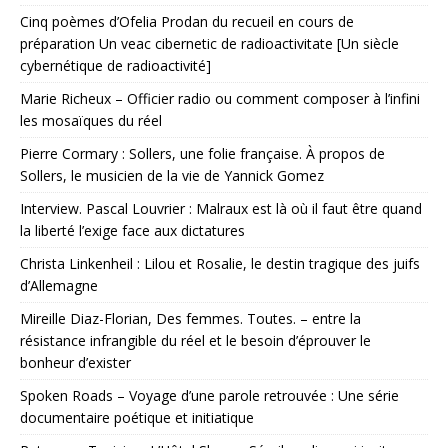
Cinq poèmes d’Ofelia Prodan du recueil en cours de
préparation Un veac cibernetic de radioactivitate [Un siècle
cybernétique de radioactivité]
Marie Richeux – Officier radio ou comment composer à l’infini
les mosaïques du réel
Pierre Cormary : Sollers, une folie française. À propos de
Sollers, le musicien de la vie de Yannick Gomez
Interview. Pascal Louvrier : Malraux est là où il faut être quand
la liberté l’exige face aux dictatures
Christa Linkenheil : Lilou et Rosalie, le destin tragique des juifs
d’Allemagne
Mireille Diaz-Florian, Des femmes. Toutes. – entre la
résistance infrangible du réel et le besoin d’éprouver le
bonheur d’exister
Spoken Roads – Voyage d’une parole retrouvée : Une série
documentaire poétique et initiatique