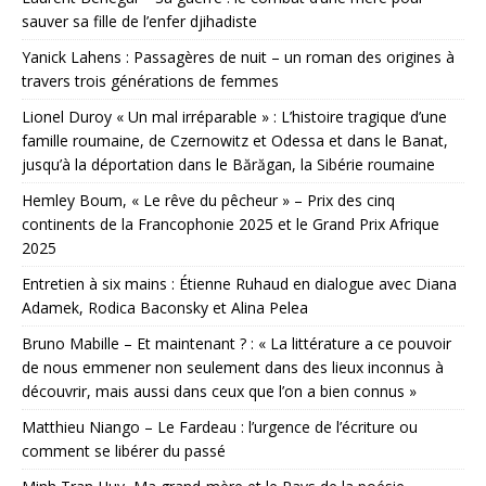
sauver sa fille de l’enfer djihadiste
Yanick Lahens : Passagères de nuit – un roman des origines à
travers trois générations de femmes
Lionel Duroy « Un mal irréparable » : L’histoire tragique d’une
famille roumaine, de Czernowitz et Odessa et dans le Banat,
jusqu’à la déportation dans le Bărăgan, la Sibérie roumaine
Hemley Boum, « Le rêve du pêcheur » – Prix des cinq
continents de la Francophonie 2025 et le Grand Prix Afrique
2025
Entretien à six mains : Étienne Ruhaud en dialogue avec Diana
Adamek, Rodica Baconsky et Alina Pelea
Bruno Mabille – Et maintenant ? : « La littérature a ce pouvoir
de nous emmener non seulement dans des lieux inconnus à
découvrir, mais aussi dans ceux que l’on a bien connus »
Matthieu Niango – Le Fardeau : l’urgence de l’écriture ou
comment se libérer du passé