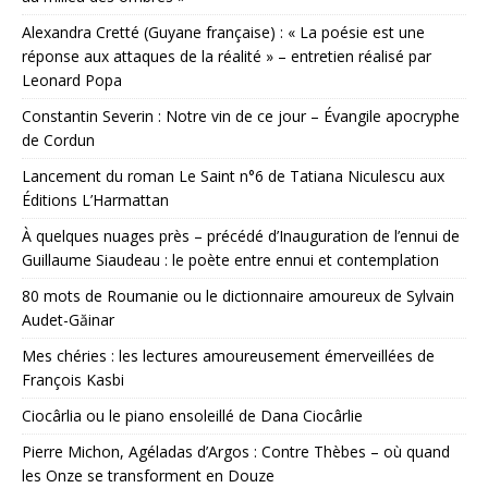
Alexandra Cretté (Guyane française) : « La poésie est une
réponse aux attaques de la réalité » – entretien réalisé par
Leonard Popa
Constantin Severin : Notre vin de ce jour – Évangile apocryphe
de Cordun
Lancement du roman Le Saint n°6 de Tatiana Niculescu aux
Éditions L’Harmattan
À quelques nuages près – précédé d’Inauguration de l’ennui de
Guillaume Siaudeau : le poète entre ennui et contemplation
80 mots de Roumanie ou le dictionnaire amoureux de Sylvain
Audet-Găinar
Mes chéries : les lectures amoureusement émerveillées de
François Kasbi
Ciocârlia ou le piano ensoleillé de Dana Ciocârlie
Pierre Michon, Agéladas d’Argos : Contre Thèbes – où quand
les Onze se transforment en Douze