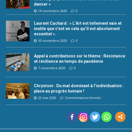
danser »
14 novembre 2020
0
Laurent Cachard : « L’Art est tellement vain et
inutile que c’est en cela qu’il est absolument
essentiel ».
10 novembre 2020
0
Appel à contributions sur le thème : Résistance
et résilience en temps de pandémie
7 novembre 2020
0
Chrystom : Du mal dominant à l’individuation :
place au progrès humain !
22 mai 2020
Commentaires fermés