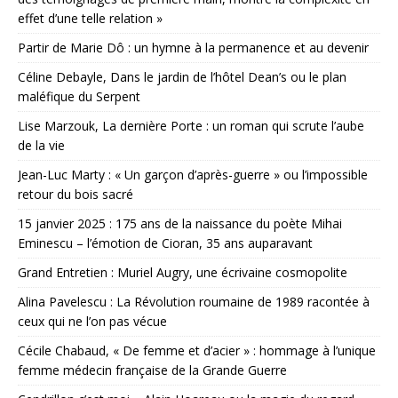
effet d’une telle relation »
Partir de Marie Dô : un hymne à la permanence et au devenir
Céline Debayle, Dans le jardin de l’hôtel Dean’s ou le plan
maléfique du Serpent
Lise Marzouk, La dernière Porte : un roman qui scrute l’aube
de la vie
Jean-Luc Marty : « Un garçon d’après-guerre » ou l’impossible
retour du bois sacré
15 janvier 2025 : 175 ans de la naissance du poète Mihai
Eminescu – l’émotion de Cioran, 35 ans auparavant
Grand Entretien : Muriel Augry, une écrivaine cosmopolite
Alina Pavelescu : La Révolution roumaine de 1989 racontée à
ceux qui ne l’on pas vécue
Cécile Chabaud, « De femme et d’acier » : hommage à l’unique
femme médecin française de la Grande Guerre