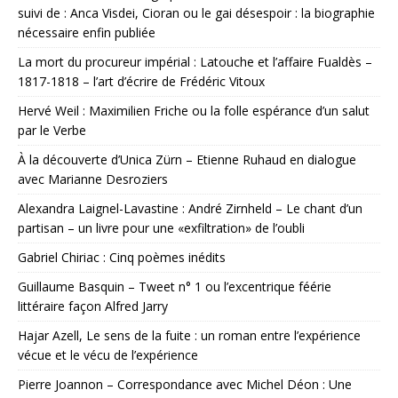
suivi de : Anca Visdei, Cioran ou le gai désespoir : la biographie
nécessaire enfin publiée
La mort du procureur impérial : Latouche et l’affaire Fualdès –
1817-1818 – l’art d’écrire de Frédéric Vitoux
Hervé Weil : Maximilien Friche ou la folle espérance d’un salut
par le Verbe
À la découverte d’Unica Zürn – Etienne Ruhaud en dialogue
avec Marianne Desroziers
Alexandra Laignel-Lavastine : André Zirnheld – Le chant d’un
partisan – un livre pour une «exfiltration» de l’oubli
Gabriel Chiriac : Cinq poèmes inédits
Guillaume Basquin – Tweet n° 1 ou l’excentrique féérie
littéraire façon Alfred Jarry
Hajar Azell, Le sens de la fuite : un roman entre l’expérience
vécue et le vécu de l’expérience
Pierre Joannon – Correspondance avec Michel Déon : Une