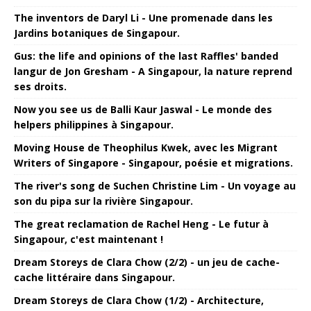
The inventors de Daryl Li - Une promenade dans les
Jardins botaniques de Singapour.
Gus: the life and opinions of the last Raffles' banded
langur de Jon Gresham - A Singapour, la nature reprend
ses droits.
Now you see us de Balli Kaur Jaswal - Le monde des
helpers philippines à Singapour.
Moving House de Theophilus Kwek, avec les Migrant
Writers of Singapore - Singapour, poésie et migrations.
The river's song de Suchen Christine Lim - Un voyage au
son du pipa sur la rivière Singapour.
The great reclamation de Rachel Heng - Le futur à
Singapour, c'est maintenant !
Dream Storeys de Clara Chow (2/2) - un jeu de cache-
cache littéraire dans Singapour.
Dream Storeys de Clara Chow (1/2) - Architecture,