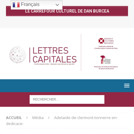
Français
LE CARREFOUR CULTUREL DE DAN BURCEA
ACCUEIL
Média
Adelaide-de-clermont-tonnerre-en-
dedicace-