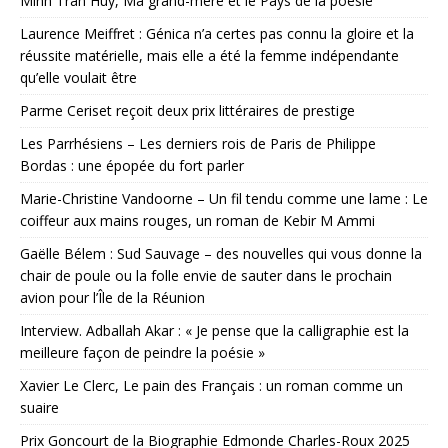
Minh Tran Huy, Ma grand-mère et le Pays de la poésie
Laurence Meiffret : Génica n’a certes pas connu la gloire et la
réussite matérielle, mais elle a été la femme indépendante
qu’elle voulait être
Parme Ceriset reçoit deux prix littéraires de prestige
Les Parrhésiens – Les derniers rois de Paris de Philippe
Bordas : une épopée du fort parler
Marie-Christine Vandoorne – Un fil tendu comme une lame : Le
coiffeur aux mains rouges, un roman de Kebir M Ammi
Gaëlle Bélem : Sud Sauvage – des nouvelles qui vous donne la
chair de poule ou la folle envie de sauter dans le prochain
avion pour l’Île de la Réunion
Interview. Adballah Akar : « Je pense que la calligraphie est la
meilleure façon de peindre la poésie »
Xavier Le Clerc, Le pain des Français : un roman comme un
suaire
Prix Goncourt de la Biographie Edmonde Charles-Roux 2025