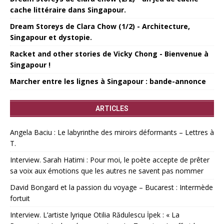
cache littéraire dans Singapour.
Dream Storeys de Clara Chow (1/2) - Architecture,
Singapour et dystopie.
Racket and other stories de Vicky Chong - Bienvenue à
Singapour !
Marcher entre les lignes à Singapour : bande-annonce
ARTICLES
Angela Baciu : Le labyrinthe des miroirs déformants – Lettres à
T.
Interview. Sarah Hatimi : Pour moi, le poète accepte de prêter
sa voix aux émotions que les autres ne savent pas nommer
David Bongard et la passion du voyage – Bucarest : Intermède
fortuit
Interview. L’artiste lyrique Otilia Rădulescu İpek : « La