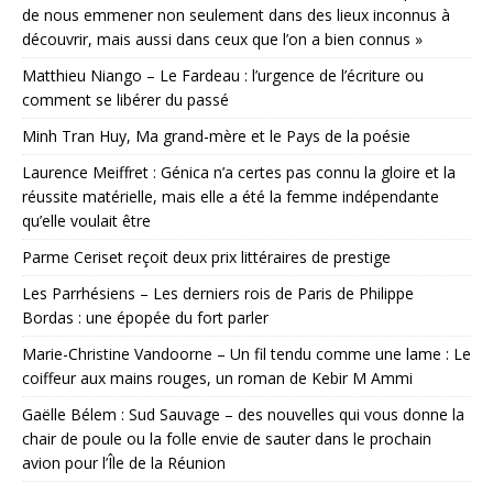
de nous emmener non seulement dans des lieux inconnus à
découvrir, mais aussi dans ceux que l’on a bien connus »
Matthieu Niango – Le Fardeau : l’urgence de l’écriture ou
comment se libérer du passé
Minh Tran Huy, Ma grand-mère et le Pays de la poésie
Laurence Meiffret : Génica n’a certes pas connu la gloire et la
réussite matérielle, mais elle a été la femme indépendante
qu’elle voulait être
Parme Ceriset reçoit deux prix littéraires de prestige
Les Parrhésiens – Les derniers rois de Paris de Philippe
Bordas : une épopée du fort parler
Marie-Christine Vandoorne – Un fil tendu comme une lame : Le
coiffeur aux mains rouges, un roman de Kebir M Ammi
Gaëlle Bélem : Sud Sauvage – des nouvelles qui vous donne la
chair de poule ou la folle envie de sauter dans le prochain
avion pour l’Île de la Réunion