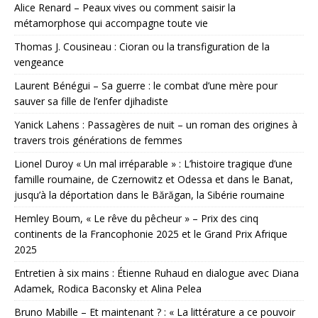
Alice Renard – Peaux vives ou comment saisir la
métamorphose qui accompagne toute vie
Thomas J. Cousineau : Cioran ou la transfiguration de la
vengeance
Laurent Bénégui – Sa guerre : le combat d’une mère pour
sauver sa fille de l’enfer djihadiste
Yanick Lahens : Passagères de nuit – un roman des origines à
travers trois générations de femmes
Lionel Duroy « Un mal irréparable » : L’histoire tragique d’une
famille roumaine, de Czernowitz et Odessa et dans le Banat,
jusqu’à la déportation dans le Bărăgan, la Sibérie roumaine
Hemley Boum, « Le rêve du pêcheur » – Prix des cinq
continents de la Francophonie 2025 et le Grand Prix Afrique
2025
Entretien à six mains : Étienne Ruhaud en dialogue avec Diana
Adamek, Rodica Baconsky et Alina Pelea
Bruno Mabille – Et maintenant ? : « La littérature a ce pouvoir