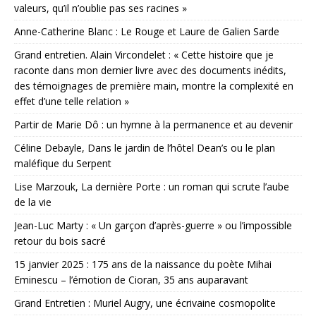
valeurs, qu’il n’oublie pas ses racines »
Anne-Catherine Blanc : Le Rouge et Laure de Galien Sarde
Grand entretien. Alain Vircondelet : « Cette histoire que je
raconte dans mon dernier livre avec des documents inédits,
des témoignages de première main, montre la complexité en
effet d’une telle relation »
Partir de Marie Dô : un hymne à la permanence et au devenir
Céline Debayle, Dans le jardin de l’hôtel Dean’s ou le plan
maléfique du Serpent
Lise Marzouk, La dernière Porte : un roman qui scrute l’aube
de la vie
Jean-Luc Marty : « Un garçon d’après-guerre » ou l’impossible
retour du bois sacré
15 janvier 2025 : 175 ans de la naissance du poète Mihai
Eminescu – l’émotion de Cioran, 35 ans auparavant
Grand Entretien : Muriel Augry, une écrivaine cosmopolite