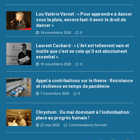
Lou Valérie Vernet : « Pour apprendre à danser
sous la pluie, encore faut-il avoir le droit de
danser »
14 novembre 2020
0
Laurent Cachard : « L’Art est tellement vain et
inutile que c’est en cela qu’il est absolument
essentiel ».
10 novembre 2020
0
Appel à contributions sur le thème : Résistance
et résilience en temps de pandémie
7 novembre 2020
0
Chrystom : Du mal dominant à l’individuation :
place au progrès humain !
22 mai 2020
Commentaires fermés