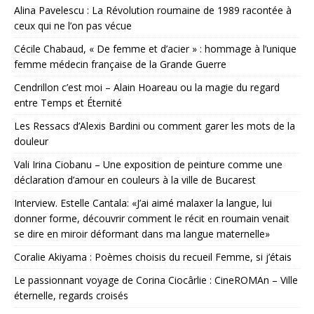
Alina Pavelescu : La Révolution roumaine de 1989 racontée à
ceux qui ne l’on pas vécue
Cécile Chabaud, « De femme et d’acier » : hommage à l’unique
femme médecin française de la Grande Guerre
Cendrillon c’est moi – Alain Hoareau ou la magie du regard
entre Temps et Éternité
Les Ressacs d’Alexis Bardini ou comment garer les mots de la
douleur
Vali Irina Ciobanu – Une exposition de peinture comme une
déclaration d’amour en couleurs à la ville de Bucarest
Interview. Estelle Cantala: «J’ai aimé malaxer la langue, lui
donner forme, découvrir comment le récit en roumain venait
se dire en miroir déformant dans ma langue maternelle»
Coralie Akiyama : Poèmes choisis du recueil Femme, si j’étais
Le passionnant voyage de Corina Ciocârlie : CineROMAn – Ville
éternelle, regards croisés