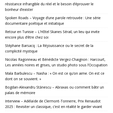
résistance infrangible du réel et le besoin d’éprouver le
bonheur d’exister
Spoken Roads – Voyage d’une parole retrouvée : Une série
documentaire poétique et initiatique
Retour en Tunisie – L’Hôtel Skanes Sérail, un lieu qui invite
encore plus d’être chez soi
Stéphane Barsacq : La Réjouissance ou le secret de la
complicité mystique
Nicolas Ragonneau et Bénédicte Vergez-Chaignon : Harcourt,
Les années noires et grises, un studio photo sous l’Occupation
Mala Barbulescu – Nasha : « On est ce qu’on aime. On est ce
dont on se souvient. »
Bogdan-Alexandru Stănescu – Abraxas ou comment bâtir un
palais de mémoire
Interview – Adélaïde de Clermont-Tonnerre, Prix Renaudot
2025 : Revisiter un classique, c’est en réalité le garder vivant