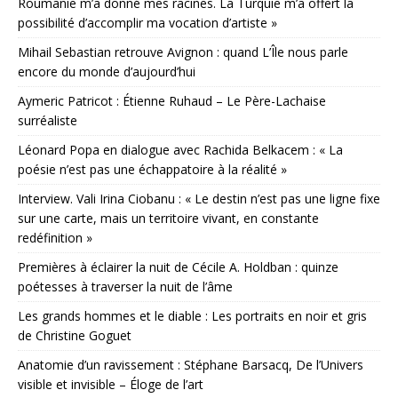
Roumanie m’a donné mes racines. La Turquie m’a offert la
possibilité d’accomplir ma vocation d’artiste »
Mihail Sebastian retrouve Avignon : quand L’Île nous parle
encore du monde d’aujourd’hui
Aymeric Patricot : Étienne Ruhaud – Le Père-Lachaise
surréaliste
Léonard Popa en dialogue avec Rachida Belkacem : « La
poésie n’est pas une échappatoire à la réalité »
Interview. Vali Irina Ciobanu : « Le destin n’est pas une ligne fixe
sur une carte, mais un territoire vivant, en constante
redéfinition »
Premières à éclairer la nuit de Cécile A. Holdban : quinze
poétesses à traverser la nuit de l’âme
Les grands hommes et le diable : Les portraits en noir et gris
de Christine Goguet
Anatomie d’un ravissement : Stéphane Barsacq, De l’Univers
visible et invisible – Éloge de l’art