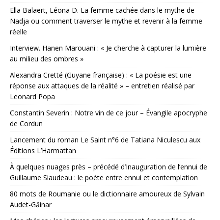
Ella Balaert, Léona D. La femme cachée dans le mythe de
Nadja ou comment traverser le mythe et revenir à la femme
réelle
Interview. Hanen Marouani : « Je cherche à capturer la lumière
au milieu des ombres »
Alexandra Cretté (Guyane française) : « La poésie est une
réponse aux attaques de la réalité » – entretien réalisé par
Leonard Popa
Constantin Severin : Notre vin de ce jour – Évangile apocryphe
de Cordun
Lancement du roman Le Saint n°6 de Tatiana Niculescu aux
Éditions L’Harmattan
À quelques nuages près – précédé d’Inauguration de l’ennui de
Guillaume Siaudeau : le poète entre ennui et contemplation
80 mots de Roumanie ou le dictionnaire amoureux de Sylvain
Audet-Găinar