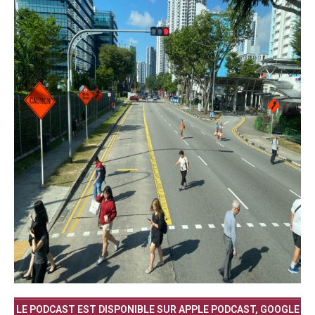
LE PODCAST EST DISPONIBLE SUR APPLE PODCAST, GOOGLE