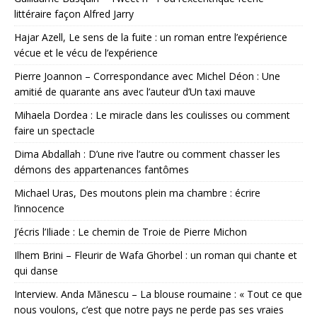
littéraire façon Alfred Jarry
Hajar Azell, Le sens de la fuite : un roman entre l’expérience
vécue et le vécu de l’expérience
Pierre Joannon – Correspondance avec Michel Déon : Une
amitié de quarante ans avec l’auteur d’Un taxi mauve
Mihaela Dordea : Le miracle dans les coulisses ou comment
faire un spectacle
Dima Abdallah : D’une rive l’autre ou comment chasser les
démons des appartenances fantômes
Michael Uras, Des moutons plein ma chambre : écrire
l’innocence
J’écris l’Iliade : Le chemin de Troie de Pierre Michon
Ilhem Brini – Fleurir de Wafa Ghorbel : un roman qui chante et
qui danse
Interview. Anda Mănescu – La blouse roumaine : « Tout ce que
nous voulons, c’est que notre pays ne perde pas ses vraies