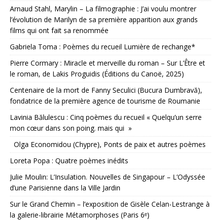
Arnaud Stahl, Marylin – La filmographie : J’ai voulu montrer
l’évolution de Marilyn de sa première apparition aux grands
films qui ont fait sa renommée
Gabriela Toma : Poèmes du recueil Lumière de rechange*
Pierre Cormary : Miracle et merveille du roman – Sur L’Être et
le roman, de Lakis Proguidis (Éditions du Canoë, 2025)
Centenaire de la mort de Fanny Seculici (Bucura Dumbravă),
fondatrice de la première agence de tourisme de Roumanie
Lavinia Bălulescu : Cinq poèmes du recueil « Quelqu’un serre
mon cœur dans son poing. mais qui »
Olga Economidou (Chypre), Ponts de paix et autres poèmes
Loreta Popa : Quatre poèmes inédits
Julie Moulin: L’Insulation. Nouvelles de Singapour – L’Odyssée
d’une Parisienne dans la Ville Jardin
Sur le Grand Chemin – l’exposition de Gisèle Celan-Lestrange à
la galerie-librairie Métamorphoses (Paris 6ᵉ)