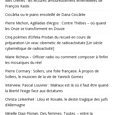
Mes chéries : les lectures amoureusement émerveillées de
François Kasbi
Ciocârlia ou le piano ensoleillé de Dana Ciocârlie
Pierre Michon, Agéladas d’Argos : Contre Thèbes – où quand
les Onze se transforment en Douze
Cinq poèmes d’Ofelia Prodan du recueil en cours de
préparation Un veac cibernetic de radioactivitate [Un siècle
cybernétique de radioactivité]
Marie Richeux – Officier radio ou comment composer à l’infini
les mosaïques du réel
Pierre Cormary : Sollers, une folie française. À propos de
Sollers, le musicien de la vie de Yannick Gomez
Interview. Pascal Louvrier : Malraux est là où il faut être quand
la liberté l’exige face aux dictatures
Christa Linkenheil : Lilou et Rosalie, le destin tragique des juifs
d’Allemagne
Mireille Diaz-Florian, Des femmes. Toutes. – entre la