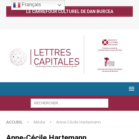
Français
LE CARREFOUR CULTUREL DE DAN BURCEA
ACCUEIL
Média
Anne-Cécile Hartemann
Anne-Cécile Hartemann