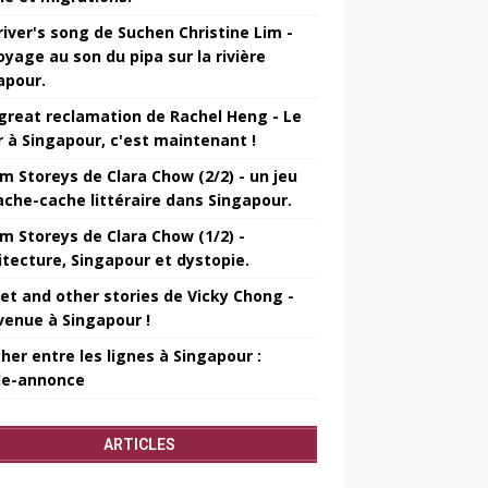
river's song de Suchen Christine Lim -
oyage au son du pipa sur la rivière
apour.
great reclamation de Rachel Heng - Le
r à Singapour, c'est maintenant !
m Storeys de Clara Chow (2/2) - un jeu
ache-cache littéraire dans Singapour.
m Storeys de Clara Chow (1/2) -
itecture, Singapour et dystopie.
et and other stories de Vicky Chong -
venue à Singapour !
her entre les lignes à Singapour :
e-annonce
ARTICLES