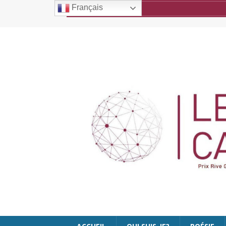
Français