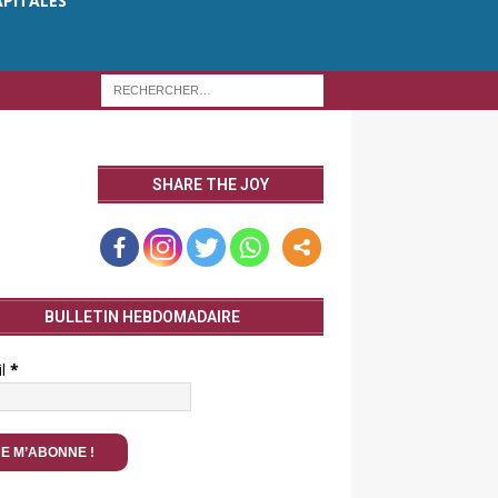
APITALES
SHARE THE JOY
BULLETIN HEBDOMADAIRE
il
*