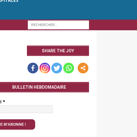
APITALES
SHARE THE JOY
BULLETIN HEBDOMADAIRE
il
*