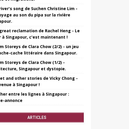
river's song de Suchen Christine Lim -
oyage au son du pipa sur la rivière
apour.
great reclamation de Rachel Heng - Le
r à Singapour, c'est maintenant !
m Storeys de Clara Chow (2/2) - un jeu
ache-cache littéraire dans Singapour.
m Storeys de Clara Chow (1/2) -
itecture, Singapour et dystopie.
et and other stories de Vicky Chong -
venue à Singapour !
her entre les lignes à Singapour :
e-annonce
ARTICLES