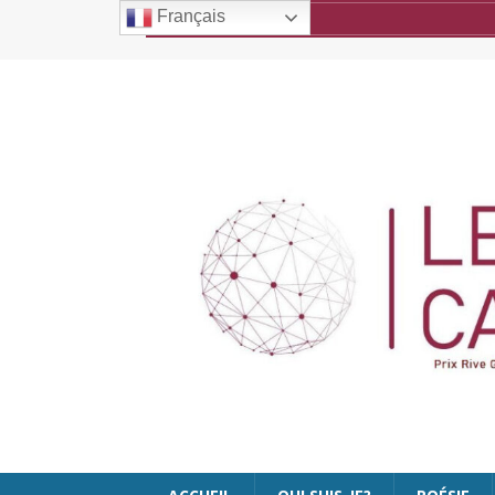
Français