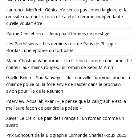
Laurence Meiffret : Génica n’a certes pas connu la gloire et la
réussite matérielle, mais elle a été la femme indépendante
qu’elle voulait être
Parme Ceriset reçoit deux prix littéraires de prestige
Les Parrhésiens – Les derniers rois de Paris de Philippe
Bordas : une épopée du fort parler
Marie-Christine Vandoorne – Un fil tendu comme une lame : Le
coiffeur aux mains rouges, un roman de Kebir M Ammi
Gaëlle Bélem : Sud Sauvage – des nouvelles qui vous donne la
chair de poule ou la folle envie de sauter dans le prochain
avion pour l’Île de la Réunion
Interview. Adballah Akar : « Je pense que la calligraphie est la
meilleure façon de peindre la poésie »
Xavier Le Clerc, Le pain des Français : un roman comme un
suaire
Prix Goncourt de la Biographie Edmonde Charles-Roux 2025