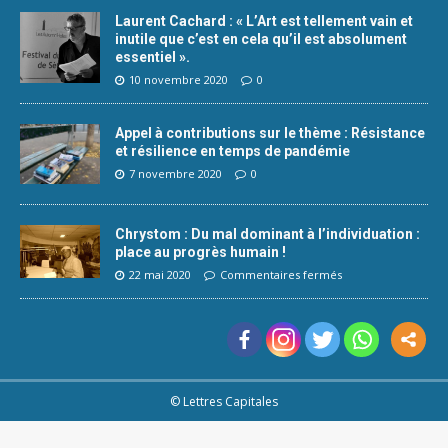
Laurent Cachard : « L’Art est tellement vain et
inutile que c’est en cela qu’il est absolument
essentiel ».
10 novembre 2020
0
Appel à contributions sur le thème : Résistance
et résilience en temps de pandémie
7 novembre 2020
0
Chrystom : Du mal dominant à l’individuation :
place au progrès humain !
22 mai 2020
Commentaires fermés
© Lettres Capitales