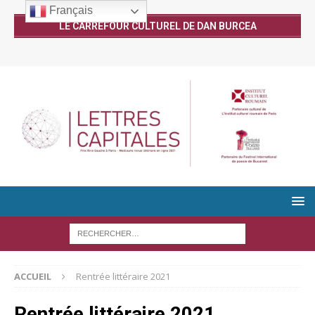
Français
LE CARREFOUR CULTUREL DE DAN BURCEA
ACCUEIL
Rentrée littéraire 2021
Rentrée littéraire 2021