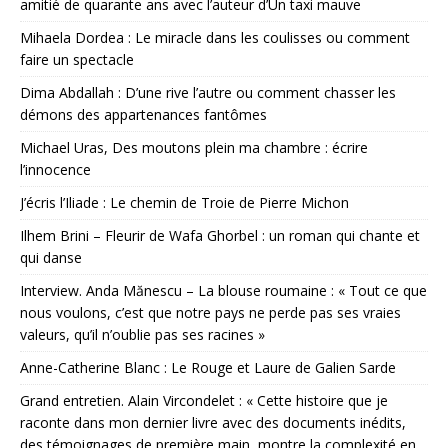
amitié de quarante ans avec l’auteur d’Un taxi mauve
Mihaela Dordea : Le miracle dans les coulisses ou comment
faire un spectacle
Dima Abdallah : D’une rive l’autre ou comment chasser les
démons des appartenances fantômes
Michael Uras, Des moutons plein ma chambre : écrire
l’innocence
J’écris l’Iliade : Le chemin de Troie de Pierre Michon
Ilhem Brini – Fleurir de Wafa Ghorbel : un roman qui chante et
qui danse
Interview. Anda Mănescu – La blouse roumaine : « Tout ce que
nous voulons, c’est que notre pays ne perde pas ses vraies
valeurs, qu’il n’oublie pas ses racines »
Anne-Catherine Blanc : Le Rouge et Laure de Galien Sarde
Grand entretien. Alain Vircondelet : « Cette histoire que je
raconte dans mon dernier livre avec des documents inédits,
des témoignages de première main, montre la complexité en