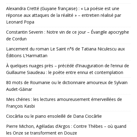
Alexandra Cretté (Guyane française) : « La poésie est une
réponse aux attaques de la réalité » – entretien réalisé par
Leonard Popa
Constantin Severin : Notre vin de ce jour – Évangile apocryphe
de Cordun
Lancement du roman Le Saint n°6 de Tatiana Niculescu aux
Éditions L’Harmattan
À quelques nuages près – précédé d’Inauguration de l’ennui de
Guillaume Siaudeau : le poète entre ennui et contemplation
80 mots de Roumanie ou le dictionnaire amoureux de Sylvain
Audet-Găinar
Mes chéries : les lectures amoureusement émerveillées de
François Kasbi
Ciocârlia ou le piano ensoleillé de Dana Ciocârlie
Pierre Michon, Agéladas d’Argos : Contre Thèbes – où quand
les Onze se transforment en Douze