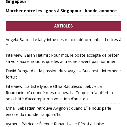
Singapour !
Marcher entre les lignes à Singapour : bande-annonce
ARTICLES
Angela Baciu : Le labyrinthe des miroirs déformants – Lettres à
T.
Interview. Sarah Hatimi : Pour moi, le poète accepte de prêter
sa voix aux émotions que les autres ne savent pas nommer
David Bongard et la passion du voyage – Bucarest : Intermède
fortuit
Interview. L’artiste lyrique Otilia Rădulescu İpek : « La
Roumanie m’a donné mes racines. La Turquie m’a offert la
possibilité d’accomplir ma vocation d’artiste »
Mihail Sebastian retrouve Avignon : quand L’Île nous parle
encore du monde d’aujourd’hui
Aymeric Patricot : Étienne Ruhaud – Le Père-Lachaise