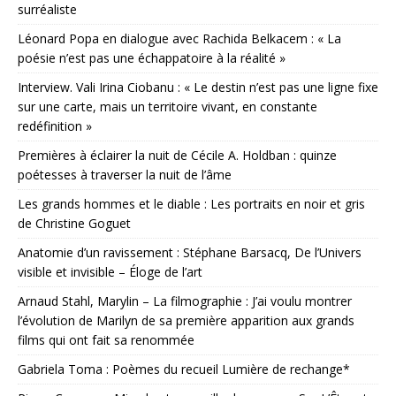
surréaliste
Léonard Popa en dialogue avec Rachida Belkacem : « La
poésie n’est pas une échappatoire à la réalité »
Interview. Vali Irina Ciobanu : « Le destin n’est pas une ligne fixe
sur une carte, mais un territoire vivant, en constante
redéfinition »
Premières à éclairer la nuit de Cécile A. Holdban : quinze
poétesses à traverser la nuit de l’âme
Les grands hommes et le diable : Les portraits en noir et gris
de Christine Goguet
Anatomie d’un ravissement : Stéphane Barsacq, De l’Univers
visible et invisible – Éloge de l’art
Arnaud Stahl, Marylin – La filmographie : J’ai voulu montrer
l’évolution de Marilyn de sa première apparition aux grands
films qui ont fait sa renommée
Gabriela Toma : Poèmes du recueil Lumière de rechange*