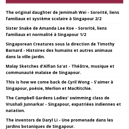
The original daughter de Jemimah Wei - Sororité, liens
familiaux et système scolaire à Singapour 2/2
Sister Snake de Amanda Lee Koe - Sororité, liens
familiaux et normalité à Singapour 1/2
Singaporean Creatures sous la direction de Timothy
Barnard - Histoires des humains et autres animaux
dans la ville-jardin.
Malay Sketches d'Alfian Sa'at - Théâtre, musique et
communauté malaise de Singapour.
This is how we come back de Cyril Wong - S'aimer à
Singapour, poésie, Merlion et MacRitchie.
The Campbell Gardens Ladies' swimming class de
Vrushali Junnarkar - Singapour, expatriées indiennes et
natation.
The inventors de Daryl Li - Une promenade dans les
Jardins botaniques de Singapour.