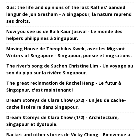
Gus: the life and opinions of the last Raffles' banded
langur de Jon Gresham - A Singapour, la nature reprend
ses droits.
Now you see us de Balli Kaur Jaswal - Le monde des
helpers philippines à Singapour.
Moving House de Theophilus Kwek, avec les Migrant
Writers of Singapore - Singapour, poésie et migrations.
The river's song de Suchen Christine Lim - Un voyage au
son du pipa sur la rivière Singapour.
The great reclamation de Rachel Heng - Le futur à
Singapour, c'est maintenant !
Dream Storeys de Clara Chow (2/2) - un jeu de cache-
cache littéraire dans Singapour.
Dream Storeys de Clara Chow (1/2) - Architecture,
Singapour et dystopie.
Racket and other stories de Vicky Chong - Bienvenue à