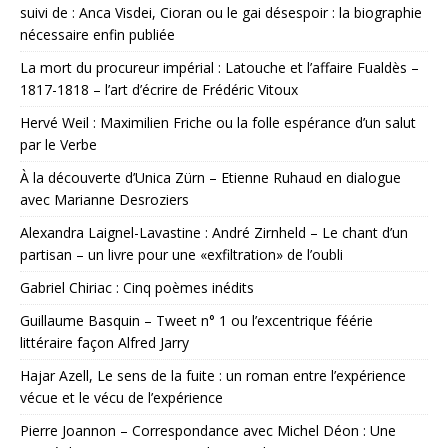
suivi de : Anca Visdei, Cioran ou le gai désespoir : la biographie
nécessaire enfin publiée
La mort du procureur impérial : Latouche et l’affaire Fualdès –
1817-1818 – l’art d’écrire de Frédéric Vitoux
Hervé Weil : Maximilien Friche ou la folle espérance d’un salut
par le Verbe
À la découverte d’Unica Zürn – Etienne Ruhaud en dialogue
avec Marianne Desroziers
Alexandra Laignel-Lavastine : André Zirnheld – Le chant d’un
partisan – un livre pour une «exfiltration» de l’oubli
Gabriel Chiriac : Cinq poèmes inédits
Guillaume Basquin – Tweet n° 1 ou l’excentrique féérie
littéraire façon Alfred Jarry
Hajar Azell, Le sens de la fuite : un roman entre l’expérience
vécue et le vécu de l’expérience
Pierre Joannon – Correspondance avec Michel Déon : Une