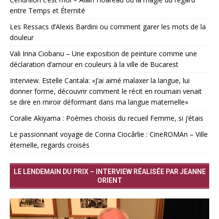
entre Temps et Éternité
Les Ressacs d’Alexis Bardini ou comment garer les mots de la
douleur
Vali Irina Ciobanu – Une exposition de peinture comme une
déclaration d’amour en couleurs à la ville de Bucarest
Interview. Estelle Cantala: «J’ai aimé malaxer la langue, lui
donner forme, découvrir comment le récit en roumain venait
se dire en miroir déformant dans ma langue maternelle»
Coralie Akiyama : Poèmes choisis du recueil Femme, si j’étais
Le passionnant voyage de Corina Ciocârlie : CineROMAn – Ville
éternelle, regards croisés
LE LENDEMAIN DU PRIX – INTERVIEW RÉALISÉE PAR JEANNE
ORIENT
Lecteur
vidéo