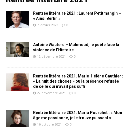
Rentrée littéraire 2021 : Laurent Petitmangin –
« Ainsi Berlin »
7 janvier 2022
0
Antoine Wauters – Mahmoud, le poète face la
violence de l’Histoire
12 décembre 2021
0
Rentrée littéraire 2021. Marie-Hélène Gauthier :
« La nuit des choses » ou la présence refusée
de celle qui n’avait pas suffi
22 novembre 2021
0
Rentrée littéraire 2021. Maria Pourchet : « Mon
âge me passionne, je le trouve puissant »
16 octobre 2021
0