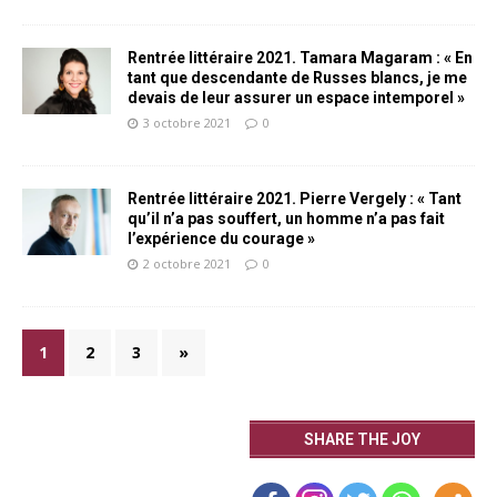
Rentrée littéraire 2021. Tamara Magaram : « En
tant que descendante de Russes blancs, je me
devais de leur assurer un espace intemporel »
3 octobre 2021
0
Rentrée littéraire 2021. Pierre Vergely : « Tant
qu’il n’a pas souffert, un homme n’a pas fait
l’expérience du courage »
2 octobre 2021
0
1
2
3
»
SHARE THE JOY