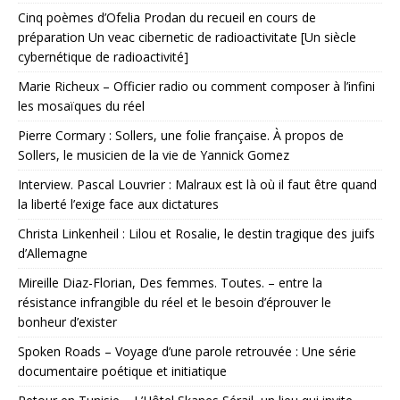
Cinq poèmes d’Ofelia Prodan du recueil en cours de
préparation Un veac cibernetic de radioactivitate [Un siècle
cybernétique de radioactivité]
Marie Richeux – Officier radio ou comment composer à l’infini
les mosaïques du réel
Pierre Cormary : Sollers, une folie française. À propos de
Sollers, le musicien de la vie de Yannick Gomez
Interview. Pascal Louvrier : Malraux est là où il faut être quand
la liberté l’exige face aux dictatures
Christa Linkenheil : Lilou et Rosalie, le destin tragique des juifs
d’Allemagne
Mireille Diaz-Florian, Des femmes. Toutes. – entre la
résistance infrangible du réel et le besoin d’éprouver le
bonheur d’exister
Spoken Roads – Voyage d’une parole retrouvée : Une série
documentaire poétique et initiatique