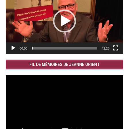
00:00
42:25
FIL DE MÉMOIRES DE JEANNE ORIENT
Lecteur
vidéo