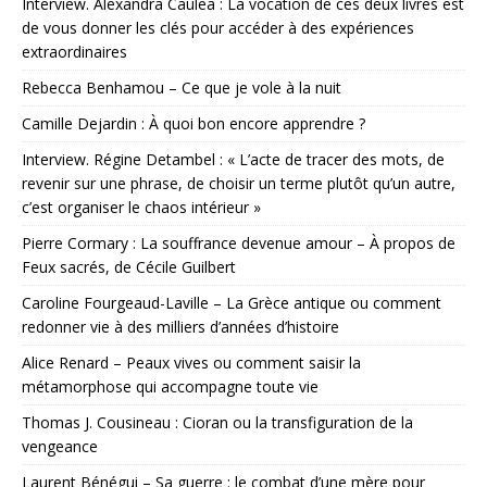
Interview. Alexandra Caulea : La vocation de ces deux livres est
de vous donner les clés pour accéder à des expériences
extraordinaires
Rebecca Benhamou – Ce que je vole à la nuit
Camille Dejardin : À quoi bon encore apprendre ?
Interview. Régine Detambel : « L’acte de tracer des mots, de
revenir sur une phrase, de choisir un terme plutôt qu’un autre,
c’est organiser le chaos intérieur »
Pierre Cormary : La souffrance devenue amour – À propos de
Feux sacrés, de Cécile Guilbert
Caroline Fourgeaud-Laville – La Grèce antique ou comment
redonner vie à des milliers d’années d’histoire
Alice Renard – Peaux vives ou comment saisir la
métamorphose qui accompagne toute vie
Thomas J. Cousineau : Cioran ou la transfiguration de la
vengeance
Laurent Bénégui – Sa guerre : le combat d’une mère pour