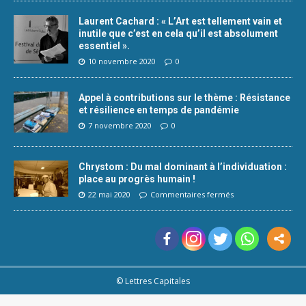
Laurent Cachard : « L’Art est tellement vain et
inutile que c’est en cela qu’il est absolument
essentiel ».
10 novembre 2020
0
Appel à contributions sur le thème : Résistance
et résilience en temps de pandémie
7 novembre 2020
0
Chrystom : Du mal dominant à l’individuation :
place au progrès humain !
22 mai 2020
Commentaires fermés
© Lettres Capitales