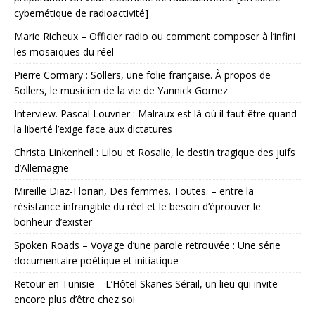
cybernétique de radioactivité]
Marie Richeux – Officier radio ou comment composer à l’infini
les mosaïques du réel
Pierre Cormary : Sollers, une folie française. À propos de
Sollers, le musicien de la vie de Yannick Gomez
Interview. Pascal Louvrier : Malraux est là où il faut être quand
la liberté l’exige face aux dictatures
Christa Linkenheil : Lilou et Rosalie, le destin tragique des juifs
d’Allemagne
Mireille Diaz-Florian, Des femmes. Toutes. – entre la
résistance infrangible du réel et le besoin d’éprouver le
bonheur d’exister
Spoken Roads – Voyage d’une parole retrouvée : Une série
documentaire poétique et initiatique
Retour en Tunisie – L’Hôtel Skanes Sérail, un lieu qui invite
encore plus d’être chez soi