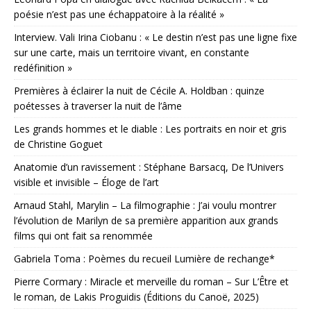
poésie n’est pas une échappatoire à la réalité »
Interview. Vali Irina Ciobanu : « Le destin n’est pas une ligne fixe
sur une carte, mais un territoire vivant, en constante
redéfinition »
Premières à éclairer la nuit de Cécile A. Holdban : quinze
poétesses à traverser la nuit de l’âme
Les grands hommes et le diable : Les portraits en noir et gris
de Christine Goguet
Anatomie d’un ravissement : Stéphane Barsacq, De l’Univers
visible et invisible – Éloge de l’art
Arnaud Stahl, Marylin – La filmographie : J’ai voulu montrer
l’évolution de Marilyn de sa première apparition aux grands
films qui ont fait sa renommée
Gabriela Toma : Poèmes du recueil Lumière de rechange*
Pierre Cormary : Miracle et merveille du roman – Sur L’Être et
le roman, de Lakis Proguidis (Éditions du Canoë, 2025)