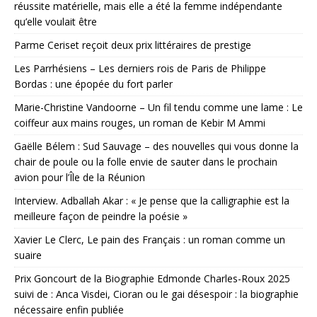
réussite matérielle, mais elle a été la femme indépendante
qu’elle voulait être
Parme Ceriset reçoit deux prix littéraires de prestige
Les Parrhésiens – Les derniers rois de Paris de Philippe
Bordas : une épopée du fort parler
Marie-Christine Vandoorne – Un fil tendu comme une lame : Le
coiffeur aux mains rouges, un roman de Kebir M Ammi
Gaëlle Bélem : Sud Sauvage – des nouvelles qui vous donne la
chair de poule ou la folle envie de sauter dans le prochain
avion pour l’Île de la Réunion
Interview. Adballah Akar : « Je pense que la calligraphie est la
meilleure façon de peindre la poésie »
Xavier Le Clerc, Le pain des Français : un roman comme un
suaire
Prix Goncourt de la Biographie Edmonde Charles-Roux 2025
suivi de : Anca Visdei, Cioran ou le gai désespoir : la biographie
nécessaire enfin publiée