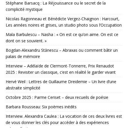
Stéphane Barsacq : La Réjouissance ou le secret de la
complicité mystique
Nicolas Ragonneau et Bénédicte Vergez-Chaignon : Harcourt,
Les années noires et grises, un studio photo sous l’Occupation
Mala Barbulescu – Nasha : « On est ce qu’on aime. On est ce
dont on se souvient. »
Bogdan-Alexandru Stănescu – Abraxas ou comment bâtir un
palais de mémoire
Interview – Adélaïde de Clermont-Tonnerre, Prix Renaudot
2025 : Revisiter un classique, c’est en réalité le garder vivant
Hervé Weil : Lettres de Guillaume Dreidemie – Un livre d’une
abstraite simplicité
Octobre 2025 : Parme Ceriset – deux recueils de poésie
Barbara Rousseau: Six poèmes inédits
Interview. Alexandra Caulea : La vocation de ces deux livres est
de vous donner les clés pour accéder à des expériences