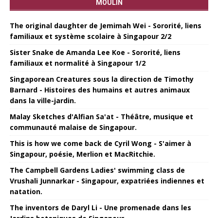
MOULIN
The original daughter de Jemimah Wei - Sororité, liens
familiaux et système scolaire à Singapour 2/2
Sister Snake de Amanda Lee Koe - Sororité, liens
familiaux et normalité à Singapour 1/2
Singaporean Creatures sous la direction de Timothy
Barnard - Histoires des humains et autres animaux
dans la ville-jardin.
Malay Sketches d'Alfian Sa'at - Théâtre, musique et
communauté malaise de Singapour.
This is how we come back de Cyril Wong - S'aimer à
Singapour, poésie, Merlion et MacRitchie.
The Campbell Gardens Ladies' swimming class de
Vrushali Junnarkar - Singapour, expatriées indiennes et
natation.
The inventors de Daryl Li - Une promenade dans les