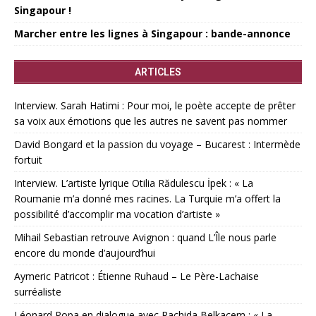
Singapour !
Marcher entre les lignes à Singapour : bande-annonce
ARTICLES
Interview. Sarah Hatimi : Pour moi, le poète accepte de prêter
sa voix aux émotions que les autres ne savent pas nommer
David Bongard et la passion du voyage – Bucarest : Intermède
fortuit
Interview. L’artiste lyrique Otilia Rădulescu İpek : « La
Roumanie m’a donné mes racines. La Turquie m’a offert la
possibilité d’accomplir ma vocation d’artiste »
Mihail Sebastian retrouve Avignon : quand L’Île nous parle
encore du monde d’aujourd’hui
Aymeric Patricot : Étienne Ruhaud – Le Père-Lachaise
surréaliste
Léonard Popa en dialogue avec Rachida Belkacem : « La