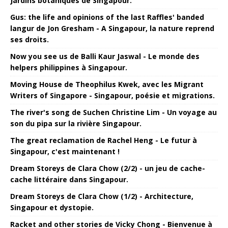
Jardins botaniques de Singapour.
Gus: the life and opinions of the last Raffles' banded
langur de Jon Gresham - A Singapour, la nature reprend
ses droits.
Now you see us de Balli Kaur Jaswal - Le monde des
helpers philippines à Singapour.
Moving House de Theophilus Kwek, avec les Migrant
Writers of Singapore - Singapour, poésie et migrations.
The river's song de Suchen Christine Lim - Un voyage au
son du pipa sur la rivière Singapour.
The great reclamation de Rachel Heng - Le futur à
Singapour, c'est maintenant !
Dream Storeys de Clara Chow (2/2) - un jeu de cache-
cache littéraire dans Singapour.
Dream Storeys de Clara Chow (1/2) - Architecture,
Singapour et dystopie.
Racket and other stories de Vicky Chong - Bienvenue à