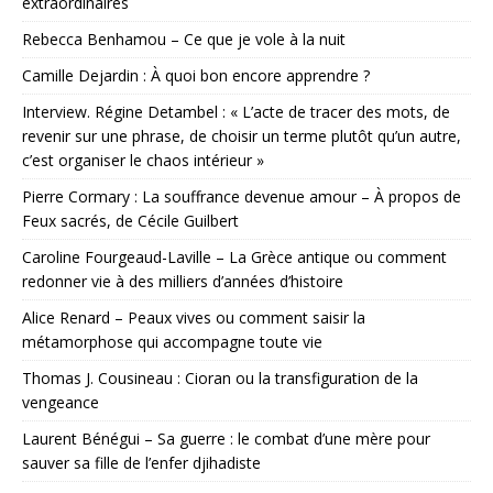
extraordinaires
Rebecca Benhamou – Ce que je vole à la nuit
Camille Dejardin : À quoi bon encore apprendre ?
Interview. Régine Detambel : « L’acte de tracer des mots, de
revenir sur une phrase, de choisir un terme plutôt qu’un autre,
c’est organiser le chaos intérieur »
Pierre Cormary : La souffrance devenue amour – À propos de
Feux sacrés, de Cécile Guilbert
Caroline Fourgeaud-Laville – La Grèce antique ou comment
redonner vie à des milliers d’années d’histoire
Alice Renard – Peaux vives ou comment saisir la
métamorphose qui accompagne toute vie
Thomas J. Cousineau : Cioran ou la transfiguration de la
vengeance
Laurent Bénégui – Sa guerre : le combat d’une mère pour
sauver sa fille de l’enfer djihadiste