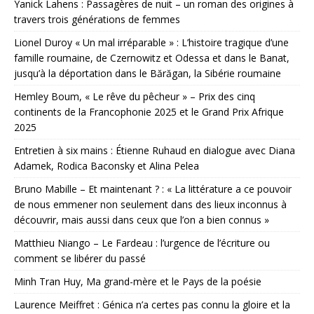
Yanick Lahens : Passagères de nuit – un roman des origines à
travers trois générations de femmes
Lionel Duroy « Un mal irréparable » : L’histoire tragique d’une
famille roumaine, de Czernowitz et Odessa et dans le Banat,
jusqu’à la déportation dans le Bărăgan, la Sibérie roumaine
Hemley Boum, « Le rêve du pêcheur » – Prix des cinq
continents de la Francophonie 2025 et le Grand Prix Afrique
2025
Entretien à six mains : Étienne Ruhaud en dialogue avec Diana
Adamek, Rodica Baconsky et Alina Pelea
Bruno Mabille – Et maintenant ? : « La littérature a ce pouvoir
de nous emmener non seulement dans des lieux inconnus à
découvrir, mais aussi dans ceux que l’on a bien connus »
Matthieu Niango – Le Fardeau : l’urgence de l’écriture ou
comment se libérer du passé
Minh Tran Huy, Ma grand-mère et le Pays de la poésie
Laurence Meiffret : Génica n’a certes pas connu la gloire et la