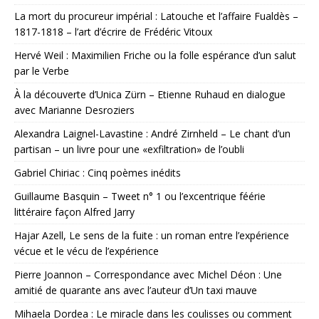
La mort du procureur impérial : Latouche et l’affaire Fualdès –
1817-1818 – l’art d’écrire de Frédéric Vitoux
Hervé Weil : Maximilien Friche ou la folle espérance d’un salut
par le Verbe
À la découverte d’Unica Zürn – Etienne Ruhaud en dialogue
avec Marianne Desroziers
Alexandra Laignel-Lavastine : André Zirnheld – Le chant d’un
partisan – un livre pour une «exfiltration» de l’oubli
Gabriel Chiriac : Cinq poèmes inédits
Guillaume Basquin – Tweet n° 1 ou l’excentrique féérie
littéraire façon Alfred Jarry
Hajar Azell, Le sens de la fuite : un roman entre l’expérience
vécue et le vécu de l’expérience
Pierre Joannon – Correspondance avec Michel Déon : Une
amitié de quarante ans avec l’auteur d’Un taxi mauve
Mihaela Dordea : Le miracle dans les coulisses ou comment