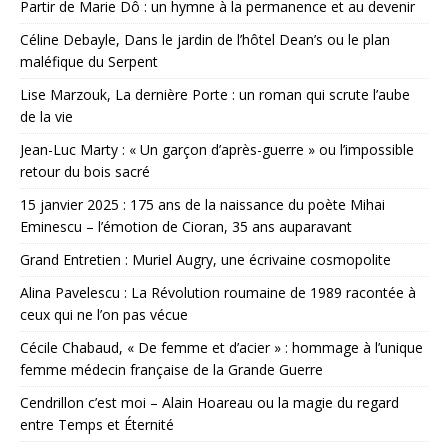
Partir de Marie Dô : un hymne à la permanence et au devenir
Céline Debayle, Dans le jardin de l’hôtel Dean’s ou le plan
maléfique du Serpent
Lise Marzouk, La dernière Porte : un roman qui scrute l’aube
de la vie
Jean-Luc Marty : « Un garçon d’après-guerre » ou l’impossible
retour du bois sacré
15 janvier 2025 : 175 ans de la naissance du poète Mihai
Eminescu – l’émotion de Cioran, 35 ans auparavant
Grand Entretien : Muriel Augry, une écrivaine cosmopolite
Alina Pavelescu : La Révolution roumaine de 1989 racontée à
ceux qui ne l’on pas vécue
Cécile Chabaud, « De femme et d’acier » : hommage à l’unique
femme médecin française de la Grande Guerre
Cendrillon c’est moi – Alain Hoareau ou la magie du regard
entre Temps et Éternité