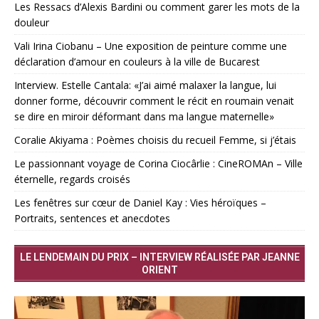
Les Ressacs d’Alexis Bardini ou comment garer les mots de la
douleur
Vali Irina Ciobanu – Une exposition de peinture comme une
déclaration d’amour en couleurs à la ville de Bucarest
Interview. Estelle Cantala: «J’ai aimé malaxer la langue, lui
donner forme, découvrir comment le récit en roumain venait
se dire en miroir déformant dans ma langue maternelle»
Coralie Akiyama : Poèmes choisis du recueil Femme, si j’étais
Le passionnant voyage de Corina Ciocârlie : CineROMAn – Ville
éternelle, regards croisés
Les fenêtres sur cœur de Daniel Kay : Vies héroïques –
Portraits, sentences et anecdotes
LE LENDEMAIN DU PRIX – INTERVIEW RÉALISÉE PAR JEANNE
ORIENT
Lecteur
vidéo