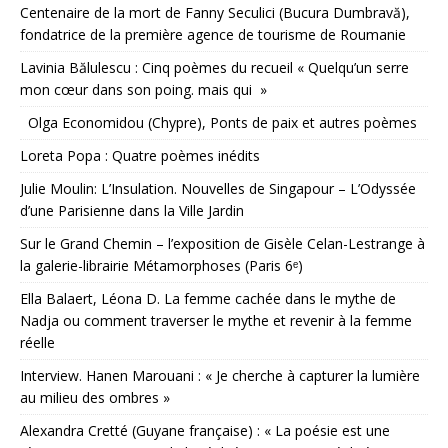
Centenaire de la mort de Fanny Seculici (Bucura Dumbravă),
fondatrice de la première agence de tourisme de Roumanie
Lavinia Bălulescu : Cinq poèmes du recueil « Quelqu’un serre
mon cœur dans son poing. mais qui »
Olga Economidou (Chypre), Ponts de paix et autres poèmes
Loreta Popa : Quatre poèmes inédits
Julie Moulin: L’Insulation. Nouvelles de Singapour – L’Odyssée
d’une Parisienne dans la Ville Jardin
Sur le Grand Chemin – l’exposition de Gisèle Celan-Lestrange à
la galerie-librairie Métamorphoses (Paris 6ᵉ)
Ella Balaert, Léona D. La femme cachée dans le mythe de
Nadja ou comment traverser le mythe et revenir à la femme
réelle
Interview. Hanen Marouani : « Je cherche à capturer la lumière
au milieu des ombres »
Alexandra Cretté (Guyane française) : « La poésie est une