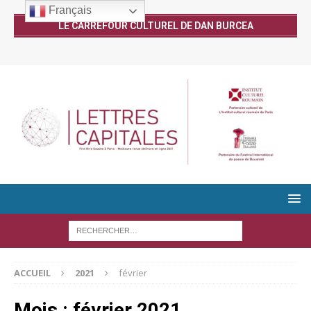
Français
LE CARREFOUR CULTUREL DE DAN BURCEA
ACCUEIL
2021
février
Mois :
février 2021