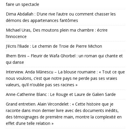
faire un spectacle
Dima Abdallah : D’une rive l’autre ou comment chasser les
démons des appartenances fantômes
Michael Uras, Des moutons plein ma chambre : écrire
l’innocence
J’écris l’Iliade : Le chemin de Troie de Pierre Michon
Ilhem Brini – Fleurir de Wafa Ghorbel : un roman qui chante et
qui danse
Interview. Anda Mănescu – La blouse roumaine : « Tout ce que
nous voulons, c’est que notre pays ne perde pas ses vraies
valeurs, qu’il n’oublie pas ses racines »
Anne-Catherine Blanc : Le Rouge et Laure de Galien Sarde
Grand entretien. Alain Vircondelet : « Cette histoire que je
raconte dans mon dernier livre avec des documents inédits,
des témoignages de première main, montre la complexité en
effet d’une telle relation »