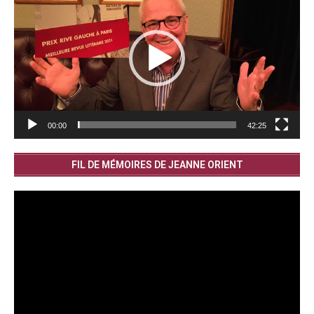
00:00
42:25
FIL DE MÉMOIRES DE JEANNE ORIENT
Lecteur
vidéo