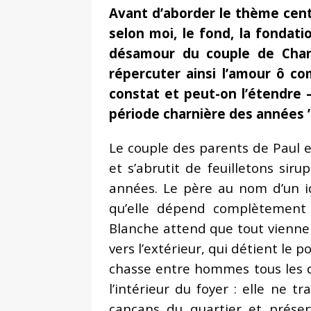
Avant d’aborder le thème cent
selon moi, le fond, la fondat
désamour du couple de Charl
répercuter ainsi l’amour ô co
constat et peut-on l’étendre 
période charnière des années ’
Le couple des parents de Paul 
et s’abrutit de feuilletons sir
années. Le père au nom d’un i
qu’elle dépend complètement 
Blanche attend que tout vienne d
vers l’extérieur, qui détient le po
chasse entre hommes tous les d
l’intérieur du foyer : elle ne t
cancans du quartier et préser