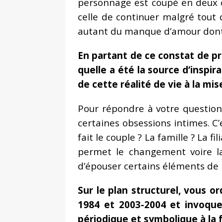
personnage est coupé en deux c
celle de continuer malgré tout 
autant du manque d’amour dont Pa
En partant de ce constat de p
quelle a été la source d’inspi
de cette réalité de vie à la mis
Pour répondre à votre question,
certaines obsessions intimes. C’
fait le couple ? La famille ? La 
permet le changement voire la
d’épouser certains éléments de 
Sur le plan structurel, vous o
1984 et 2003-2004 et invoque
périodique et symbolique à la 