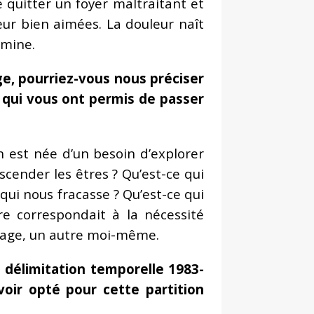
quitter un foyer maltraitant et
œur bien aimées. La douleur naît
 mine.
e, pourriez-vous nous préciser
s qui vous ont permis de passer
n est née d’un besoin d’explorer
scender les êtres ? Qu’est-ce qui
 qui nous fracasse ? Qu’est-ce qui
e correspondait à la nécessité
nnage, un autre moi-même.
e délimitation temporelle 1983-
oir opté pour cette partition