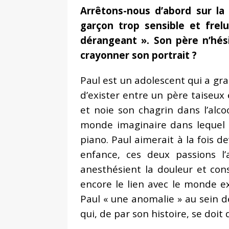
Arrêtons-nous d’abord sur l
garçon trop sensible et frel
dérangeant ». Son père n’hés
crayonner son portrait ?
Paul est un adolescent qui a gran
d’exister entre un père taiseux
et noie son chagrin dans l’alco
monde imaginaire dans lequel i
piano. Paul aimerait à la fois d
enfance, ces deux passions l’
anesthésient la douleur et cons
encore le lien avec le monde ex
Paul « une anomalie » au sein de
qui, de par son histoire, se doi