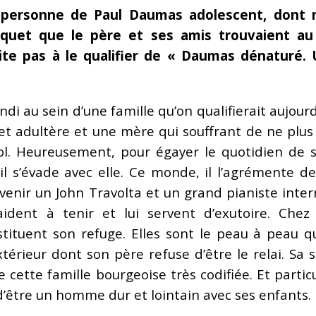
a personne de Paul Daumas adolescent, dont n
uquet que le père et ses amis trouvaient au 
ite pas à le qualifier de « Daumas dénaturé. 
di au sein d’une famille qu’on qualifierait aujourd
 et adultère et une mère qui souffrant de ne plus
ol. Heureusement, pour égayer le quotidien de s
l s’évade avec elle. Ce monde, il l’agrémente de
evenir un John Travolta et un grand pianiste inte
aident à tenir et lui servent d’exutoire. Che
tituent son refuge. Elles sont le peau à peau q
térieur dont son père refuse d’être le relai. Sa s
 cette famille bourgeoise très codifiée. Et parti
t d’être un homme dur et lointain avec ses enfants.