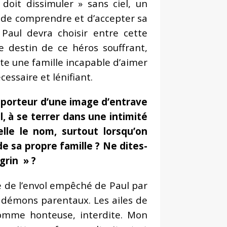
oit dissimuler » sans ciel, un
 de comprendre et d’accepter sa
 Paul devra choisir entre cette
e destin de ce héros souffrant,
e une famille incapable d’aimer
ssaire et lénifiant.
 porteur d’une image d’entrave
, à se terrer dans une intimité
lle le nom, surtout lorsqu’on
de sa propre famille ? Ne dites-
grin » ?
le de l’envol empêché de Paul par
s démons parentaux. Les ailes de
comme honteuse, interdite. Mon