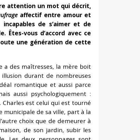
e attention un mot qui décrit,
aufrage
affectif entre amour et
 incapables de s’aimer et de
le. Êtes-vous d’accord avec ce
 toute une génération de cette
 a des maîtresses, la mère boit
re illusion durant de nombreuses
déal romantique et aussi parce
ais aussi psychologiquement :
 Charles est celui qui est tourné
ie municipale de sa ville, part à la
d’autre choix que de demeurer à
 maison, de son jardin, subir les
lle. Les deux personnages sont