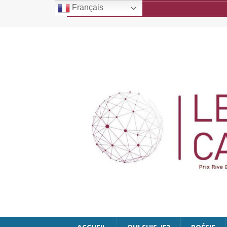
Français