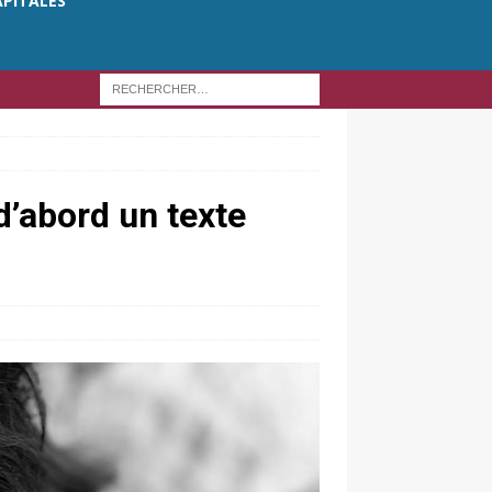
APITALES
 d’abord un texte