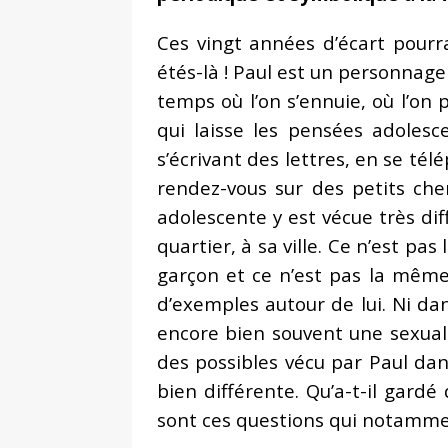
Ces vingt années d’écart pourr
étés-là ! Paul est un personnag
temps où l’on s’ennuie, où l’on 
qui laisse les pensées adoles
s’écrivant des lettres, en se té
rendez-vous sur des petits chem
adolescente y est vécue très dif
quartier, à sa ville. Ce n’est p
garçon et ce n’est pas la même 
d’exemples autour de lui. Ni dan
encore bien souvent une sexual
des possibles vécu par Paul dan
bien différente. Qu’a-t-il gardé 
sont ces questions qui notamme