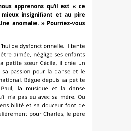
ous apprenons qu’il est « ce
mieux insignifiant et au pire
Une anomalie. » Pourriez-vous
’hui de dysfonctionnelle. Il tente
 être aimée, néglige ses enfants
a petite sœur Cécile, il crée un
 sa passion pour la danse et le
rnational. Bègue depuis sa petite
z Paul, la musique et la danse
u’il n’a pas eu avec sa mère. Ou
ensibilité et sa douceur font de
culièrement pour Charles, le père