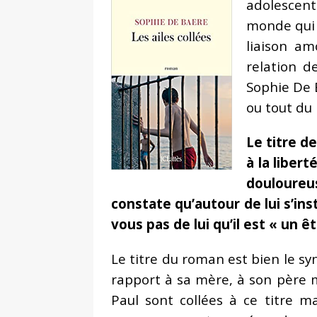
adolescent
monde qui 
liaison am
relation d
Sophie De 
ou tout du
Le titre d
à la liber
douloureu
constate qu’autour de lui s’ins
vous pas de lui qu’il est « un 
Le titre du roman est bien le sy
rapport à sa mère, à son père m
Paul sont collées à ce titre 