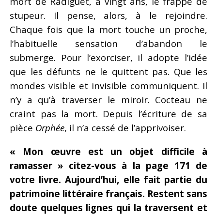
mort de Radiguet, à vingt ans, le frappe de
stupeur. Il pense, alors, à le rejoindre.
Chaque fois que la mort touche un proche,
l’habituelle sensation d’abandon le
submerge. Pour l’exorciser, il adopte l’idée
que les défunts ne le quittent pas. Que les
mondes visible et invisible communiquent. Il
n’y a qu’à traverser le miroir. Cocteau ne
craint pas la mort. Depuis l’écriture de sa
pièce
Orphée
, il n’a cessé de l’apprivoiser.
« Mon œuvre est un objet difficile à
ramasser » citez-vous à la page 171 de
votre livre. Aujourd’hui, elle fait partie du
patrimoine littéraire français. Restent sans
doute quelques lignes qui la traversent et