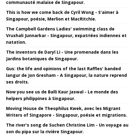
communauté malaise de Singapour.
This is how we come back de Cyril Wong - S'aimer à
Singapour, poésie, Merlion et MacRitchie.
The Campbell Gardens Ladies' swimming class de
Vrushali Junnarkar - Singapour, expatriées indiennes et
natation.
The inventors de Daryl Li - Une promenade dans les
Jardins botaniques de Singapour.
Gus: the life and opinions of the last Raffles' banded
langur de Jon Gresham - A Singapour, la nature reprend
ses droits.
Now you see us de Balli Kaur Jaswal - Le monde des
helpers philippines à Singapour.
Moving House de Theophilus Kwek, avec les Migrant
Writers of Singapore - Singapour, poésie et migrations.
The river's song de Suchen Christine Lim - Un voyage au
son du pipa sur la rivière Singapour.