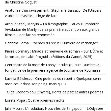
de Christine Goguet
Anatomie d’un ravissement : Stéphane Barsacq, De l’Univers
visible et invisible – Éloge de l’art
Arnaud Stahl, Marylin – La filmographie : J’ai voulu montrer
l’évolution de Marilyn de sa première apparition aux grands
films qui ont fait sa renommée
Gabriela Toma : Poèmes du recueil Lumière de rechange*
Pierre Cormary : Miracle et merveille du roman – Sur L’Être et
le roman, de Lakis Proguidis (Éditions du Canoë, 2025)
Centenaire de la mort de Fanny Seculici (Bucura Dumbravă),
fondatrice de la première agence de tourisme de Roumanie
Lavinia Bălulescu : Cinq poèmes du recueil « Quelqu’un serre
mon cœur dans son poing. mais qui »
Olga Economidou (Chypre), Ponts de paix et autres poèmes
Loreta Popa : Quatre poèmes inédits
Julie Moulin: L’Insulation. Nouvelles de Singapour – L’Odyssée