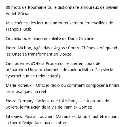
80 mots de Roumanie ou le dictionnaire amoureux de Sylvain
Audet-Găinar
Mes chéries : les lectures amoureusement émerveillées de
François Kasbi
Ciocârlia ou le piano ensoleillé de Dana Ciocârlie
Pierre Michon, Agéladas d’Argos : Contre Thèbes – où quand
les Onze se transforment en Douze
Cinq poèmes d’Ofelia Prodan du recueil en cours de
préparation Un veac cibernetic de radioactivitate [Un siècle
cybernétique de radioactivité]
Marie Richeux – Officier radio ou comment composer à l’infini
les mosaïques du réel
Pierre Cormary : Sollers, une folie française. À propos de
Sollers, le musicien de la vie de Yannick Gomez
Interview. Pascal Louvrier : Malraux est là où il faut être quand
la liberté l’exige face aux dictatures