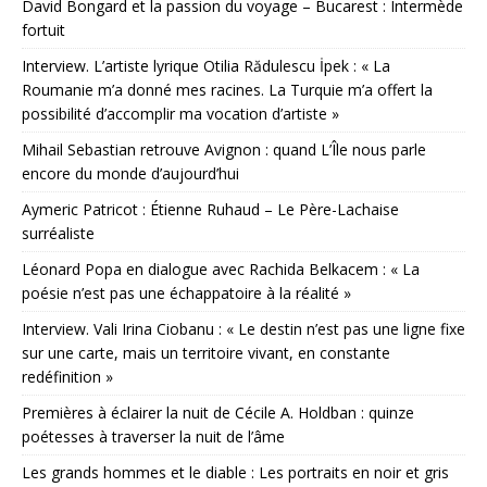
David Bongard et la passion du voyage – Bucarest : Intermède
fortuit
Interview. L’artiste lyrique Otilia Rădulescu İpek : « La
Roumanie m’a donné mes racines. La Turquie m’a offert la
possibilité d’accomplir ma vocation d’artiste »
Mihail Sebastian retrouve Avignon : quand L’Île nous parle
encore du monde d’aujourd’hui
Aymeric Patricot : Étienne Ruhaud – Le Père-Lachaise
surréaliste
Léonard Popa en dialogue avec Rachida Belkacem : « La
poésie n’est pas une échappatoire à la réalité »
Interview. Vali Irina Ciobanu : « Le destin n’est pas une ligne fixe
sur une carte, mais un territoire vivant, en constante
redéfinition »
Premières à éclairer la nuit de Cécile A. Holdban : quinze
poétesses à traverser la nuit de l’âme
Les grands hommes et le diable : Les portraits en noir et gris