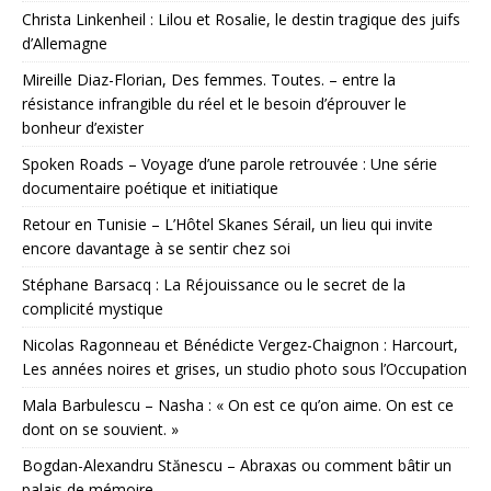
Christa Linkenheil : Lilou et Rosalie, le destin tragique des juifs
d’Allemagne
Mireille Diaz-Florian, Des femmes. Toutes. – entre la
résistance infrangible du réel et le besoin d’éprouver le
bonheur d’exister
Spoken Roads – Voyage d’une parole retrouvée : Une série
documentaire poétique et initiatique
Retour en Tunisie – L’Hôtel Skanes Sérail, un lieu qui invite
encore davantage à se sentir chez soi
Stéphane Barsacq : La Réjouissance ou le secret de la
complicité mystique
Nicolas Ragonneau et Bénédicte Vergez-Chaignon : Harcourt,
Les années noires et grises, un studio photo sous l’Occupation
Mala Barbulescu – Nasha : « On est ce qu’on aime. On est ce
dont on se souvient. »
Bogdan-Alexandru Stănescu – Abraxas ou comment bâtir un
palais de mémoire