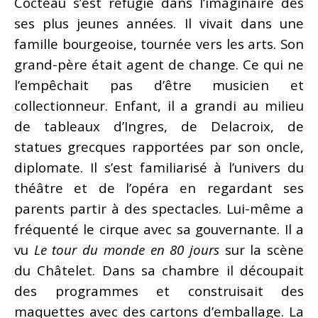
Cocteau s’est réfugié dans l’imaginaire dès
ses plus jeunes années. Il vivait dans une
famille bourgeoise, tournée vers les arts. Son
grand-père était agent de change. Ce qui ne
l’empêchait pas d’être musicien et
collectionneur. Enfant, il a grandi au milieu
de tableaux d’Ingres, de Delacroix, de
statues grecques rapportées par son oncle,
diplomate. Il s’est familiarisé à l’univers du
théâtre et de l’opéra en regardant ses
parents partir à des spectacles. Lui-même a
fréquenté le cirque avec sa gouvernante. Il a
vu
Le tour du monde en 80 jours
sur la scène
du Châtelet. Dans sa chambre il découpait
des programmes et construisait des
maquettes avec des cartons d’emballage. La