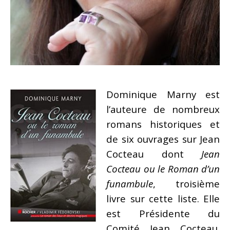
Dominique Marny est
l’auteure de nombreux
romans historiques et
de six ouvrages sur Jean
Cocteau dont
Jean
Cocteau ou le Roman d’un
funambule
, troisième
livre sur cette liste. Elle
est Présidente du
Comité Jean Cocteau.