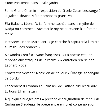
d’une Parisienne dans la Ville Jardin
Sur le Grand Chemin – l’exposition de Gisèle Celan-Lestrange à
la galerie-librairie Métamorphoses (Paris 6ᵉ)
Ella Balaert, Léona D. La femme cachée dans le mythe de
Nadja ou comment traverser le mythe et revenir à la femme
réelle
Interview. Hanen Marouani : « Je cherche à capturer la lumière
au milieu des ombres »
Alexandra Cretté (Guyane française) : « La poésie est une
réponse aux attaques de la réalité » – entretien réalisé par
Leonard Popa
Constantin Severin : Notre vin de ce jour – Évangile apocryphe
de Cordun
Lancement du roman Le Saint n°6 de Tatiana Niculescu aux
Éditions L’Harmattan
À quelques nuages près – précédé d’Inauguration de l’ennui de
Guillaume Siaudeau : le poète entre ennui et contemplation