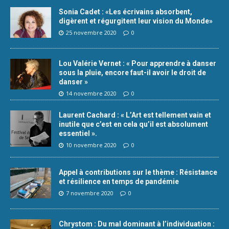
Sonia Cadet : «Les écrivains absorbent,
digèrent et régurgitent leur vision du Monde»
25 novembre 2020
0
Lou Valérie Vernet : « Pour apprendre à danser
sous la pluie, encore faut-il avoir le droit de
danser »
14 novembre 2020
0
Laurent Cachard : « L’Art est tellement vain et
inutile que c’est en cela qu’il est absolument
essentiel ».
10 novembre 2020
0
Appel à contributions sur le thème : Résistance
et résilience en temps de pandémie
7 novembre 2020
0
Chrystom : Du mal dominant à l’individuation :