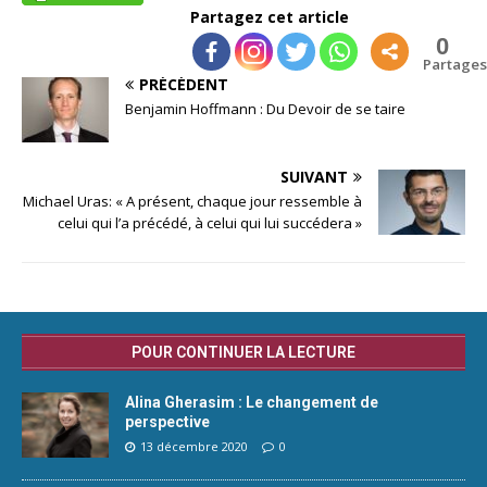
Partagez cet article
0
Partages
PRÉCÉDENT
Benjamin Hoffmann : Du Devoir de se taire
SUIVANT
Michael Uras: « A présent, chaque jour ressemble à
celui qui l’a précédé, à celui qui lui succédera »
POUR CONTINUER LA LECTURE
Alina Gherasim : Le changement de
perspective
13 décembre 2020
0