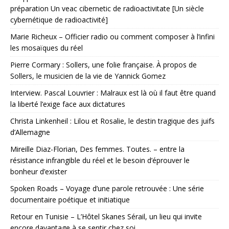
préparation Un veac cibernetic de radioactivitate [Un siècle
cybernétique de radioactivité]
Marie Richeux – Officier radio ou comment composer à l’infini
les mosaïques du réel
Pierre Cormary : Sollers, une folie française. À propos de
Sollers, le musicien de la vie de Yannick Gomez
Interview. Pascal Louvrier : Malraux est là où il faut être quand
la liberté l’exige face aux dictatures
Christa Linkenheil : Lilou et Rosalie, le destin tragique des juifs
d’Allemagne
Mireille Diaz-Florian, Des femmes. Toutes. – entre la
résistance infrangible du réel et le besoin d’éprouver le
bonheur d’exister
Spoken Roads – Voyage d’une parole retrouvée : Une série
documentaire poétique et initiatique
Retour en Tunisie – L’Hôtel Skanes Sérail, un lieu qui invite
encore davantage à se sentir chez soi