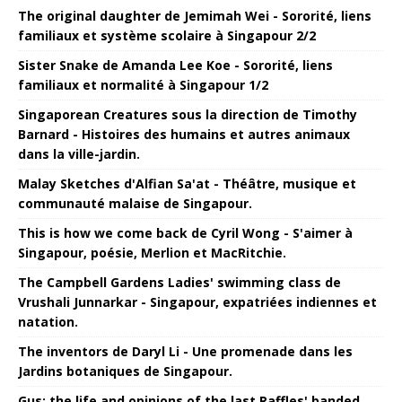
The original daughter de Jemimah Wei - Sororité, liens
familiaux et système scolaire à Singapour 2/2
Sister Snake de Amanda Lee Koe - Sororité, liens
familiaux et normalité à Singapour 1/2
Singaporean Creatures sous la direction de Timothy
Barnard - Histoires des humains et autres animaux
dans la ville-jardin.
Malay Sketches d'Alfian Sa'at - Théâtre, musique et
communauté malaise de Singapour.
This is how we come back de Cyril Wong - S'aimer à
Singapour, poésie, Merlion et MacRitchie.
The Campbell Gardens Ladies' swimming class de
Vrushali Junnarkar - Singapour, expatriées indiennes et
natation.
The inventors de Daryl Li - Une promenade dans les
Jardins botaniques de Singapour.
Gus: the life and opinions of the last Raffles' banded