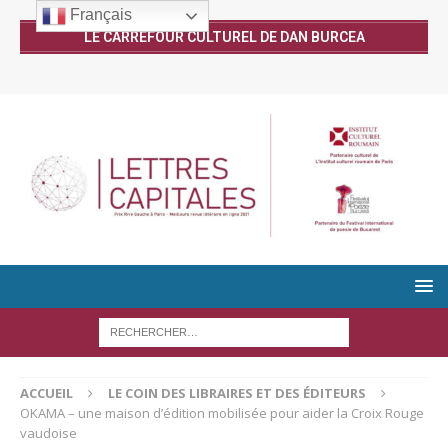
Français
LE CARREFOUR CULTUREL DE DAN BURCEA
ACCUEIL
LE COIN DES LIBRAIRES ET DES ÉDITEURS
OKAMA – une maison d’édition mobilisée pour aider la Croix Rouge
vaudoise