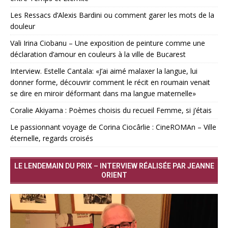
Les Ressacs d’Alexis Bardini ou comment garer les mots de la
douleur
Vali Irina Ciobanu – Une exposition de peinture comme une
déclaration d’amour en couleurs à la ville de Bucarest
Interview. Estelle Cantala: «J’ai aimé malaxer la langue, lui
donner forme, découvrir comment le récit en roumain venait
se dire en miroir déformant dans ma langue maternelle»
Coralie Akiyama : Poèmes choisis du recueil Femme, si j’étais
Le passionnant voyage de Corina Ciocârlie : CineROMAn – Ville
éternelle, regards croisés
LE LENDEMAIN DU PRIX – INTERVIEW RÉALISÉE PAR JEANNE
ORIENT
Lecteur
vidéo