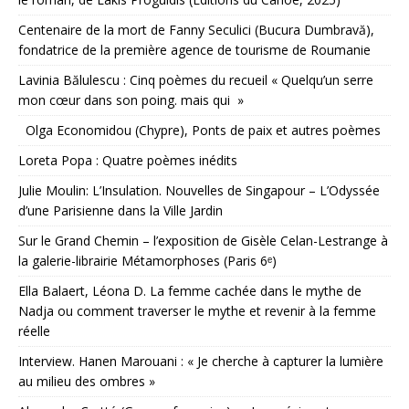
Centenaire de la mort de Fanny Seculici (Bucura Dumbravă),
fondatrice de la première agence de tourisme de Roumanie
Lavinia Bălulescu : Cinq poèmes du recueil « Quelqu’un serre
mon cœur dans son poing. mais qui »
Olga Economidou (Chypre), Ponts de paix et autres poèmes
Loreta Popa : Quatre poèmes inédits
Julie Moulin: L’Insulation. Nouvelles de Singapour – L’Odyssée
d’une Parisienne dans la Ville Jardin
Sur le Grand Chemin – l’exposition de Gisèle Celan-Lestrange à
la galerie-librairie Métamorphoses (Paris 6ᵉ)
Ella Balaert, Léona D. La femme cachée dans le mythe de
Nadja ou comment traverser le mythe et revenir à la femme
réelle
Interview. Hanen Marouani : « Je cherche à capturer la lumière
au milieu des ombres »