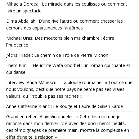
Mihaela Dordea : Le miracle dans les coulisses ou comment
faire un spectacle
Dima Abdallah : D’une rive l’autre ou comment chasser les
démons des appartenances fantômes
Michael Uras, Des moutons plein ma chambre : écrire
l’innocence
J’écris l’Iliade : Le chemin de Troie de Pierre Michon
Ilhem Brini – Fleurir de Wafa Ghorbel : un roman qui chante et
qui danse
Interview. Anda Mănescu – La blouse roumaine : « Tout ce que
nous voulons, c’est que notre pays ne perde pas ses vraies
valeurs, qu’il n’oublie pas ses racines »
Anne-Catherine Blanc : Le Rouge et Laure de Galien Sarde
Grand entretien. Alain Vircondelet : « Cette histoire que je
raconte dans mon dernier livre avec des documents inédits,
des témoignages de première main, montre la complexité en
effet d’une telle relation »