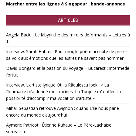
Marcher entre les lignes à Singapour : bande-annonce
ARTICLES
Angela Baciu : Le labyrinthe des miroirs déformants – Lettres à
T.
Interview. Sarah Hatimi : Pour moi, le poète accepte de prêter
sa voix aux émotions que les autres ne savent pas nommer
David Bongard et la passion du voyage – Bucarest : Intermède
fortuit
Interview. L’artiste lyrique Otilia Rădulescu İpek : « La
Roumanie m’a donné mes racines. La Turquie m’a offert la
possibilité d’accomplir ma vocation d’artiste »
Mihail Sebastian retrouve Avignon : quand L’Île nous parle
encore du monde d’aujourd’hui
Aymeric Patricot : Étienne Ruhaud – Le Père-Lachaise
surréaliste