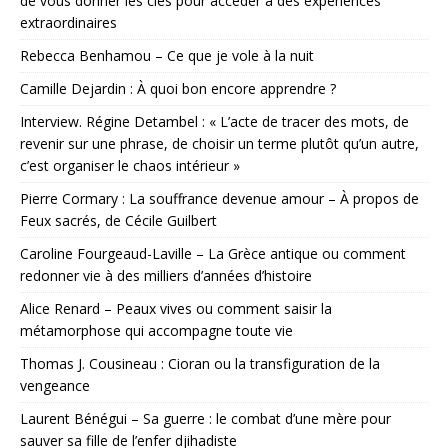
de vous donner les clés pour accéder à des expériences
extraordinaires
Rebecca Benhamou – Ce que je vole à la nuit
Camille Dejardin : À quoi bon encore apprendre ?
Interview. Régine Detambel : « L’acte de tracer des mots, de
revenir sur une phrase, de choisir un terme plutôt qu’un autre,
c’est organiser le chaos intérieur »
Pierre Cormary : La souffrance devenue amour – À propos de
Feux sacrés, de Cécile Guilbert
Caroline Fourgeaud-Laville – La Grèce antique ou comment
redonner vie à des milliers d’années d’histoire
Alice Renard – Peaux vives ou comment saisir la
métamorphose qui accompagne toute vie
Thomas J. Cousineau : Cioran ou la transfiguration de la
vengeance
Laurent Bénégui – Sa guerre : le combat d’une mère pour
sauver sa fille de l’enfer djihadiste