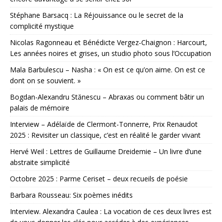
Stéphane Barsacq : La Réjouissance ou le secret de la
complicité mystique
Nicolas Ragonneau et Bénédicte Vergez-Chaignon : Harcourt,
Les années noires et grises, un studio photo sous l’Occupation
Mala Barbulescu – Nasha : « On est ce qu’on aime. On est ce
dont on se souvient. »
Bogdan-Alexandru Stănescu – Abraxas ou comment bâtir un
palais de mémoire
Interview – Adélaïde de Clermont-Tonnerre, Prix Renaudot
2025 : Revisiter un classique, c’est en réalité le garder vivant
Hervé Weil : Lettres de Guillaume Dreidemie – Un livre d’une
abstraite simplicité
Octobre 2025 : Parme Ceriset – deux recueils de poésie
Barbara Rousseau: Six poèmes inédits
Interview. Alexandra Caulea : La vocation de ces deux livres est