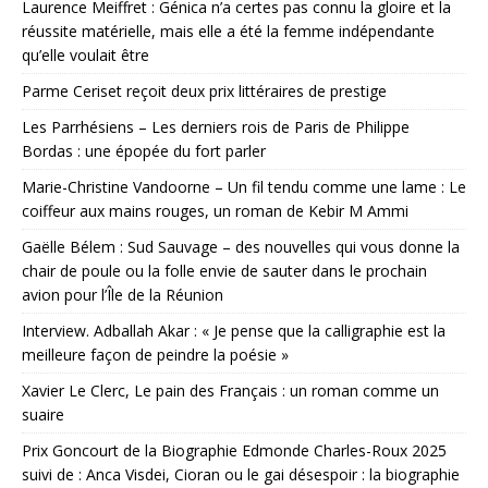
Laurence Meiffret : Génica n’a certes pas connu la gloire et la
réussite matérielle, mais elle a été la femme indépendante
qu’elle voulait être
Parme Ceriset reçoit deux prix littéraires de prestige
Les Parrhésiens – Les derniers rois de Paris de Philippe
Bordas : une épopée du fort parler
Marie-Christine Vandoorne – Un fil tendu comme une lame : Le
coiffeur aux mains rouges, un roman de Kebir M Ammi
Gaëlle Bélem : Sud Sauvage – des nouvelles qui vous donne la
chair de poule ou la folle envie de sauter dans le prochain
avion pour l’Île de la Réunion
Interview. Adballah Akar : « Je pense que la calligraphie est la
meilleure façon de peindre la poésie »
Xavier Le Clerc, Le pain des Français : un roman comme un
suaire
Prix Goncourt de la Biographie Edmonde Charles-Roux 2025
suivi de : Anca Visdei, Cioran ou le gai désespoir : la biographie