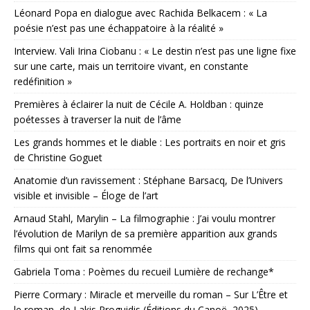
Léonard Popa en dialogue avec Rachida Belkacem : « La
poésie n’est pas une échappatoire à la réalité »
Interview. Vali Irina Ciobanu : « Le destin n’est pas une ligne fixe
sur une carte, mais un territoire vivant, en constante
redéfinition »
Premières à éclairer la nuit de Cécile A. Holdban : quinze
poétesses à traverser la nuit de l’âme
Les grands hommes et le diable : Les portraits en noir et gris
de Christine Goguet
Anatomie d’un ravissement : Stéphane Barsacq, De l’Univers
visible et invisible – Éloge de l’art
Arnaud Stahl, Marylin – La filmographie : J’ai voulu montrer
l’évolution de Marilyn de sa première apparition aux grands
films qui ont fait sa renommée
Gabriela Toma : Poèmes du recueil Lumière de rechange*
Pierre Cormary : Miracle et merveille du roman – Sur L’Être et
le roman, de Lakis Proguidis (Éditions du Canoë, 2025)