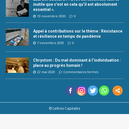
inutile que c’est en cela qu’il est absolument
essentiel ».
10 novembre 2020
0
Appel à contributions sur le thème : Résistance
et résilience en temps de pandémie
7 novembre 2020
0
Chrystom : Du mal dominant à l’individuation :
place au progrès humain !
22 mai 2020
Commentaires fermés
© Lettres Capitales