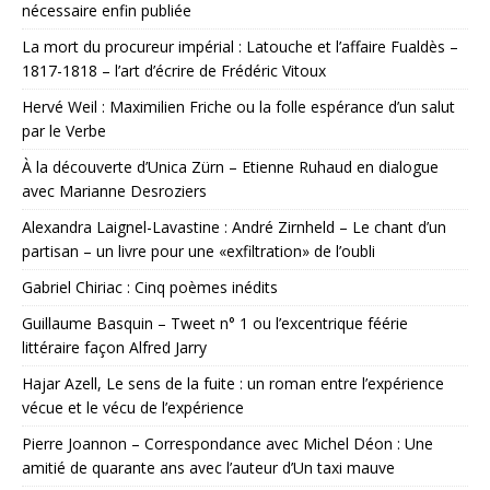
nécessaire enfin publiée
La mort du procureur impérial : Latouche et l’affaire Fualdès –
1817-1818 – l’art d’écrire de Frédéric Vitoux
Hervé Weil : Maximilien Friche ou la folle espérance d’un salut
par le Verbe
À la découverte d’Unica Zürn – Etienne Ruhaud en dialogue
avec Marianne Desroziers
Alexandra Laignel-Lavastine : André Zirnheld – Le chant d’un
partisan – un livre pour une «exfiltration» de l’oubli
Gabriel Chiriac : Cinq poèmes inédits
Guillaume Basquin – Tweet n° 1 ou l’excentrique féérie
littéraire façon Alfred Jarry
Hajar Azell, Le sens de la fuite : un roman entre l’expérience
vécue et le vécu de l’expérience
Pierre Joannon – Correspondance avec Michel Déon : Une
amitié de quarante ans avec l’auteur d’Un taxi mauve