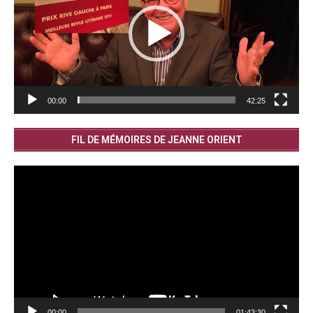
00:00
42:25
FIL DE MÉMOIRES DE JEANNE ORIENT
Lecteur
vidéo
00:00
01:43:30