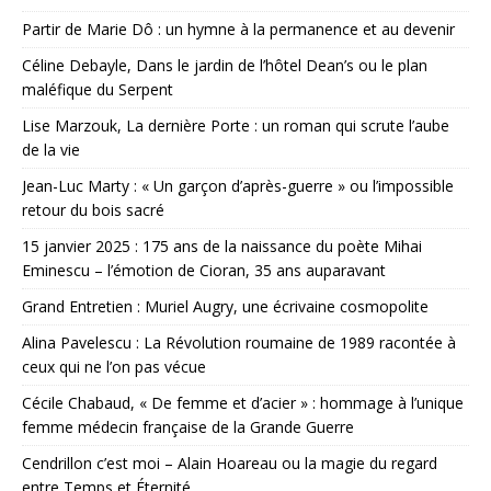
Partir de Marie Dô : un hymne à la permanence et au devenir
Céline Debayle, Dans le jardin de l’hôtel Dean’s ou le plan
maléfique du Serpent
Lise Marzouk, La dernière Porte : un roman qui scrute l’aube
de la vie
Jean-Luc Marty : « Un garçon d’après-guerre » ou l’impossible
retour du bois sacré
15 janvier 2025 : 175 ans de la naissance du poète Mihai
Eminescu – l’émotion de Cioran, 35 ans auparavant
Grand Entretien : Muriel Augry, une écrivaine cosmopolite
Alina Pavelescu : La Révolution roumaine de 1989 racontée à
ceux qui ne l’on pas vécue
Cécile Chabaud, « De femme et d’acier » : hommage à l’unique
femme médecin française de la Grande Guerre
Cendrillon c’est moi – Alain Hoareau ou la magie du regard
entre Temps et Éternité