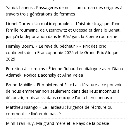
Yanick Lahens : Passagères de nuit – un roman des origines à
travers trois générations de femmes
Lionel Duroy « Un mal irréparable » : L’histoire tragique d’une
famille roumaine, de Czernowitz et Odessa et dans le Banat,
jusqu’à la déportation dans le Bărăgan, la Sibérie roumaine
Hemley Boum, « Le rêve du pêcheur » – Prix des cinq
continents de la Francophonie 2025 et le Grand Prix Afrique
2025
Entretien à six mains : Étienne Ruhaud en dialogue avec Diana
Adamek, Rodica Baconsky et Alina Pelea
Bruno Mabille – Et maintenant ? : « La littérature a ce pouvoir
de nous emmener non seulement dans des lieux inconnus à
découvrir, mais aussi dans ceux que l’on a bien connus »
Matthieu Niango – Le Fardeau : l’urgence de l’écriture ou
comment se libérer du passé
Minh Tran Huy, Ma grand-mère et le Pays de la poésie