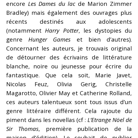
encore
Les Dames du lac
de Marion Zimmer
Bradley) mais également des ouvrages plus
récents destinés aux adolescents
(notamment
Harry Potter
, les dystopies du
genre
Hunger Games
et bien d’autres).
Concernant les auteurs, je trouvais original
de détourner des écrivains de littérature
blanche, noire ou jeunesse pour écrire du
fantastique. Que cela soit, Marie Javet,
Nicolas Feuz, Olivia Gerig, Christelle
Magarotto, Olivier May et Catherine Rolland,
ces auteurs talentueux sont tous issus d’un
genre littéraire différent. Cela rajoute du
piment dans les novellas (cf :
L’Etrange Nöel de
Sir Thomas
, première publication de la
maison d’édition). Le souhait de publier