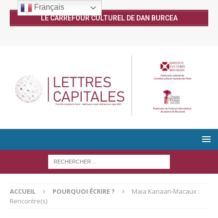
Français
LE CARREFOUR CULTUREL DE DAN BURCEA
ACCUEIL
POURQUOI ÉCRIRE ?
Maïa Kanaan-Macaux :
Rencontre(s)