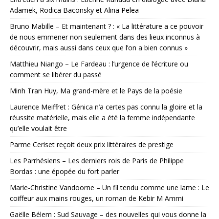
Adamek, Rodica Baconsky et Alina Pelea
Bruno Mabille – Et maintenant ? : « La littérature a ce pouvoir
de nous emmener non seulement dans des lieux inconnus à
découvrir, mais aussi dans ceux que l’on a bien connus »
Matthieu Niango – Le Fardeau : l’urgence de l’écriture ou
comment se libérer du passé
Minh Tran Huy, Ma grand-mère et le Pays de la poésie
Laurence Meiffret : Génica n’a certes pas connu la gloire et la
réussite matérielle, mais elle a été la femme indépendante
qu’elle voulait être
Parme Ceriset reçoit deux prix littéraires de prestige
Les Parrhésiens – Les derniers rois de Paris de Philippe
Bordas : une épopée du fort parler
Marie-Christine Vandoorne – Un fil tendu comme une lame : Le
coiffeur aux mains rouges, un roman de Kebir M Ammi
Gaëlle Bélem : Sud Sauvage – des nouvelles qui vous donne la