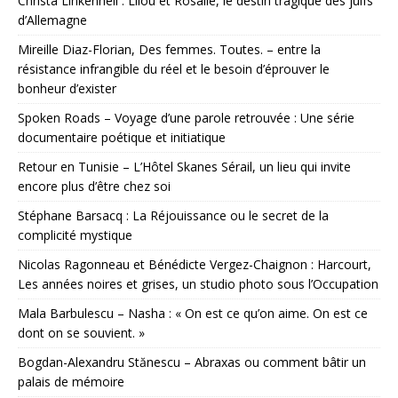
Christa Linkenheil : Lilou et Rosalie, le destin tragique des juifs
d’Allemagne
Mireille Diaz-Florian, Des femmes. Toutes. – entre la
résistance infrangible du réel et le besoin d’éprouver le
bonheur d’exister
Spoken Roads – Voyage d’une parole retrouvée : Une série
documentaire poétique et initiatique
Retour en Tunisie – L’Hôtel Skanes Sérail, un lieu qui invite
encore plus d’être chez soi
Stéphane Barsacq : La Réjouissance ou le secret de la
complicité mystique
Nicolas Ragonneau et Bénédicte Vergez-Chaignon : Harcourt,
Les années noires et grises, un studio photo sous l’Occupation
Mala Barbulescu – Nasha : « On est ce qu’on aime. On est ce
dont on se souvient. »
Bogdan-Alexandru Stănescu – Abraxas ou comment bâtir un
palais de mémoire