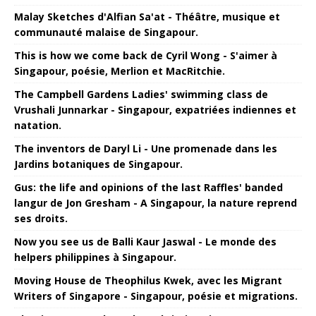
Malay Sketches d'Alfian Sa'at - Théâtre, musique et
communauté malaise de Singapour.
This is how we come back de Cyril Wong - S'aimer à
Singapour, poésie, Merlion et MacRitchie.
The Campbell Gardens Ladies' swimming class de
Vrushali Junnarkar - Singapour, expatriées indiennes et
natation.
The inventors de Daryl Li - Une promenade dans les
Jardins botaniques de Singapour.
Gus: the life and opinions of the last Raffles' banded
langur de Jon Gresham - A Singapour, la nature reprend
ses droits.
Now you see us de Balli Kaur Jaswal - Le monde des
helpers philippines à Singapour.
Moving House de Theophilus Kwek, avec les Migrant
Writers of Singapore - Singapour, poésie et migrations.