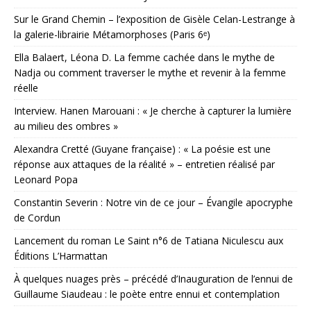
Sur le Grand Chemin – l’exposition de Gisèle Celan-Lestrange à
la galerie-librairie Métamorphoses (Paris 6ᵉ)
Ella Balaert, Léona D. La femme cachée dans le mythe de
Nadja ou comment traverser le mythe et revenir à la femme
réelle
Interview. Hanen Marouani : « Je cherche à capturer la lumière
au milieu des ombres »
Alexandra Cretté (Guyane française) : « La poésie est une
réponse aux attaques de la réalité » – entretien réalisé par
Leonard Popa
Constantin Severin : Notre vin de ce jour – Évangile apocryphe
de Cordun
Lancement du roman Le Saint n°6 de Tatiana Niculescu aux
Éditions L’Harmattan
À quelques nuages près – précédé d’Inauguration de l’ennui de
Guillaume Siaudeau : le poète entre ennui et contemplation