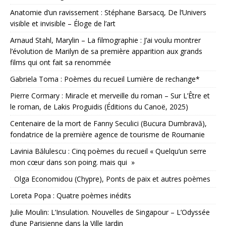
Anatomie d’un ravissement : Stéphane Barsacq, De l’Univers
visible et invisible – Éloge de l’art
Arnaud Stahl, Marylin – La filmographie : J’ai voulu montrer
l’évolution de Marilyn de sa première apparition aux grands
films qui ont fait sa renommée
Gabriela Toma : Poèmes du recueil Lumière de rechange*
Pierre Cormary : Miracle et merveille du roman – Sur L’Être et
le roman, de Lakis Proguidis (Éditions du Canoë, 2025)
Centenaire de la mort de Fanny Seculici (Bucura Dumbravă),
fondatrice de la première agence de tourisme de Roumanie
Lavinia Bălulescu : Cinq poèmes du recueil « Quelqu’un serre
mon cœur dans son poing. mais qui »
Olga Economidou (Chypre), Ponts de paix et autres poèmes
Loreta Popa : Quatre poèmes inédits
Julie Moulin: L’Insulation. Nouvelles de Singapour – L’Odyssée
d’une Parisienne dans la Ville Jardin