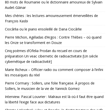
80 mots de Roumanie ou le dictionnaire amoureux de Sylvain
Audet-Găinar
Mes chéries : les lectures amoureusement émerveillées de
François Kasbi
Ciocârlia ou le piano ensoleillé de Dana Ciocârlie
Pierre Michon, Agéladas d’Argos : Contre Thèbes – où quand
les Onze se transforment en Douze
Cinq poèmes d’Ofelia Prodan du recueil en cours de
préparation Un veac cibernetic de radioactivitate [Un siècle
cybernétique de radioactivité]
Marie Richeux – Officier radio ou comment composer à l’infini
les mosaïques du réel
Pierre Cormary : Sollers, une folie française. À propos de
Sollers, le musicien de la vie de Yannick Gomez
Interview. Pascal Louvrier : Malraux est là où il faut être quand
la liberté l’exige face aux dictatures