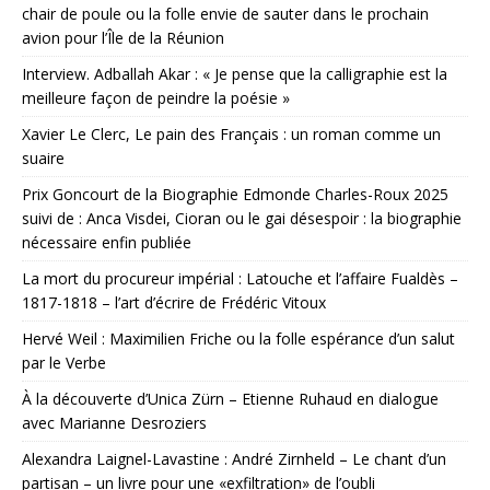
chair de poule ou la folle envie de sauter dans le prochain
avion pour l’Île de la Réunion
Interview. Adballah Akar : « Je pense que la calligraphie est la
meilleure façon de peindre la poésie »
Xavier Le Clerc, Le pain des Français : un roman comme un
suaire
Prix Goncourt de la Biographie Edmonde Charles-Roux 2025
suivi de : Anca Visdei, Cioran ou le gai désespoir : la biographie
nécessaire enfin publiée
La mort du procureur impérial : Latouche et l’affaire Fualdès –
1817-1818 – l’art d’écrire de Frédéric Vitoux
Hervé Weil : Maximilien Friche ou la folle espérance d’un salut
par le Verbe
À la découverte d’Unica Zürn – Etienne Ruhaud en dialogue
avec Marianne Desroziers
Alexandra Laignel-Lavastine : André Zirnheld – Le chant d’un
partisan – un livre pour une «exfiltration» de l’oubli