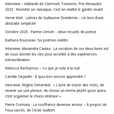
Interview – Adélaïde de Clermont-Tonnerre, Prix Renaudot
2025 : Revisiter un classique, c’est en réalité le garder vivant
Hervé Weil : Lettres de Guillaume Dreidemie – Un livre d’une
abstraite simplicité
Octobre 2025 : Parme Ceriset – deux recueils de poésie
Barbara Rousseau: Six poèmes inédits
Interview. Alexandra Caulea : La vocation de ces deux livres est
de vous donner les clés pour accéder à des expériences
extraordinaires
Rebecca Benhamou – Ce que je vole à la nuit
Camille Dejardin : À quoi bon encore apprendre ?
Interview. Régine Detambel : « L’acte de tracer des mots, de
revenir sur une phrase, de choisir un terme plutôt qu’un autre,
c’est organiser le chaos intérieur »
Pierre Cormary : La souffrance devenue amour – À propos de
Feux sacrés, de Cécile Guilbert