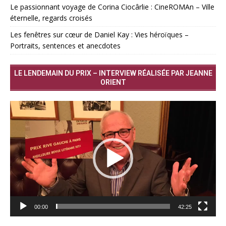
Le passionnant voyage de Corina Ciocârlie : CineROMAn – Ville
éternelle, regards croisés
Les fenêtres sur cœur de Daniel Kay : Vies héroïques –
Portraits, sentences et anecdotes
LE LENDEMAIN DU PRIX – INTERVIEW RÉALISÉE PAR JEANNE
ORIENT
Lecteur
vidéo
00:00
42:25