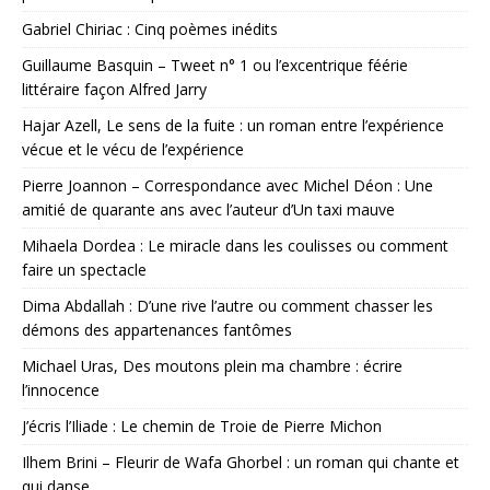
Gabriel Chiriac : Cinq poèmes inédits
Guillaume Basquin – Tweet n° 1 ou l’excentrique féérie
littéraire façon Alfred Jarry
Hajar Azell, Le sens de la fuite : un roman entre l’expérience
vécue et le vécu de l’expérience
Pierre Joannon – Correspondance avec Michel Déon : Une
amitié de quarante ans avec l’auteur d’Un taxi mauve
Mihaela Dordea : Le miracle dans les coulisses ou comment
faire un spectacle
Dima Abdallah : D’une rive l’autre ou comment chasser les
démons des appartenances fantômes
Michael Uras, Des moutons plein ma chambre : écrire
l’innocence
J’écris l’Iliade : Le chemin de Troie de Pierre Michon
Ilhem Brini – Fleurir de Wafa Ghorbel : un roman qui chante et
qui danse