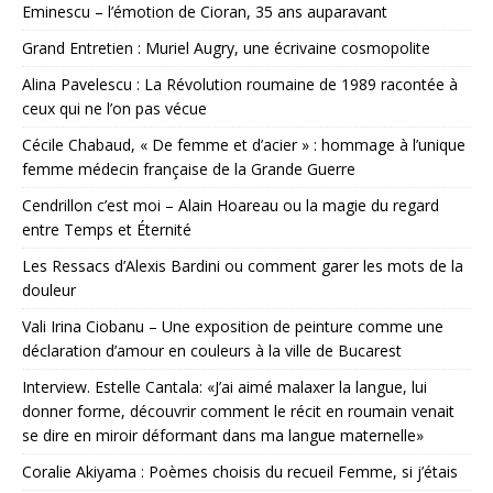
Eminescu – l’émotion de Cioran, 35 ans auparavant
Grand Entretien : Muriel Augry, une écrivaine cosmopolite
Alina Pavelescu : La Révolution roumaine de 1989 racontée à
ceux qui ne l’on pas vécue
Cécile Chabaud, « De femme et d’acier » : hommage à l’unique
femme médecin française de la Grande Guerre
Cendrillon c’est moi – Alain Hoareau ou la magie du regard
entre Temps et Éternité
Les Ressacs d’Alexis Bardini ou comment garer les mots de la
douleur
Vali Irina Ciobanu – Une exposition de peinture comme une
déclaration d’amour en couleurs à la ville de Bucarest
Interview. Estelle Cantala: «J’ai aimé malaxer la langue, lui
donner forme, découvrir comment le récit en roumain venait
se dire en miroir déformant dans ma langue maternelle»
Coralie Akiyama : Poèmes choisis du recueil Femme, si j’étais