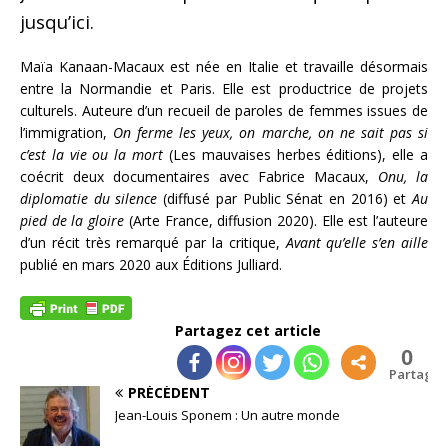
jusqu’ici.
Maïa Kanaan-Macaux est née en Italie et travaille désormais
entre la Normandie et Paris. Elle est productrice de projets
culturels. Auteure d’un recueil de paroles de femmes issues de
l’immigration,
On ferme les yeux, on marche, on ne sait pas si
c’est la vie ou la mort
(Les mauvaises herbes éditions), elle a
coécrit deux documentaires avec Fabrice Macaux,
Onu, la
diplomatie du silence
(diffusé par Public Sénat en 2016) et
Au
pied de la gloire
(Arte France, diffusion 2020). Elle est l’auteure
d’un récit très remarqué par la critique,
Avant qu’elle s’en aille
publié en mars 2020 aux Éditions Julliard.
Partagez cet article
0
Partages
PRÉCÉDENT
Jean-Louis Sponem : Un autre monde