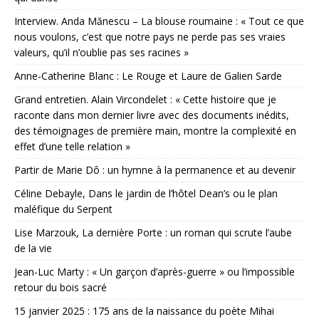
Interview. Anda Mănescu – La blouse roumaine : « Tout ce que
nous voulons, c’est que notre pays ne perde pas ses vraies
valeurs, qu’il n’oublie pas ses racines »
Anne-Catherine Blanc : Le Rouge et Laure de Galien Sarde
Grand entretien. Alain Vircondelet : « Cette histoire que je
raconte dans mon dernier livre avec des documents inédits,
des témoignages de première main, montre la complexité en
effet d’une telle relation »
Partir de Marie Dô : un hymne à la permanence et au devenir
Céline Debayle, Dans le jardin de l’hôtel Dean’s ou le plan
maléfique du Serpent
Lise Marzouk, La dernière Porte : un roman qui scrute l’aube
de la vie
Jean-Luc Marty : « Un garçon d’après-guerre » ou l’impossible
retour du bois sacré
15 janvier 2025 : 175 ans de la naissance du poète Mihai