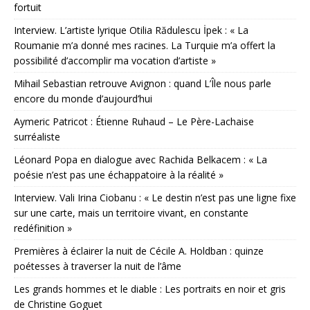
fortuit
Interview. L’artiste lyrique Otilia Rădulescu İpek : « La
Roumanie m’a donné mes racines. La Turquie m’a offert la
possibilité d’accomplir ma vocation d’artiste »
Mihail Sebastian retrouve Avignon : quand L’Île nous parle
encore du monde d’aujourd’hui
Aymeric Patricot : Étienne Ruhaud – Le Père-Lachaise
surréaliste
Léonard Popa en dialogue avec Rachida Belkacem : « La
poésie n’est pas une échappatoire à la réalité »
Interview. Vali Irina Ciobanu : « Le destin n’est pas une ligne fixe
sur une carte, mais un territoire vivant, en constante
redéfinition »
Premières à éclairer la nuit de Cécile A. Holdban : quinze
poétesses à traverser la nuit de l’âme
Les grands hommes et le diable : Les portraits en noir et gris
de Christine Goguet