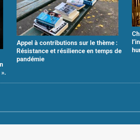
Ch
l’
Appel à contributions sur le thème :
hu
Résistance et résilience en temps de
pandémie
en
 ».