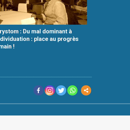
rystom : Du mal dominant à
individuation : place au progrès
main !