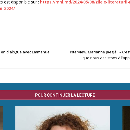
 est disponible sur :
https://mnl.md/2024/05/08/zilele-literaturii
i-2024/
ud en dialogue avec Emmanuel
Interview. Marianne Jaeglé : « C’e
que nous assistons à l’app
POUR CONTINUER LA LECTURE