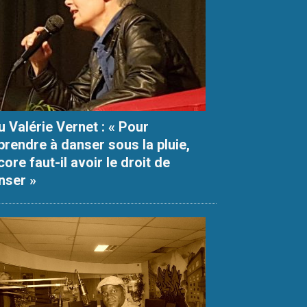
u Valérie Vernet : « Pour
prendre à danser sous la pluie,
ore faut-il avoir le droit de
nser »