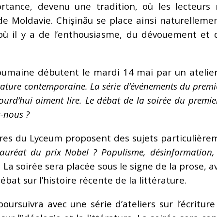
ance, devenu une tradition, où les lecteurs 
 Moldavie. Chișinău se place ainsi naturellement
 il y a de l’enthousiasme, du dévouement et de
roumaine débutent le mardi 14 mai par un atelie
ature contemporaine. La série d’événements du premier
ourd’hui aiment lire. Le débat de la soirée du premier
s-nous ?
res du Lyceum proposent des sujets particulièrem
auréat du prix Nobel ? Populisme, désinformation, 
.
La soirée sera placée sous le signe de la prose, a
ébat sur l’histoire récente de la littérature.
oursuivra avec une série d’ateliers sur l’écriture