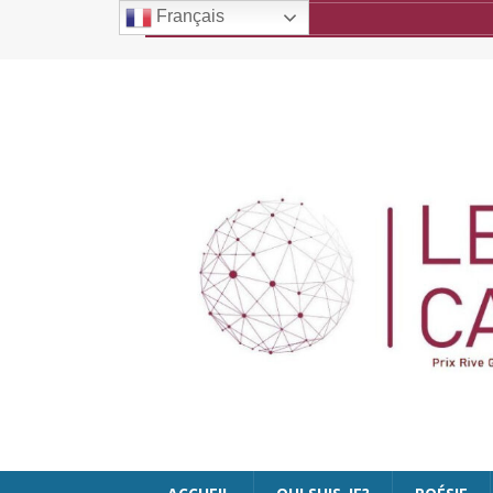
Français