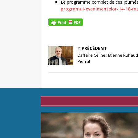
Le programme complet de ces journées
programul-evenimentelor-14-18-ma
PRÉCÉDENT
L’affaire Céline : Etienne Ruha
Pierrat