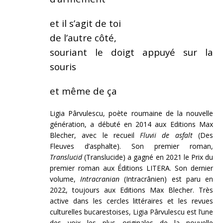
et il s’agit de toi
de l’autre côté,
souriant le doigt appuyé sur la
souris
et même de ça
Ligia Pârvulescu, poète roumaine de la nouvelle
génération, a débuté en 2014 aux Editions Max
Blecher, avec le recueil
Fluvii de asfalt
(Des
Fleuves d’asphalte). Son premier roman,
Translucid
(Translucide) a gagné en 2021 le Prix du
premier roman aux Éditions LITERA. Son dernier
volume,
Intracranian
(Intracrânien) est paru en
2022, toujours aux Editions Max Blecher. Très
active dans les cercles littéraires et les revues
culturelles bucarestoises, Ligia Pârvulescu est l’une
des voix les plus originales de la nouvelle