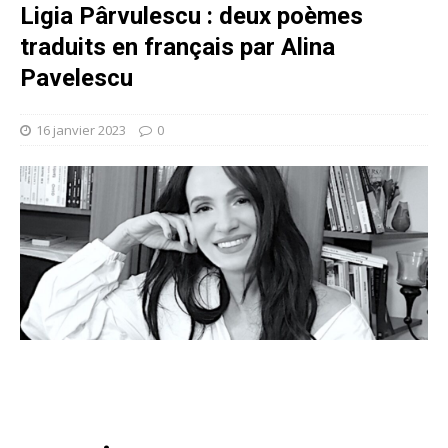
Ligia Pârvulescu : deux poèmes
traduits en français par Alina
Pavelescu
16 janvier 2023
0