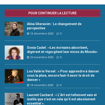
POUR CONTINUER LA LECTURE
Alina Gherasim : Le changement de
perspective
13 décembre 2020
0
Sonia Cadet : «Les écrivains absorbent,
digèrent et régurgitent leur vision du Monde»
25 novembre 2020
0
Lou Valérie Vernet : « Pour apprendre à danser
sous la pluie, encore faut-il avoir le droit de
danser »
14 novembre 2020
0
Laurent Cachard : « L’Art est tellement vain et
inutile que c’est en cela qu’il est absolument
essentiel ».