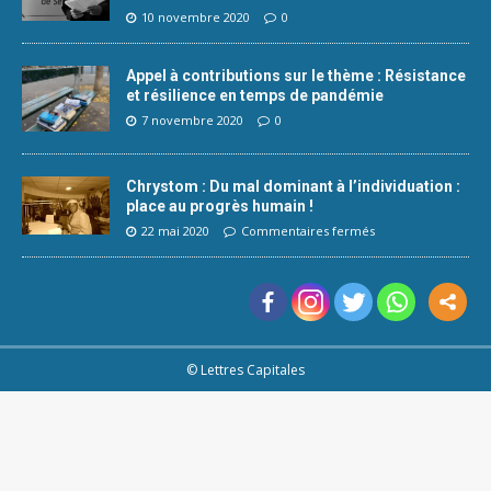
10 novembre 2020
0
Appel à contributions sur le thème : Résistance
et résilience en temps de pandémie
7 novembre 2020
0
Chrystom : Du mal dominant à l’individuation :
place au progrès humain !
22 mai 2020
Commentaires fermés
© Lettres Capitales