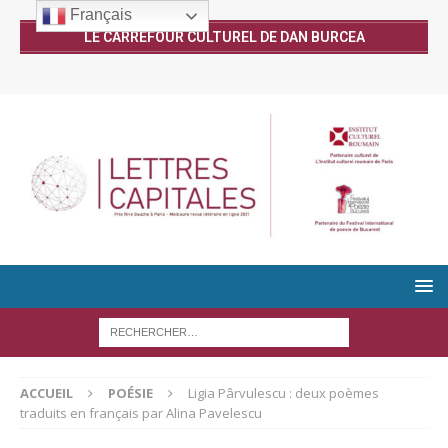
Français
LE CARREFOUR CULTUREL DE DAN BURCEA
ACCUEIL
POÉSIE
Ligia Pârvulescu : deux poèmes
traduits en français par Alina Pavelescu